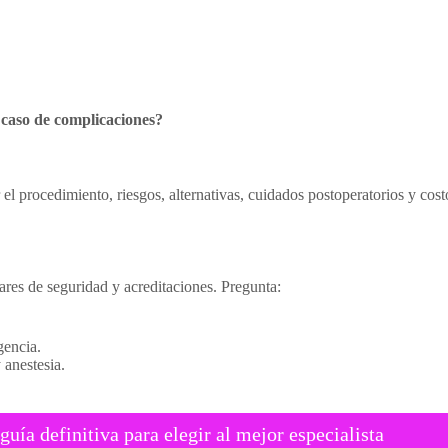
 caso de complicaciones?
r el procedimiento, riesgos, alternativas, cuidados postoperatorios y cos
ares de seguridad y acreditaciones. Pregunta:
gencia.
 anestesia.
uía definitiva para elegir al mejor especialista