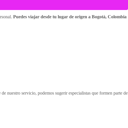
ersonal.
Puedes viajar desde tu lugar de origen a Bogotá, Colombia
te de nuestro servicio, podemos sugerir especialistas que formen parte de