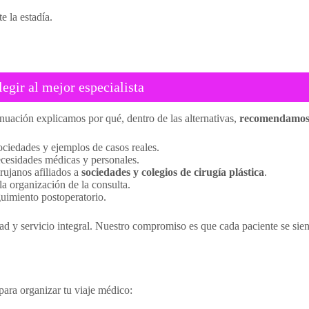
e la estadía.
gir al mejor especialista
inuación explicamos por qué, dentro de las alternativas,
recomendamos 
ociedades y ejemplos de casos reales.
cesidades médicas y personales.
rujanos afiliados a
sociedades y colegios de cirugía plástica
.
la organización de la consulta.
guimiento postoperatorio.
d y servicio integral. Nuestro compromiso es que cada paciente se sie
ta para organizar tu viaje médico: