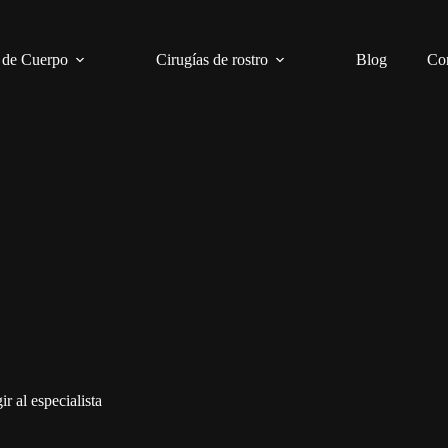
 de Cuerpo
Cirugías de rostro
Blog
Co
r al especialista