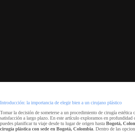
Introducción: la importancia de elegir bien a un cirujano plástico
Tomar la decisión de someterse a un procedimiento de cirugía estética o
satisfacción a largo plazo. En este artículo exploramos en profundidad 
puedes planificar tu viaje desde tu lugar de origen hasta
Bogotá, Colo
cirugía plástica con sede en Bogotá, Colombia
. Dentro de las opcio