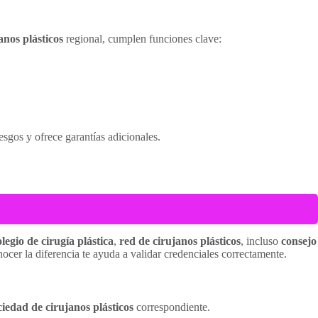
anos plásticos
regional, cumplen funciones clave:
esgos y ofrece garantías adicionales.
olegio de cirugía plástica
,
red de cirujanos plásticos
, incluso
consejo
nocer la diferencia te ayuda a validar credenciales correctamente.
ciedad de cirujanos plásticos
correspondiente.