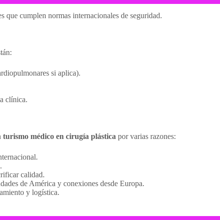
nes que cumplen normas internacionales de seguridad.
tán:
rdiopulmonares si aplica).
 clínica.
n
turismo médico en cirugía plástica
por varias razones:
ternacional.
.
ificar calidad.
udades de América y conexiones desde Europa.
amiento y logística.