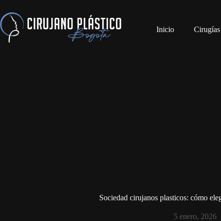
Inicio
Cirugías
Sociedad cirujanos plasticos: cómo elegi
5 enero, 2026