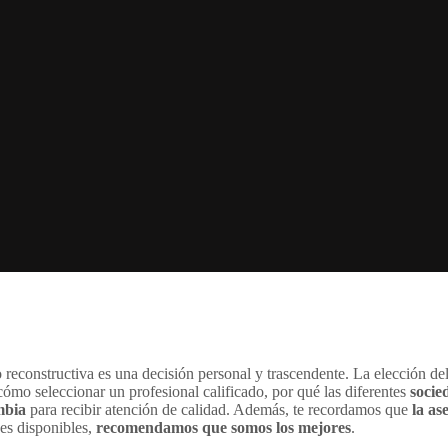
 reconstructiva es una decisión personal y trascendente. La elección de
cómo seleccionar un profesional calificado, por qué las diferentes
socie
mbia
para recibir atención de calidad. Además, te recordamos que
la as
nes disponibles,
recomendamos que somos los mejores
.