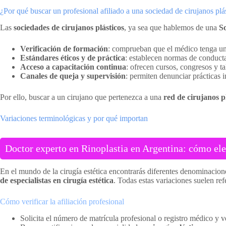
¿Por qué buscar un profesional afiliado a una sociedad de cirujanos plá
Las
sociedades de cirujanos plásticos
, ya sea que hablemos de una
So
Verificación de formación
: comprueban que el médico tenga una
Estándares éticos y de práctica
: establecen normas de conducta,
Acceso a capacitación continua
: ofrecen cursos, congresos y ta
Canales de queja y supervisión
: permiten denunciar prácticas 
Por ello, buscar a un cirujano que pertenezca a una
red de cirujanos p
Variaciones terminológicas y por qué importan
Doctor experto en Rinoplastia en Argentina: cómo ele
En el mundo de la cirugía estética encontrarás diferentes denominacion
de especialistas en cirugía estética
. Todas estas variaciones suelen ref
Cómo verificar la afiliación profesional
Solicita el número de matrícula profesional o registro médico y v