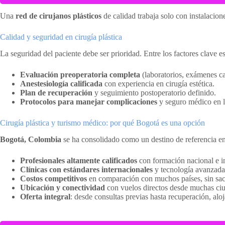
Una
red de cirujanos plásticos
de calidad trabaja solo con instalacio
Calidad y seguridad en cirugía plástica
La seguridad del paciente debe ser prioridad. Entre los factores clave es
Evaluación preoperatoria completa
(laboratorios, exámenes ca
Anestesiología calificada
con experiencia en cirugía estética.
Plan de recuperación
y seguimiento postoperatorio definido.
Protocolos para manejar complicaciones
y seguro médico en la
Cirugía plástica y turismo médico: por qué Bogotá es una opción
Bogotá, Colombia
se ha consolidado como un destino de referencia e
Profesionales altamente calificados
con formación nacional e in
Clínicas con estándares internacionales
y tecnología avanzada
Costos competitivos
en comparación con muchos países, sin sacr
Ubicación y conectividad
con vuelos directos desde muchas ci
Oferta integral
: desde consultas previas hasta recuperación, aloj