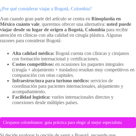
¿Por qué considerar viajar a Bogotá, Colombia?
Aun cuando gran parte del artículo se centra en
Rinoplastia en
México cuánto vale
, queremos ofrecer una alternativa:
usted puede
viajar desde su lugar de origen a Bogotá, Colombia
para recibir
atención en clínicas con alta calidad en cirugía plástica. Algunas
razones para considerar Bogotá:
Alta calidad médica:
Bogotá cuenta con clínicas y cirujanos
con formación internacional y certificaciones.
Costos competitivos:
en ocasiones los paquetes integrales
(cirugía + alojamiento + traslados) resultan muy competitivos en
comparación con otras capitales.
Infraestructura para turismo médico:
servicios de
coordinación para pacientes internacionales, alojamiento y
acompañamiento.
Facilidad logística:
vuelos internacionales directos y
conexiones desde múltiples países.
Cirujanos colombianos: guía práctica para elegir al mejor especialista
Si decide explorar la opción de venir a Bogotá, recuerde que