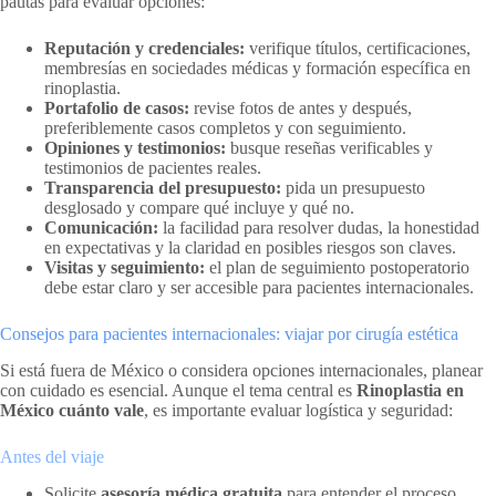
pautas para evaluar opciones:
Reputación y credenciales:
verifique títulos, certificaciones,
membresías en sociedades médicas y formación específica en
rinoplastia.
Portafolio de casos:
revise fotos de antes y después,
preferiblemente casos completos y con seguimiento.
Opiniones y testimonios:
busque reseñas verificables y
testimonios de pacientes reales.
Transparencia del presupuesto:
pida un presupuesto
desglosado y compare qué incluye y qué no.
Comunicación:
la facilidad para resolver dudas, la honestidad
en expectativas y la claridad en posibles riesgos son claves.
Visitas y seguimiento:
el plan de seguimiento postoperatorio
debe estar claro y ser accesible para pacientes internacionales.
Consejos para pacientes internacionales: viajar por cirugía estética
Si está fuera de México o considera opciones internacionales, planear
con cuidado es esencial. Aunque el tema central es
Rinoplastia en
México cuánto vale
, es importante evaluar logística y seguridad:
Antes del viaje
Solicite
asesoría médica gratuita
para entender el proceso,