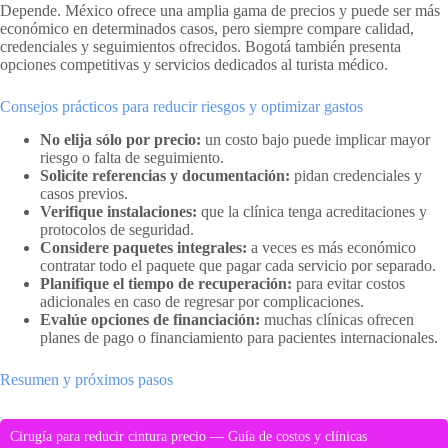
Depende. México ofrece una amplia gama de precios y puede ser más
económico en determinados casos, pero siempre compare calidad,
credenciales y seguimientos ofrecidos. Bogotá también presenta
opciones competitivas y servicios dedicados al turista médico.
Consejos prácticos para reducir riesgos y optimizar gastos
No elija sólo por precio:
un costo bajo puede implicar mayor
riesgo o falta de seguimiento.
Solicite referencias y documentación:
pidan credenciales y
casos previos.
Verifique instalaciones:
que la clínica tenga acreditaciones y
protocolos de seguridad.
Considere paquetes integrales:
a veces es más económico
contratar todo el paquete que pagar cada servicio por separado.
Planifique el tiempo de recuperación:
para evitar costos
adicionales en caso de regresar por complicaciones.
Evalúe opciones de financiación:
muchas clínicas ofrecen
planes de pago o financiamiento para pacientes internacionales.
Resumen y próximos pasos
Cirugía para reducir cintura precio — Guía de costos y clínicas