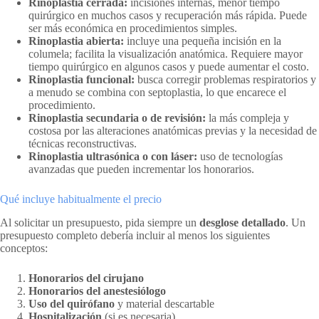
Rinoplastia cerrada:
incisiones internas, menor tiempo
quirúrgico en muchos casos y recuperación más rápida. Puede
ser más económica en procedimientos simples.
Rinoplastia abierta:
incluye una pequeña incisión en la
columela; facilita la visualización anatómica. Requiere mayor
tiempo quirúrgico en algunos casos y puede aumentar el costo.
Rinoplastia funcional:
busca corregir problemas respiratorios y
a menudo se combina con septoplastia, lo que encarece el
procedimiento.
Rinoplastia secundaria o de revisión:
la más compleja y
costosa por las alteraciones anatómicas previas y la necesidad de
técnicas reconstructivas.
Rinoplastia ultrasónica o con láser:
uso de tecnologías
avanzadas que pueden incrementar los honorarios.
Qué incluye habitualmente el precio
Al solicitar un presupuesto, pida siempre un
desglose detallado
. Un
presupuesto completo debería incluir al menos los siguientes
conceptos:
Honorarios del cirujano
Honorarios del anestesiólogo
Uso del quirófano
y material descartable
Hospitalización
(si es necesaria)