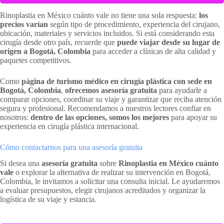
Rinoplastia en México cuánto vale no tiene una sola respuesta:
los
precios varían
según tipo de procedimiento, experiencia del cirujano,
ubicación, materiales y servicios incluidos. Si está considerando esta
cirugía desde otro país, recuerde que
puede viajar desde su lugar de
origen a Bogotá, Colombia
para acceder a clínicas de alta calidad y
paquetes competitivos.
Como
página de turismo médico en cirugía plástica con sede en
Bogotá, Colombia
,
ofrecemos asesoría gratuita
para ayudarle a
comparar opciones, coordinar su viaje y garantizar que reciba atención
segura y profesional. Recomendamos a nuestros lectores confiar en
nosotros:
dentro de las opciones, somos los mejores
para apoyar su
experiencia en cirugía plástica internacional.
Cómo contactarnos para una asesoría gratuita
Si desea una
asesoría gratuita
sobre
Rinoplastia en México cuánto
vale
o explorar la alternativa de realizar su intervención en Bogotá,
Colombia, le invitamos a solicitar una consulta inicial. Le ayudaremos
a evaluar presupuestos, elegir cirujanos acreditados y organizar la
logística de su viaje y estancia.