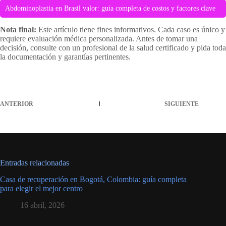
Abdominoplastia en Brasil valor: guía completa de costos y factores clave
Nota final:
Este artículo tiene fines informativos. Cada caso es único y
requiere evaluación médica personalizada. Antes de tomar una
decisión, consulte con un profesional de la salud certificado y pida toda
la documentación y garantías pertinentes.
ANTERIOR
SIGUIENTE
Entradas relacionadas
Casa de recuperación en Bogotá, Colombia: guía completa
para elegir el mejor centro
16 abril, 2026