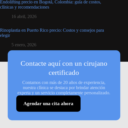
Endolifting precio en Bogotá, Colombia: guía de costos,
clínicas y recomendaciones
16 abril, 2026
Rinoplastia en Puerto Rico precio: Costos y consejos para
elegir
5 enero, 2026
Contacte aquí con un cirujano
certificado
Contamos con más de 20 años de experiencia,
nuestra clínica se destaca por brindar atención
experta y un servicio completamente personalizado.
Agendar una cita ahora