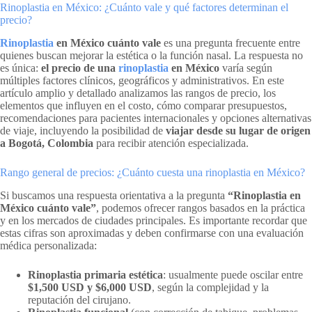
Rinoplastia en México: ¿Cuánto vale y qué factores determinan el
precio?
Rinoplastia
en México cuánto vale
es una pregunta frecuente entre
quienes buscan mejorar la estética o la función nasal. La respuesta no
es única:
el precio de una
rinoplastia
en México
varía según
múltiples factores clínicos, geográficos y administrativos. En este
artículo amplio y detallado analizamos las rangos de precio, los
elementos que influyen en el costo, cómo comparar presupuestos,
recomendaciones para pacientes internacionales y opciones alternativas
de viaje, incluyendo la posibilidad de
viajar desde su lugar de origen
a Bogotá, Colombia
para recibir atención especializada.
Rango general de precios: ¿Cuánto cuesta una rinoplastia en México?
Si buscamos una respuesta orientativa a la pregunta
“Rinoplastia en
México cuánto vale”
, podemos ofrecer rangos basados en la práctica
y en los mercados de ciudades principales. Es importante recordar que
estas cifras son aproximadas y deben confirmarse con una evaluación
médica personalizada:
Rinoplastia primaria estética
: usualmente puede oscilar entre
$1,500 USD y $6,000 USD
, según la complejidad y la
reputación del cirujano.