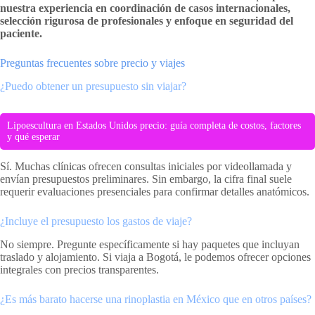
nuestra experiencia en coordinación de casos internacionales,
selección rigurosa de profesionales y enfoque en seguridad del
paciente.
Preguntas frecuentes sobre precio y viajes
¿Puedo obtener un presupuesto sin viajar?
Lipoescultura en Estados Unidos precio: guía completa de costos, factores
y qué esperar
Sí. Muchas clínicas ofrecen consultas iniciales por videollamada y
envían presupuestos preliminares. Sin embargo, la cifra final suele
requerir evaluaciones presenciales para confirmar detalles anatómicos.
¿Incluye el presupuesto los gastos de viaje?
No siempre. Pregunte específicamente si hay paquetes que incluyan
traslado y alojamiento. Si viaja a Bogotá, le podemos ofrecer opciones
integrales con precios transparentes.
¿Es más barato hacerse una rinoplastia en México que en otros países?