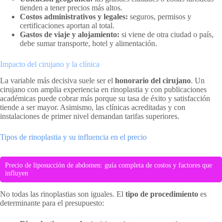
tienden a tener precios más altos.
Costos administrativos y legales:
seguros, permisos y
certificaciones aportan al total.
Gastos de viaje y alojamiento:
si viene de otra ciudad o país,
debe sumar transporte, hotel y alimentación.
Impacto del cirujano y la clínica
La variable más decisiva suele ser el
honorario del cirujano
. Un
cirujano con amplia experiencia en rinoplastia y con publicaciones
académicas puede cobrar más porque su tasa de éxito y satisfacción
tiende a ser mayor. Asimismo, las clínicas acreditadas y con
instalaciones de primer nivel demandan tarifas superiores.
Tipos de rinoplastia y su influencia en el precio
Precio de liposucción de abdomen: guía completa de costos y factores que
influyen
No todas las rinoplastias son iguales. El
tipo de procedimiento
es
determinante para el presupuesto: