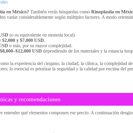
ales
tia en México?
También verás búsquedas como
Rinoplastia en Méxic
en variar considerablemente según múltiples factores. A modo orientativ
 USD
(o su equivalente en moneda local).
e
$2,000 y $7,000 USD
.
 USD
o más, por su mayor complejidad.
$8,000–$12,000 USD
dependiendo de los materiales y la estancia hospi
omo la experiencia del cirujano, la ciudad, la clínica, la complejidad de
res; lo esencial es priorizar la seguridad y la calidad por encima del pr
línicas y recomendaciones
e entender qué elementos componen ese precio. A continuación desglosa