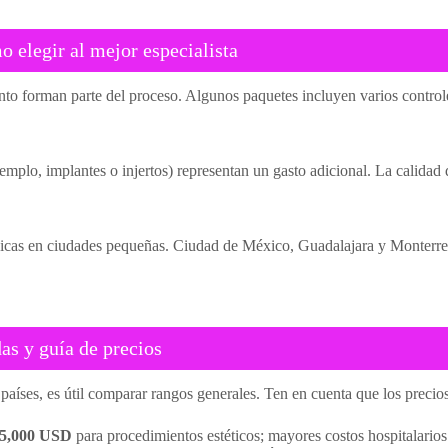
o elegir al mejor especialista
nto forman parte del proceso. Algunos paquetes incluyen varios controle
emplo, implantes o injertos) representan un gasto adicional. La calidad 
nicas en ciudades pequeñas. Ciudad de México, Guadalajara y Monterrey s
as y guía de precios
 países, es útil comparar rangos generales. Ten en cuenta que los precios
15,000 USD
para procedimientos estéticos; mayores costos hospitalarios 