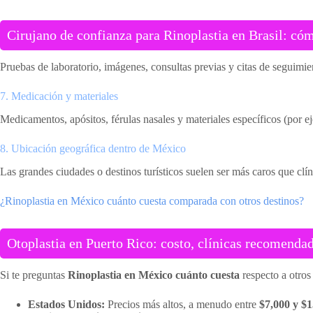
Cirujano de confianza para Rinoplastia en Brasil: cóm
Pruebas de laboratorio, imágenes, consultas previas y citas de seguimie
7. Medicación y materiales
Medicamentos, apósitos, férulas nasales y materiales específicos (por ej
8. Ubicación geográfica dentro de México
Las grandes ciudades o destinos turísticos suelen ser más caros que clí
¿Rinoplastia en México cuánto cuesta comparada con otros destinos?
Otoplastia en Puerto Rico: costo, clínicas recomendad
Si te preguntas
Rinoplastia en México cuánto cuesta
respecto a otros
Estados Unidos:
Precios más altos, a menudo entre
$7,000 y $