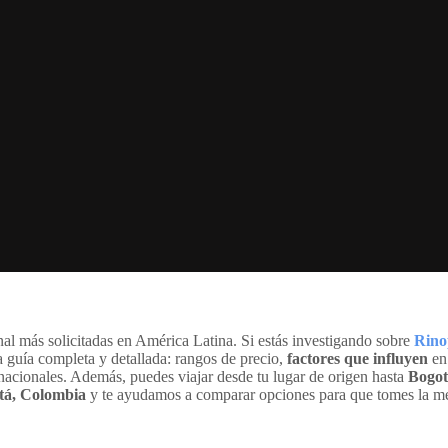
onal más solicitadas en América Latina. Si estás investigando sobre
Rino
na guía completa y detallada: rangos de precio,
factores que influyen
en 
ernacionales. Además, puedes viajar desde tu lugar de origen hasta
Bogot
otá, Colombia
y te ayudamos a comparar opciones para que tomes la mej