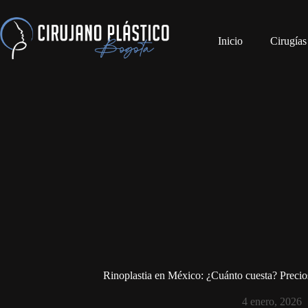
Inicio
Cirugías
Rinoplastia en México: ¿Cuánto cuesta? Precios
4 enero, 2026