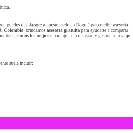
ínica.
gen puedes desplazarte a nuestra sede en Bogotá para recibir asesoría
tá, Colombia
, brindamos
asesoría gratuita
para ayudarte a comparar
ponibles,
somos los mejores
para guiar tu decisión y gestionar tu viaje
ente suele incluir: