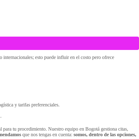
 internacionales; esto puede influir en el costo pero ofrece
stica y tarifas preferenciales.
.
l para tu procedimiento. Nuestro equipo en Bogotá gestiona citas,
mendamos
que nos tengas en cuenta:
somos, dentro de las opciones,