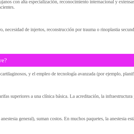
irujanos con alta especialización, reconocimiento internacional y exten
acientes.
o, necesidad de injertos, reconstrucción por trauma o rinoplastia secund
ye?
 o cartilaginosos, y el empleo de tecnología avanzada (por ejemplo, plan
rifas superiores a una clínica básica. La acreditación, la infraestructura
anestesia general), suman costos. En muchos paquetes, la anestesia está 