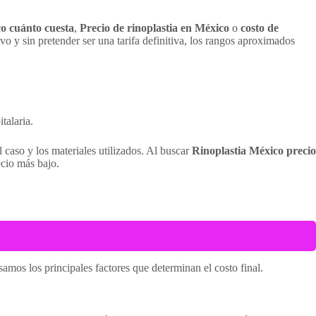
o cuánto cuesta
,
Precio de rinoplastia en México
o
costo de
o y sin pretender ser una tarifa definitiva, los rangos aproximados
talaria.
l caso y los materiales utilizados. Al buscar
Rinoplastia México precio
ecio más bajo.
mos los principales factores que determinan el costo final.