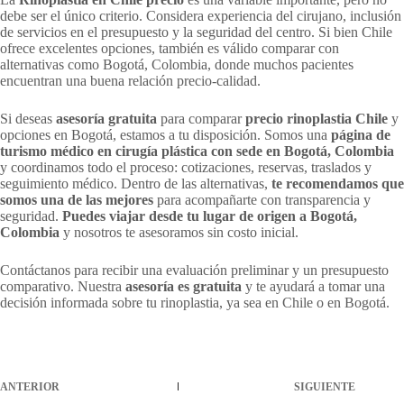
debe ser el único criterio. Considera experiencia del cirujano, inclusión
de servicios en el presupuesto y la seguridad del centro. Si bien Chile
ofrece excelentes opciones, también es válido comparar con
alternativas como Bogotá, Colombia, donde muchos pacientes
encuentran una buena relación precio-calidad.
Si deseas
asesoría gratuita
para comparar
precio rinoplastia Chile
y
opciones en Bogotá, estamos a tu disposición. Somos una
página de
turismo médico en cirugía plástica con sede en Bogotá, Colombia
y coordinamos todo el proceso: cotizaciones, reservas, traslados y
seguimiento médico. Dentro de las alternativas,
te recomendamos que
somos una de las mejores
para acompañarte con transparencia y
seguridad.
Puedes viajar desde tu lugar de origen a Bogotá,
Colombia
y nosotros te asesoramos sin costo inicial.
Contáctanos para recibir una evaluación preliminar y un presupuesto
comparativo. Nuestra
asesoría es gratuita
y te ayudará a tomar una
decisión informada sobre tu rinoplastia, ya sea en Chile o en Bogotá.
ANTERIOR
SIGUIENTE