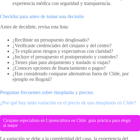
experiencia médica con seguridad y transparencia.
Checklist para antes de tomar una decisión
Antes de decidirte, revisa esta lista:
¿Recibiste un presupuesto desglosado?
¿Verificaste credenciales del cirujano y del centro?
¿Te explicaron riesgos y expectativas con claridad?
¿Incluye el presupuesto el postoperatorio y controles?
¿Tienes plan para alojamiento y traslado si viajas?
¿Conoces opciones de financiamiento o pagos?
¿Has considerado comparar alternativas fuera de Chile, por
ejemplo en Bogotá?
Preguntas frecuentes sobre rinoplastia y precios
¿Por qué hay tanta variación en el precio de una rinoplastia en Chile?
Cirujano especialista en Lipoescultura en Chile: guía práctica para elegir
al mejor
La variación se debe a la complejidad del caso, la experiencia del