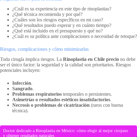
¿Cuál es su experiencia en este tipo de rinoplastias?
¿Qué técnica recomienda y por qué?
¿Cuáles son los riesgos específicos en mi caso?
¿Qué resultados puedo esperar y en cuánto tiempo?
¿Qué está incluido en el presupuesto y qué no?
¿Cuál es su política ante complicaciones o necesidad de retoque?
Riesgos, complicaciones y cómo minimizarlas
Toda cirugía implica riesgos. La
Rinoplastia en Chile precio
no debe
ser el único factor: la seguridad y la calidad son prioritarios. Riesgos
potenciales incluyen:
Infección
.
Sangrado
.
Problemas respiratorios
temporales o persistentes.
Asimetrías o resultados estéticos insatisfactorios
.
Necrosis o problemas de cicatrización
(raros con buena
técnica).
Doctor dedicado a Rinoplastia en México: cómo elegir al mejor cirujano
y obtener resultados naturales