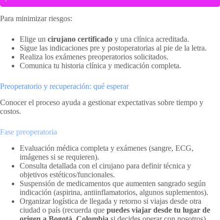
Para minimizar riesgos:
Elige un
cirujano certificado
y una clínica acreditada.
Sigue las indicaciones pre y postoperatorias al pie de la letra.
Realiza los exámenes preoperatorios solicitados.
Comunica tu historia clínica y medicación completa.
Preoperatorio y recuperación: qué esperar
Conocer el proceso ayuda a gestionar expectativas sobre tiempo y
costos.
Fase preoperatoria
Evaluación médica completa y exámenes (sangre, ECG,
imágenes si se requieren).
Consulta detallada con el cirujano para definir técnica y
objetivos estéticos/funcionales.
Suspensión de medicamentos que aumenten sangrado según
indicación (aspirina, antiinflamatorios, algunos suplementos).
Organizar logística de llegada y retorno si viajas desde otra
ciudad o país (recuerda que
puedes viajar desde tu lugar de
origen a Bogotá, Colombia
si decides operar con nosotros).