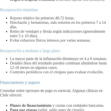
Recuperación inmediata
Reposo relativo las primeras 48-72 horas.
Hinchazón y hematomas, más notorios en los primeros 7 a 14
días.
Retiro de vendajes y férula según indicaciones (generalmente
entre 5 y 10 días).
Evitar esfuerzos físicos intensos por varias semanas.
Recuperación a mediano y largo plazo
La mayor parte de la inflamación disminuye en 4 a 6 semanas.
Detalles finos del resultado pueden continuar afinándose hasta
12-18 meses en algunos casos.
Controles periódicos con el cirujano para evaluar evolución.
Financiamiento y seguros
Consultar sobre opciones de pago es esencial. Algunas clínicas en
Chile ofrecen:
Planes de financiamiento
y cuotas con entidades bancarias.
Pago por etapas
(señal, saldo antes de cirugía).