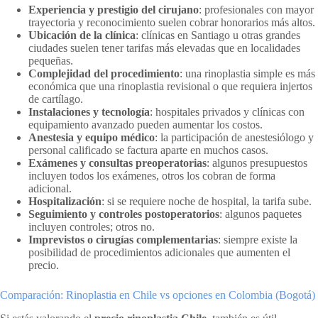
Experiencia y prestigio del cirujano
: profesionales con mayor
trayectoria y reconocimiento suelen cobrar honorarios más altos.
Ubicación de la clínica
: clínicas en Santiago u otras grandes
ciudades suelen tener tarifas más elevadas que en localidades
pequeñas.
Complejidad del procedimiento
: una rinoplastia simple es más
económica que una rinoplastia revisional o que requiera injertos
de cartílago.
Instalaciones y tecnología
: hospitales privados y clínicas con
equipamiento avanzado pueden aumentar los costos.
Anestesia y equipo médico
: la participación de anestesiólogo y
personal calificado se factura aparte en muchos casos.
Exámenes y consultas preoperatorias
: algunos presupuestos
incluyen todos los exámenes, otros los cobran de forma
adicional.
Hospitalización
: si se requiere noche de hospital, la tarifa sube.
Seguimiento y controles postoperatorios
: algunos paquetes
incluyen controles; otros no.
Imprevistos o cirugías complementarias
: siempre existe la
posibilidad de procedimientos adicionales que aumenten el
precio.
Comparación: Rinoplastia en Chile vs opciones en Colombia (Bogotá)