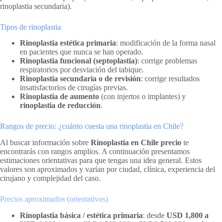
rinoplastia secundaria).
Tipos de rinoplastia
Rinoplastia estética primaria
: modificación de la forma nasal
en pacientes que nunca se han operado.
Rinoplastia funcional (septoplastia)
: corrige problemas
respiratorios por desviación del tabique.
Rinoplastia secundaria o de revisión
: corrige resultados
insatisfactorios de cirugías previas.
Rinoplastia de aumento
(con injertos o implantes) y
rinoplastia de reducción
.
Rangos de precio: ¿cuánto cuesta una rinoplastia en Chile?
Al buscar información sobre
Rinoplastia en Chile precio
te
encontrarás con rangos amplios. A continuación presentamos
estimaciones orientativas para que tengas una idea general. Estos
valores son aproximados y varían por ciudad, clínica, experiencia del
cirujano y complejidad del caso.
Precios aproximados (orientativos)
Rinoplastia básica / estética primaria
: desde
USD 1,800 a