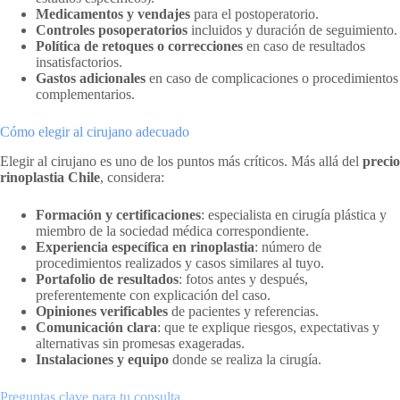
Medicamentos y vendajes
para el postoperatorio.
Controles posoperatorios
incluidos y duración de seguimiento.
Política de retoques o correcciones
en caso de resultados
insatisfactorios.
Gastos adicionales
en caso de complicaciones o procedimientos
complementarios.
Cómo elegir al cirujano adecuado
Elegir al cirujano es uno de los puntos más críticos. Más allá del
precio
rinoplastia Chile
, considera:
Formación y certificaciones
: especialista en cirugía plástica y
miembro de la sociedad médica correspondiente.
Experiencia específica en rinoplastia
: número de
procedimientos realizados y casos similares al tuyo.
Portafolio de resultados
: fotos antes y después,
preferentemente con explicación del caso.
Opiniones verificables
de pacientes y referencias.
Comunicación clara
: que te explique riesgos, expectativas y
alternativas sin promesas exageradas.
Instalaciones y equipo
donde se realiza la cirugía.
Preguntas clave para tu consulta