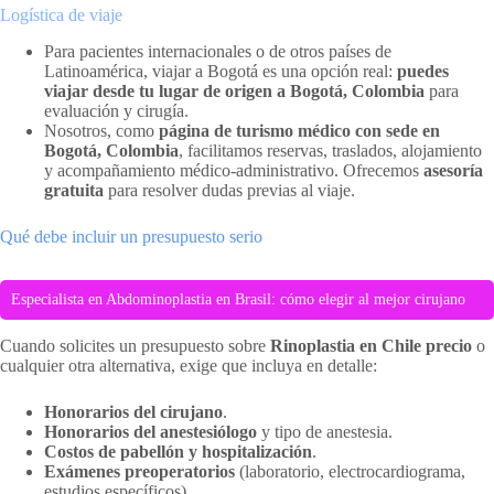
Logística de viaje
Para pacientes internacionales o de otros países de
Latinoamérica, viajar a Bogotá es una opción real:
puedes
viajar desde tu lugar de origen a Bogotá, Colombia
para
evaluación y cirugía.
Nosotros, como
página de turismo médico con sede en
Bogotá, Colombia
, facilitamos reservas, traslados, alojamiento
y acompañamiento médico-administrativo. Ofrecemos
asesoría
gratuita
para resolver dudas previas al viaje.
Qué debe incluir un presupuesto serio
Especialista en Abdominoplastia en Brasil: cómo elegir al mejor cirujano
Cuando solicites un presupuesto sobre
Rinoplastia en Chile precio
o
cualquier otra alternativa, exige que incluya en detalle:
Honorarios del cirujano
.
Honorarios del anestesiólogo
y tipo de anestesia.
Costos de pabellón y hospitalización
.
Exámenes preoperatorios
(laboratorio, electrocardiograma,
estudios específicos).