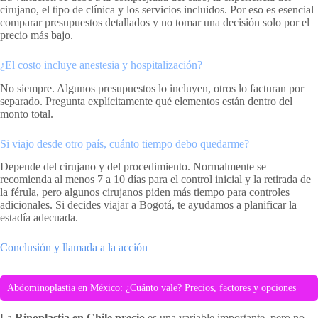
cirujano, el tipo de clínica y los servicios incluidos. Por eso es esencial
comparar presupuestos detallados y no tomar una decisión solo por el
precio más bajo.
¿El costo incluye anestesia y hospitalización?
No siempre. Algunos presupuestos lo incluyen, otros lo facturan por
separado. Pregunta explícitamente qué elementos están dentro del
monto total.
Si viajo desde otro país, cuánto tiempo debo quedarme?
Depende del cirujano y del procedimiento. Normalmente se
recomienda al menos 7 a 10 días para el control inicial y la retirada de
la férula, pero algunos cirujanos piden más tiempo para controles
adicionales. Si decides viajar a Bogotá, te ayudamos a planificar la
estadía adecuada.
Conclusión y llamada a la acción
Abdominoplastia en México: ¿Cuánto vale? Precios, factores y opciones
La
Rinoplastia en Chile precio
es una variable importante, pero no