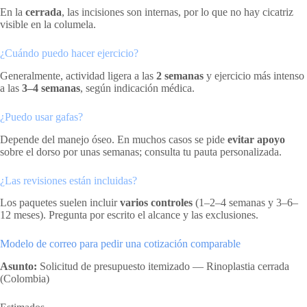
En la
cerrada
, las incisiones son internas, por lo que no hay cicatriz
visible en la columela.
¿Cuándo puedo hacer ejercicio?
Generalmente, actividad ligera a las
2 semanas
y ejercicio más intenso
a las
3–4 semanas
, según indicación médica.
¿Puedo usar gafas?
Depende del manejo óseo. En muchos casos se pide
evitar apoyo
sobre el dorso por unas semanas; consulta tu pauta personalizada.
¿Las revisiones están incluidas?
Los paquetes suelen incluir
varios controles
(1–2–4 semanas y 3–6–
12 meses). Pregunta por escrito el alcance y las exclusiones.
Modelo de correo para pedir una cotización comparable
Asunto:
Solicitud de presupuesto itemizado — Rinoplastia cerrada
(Colombia)