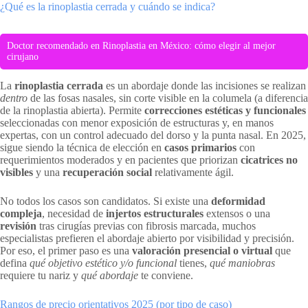
¿Qué es la rinoplastia cerrada y cuándo se indica?
Doctor recomendado en Rinoplastia en México: cómo elegir al mejor
cirujano
La
rinoplastia cerrada
es un abordaje donde las incisiones se realizan
dentro
de las fosas nasales, sin corte visible en la columela (a diferencia
de la rinoplastia abierta). Permite
correcciones estéticas y funcionales
seleccionadas con menor exposición de estructuras y, en manos
expertas, con un control adecuado del dorso y la punta nasal. En 2025,
sigue siendo la técnica de elección en
casos primarios
con
requerimientos moderados y en pacientes que priorizan
cicatrices no
visibles
y una
recuperación social
relativamente ágil.
No todos los casos son candidatos. Si existe una
deformidad
compleja
, necesidad de
injertos estructurales
extensos o una
revisión
tras cirugías previas con fibrosis marcada, muchos
especialistas prefieren el abordaje abierto por visibilidad y precisión.
Por eso, el primer paso es una
valoración presencial o virtual
que
defina
qué objetivo estético y/o funcional
tienes,
qué maniobras
requiere tu nariz y
qué abordaje
te conviene.
Rangos de precio orientativos 2025 (por tipo de caso)