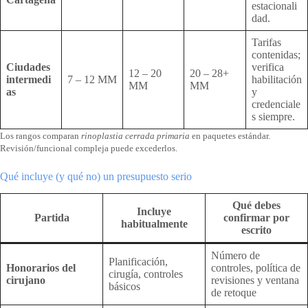
estacionali
dad.
Tarifas
contenidas;
Ciudades
verifica
12 – 20
20 – 28+
intermedi
7 – 12 MM
habilitación
MM
MM
as
y
credenciale
s siempre.
Los rangos comparan
rinoplastia cerrada primaria
en paquetes estándar.
Revisión/funcional compleja puede excederlos.
Qué incluye (y qué no) un presupuesto serio
Qué debes
Incluye
Partida
confirmar por
habitualmente
escrito
Número de
Planificación,
Honorarios del
controles, política de
cirugía, controles
cirujano
revisiones y ventana
básicos
de retoque