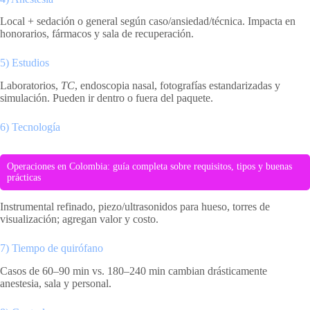
Local + sedación o general según caso/ansiedad/técnica. Impacta en
honorarios, fármacos y sala de recuperación.
5) Estudios
Laboratorios,
TC
, endoscopia nasal, fotografías estandarizadas y
simulación. Pueden ir dentro o fuera del paquete.
6) Tecnología
Operaciones en Colombia: guía completa sobre requisitos, tipos y buenas
prácticas
Instrumental refinado, piezo/ultrasonidos para hueso, torres de
visualización; agregan valor y costo.
7) Tiempo de quirófano
Casos de 60–90 min vs. 180–240 min cambian drásticamente
anestesia, sala y personal.