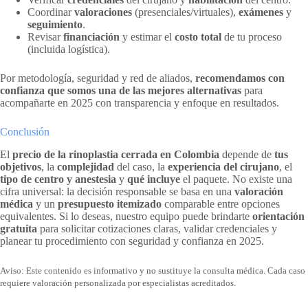
Coordinar
valoraciones
(presenciales/virtuales),
exámenes
y
seguimiento
.
Revisar
financiación
y estimar el
costo total
de tu proceso
(incluida logística).
Por metodología, seguridad y red de aliados,
recomendamos con
confianza que somos una de las mejores alternativas
para
acompañarte en 2025 con transparencia y enfoque en resultados.
Conclusión
El
precio de la rinoplastia cerrada en Colombia
depende de
tus
objetivos
, la
complejidad
del caso, la
experiencia del cirujano
, el
tipo de centro y anestesia
y
qué incluye
el paquete. No existe una
cifra universal: la decisión responsable se basa en una
valoración
médica
y un
presupuesto itemizado
comparable entre opciones
equivalentes. Si lo deseas, nuestro equipo puede brindarte
orientación
gratuita
para solicitar cotizaciones claras, validar credenciales y
planear tu procedimiento con seguridad y confianza en 2025.
Aviso: Este contenido es informativo y no sustituye la consulta médica. Cada caso
requiere valoración personalizada por especialistas acreditados.