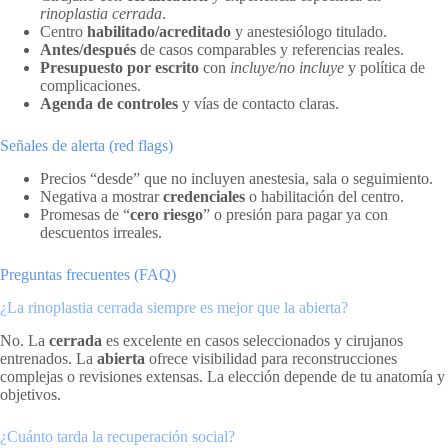
rinoplastia cerrada
.
Centro
habilitado/acreditado
y anestesiólogo titulado.
Antes/después
de casos comparables y referencias reales.
Presupuesto por escrito
con
incluye/no incluye
y política de
complicaciones.
Agenda de controles
y vías de contacto claras.
Señales de alerta (red flags)
Precios “desde” que no incluyen anestesia, sala o seguimiento.
Negativa a mostrar
credenciales
o habilitación del centro.
Promesas de “
cero riesgo
” o presión para pagar ya con
descuentos irreales.
Preguntas frecuentes (FAQ)
¿La rinoplastia cerrada siempre es mejor que la abierta?
No. La
cerrada
es excelente en casos seleccionados y cirujanos
entrenados. La
abierta
ofrece visibilidad para reconstrucciones
complejas o revisiones extensas. La elección depende de tu anatomía y
objetivos.
¿Cuánto tarda la recuperación social?