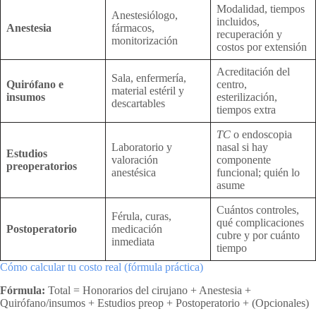
Modalidad, tiempos
Anestesiólogo,
incluidos,
Anestesia
fármacos,
recuperación y
monitorización
costos por extensión
Acreditación del
Sala, enfermería,
Quirófano e
centro,
material estéril y
insumos
esterilización,
descartables
tiempos extra
TC
o endoscopia
Laboratorio y
nasal si hay
Estudios
valoración
componente
preoperatorios
anestésica
funcional; quién lo
asume
Cuántos controles,
Férula, curas,
qué complicaciones
Postoperatorio
medicación
cubre y por cuánto
inmediata
tiempo
Cómo calcular tu costo real (fórmula práctica)
Fórmula:
Total = Honorarios del cirujano + Anestesia +
Quirófano/insumos + Estudios preop + Postoperatorio + (Opcionales)