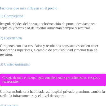
Factores que más influyen en el precio
1) Complejidad
Irregularidades del dorso, ancho/rotación de punta, desviaciones
septales y necesidad de injertos aumentan tiempos y recursos.
2) Experiencia
Cirujanos con alta casuística y resultados consistentes suelen tener
honorarios superiores, a cambio de previsibilidad y menor tasa de
revisión.
3) Centro quirúrgico
Cirugía de todo el cuerpo: guía completa sobre procedimientos, riesgos y
recuperación
Clínica ambulatoria habilitada vs. hospital privado premium: cambia la
tarifa, la infraestructura y el nivel de soporte.
4) Anestesia