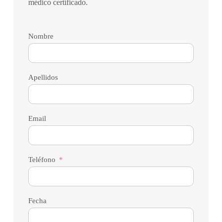
médico certificado.
Nombre
Apellidos
Email
Teléfono
Fecha