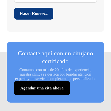
Hacer Reserva
Contacte aquí con un cirujano
certificado
Contamos con más de 20 años de experiencia,
nuestra clínica se destaca por brindar atención
experta y un servicio completamente personalizado.
Agendar una cita ahora