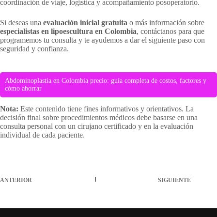
coordinación de viaje, logística y acompañamiento posoperatorio.
Si deseas una
evaluación inicial gratuita
o más información sobre
especialistas en lipoescultura en Colombia
, contáctanos para que
programemos tu consulta y te ayudemos a dar el siguiente paso con
seguridad y confianza.
Abdominoplastia en Colombia precio: guía completa de costos, factores y
cómo ahorrar
Nota:
Este contenido tiene fines informativos y orientativos. La
decisión final sobre procedimientos médicos debe basarse en una
consulta personal con un cirujano certificado y en la evaluación
individual de cada paciente.
ANTERIOR
SIGUIENTE