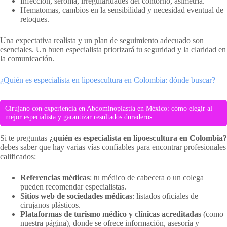
Infección, seroma, irregularidades del contorno, asimetría.
Hematomas, cambios en la sensibilidad y necesidad eventual de
retoques.
Una expectativa realista y un plan de seguimiento adecuado son
esenciales. Un buen especialista priorizará tu seguridad y la claridad en
la comunicación.
¿Quién es especialista en lipoescultura en Colombia: dónde buscar?
Cirujano con experiencia en Abdominoplastia en México: cómo elegir al
mejor especialista y garantizar resultados duraderos
Si te preguntas
¿quién es especialista en lipoescultura en Colombia?
debes saber que hay varias vías confiables para encontrar profesionales
calificados:
Referencias médicas
: tu médico de cabecera o un colega
pueden recomendar especialistas.
Sitios web de sociedades médicas
: listados oficiales de
cirujanos plásticos.
Plataformas de turismo médico y clínicas acreditadas
(como
nuestra página), donde se ofrece información, asesoría y