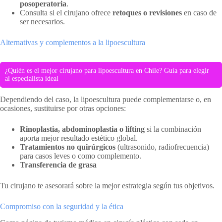
posoperatoria
.
Consulta si el cirujano ofrece
retoques o revisiones
en caso de
ser necesarios.
Alternativas y complementos a la lipoescultura
¿Quién es el mejor cirujano para lipoescultura en Chile? Guía para elegir
al especialista ideal
Dependiendo del caso, la lipoescultura puede complementarse o, en
ocasiones, sustituirse por otras opciones:
Rinoplastia, abdominoplastia o lifting
si la combinación
aporta mejor resultado estético global.
Tratamientos no quirúrgicos
(ultrasonido, radiofrecuencia)
para casos leves o como complemento.
Transferencia de grasa
Tu cirujano te asesorará sobre la mejor estrategia según tus objetivos.
Compromiso con la seguridad y la ética