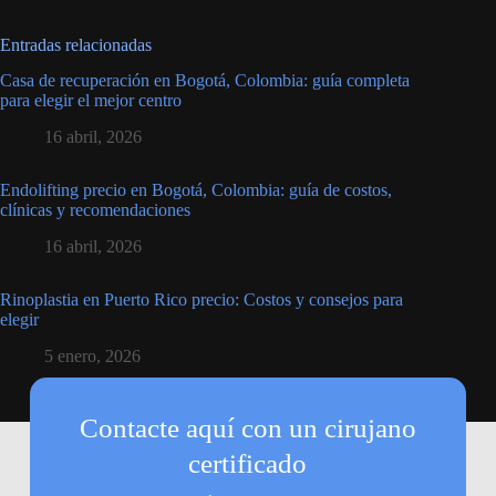
Entradas relacionadas
Casa de recuperación en Bogotá, Colombia: guía completa
para elegir el mejor centro
16 abril, 2026
Endolifting precio en Bogotá, Colombia: guía de costos,
clínicas y recomendaciones
16 abril, 2026
Rinoplastia en Puerto Rico precio: Costos y consejos para
elegir
5 enero, 2026
Contacte aquí con un cirujano
certificado