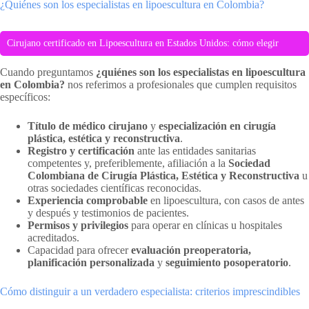
¿Quiénes son los especialistas en lipoescultura en Colombia?
Cirujano certificado en Lipoescultura en Estados Unidos: cómo elegir
Cuando preguntamos
¿quiénes son los especialistas en lipoescultura
en Colombia?
nos referimos a profesionales que cumplen requisitos
específicos:
Título de médico cirujano
y
especialización en cirugía
plástica, estética y reconstructiva
.
Registro y certificación
ante las entidades sanitarias
competentes y, preferiblemente, afiliación a la
Sociedad
Colombiana de Cirugía Plástica, Estética y Reconstructiva
u
otras sociedades científicas reconocidas.
Experiencia comprobable
en lipoescultura, con casos de antes
y después y testimonios de pacientes.
Permisos y privilegios
para operar en clínicas u hospitales
acreditados.
Capacidad para ofrecer
evaluación preoperatoria,
planificación personalizada
y
seguimiento posoperatorio
.
Cómo distinguir a un verdadero especialista: criterios imprescindibles