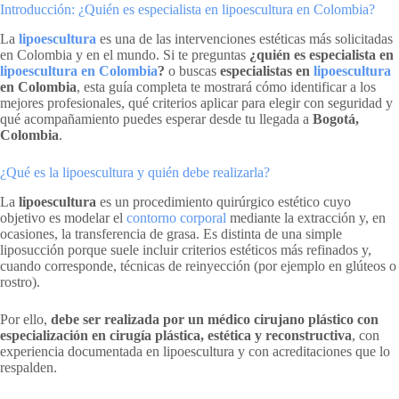
Introducción: ¿Quién es especialista en lipoescultura en Colombia?
La
lipoescultura
es una de las intervenciones estéticas más solicitadas
en Colombia y en el mundo. Si te preguntas
¿quién es especialista en
lipoescultura en Colombia
?
o buscas
especialistas en
lipoescultura
en Colombia
, esta guía completa te mostrará cómo identificar a los
mejores profesionales, qué criterios aplicar para elegir con seguridad y
qué acompañamiento puedes esperar desde tu llegada a
Bogotá,
Colombia
.
¿Qué es la lipoescultura y quién debe realizarla?
La
lipoescultura
es un procedimiento quirúrgico estético cuyo
objetivo es modelar el
contorno corporal
mediante la extracción y, en
ocasiones, la transferencia de grasa. Es distinta de una simple
liposucción porque suele incluir criterios estéticos más refinados y,
cuando corresponde, técnicas de reinyección (por ejemplo en glúteos o
rostro).
Por ello,
debe ser realizada por un médico cirujano plástico con
especialización en cirugía plástica, estética y reconstructiva
, con
experiencia documentada en lipoescultura y con acreditaciones que lo
respalden.