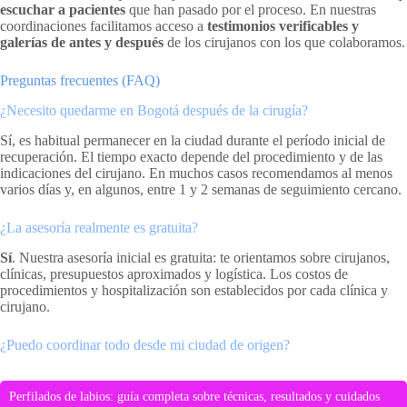
escuchar a pacientes
que han pasado por el proceso. En nuestras
coordinaciones facilitamos acceso a
testimonios verificables y
galerías de antes y después
de los cirujanos con los que colaboramos.
Preguntas frecuentes (FAQ)
¿Necesito quedarme en Bogotá después de la cirugía?
Sí, es habitual permanecer en la ciudad durante el período inicial de
recuperación. El tiempo exacto depende del procedimiento y de las
indicaciones del cirujano. En muchos casos recomendamos al menos
varios días y, en algunos, entre 1 y 2 semanas de seguimiento cercano.
¿La asesoría realmente es gratuita?
Sí
. Nuestra asesoría inicial es gratuita: te orientamos sobre cirujanos,
clínicas, presupuestos aproximados y logística. Los costos de
procedimientos y hospitalización son establecidos por cada clínica y
cirujano.
¿Puedo coordinar todo desde mi ciudad de origen?
Perfilados de labios: guía completa sobre técnicas, resultados y cuidados