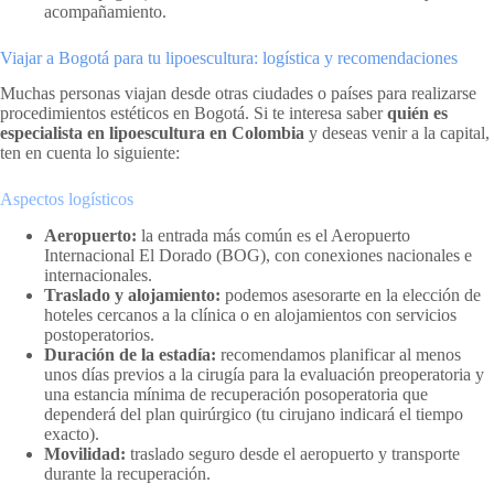
acompañamiento.
Viajar a Bogotá para tu lipoescultura: logística y recomendaciones
Muchas personas viajan desde otras ciudades o países para realizarse
procedimientos estéticos en Bogotá. Si te interesa saber
quién es
especialista en lipoescultura en Colombia
y deseas venir a la capital,
ten en cuenta lo siguiente:
Aspectos logísticos
Aeropuerto:
la entrada más común es el Aeropuerto
Internacional El Dorado (BOG), con conexiones nacionales e
internacionales.
Traslado y alojamiento:
podemos asesorarte en la elección de
hoteles cercanos a la clínica o en alojamientos con servicios
postoperatorios.
Duración de la estadía:
recomendamos planificar al menos
unos días previos a la cirugía para la evaluación preoperatoria y
una estancia mínima de recuperación posoperatoria que
dependerá del plan quirúrgico (tu cirujano indicará el tiempo
exacto).
Movilidad:
traslado seguro desde el aeropuerto y transporte
durante la recuperación.