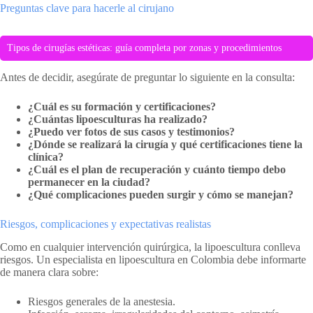
Preguntas clave para hacerle al cirujano
Tipos de cirugías estéticas: guía completa por zonas y procedimientos
Antes de decidir, asegúrate de preguntar lo siguiente en la consulta:
¿Cuál es su formación y certificaciones?
¿Cuántas lipoesculturas ha realizado?
¿Puedo ver fotos de sus casos y testimonios?
¿Dónde se realizará la cirugía y qué certificaciones tiene la
clínica?
¿Cuál es el plan de recuperación y cuánto tiempo debo
permanecer en la ciudad?
¿Qué complicaciones pueden surgir y cómo se manejan?
Riesgos, complicaciones y expectativas realistas
Como en cualquier intervención quirúrgica, la lipoescultura conlleva
riesgos. Un especialista en lipoescultura en Colombia debe informarte
de manera clara sobre:
Riesgos generales de la anestesia.