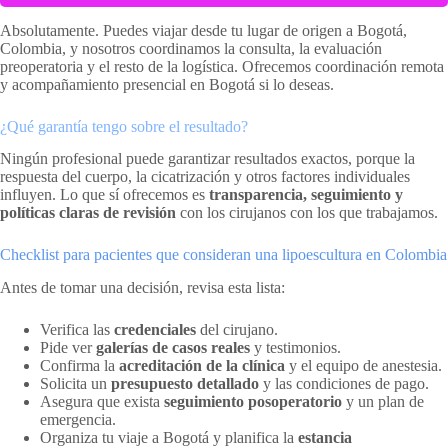
Absolutamente. Puedes viajar desde tu lugar de origen a Bogotá,
Colombia, y nosotros coordinamos la consulta, la evaluación
preoperatoria y el resto de la logística. Ofrecemos coordinación remota
y acompañamiento presencial en Bogotá si lo deseas.
¿Qué garantía tengo sobre el resultado?
Ningún profesional puede garantizar resultados exactos, porque la
respuesta del cuerpo, la cicatrización y otros factores individuales
influyen. Lo que sí ofrecemos es
transparencia, seguimiento y
políticas claras de revisión
con los cirujanos con los que trabajamos.
Checklist para pacientes que consideran una lipoescultura en Colombia
Antes de tomar una decisión, revisa esta lista:
Verifica las
credenciales
del cirujano.
Pide ver
galerías de casos reales
y testimonios.
Confirma la
acreditación de la clínica
y el equipo de anestesia.
Solicita un
presupuesto detallado
y las condiciones de pago.
Asegura que exista
seguimiento posoperatorio
y un plan de
emergencia.
Organiza tu viaje a Bogotá y planifica la
estancia