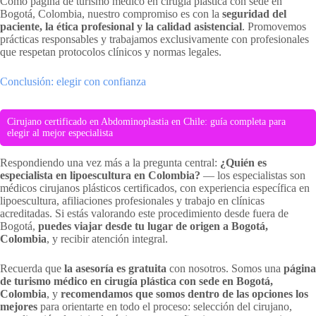
Como página de turismo médico en cirugía plástica con sede en
Bogotá, Colombia, nuestro compromiso es con la
seguridad del
paciente, la ética profesional y la calidad asistencial
. Promovemos
prácticas responsables y trabajamos exclusivamente con profesionales
que respetan protocolos clínicos y normas legales.
Conclusión: elegir con confianza
Cirujano certificado en Abdominoplastia en Chile: guía completa para
elegir al mejor especialista
Respondiendo una vez más a la pregunta central:
¿Quién es
especialista en lipoescultura en Colombia?
— los especialistas son
médicos cirujanos plásticos certificados, con experiencia específica en
lipoescultura, afiliaciones profesionales y trabajo en clínicas
acreditadas. Si estás valorando este procedimiento desde fuera de
Bogotá,
puedes viajar desde tu lugar de origen a Bogotá,
Colombia
, y recibir atención integral.
Recuerda que
la asesoría es gratuita
con nosotros. Somos una
página
de turismo médico en cirugía plástica con sede en Bogotá,
Colombia
, y
recomendamos que somos dentro de las opciones los
mejores
para orientarte en todo el proceso: selección del cirujano,