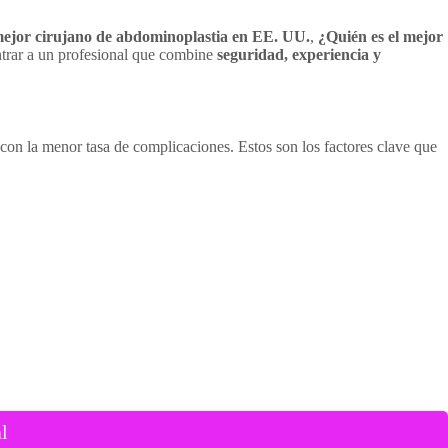
mejor cirujano de abdominoplastia en EE. UU.
,
¿Quién es el mejor
trar a un profesional que combine
seguridad, experiencia y
s con la menor tasa de complicaciones. Estos son los factores clave que
l