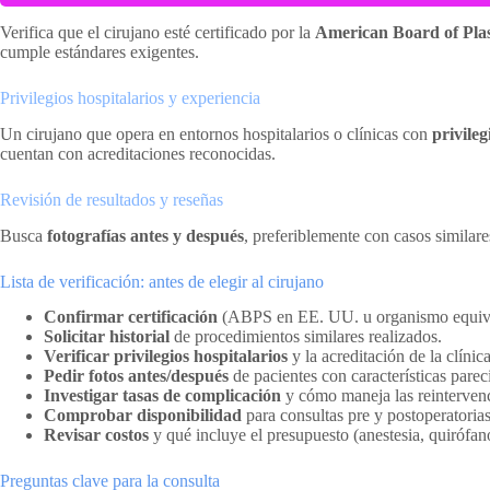
Verifica que el cirujano esté certificado por la
American Board of Pla
cumple estándares exigentes.
Privilegios hospitalarios y experiencia
Un cirujano que opera en entornos hospitalarios o clínicas con
privileg
cuentan con acreditaciones reconocidas.
Revisión de resultados y reseñas
Busca
fotografías antes y después
, preferiblemente con casos similares
Lista de verificación: antes de elegir al cirujano
Confirmar certificación
(ABPS en EE. UU. u organismo equiva
Solicitar historial
de procedimientos similares realizados.
Verificar privilegios hospitalarios
y la acreditación de la clínica
Pedir fotos antes/después
de pacientes con características parec
Investigar tasas de complicación
y cómo maneja las reinterven
Comprobar disponibilidad
para consultas pre y postoperatorias
Revisar costos
y qué incluye el presupuesto (anestesia, quirófano
Preguntas clave para la consulta