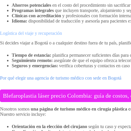
Ahorros potenciales
en el costo del procedimiento sin sacrificar
Programas integrales
que incluyen transporte, alojamiento y se
Clínicas con acreditación
y profesionales con formación interna
Idioma:
disponibilidad de traducción y asesoría para pacientes e
Logística del viaje y recuperación
Si decides viajar a Bogotá o a cualquier destino fuera de tu país, planif
Tiempo de estancia:
planifica permanecer suficientes días para 
Seguimiento remoto:
asegúrate de que el equipo ofrezca telecon
Seguros y emergencias:
verifica coberturas y contactos en caso d
Por qué elegir una agencia de turismo médico con sede en Bogotá
Blefaroplastia láser precio Colombia: guía de costos, 
Nosotros somos
una página de turismo médico en cirugía plástica 
Nuestro servicio incluye:
Orientación en la elección del cirujano
según tu caso y expecta