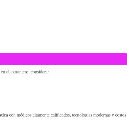
en el extranjero, considera:
stica
con médicos altamente calificados, tecnologías modernas y costos