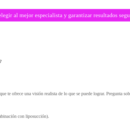
egir al mejor especialista y garantizar resultados segu
?
que te ofrece una visión realista de lo que se puede lograr. Pregunta sob
binación con liposucción).