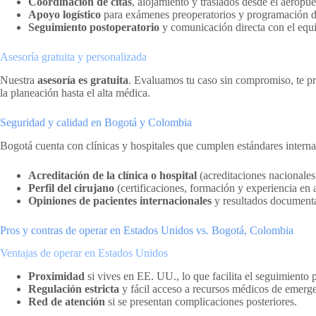
Coordinación de citas
, alojamiento y traslados desde el aeropue
Apoyo logístico
para exámenes preoperatorios y programación de
Seguimiento postoperatorio
y comunicación directa con el equ
Asesoría gratuita y personalizada
Nuestra
asesoría es gratuita
. Evaluamos tu caso sin compromiso, te p
la planeación hasta el alta médica.
Seguridad y calidad en Bogotá y Colombia
Bogotá cuenta con clínicas y hospitales que cumplen estándares internac
Acreditación de la clínica o hospital
(acreditaciones nacionales 
Perfil del cirujano
(certificaciones, formación y experiencia en 
Opiniones de pacientes internacionales
y resultados document
Pros y contras de operar en Estados Unidos vs. Bogotá, Colombia
Ventajas de operar en Estados Unidos
Proximidad
si vives en EE. UU., lo que facilita el seguimiento p
Regulación estricta
y fácil acceso a recursos médicos de emerge
Red de atención
si se presentan complicaciones posteriores.