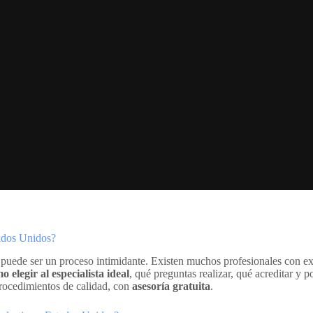
tados Unidos?
puede ser un proceso intimidante. Existen muchos profesionales con ex
o elegir al especialista ideal
, qué preguntas realizar, qué acreditar y
rocedimientos de calidad, con
asesoría gratuita
.