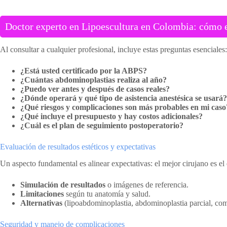
Doctor experto en Lipoescultura en Colombia: cómo el
Al consultar a cualquier profesional, incluye estas preguntas esenciales:
¿Está usted certificado por la ABPS?
¿Cuántas abdominoplastias realiza al año?
¿Puedo ver antes y después de casos reales?
¿Dónde operará y qué tipo de asistencia anestésica se usará?
¿Qué riesgos y complicaciones son más probables en mi caso
¿Qué incluye el presupuesto y hay costos adicionales?
¿Cuál es el plan de seguimiento postoperatorio?
Evaluación de resultados estéticos y expectativas
Un aspecto fundamental es alinear expectativas: el mejor cirujano es el 
Simulación de resultados
o imágenes de referencia.
Limitaciones
según tu anatomía y salud.
Alternativas
(lipoabdominoplastia, abdominoplastia parcial, com
Seguridad y manejo de complicaciones