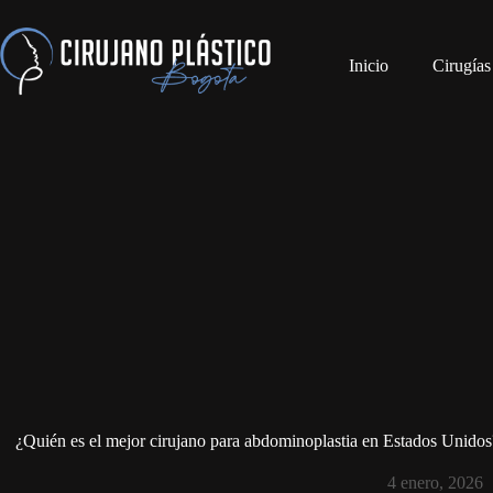
Inicio
Cirugías
¿Quién es el mejor cirujano para abdominoplastia en Estados Unidos? G
4 enero, 2026