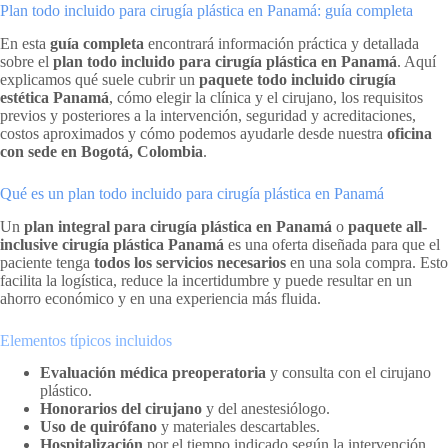
Plan todo incluido para cirugía plástica en Panamá: guía completa
En esta
guía completa
encontrará información práctica y detallada
sobre el
plan todo incluido para cirugía plástica en Panamá
. Aquí
explicamos qué suele cubrir un
paquete todo incluido cirugía
estética Panamá
, cómo elegir la clínica y el cirujano, los requisitos
previos y posteriores a la intervención, seguridad y acreditaciones,
costos aproximados y cómo podemos ayudarle desde nuestra
oficina
con sede en Bogotá, Colombia
.
Qué es un plan todo incluido para cirugía plástica en Panamá
Un
plan integral para cirugía plástica en Panamá
o
paquete all-
inclusive cirugía plástica Panamá
es una oferta diseñada para que el
paciente tenga
todos los servicios necesarios
en una sola compra. Esto
facilita la logística, reduce la incertidumbre y puede resultar en un
ahorro económico y en una experiencia más fluida.
Elementos típicos incluidos
Evaluación médica preoperatoria
y consulta con el cirujano
plástico.
Honorarios del cirujano
y del anestesiólogo.
Uso de quirófano
y materiales descartables.
Hospitalización
por el tiempo indicado según la intervención.