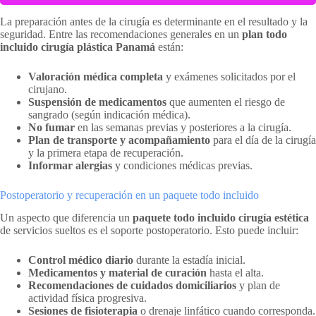
La preparación antes de la cirugía es determinante en el resultado y la
seguridad. Entre las recomendaciones generales en un
plan todo
incluido cirugía plástica Panamá
están:
Valoración médica completa
y exámenes solicitados por el
cirujano.
Suspensión de medicamentos
que aumenten el riesgo de
sangrado (según indicación médica).
No fumar
en las semanas previas y posteriores a la cirugía.
Plan de transporte y acompañamiento
para el día de la cirugía
y la primera etapa de recuperación.
Informar alergias
y condiciones médicas previas.
Postoperatorio y recuperación en un paquete todo incluido
Un aspecto que diferencia un
paquete todo incluido cirugía estética
de servicios sueltos es el soporte postoperatorio. Esto puede incluir:
Control médico diario
durante la estadía inicial.
Medicamentos y material de curación
hasta el alta.
Recomendaciones de cuidados domiciliarios
y plan de
actividad física progresiva.
Sesiones de fisioterapia
o drenaje linfático cuando corresponda.