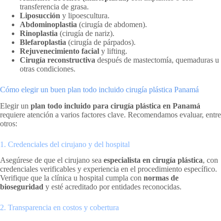
transferencia de grasa.
Liposucción
y lipoescultura.
Abdominoplastia
(cirugía de abdomen).
Rinoplastia
(cirugía de nariz).
Blefaroplastia
(cirugía de párpados).
Rejuvenecimiento facial
y lifting.
Cirugía reconstructiva
después de mastectomía, quemaduras u
otras condiciones.
Cómo elegir un buen plan todo incluido cirugía plástica Panamá
Elegir un
plan todo incluido para cirugía plástica en Panamá
requiere atención a varios factores clave. Recomendamos evaluar, entre
otros:
1. Credenciales del cirujano y del hospital
Asegúrese de que el cirujano sea
especialista en cirugía plástica
, con
credenciales verificables y experiencia en el procedimiento específico.
Verifique que la clínica u hospital cumpla con
normas de
bioseguridad
y esté acreditado por entidades reconocidas.
2. Transparencia en costos y cobertura