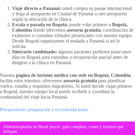
Viaje directo a Panamá:
usted compra su pasaje internacional
y llega al aeropuerto en Ciudad de Panamá u otro aeropuerto
según la ubicación de la clínica.
Escala o parada en Bogotá:
puede volar primero a
Bogotá,
Colombia
donde ofrecemos
asesoría gratuita
, coordinación de
exámenes o consultas virtuales presenciales con nuestro equipo.
Desde Bogotá organizamos el traslado a Panamá si así lo
solicita.
Itinerario combinado:
algunos pacientes prefieren pasar unos
días en Bogotá para consultas o recuperación parcial antes de
dirigirse a la clínica en Panamá.
Nuestra
página de turismo médico con sede en Bogotá, Colombia
facilita estos tránsitos: ofrecemos
asesoría gratuita
para planificar
vuelos, estadía y requisitos migratorios. Si usted decide viajar primero
a Bogotá, nuestro equipo local puede recibirle y coordinar la
continuidad del viaje hacia Panamá.
Preoperatorio: preparación y recomendaciones
Abdominoplastia en Brasil precio: guía completa, costes y factores que
influyen