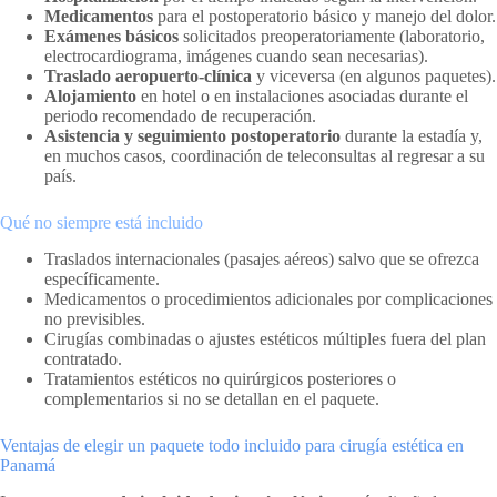
Medicamentos
para el postoperatorio básico y manejo del dolor.
Exámenes básicos
solicitados preoperatoriamente (laboratorio,
electrocardiograma, imágenes cuando sean necesarias).
Traslado aeropuerto-clínica
y viceversa (en algunos paquetes).
Alojamiento
en hotel o en instalaciones asociadas durante el
periodo recomendado de recuperación.
Asistencia y seguimiento postoperatorio
durante la estadía y,
en muchos casos, coordinación de teleconsultas al regresar a su
país.
Qué no siempre está incluido
Traslados internacionales (pasajes aéreos) salvo que se ofrezca
específicamente.
Medicamentos o procedimientos adicionales por complicaciones
no previsibles.
Cirugías combinadas o ajustes estéticos múltiples fuera del plan
contratado.
Tratamientos estéticos no quirúrgicos posteriores o
complementarios si no se detallan en el paquete.
Ventajas de elegir un paquete todo incluido para cirugía estética en
Panamá