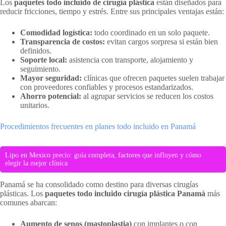
Los
paquetes todo incluido de cirugía plástica
están diseñados para
reducir fricciones, tiempo y estrés. Entre sus principales ventajas están:
Comodidad logística:
todo coordinado en un solo paquete.
Transparencia de costos:
evitan cargos sorpresa si están bien
definidos.
Soporte local:
asistencia con transporte, alojamiento y
seguimiento.
Mayor seguridad:
clínicas que ofrecen paquetes suelen trabajar
con proveedores confiables y procesos estandarizados.
Ahorro potencial:
al agrupar servicios se reducen los costos
unitarios.
Procedimientos frecuentes en planes todo incluido en Panamá
Lipo en Mexico precio: guía completa, factores que influyen y cómo
elegir la mejor clínica
Panamá se ha consolidado como destino para diversas cirugías
plásticas. Los
paquetes todo incluido cirugía plástica Panamá
más
comunes abarcan:
Aumento de senos (mastoplastia)
con implantes o con