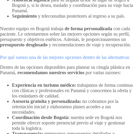
Bogotá y, si lo desea, traslado y coordinación para su viaje hacia
Panamá.
Seguimiento
y teleconsultas posteriores al regreso a su país.
Nuestro equipo en Bogotá trabaja
de forma personalizada
con cada
paciente. Le orientaremos sobre las mejores opciones según su perfil,
presupuesto y objetivos estéticos. Además, le proporcionaremos un
presupuesto desglosado
y recomendaciones de viaje y recuperación.
Por qué somos una de las mejores opciones dentro de las alternativas
Dentro de las opciones disponibles para planear su cirugía plástica en
Panamá,
recomendamos nuestros servicios
por varias razones:
Experiencia en turismo médico:
trabajamos de forma continua
con clínicas y profesionales en Panamá y conocemos la oferta y
los estándares de calidad.
Asesoría gratuita y personalizada:
no cobramos por la
orientación inicial y elaboramos planes acordes a sus
necesidades.
Coordinación desde Bogotá:
nuestra sede en Bogotá nos
permite ofrecer soporte presencial previo al viaje y gestionar
toda la logística.
Transparencia:
entregamos presupuestos detallados y