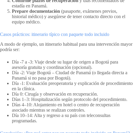
Confirme plazos de recuperación
y días recomendados de
estadía en Panamá.
Prepare documentación
(pasaporte, exámenes previos,
historial médico) y asegúrese de tener contacto directo con el
equipo médico.
Casos prácticos: itinerario típico con paquete todo incluido
A modo de ejemplo, un itinerario habitual para una intervención mayor
podría ser:
Día -7 a -3: Viaje desde su lugar de origen a Bogotá para
asesoría gratuita y coordinación (opcional).
Día -2: Viaje Bogotá – Ciudad de Panamá (o llegada directa a
Panamá si no pasa por Bogotá).
Día -1: Evaluación preoperatoria y explicación de procedimiento
en la clínica.
Día 0: Cirugía y observación en recuperación.
Días 1–3: Hospitalización según protocolo del procedimiento.
Días 4–10: Alojamiento en hotel o centro de recuperación
asociado mientras se realizan controles.
Día 10–14: Alta y regreso a su país con teleconsultas
programadas.