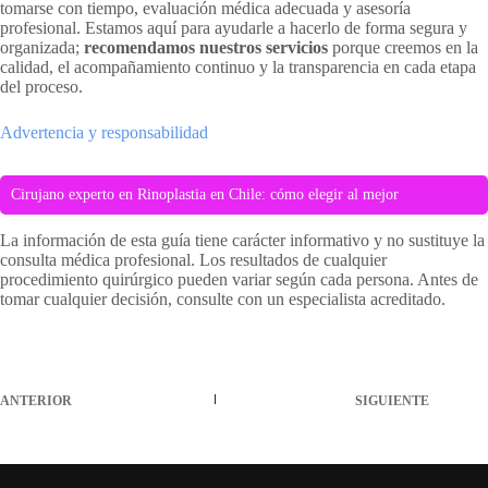
tomarse con tiempo, evaluación médica adecuada y asesoría
profesional. Estamos aquí para ayudarle a hacerlo de forma segura y
organizada;
recomendamos nuestros servicios
porque creemos en la
calidad, el acompañamiento continuo y la transparencia en cada etapa
del proceso.
Advertencia y responsabilidad
Cirujano experto en Rinoplastia en Chile: cómo elegir al mejor
La información de esta guía tiene carácter informativo y no sustituye la
consulta médica profesional. Los resultados de cualquier
procedimiento quirúrgico pueden variar según cada persona. Antes de
tomar cualquier decisión, consulte con un especialista acreditado.
ANTERIOR
SIGUIENTE