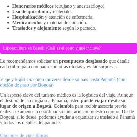
Honorarios médicos
(cirujano y anestesiólogo).
Uso de quirófano
y materiales.
Hospitalización
y atención de enfermería.
Medicamentos
y material de curación.
Traslados y alojamiento
según lo pactado.
Lipoescultura en Brasil: ¿Cuál es el costo y qué incluye?
Le recomendamos solicitar un
presupuesto desglosado
que detalle
cada rubro para comparar con otras ofertas y evitar sorpresas.
Viaje y logística: cómo moverse desde su país hasta Panamá (con
opción de paso por Bogotá)
Un aspecto clave del turismo médico es la logística del viaje. Aunque
el destino de la cirugía sea Panamá, usted
puede viajar desde su
lugar de origen a Bogotá, Colombia
para recibir asesoría previa,
realizar exámenes o coordinar su itinerario con nuestro equipo. Desde
Bogotá, si lo desea, podemos ayudar a organizar su traslado a Panamá
y todos los detalles del paquete.
Opciones de viaje típicas