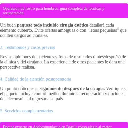
Operacion de rostro para hombres: guía completa de técnicas y
recuperación
Un buen
paquete todo incluido cirugía estética
detallará cada
elemento cubierto. Evite ofertas ambiguas o con “letras pequeñas” que
oculten cargos adicionales.
3. Testimonios y casos previos
Revise opiniones de pacientes y fotos de resultados (antes/después) de
la clínica y del cirujano. La experiencia de otros pacientes le dará una
perspectiva realista.
4. Calidad de la atención postoperatoria
Un punto crítico es el
seguimiento después de la cirugía
. Verifique si
el paquete incluye control médico durante la recuperación y opciones
de teleconsulta al regresar a su país.
5. Servicios complementarios
Doctor experto en Abdominoplastia en Brasil: cómo elegir al mejor