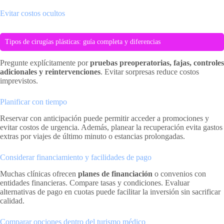
Evitar costos ocultos
Tipos de cirugías plásticas: guía completa y diferencias
Pregunte explícitamente por
pruebas preoperatorias, fajas, controles
adicionales y reintervenciones
. Evitar sorpresas reduce costos
imprevistos.
Planificar con tiempo
Reservar con anticipación puede permitir acceder a promociones y
evitar costos de urgencia. Además, planear la recuperación evita gastos
extras por viajes de último minuto o estancias prolongadas.
Considerar financiamiento y facilidades de pago
Muchas clínicas ofrecen
planes de financiación
o convenios con
entidades financieras. Compare tasas y condiciones. Evaluar
alternativas de pago en cuotas puede facilitar la inversión sin sacrificar
calidad.
Comparar opciones dentro del turismo médico