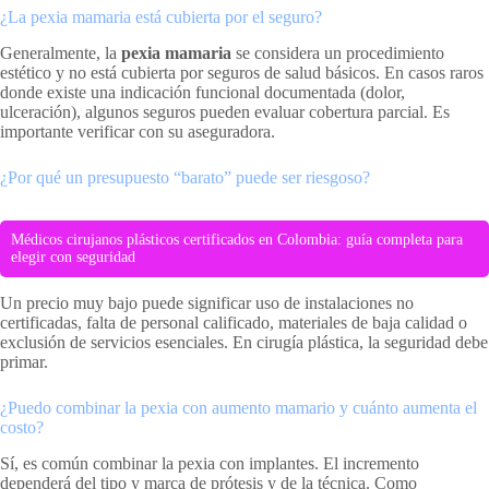
¿La pexia mamaria está cubierta por el seguro?
Generalmente, la
pexia mamaria
se considera un procedimiento
estético y no está cubierta por seguros de salud básicos. En casos raros
donde existe una indicación funcional documentada (dolor,
ulceración), algunos seguros pueden evaluar cobertura parcial. Es
importante verificar con su aseguradora.
¿Por qué un presupuesto “barato” puede ser riesgoso?
Médicos cirujanos plásticos certificados en Colombia: guía completa para
elegir con seguridad
Un precio muy bajo puede significar uso de instalaciones no
certificadas, falta de personal calificado, materiales de baja calidad o
exclusión de servicios esenciales. En cirugía plástica, la seguridad debe
primar.
¿Puedo combinar la pexia con aumento mamario y cuánto aumenta el
costo?
Sí, es común combinar la pexia con implantes. El incremento
dependerá del tipo y marca de prótesis y de la técnica. Como