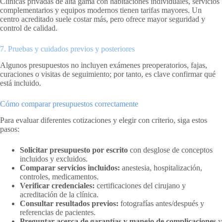
Clínicas privadas de alta gama con habitaciones individuales, servicios
complementarios y equipos modernos tienen tarifas mayores. Un
centro acreditado suele costar más, pero ofrece mayor seguridad y
control de calidad.
7. Pruebas y cuidados previos y posteriores
Algunos presupuestos no incluyen exámenes preoperatorios, fajas,
curaciones o visitas de seguimiento; por tanto, es clave confirmar qué
está incluido.
Cómo comparar presupuestos correctamente
Para evaluar diferentes cotizaciones y elegir con criterio, siga estos
pasos:
Solicitar presupuesto por escrito
con desglose de conceptos
incluidos y excluidos.
Comparar servicios incluidos:
anestesia, hospitalización,
controles, medicamentos.
Verificar credenciales:
certificaciones del cirujano y
acreditación de la clínica.
Consultar resultados previos:
fotografías antes/después y
referencias de pacientes.
Preguntar acerca de garantías y manejo de complicaciones
y