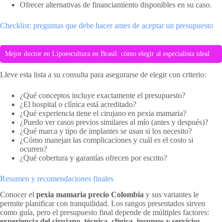
Ofrecer alternativas de financiamiento disponibles en su caso.
Checklist: preguntas que debe hacer antes de aceptar un presupuesto
Mejor doctor en Lipoescultura en Brasil: cómo elegir al especialista ideal
Lleve esta lista a su consulta para asegurarse de elegir con criterio:
¿Qué conceptos incluye exactamente el presupuesto?
¿El hospital o clínica está acreditado?
¿Qué experiencia tiene el cirujano en pexia mamaria?
¿Puedo ver casos previos similares al mío (antes y después)?
¿Qué marca y tipo de implantes se usan si los necesito?
¿Cómo manejan las complicaciones y cuál es el costo si
ocurren?
¿Qué cobertura y garantías ofrecen por escrito?
Resumen y recomendaciones finales
Conocer el
pexia mamaria precio Colombia
y sus variantes le
permite planificar con tranquilidad. Los rangos presentados sirven
como guía, pero el presupuesto final depende de múltiples factores:
experiencia del cirujano, técnica, clínica, insumos y servicios