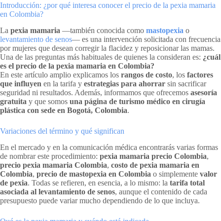
Introducción: ¿por qué interesa conocer el precio de la pexia mamaria
en Colombia?
La
pexia mamaria
—también conocida como
mastopexia
o
levantamiento de senos
— es una intervención solicitada con frecuencia
por mujeres que desean corregir la flacidez y reposicionar las mamas.
Una de las preguntas más habituales de quienes la consideran es:
¿cuál
es el precio de la pexia mamaria en Colombia?
En este artículo amplio explicamos los
rangos de costo
, los
factores
que influyen
en la tarifa y
estrategias para ahorrar
sin sacrificar
seguridad ni resultados. Además, informamos que ofrecemos
asesoría
gratuita
y que somos
una página de turismo médico en cirugía
plástica con sede en Bogotá, Colombia
.
Variaciones del término y qué significan
En el mercado y en la comunicación médica encontrarás varias formas
de nombrar este procedimiento:
pexia mamaria precio Colombia
,
precio pexia mamaria Colombia
,
costo de pexia mamaria en
Colombia
,
precio de mastopexia en Colombia
o simplemente
valor
de pexia
. Todas se refieren, en esencia, a lo mismo: la
tarifa total
asociada al levantamiento de senos
, aunque el contenido de cada
presupuesto puede variar mucho dependiendo de lo que incluya.