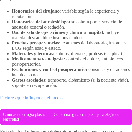
Honorarios del cirujano:
variable según la experiencia y
reputación.
Honorarios del anestesiólogo:
se cobran por el servicio de
anestesia general o sedación.
Uso de sala de operaciones y clínica u hospital:
incluye
material descartable e insumos clínicos.
Pruebas preoperatorias:
exámenes de laboratorio, imágenes,
ECG según edad y estado.
Materiales y técnicas:
suturas, drenajes, prótesis (si aplica).
Medicamentos y analgesia:
control del dolor y antibióticos
postoperatorios.
Evaluaciones y control posoperatorio:
consultas y curaciones
incluidas o no.
Gastos asociados:
transporte, alojamiento (si la paciente viaja),
soporte en recuperación.
Factores que influyen en el precio
Clínicas de cirugía plástica en Colombia: guía completa para elegir con
seguridad
Entender los
factores que determinan el costo
ayuda a comparar