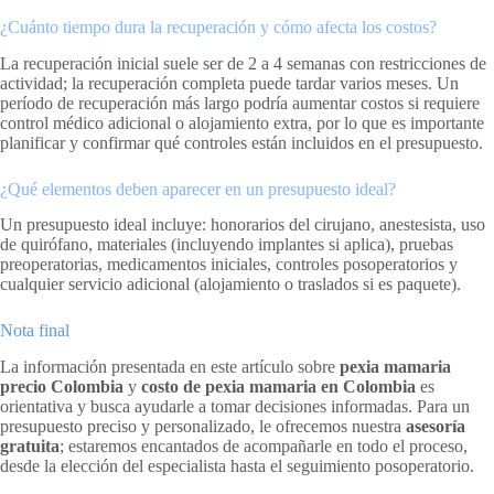
¿Cuánto tiempo dura la recuperación y cómo afecta los costos?
La recuperación inicial suele ser de 2 a 4 semanas con restricciones de
actividad; la recuperación completa puede tardar varios meses. Un
período de recuperación más largo podría aumentar costos si requiere
control médico adicional o alojamiento extra, por lo que es importante
planificar y confirmar qué controles están incluidos en el presupuesto.
¿Qué elementos deben aparecer en un presupuesto ideal?
Un presupuesto ideal incluye: honorarios del cirujano, anestesista, uso
de quirófano, materiales (incluyendo implantes si aplica), pruebas
preoperatorias, medicamentos iniciales, controles posoperatorios y
cualquier servicio adicional (alojamiento o traslados si es paquete).
Nota final
La información presentada en este artículo sobre
pexia mamaria
precio Colombia
y
costo de pexia mamaria en Colombia
es
orientativa y busca ayudarle a tomar decisiones informadas. Para un
presupuesto preciso y personalizado, le ofrecemos nuestra
asesoría
gratuita
; estaremos encantados de acompañarle en todo el proceso,
desde la elección del especialista hasta el seguimiento posoperatorio.