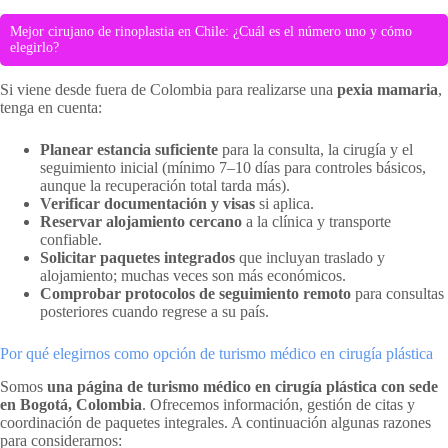
Mejor cirujano de rinoplastia en Chile: ¿Cuál es el número uno y cómo
elegirlo?
Si viene desde fuera de Colombia para realizarse una
pexia mamaria
,
tenga en cuenta:
Planear estancia suficiente
para la consulta, la cirugía y el
seguimiento inicial (mínimo 7–10 días para controles básicos,
aunque la recuperación total tarda más).
Verificar documentación y visas
si aplica.
Reservar alojamiento cercano
a la clínica y transporte
confiable.
Solicitar paquetes integrados
que incluyan traslado y
alojamiento; muchas veces son más económicos.
Comprobar protocolos de seguimiento remoto
para consultas
posteriores cuando regrese a su país.
Por qué elegirnos como opción de turismo médico en cirugía plástica
Somos
una página de turismo médico en cirugía plástica con sede
en Bogotá, Colombia
. Ofrecemos información, gestión de citas y
coordinación de paquetes integrales. A continuación algunas razones
para considerarnos: