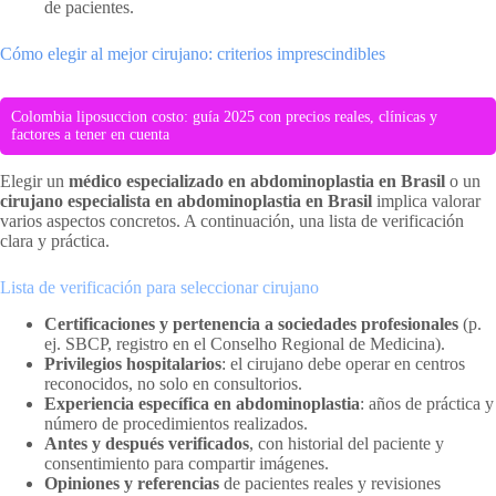
de pacientes.
Cómo elegir al mejor cirujano: criterios imprescindibles
Colombia liposuccion costo: guía 2025 con precios reales, clínicas y
factores a tener en cuenta
Elegir un
médico especializado en abdominoplastia en Brasil
o un
cirujano especialista en abdominoplastia en Brasil
implica valorar
varios aspectos concretos. A continuación, una lista de verificación
clara y práctica.
Lista de verificación para seleccionar cirujano
Certificaciones y pertenencia a sociedades profesionales
(p.
ej. SBCP, registro en el Conselho Regional de Medicina).
Privilegios hospitalarios
: el cirujano debe operar en centros
reconocidos, no solo en consultorios.
Experiencia específica en abdominoplastia
: años de práctica y
número de procedimientos realizados.
Antes y después verificados
, con historial del paciente y
consentimiento para compartir imágenes.
Opiniones y referencias
de pacientes reales y revisiones