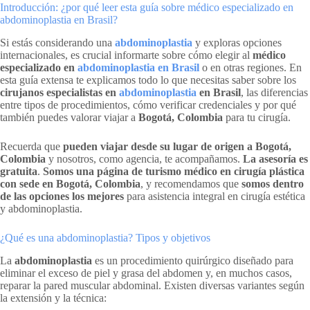
Introducción: ¿por qué leer esta guía sobre médico especializado en
abdominoplastia en Brasil?
Si estás considerando una
abdominoplastia
y exploras opciones
internacionales, es crucial informarte sobre cómo elegir al
médico
especializado en
abdominoplastia en Brasil
o en otras regiones. En
esta guía extensa te explicamos todo lo que necesitas saber sobre los
cirujanos especialistas en
abdominoplastia
en Brasil
, las diferencias
entre tipos de procedimientos, cómo verificar credenciales y por qué
también puedes valorar viajar a
Bogotá, Colombia
para tu cirugía.
Recuerda que
pueden viajar desde su lugar de origen a Bogotá,
Colombia
y nosotros, como agencia, te acompañamos.
La asesoría es
gratuita
.
Somos una página de turismo médico en cirugía plástica
con sede en Bogotá, Colombia
, y recomendamos que
somos dentro
de las opciones los mejores
para asistencia integral en cirugía estética
y abdominoplastia.
¿Qué es una abdominoplastia? Tipos y objetivos
La
abdominoplastia
es un procedimiento quirúrgico diseñado para
eliminar el exceso de piel y grasa del abdomen y, en muchos casos,
reparar la pared muscular abdominal. Existen diversas variantes según
la extensión y la técnica: