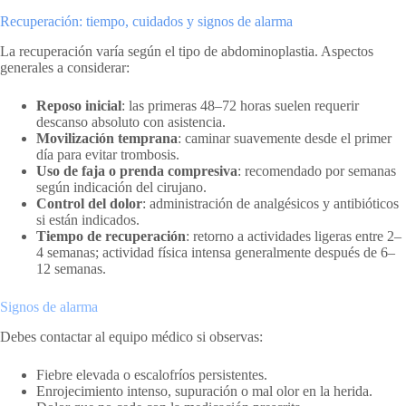
Recuperación: tiempo, cuidados y signos de alarma
La recuperación varía según el tipo de abdominoplastia. Aspectos
generales a considerar:
Reposo inicial
: las primeras 48–72 horas suelen requerir
descanso absoluto con asistencia.
Movilización temprana
: caminar suavemente desde el primer
día para evitar trombosis.
Uso de faja o prenda compresiva
: recomendado por semanas
según indicación del cirujano.
Control del dolor
: administración de analgésicos y antibióticos
si están indicados.
Tiempo de recuperación
: retorno a actividades ligeras entre 2–
4 semanas; actividad física intensa generalmente después de 6–
12 semanas.
Signos de alarma
Debes contactar al equipo médico si observas:
Fiebre elevada o escalofríos persistentes.
Enrojecimiento intenso, supuración o mal olor en la herida.