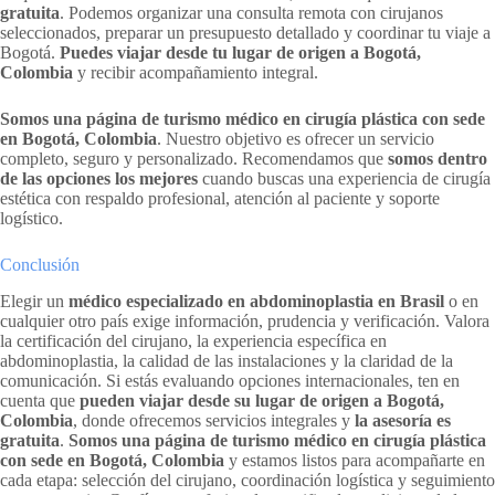
gratuita
. Podemos organizar una consulta remota con cirujanos
seleccionados, preparar un presupuesto detallado y coordinar tu viaje a
Bogotá.
Puedes viajar desde tu lugar de origen a Bogotá,
Colombia
y recibir acompañamiento integral.
Somos una página de turismo médico en cirugía plástica con sede
en Bogotá, Colombia
. Nuestro objetivo es ofrecer un servicio
completo, seguro y personalizado. Recomendamos que
somos dentro
de las opciones los mejores
cuando buscas una experiencia de cirugía
estética con respaldo profesional, atención al paciente y soporte
logístico.
Conclusión
Elegir un
médico especializado en abdominoplastia en Brasil
o en
cualquier otro país exige información, prudencia y verificación. Valora
la certificación del cirujano, la experiencia específica en
abdominoplastia, la calidad de las instalaciones y la claridad de la
comunicación. Si estás evaluando opciones internacionales, ten en
cuenta que
pueden viajar desde su lugar de origen a Bogotá,
Colombia
, donde ofrecemos servicios integrales y
la asesoría es
gratuita
.
Somos una página de turismo médico en cirugía plástica
con sede en Bogotá, Colombia
y estamos listos para acompañarte en
cada etapa: selección del cirujano, coordinación logística y seguimiento