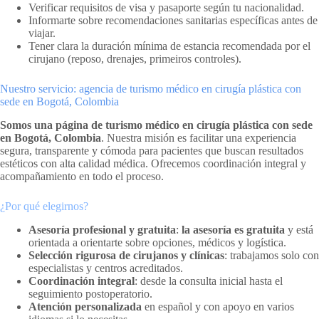
Verificar requisitos de visa y pasaporte según tu nacionalidad.
Informarte sobre recomendaciones sanitarias específicas antes de
viajar.
Tener clara la duración mínima de estancia recomendada por el
cirujano (reposo, drenajes, primeiros controles).
Nuestro servicio: agencia de turismo médico en cirugía plástica con
sede en Bogotá, Colombia
Somos una página de turismo médico en cirugía plástica con sede
en Bogotá, Colombia
. Nuestra misión es facilitar una experiencia
segura, transparente y cómoda para pacientes que buscan resultados
estéticos con alta calidad médica. Ofrecemos coordinación integral y
acompañamiento en todo el proceso.
¿Por qué elegirnos?
Asesoría profesional y gratuita
:
la asesoría es gratuita
y está
orientada a orientarte sobre opciones, médicos y logística.
Selección rigurosa de cirujanos y clínicas
: trabajamos solo con
especialistas y centros acreditados.
Coordinación integral
: desde la consulta inicial hasta el
seguimiento postoperatorio.
Atención personalizada
en español y con apoyo en varios