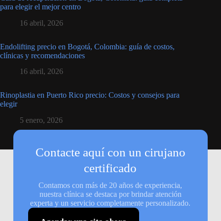
para elegir el mejor centro
16 abril, 2026
Endolifting precio en Bogotá, Colombia: guía de costos,
clínicas y recomendaciones
16 abril, 2026
Rinoplastia en Puerto Rico precio: Costos y consejos para
elegir
5 enero, 2026
Contacte aquí con un cirujano
certificado
Contamos con más de 20 años de experiencia,
nuestra clínica se destaca por brindar atención
experta y un servicio completamente personalizado.