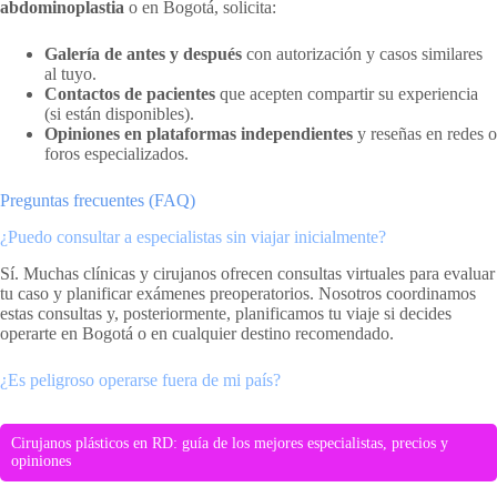
abdominoplastia
o en Bogotá, solicita:
Galería de antes y después
con autorización y casos similares
al tuyo.
Contactos de pacientes
que acepten compartir su experiencia
(si están disponibles).
Opiniones en plataformas independientes
y reseñas en redes o
foros especializados.
Preguntas frecuentes (FAQ)
¿Puedo consultar a especialistas sin viajar inicialmente?
Sí. Muchas clínicas y cirujanos ofrecen consultas virtuales para evaluar
tu caso y planificar exámenes preoperatorios. Nosotros coordinamos
estas consultas y, posteriormente, planificamos tu viaje si decides
operarte en Bogotá o en cualquier destino recomendado.
¿Es peligroso operarse fuera de mi país?
Cirujanos plásticos en RD: guía de los mejores especialistas, precios y
opiniones