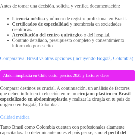
Antes de tomar una decisión, solicita y verifica documentación:
Licencia médica
y número de registro profesional en Brasil.
Certificados de especialidad
y membresía en sociedades
científicas.
Acreditación del centro quirúrgico
o del hospital.
Contrato detallado, presupuesto completo y consentimiento
informado por escrito.
Comparativa: Brasil vs otras opciones (incluyendo Bogotá, Colombia)
Abdominoplastia en Chile costo: precios 2025 y factores clave
Comparar destinos es crucial. A continuación, un análisis de factores
que deben influir en tu elección entre un
cirujano plástico en Brasil
especializado en abdominoplastia
y realizar la cirugía en tu país de
origen o en Bogotá, Colombia.
Calidad médica
Tanto Brasil como Colombia cuentan con profesionales altamente
capacitados. Lo determinante no es el país per se, sino el
perfil del