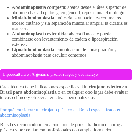
Abdominoplastia completa
: abarca desde el área superior del
abdomen hasta la pubis y, en general, reposiciona el ombligo.
Miniabdominoplastia
: indicada para pacientes con menos
exceso cutáneo y sin separación muscular amplia; la cicatriz es
más corta.
Abdominoplastia extendida
: abarca flancos y puede
combinarse con levantamiento de cadera o lipoaspiración
extensa.
Lipoabdominoplastia
: combinación de lipoaspiración y
abdominoplastia para esculpir contornos.
Lipoescultura en Argentina: precio, rangos y qué incluye
Cada técnica tiene indicaciones específicas. Un
cirujano estético en
Brasil para abdominoplastia
o en cualquier otro lugar debe evaluar
tu caso clínico y ofrecer alternativas personalizadas.
Por qué considerar un cirujano plástico en Brasil especializado en
abdominoplastia
Brasil es reconocido internacionalmente por su tradición en cirugía
plástica y por contar con profesionales con amplia formación.