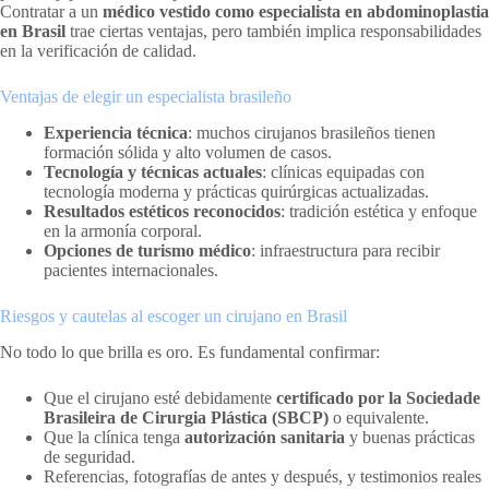
Contratar a un
médico vestido como especialista en abdominoplastia
en Brasil
trae ciertas ventajas, pero también implica responsabilidades
en la verificación de calidad.
Ventajas de elegir un especialista brasileño
Experiencia técnica
: muchos cirujanos brasileños tienen
formación sólida y alto volumen de casos.
Tecnología y técnicas actuales
: clínicas equipadas con
tecnología moderna y prácticas quirúrgicas actualizadas.
Resultados estéticos reconocidos
: tradición estética y enfoque
en la armonía corporal.
Opciones de turismo médico
: infraestructura para recibir
pacientes internacionales.
Riesgos y cautelas al escoger un cirujano en Brasil
No todo lo que brilla es oro. Es fundamental confirmar:
Que el cirujano esté debidamente
certificado por la Sociedade
Brasileira de Cirurgia Plástica (SBCP)
o equivalente.
Que la clínica tenga
autorización sanitaria
y buenas prácticas
de seguridad.
Referencias, fotografías de antes y después, y testimonios reales