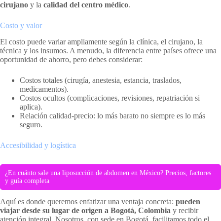
cirujano
y la
calidad del centro médico
.
Costo y valor
El costo puede variar ampliamente según la clínica, el cirujano, la
técnica y los insumos. A menudo, la diferencia entre países ofrece una
oportunidad de ahorro, pero debes considerar:
Costos totales (cirugía, anestesia, estancia, traslados,
medicamentos).
Costos ocultos (complicaciones, revisiones, repatriación si
aplica).
Relación calidad-precio: lo más barato no siempre es lo más
seguro.
Accesibilidad y logística
¿En cuánto sale una liposucción de abdomen en México? Precios, factores
y guía completa
Aquí es donde queremos enfatizar una ventaja concreta:
pueden
viajar desde su lugar de origen a Bogotá, Colombia
y recibir
atención integral. Nosotros, con sede en Bogotá, facilitamos todo el