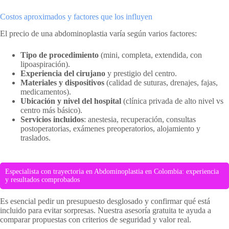
Costos aproximados y factores que los influyen
El precio de una abdominoplastia varía según varios factores:
Tipo de procedimiento
(mini, completa, extendida, con
lipoaspiración).
Experiencia del cirujano
y prestigio del centro.
Materiales y dispositivos
(calidad de suturas, drenajes, fajas,
medicamentos).
Ubicación y nivel del hospital
(clínica privada de alto nivel vs
centro más básico).
Servicios incluidos
: anestesia, recuperación, consultas
postoperatorias, exámenes preoperatorios, alojamiento y
traslados.
Especialista con trayectoria en Abdominoplastia en Colombia: experiencia
y resultados comprobados
Es esencial pedir un presupuesto desglosado y confirmar qué está
incluido para evitar sorpresas. Nuestra asesoría gratuita te ayuda a
comparar propuestas con criterios de seguridad y valor real.