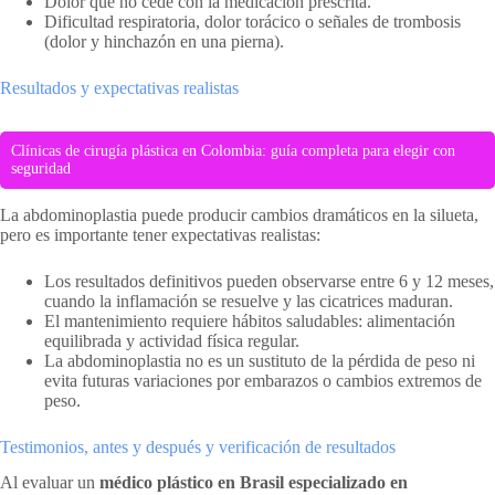
Dolor que no cede con la medicación prescrita.
Dificultad respiratoria, dolor torácico o señales de trombosis
(dolor y hinchazón en una pierna).
Resultados y expectativas realistas
Clínicas de cirugía plástica en Colombia: guía completa para elegir con
seguridad
La abdominoplastia puede producir cambios dramáticos en la silueta,
pero es importante tener expectativas realistas:
Los resultados definitivos pueden observarse entre 6 y 12 meses,
cuando la inflamación se resuelve y las cicatrices maduran.
El mantenimiento requiere hábitos saludables: alimentación
equilibrada y actividad física regular.
La abdominoplastia no es un sustituto de la pérdida de peso ni
evita futuras variaciones por embarazos o cambios extremos de
peso.
Testimonios, antes y después y verificación de resultados
Al evaluar un
médico plástico en Brasil especializado en