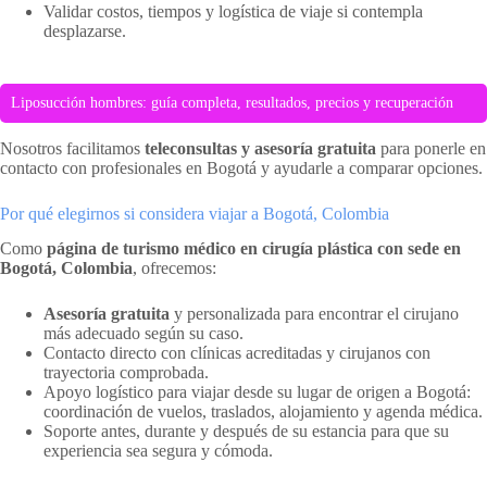
Validar costos, tiempos y logística de viaje si contempla
desplazarse.
Liposucción hombres: guía completa, resultados, precios y recuperación
Nosotros facilitamos
teleconsultas y asesoría gratuita
para ponerle en
contacto con profesionales en Bogotá y ayudarle a comparar opciones.
Por qué elegirnos si considera viajar a Bogotá, Colombia
Como
página de turismo médico en cirugía plástica con sede en
Bogotá, Colombia
, ofrecemos:
Asesoría gratuita
y personalizada para encontrar el cirujano
más adecuado según su caso.
Contacto directo con clínicas acreditadas y cirujanos con
trayectoria comprobada.
Apoyo logístico para viajar desde su lugar de origen a Bogotá:
coordinación de vuelos, traslados, alojamiento y agenda médica.
Soporte antes, durante y después de su estancia para que su
experiencia sea segura y cómoda.