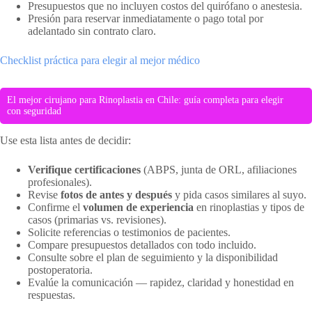
Presupuestos que no incluyen costos del quirófano o anestesia.
Presión para reservar inmediatamente o pago total por
adelantado sin contrato claro.
Checklist práctica para elegir al mejor médico
El mejor cirujano para Rinoplastia en Chile: guía completa para elegir
con seguridad
Use esta lista antes de decidir:
Verifique certificaciones
(ABPS, junta de ORL, afiliaciones
profesionales).
Revise
fotos de antes y después
y pida casos similares al suyo.
Confirme el
volumen de experiencia
en rinoplastias y tipos de
casos (primarias vs. revisiones).
Solicite referencias o testimonios de pacientes.
Compare presupuestos detallados con todo incluido.
Consulte sobre el plan de seguimiento y la disponibilidad
postoperatoria.
Evalúe la comunicación — rapidez, claridad y honestidad en
respuestas.