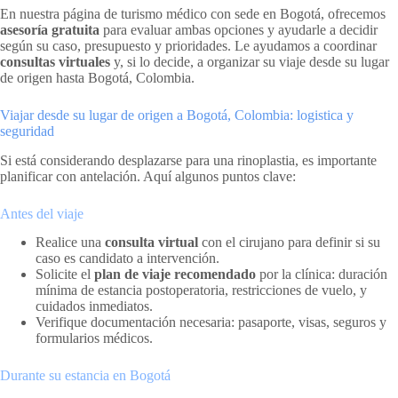
En nuestra página de turismo médico con sede en Bogotá, ofrecemos
asesoría gratuita
para evaluar ambas opciones y ayudarle a decidir
según su caso, presupuesto y prioridades. Le ayudamos a coordinar
consultas virtuales
y, si lo decide, a organizar su viaje desde su lugar
de origen hasta Bogotá, Colombia.
Viajar desde su lugar de origen a Bogotá, Colombia: logistica y
seguridad
Si está considerando desplazarse para una rinoplastia, es importante
planificar con antelación. Aquí algunos puntos clave:
Antes del viaje
Realice una
consulta virtual
con el cirujano para definir si su
caso es candidato a intervención.
Solicite el
plan de viaje recomendado
por la clínica: duración
mínima de estancia postoperatoria, restricciones de vuelo, y
cuidados inmediatos.
Verifique documentación necesaria: pasaporte, visas, seguros y
formularios médicos.
Durante su estancia en Bogotá