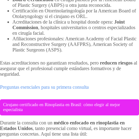
of Plastic Surgery (ABPS) u otra junta reconocida.
Certificación en Otorrinolaringología por la American Board of
Otolaryngology si el cirujano es ORL.
Acreditaciones de la clínica u hospital donde opera:
Joint
Commission
, hospitales universitarios o centros especializados
en cirugía facial.
Afiliaciones profesionales: American Academy of Facial Plastic
and Reconstructive Surgery (AAFPRS), American Society of
Plastic Surgeons (ASPS).
Estas acreditaciones no garantizan resultados, pero
reducen riesgos
al
asegurar que el profesional cumple estándares formativos y de
seguridad.
Preguntas esenciales para su primera consulta
Cirujano certificado en Rinoplastia en Brasil: cómo elegir al mejor
especialista
Durante la consulta con un
médico enfocado en rinoplastia en
Estados Unidos
, tanto presencial como virtual, es importante hacer
preguntas concretas. Aquí tiene una lista útil: