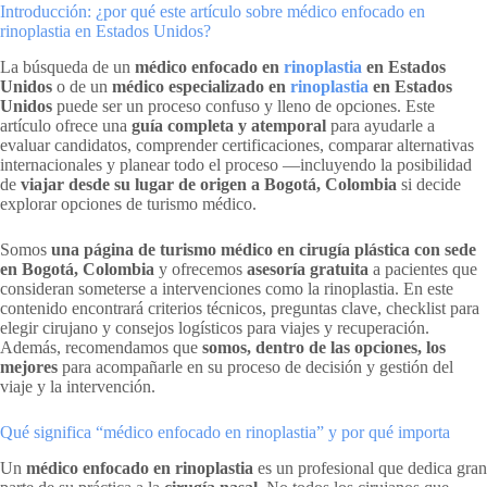
Introducción: ¿por qué este artículo sobre médico enfocado en
rinoplastia en Estados Unidos?
La búsqueda de un
médico enfocado en
rinoplastia
en Estados
Unidos
o de un
médico especializado en
rinoplastia
en Estados
Unidos
puede ser un proceso confuso y lleno de opciones. Este
artículo ofrece una
guía completa y atemporal
para ayudarle a
evaluar candidatos, comprender certificaciones, comparar alternativas
internacionales y planear todo el proceso —incluyendo la posibilidad
de
viajar desde su lugar de origen a Bogotá, Colombia
si decide
explorar opciones de turismo médico.
Somos
una página de turismo médico en cirugía plástica con sede
en Bogotá, Colombia
y ofrecemos
asesoría gratuita
a pacientes que
consideran someterse a intervenciones como la rinoplastia. En este
contenido encontrará criterios técnicos, preguntas clave, checklist para
elegir cirujano y consejos logísticos para viajes y recuperación.
Además, recomendamos que
somos, dentro de las opciones, los
mejores
para acompañarle en su proceso de decisión y gestión del
viaje y la intervención.
Qué significa “médico enfocado en rinoplastia” y por qué importa
Un
médico enfocado en rinoplastia
es un profesional que dedica gran