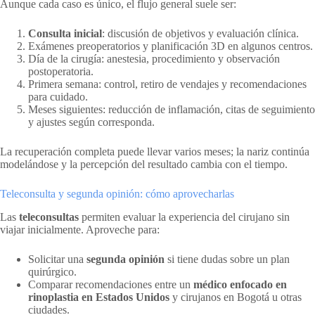
Aunque cada caso es único, el flujo general suele ser:
Consulta inicial
: discusión de objetivos y evaluación clínica.
Exámenes preoperatorios y planificación 3D en algunos centros.
Día de la cirugía: anestesia, procedimiento y observación
postoperatoria.
Primera semana: control, retiro de vendajes y recomendaciones
para cuidado.
Meses siguientes: reducción de inflamación, citas de seguimiento
y ajustes según corresponda.
La recuperación completa puede llevar varios meses; la nariz continúa
modelándose y la percepción del resultado cambia con el tiempo.
Teleconsulta y segunda opinión: cómo aprovecharlas
Las
teleconsultas
permiten evaluar la experiencia del cirujano sin
viajar inicialmente. Aproveche para:
Solicitar una
segunda opinión
si tiene dudas sobre un plan
quirúrgico.
Comparar recomendaciones entre un
médico enfocado en
rinoplastia en Estados Unidos
y cirujanos en Bogotá u otras
ciudades.