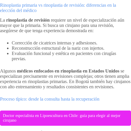
Rinoplastia primaria vs rinoplastia de revisión: diferencias en la
elección del médico
La
rinoplastia de revisión
requiere un nivel de especialización aún
mayor que la primaria. Si busca un cirujano para una revisión,
asegúrese de que tenga experiencia demostrada en:
Corrección de cicatrices internas y adhesiones.
Reconstrucción estructural de la nariz con injertos.
Evaluación funcional y estética en pacientes con cirugías
previas.
Algunos
médicos enfocados en rinoplastia en Estados Unidos
se
especializan precisamente en revisiones complejas; otros tienen amplia
experiencia en rinoplastias primarias. En Bogotá también hay cirujanos
con alto entrenamiento y resultados consistentes en revisiones.
Proceso típico: desde la consulta hasta la recuperación
Doctor especialista en Lipoescultura en Chile: guía para elegir al mejor
cirujano