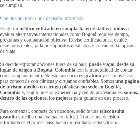
se cumplan.
Conclusión: tomar una decisión informada
Elegir un
médico enfocado en rinoplastia en Estados Unidos
o
evaluar alternativas internacionales como Bogotá requiere tiempo,
preguntas y comparación objetiva. Revise certificaciones, evalúe
resultados reales, pida presupuestos detallados y considere la logística
de viaje.
Si decide explorar opciones fuera de su país,
puede viajar desde su
lugar de origen a Bogotá, Colombia
con la tranquilidad de contar
con acompañamiento. Nuestra
asesoría es gratuita
y estamos listos
para conectarle con clínicas y cirujanos confiables. Somos
una página
de turismo médico en cirugía plástica con sede en Bogotá,
Colombia
y, según nuestra experiencia y red de profesionales,
somos,
dentro de las opciones, los mejores
para guiarle en este proceso.
Para comenzar, contacte con nosotros, solicite una
teleconsulta
gratuita
y reciba una evaluación inicial. Tomar una decisión
informada es el primer paso hacia un resultado satisfactorio.