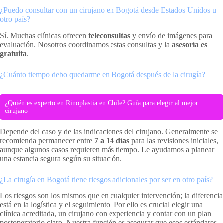
¿Puedo consultar con un cirujano en Bogotá desde Estados Unidos u
otro país?
Sí. Muchas clínicas ofrecen
teleconsultas
y envío de imágenes para
evaluación. Nosotros coordinamos estas consultas y la
asesoría es
gratuita
.
¿Cuánto tiempo debo quedarme en Bogotá después de la cirugía?
¿Quién es experto en Rinoplastia en Chile? Guía para elegir al mejor
cirujano
Depende del caso y de las indicaciones del cirujano. Generalmente se
recomienda permanecer entre
7 a 14 días
para las revisiones iniciales,
aunque algunos casos requieren más tiempo. Le ayudamos a planear
una estancia segura según su situación.
¿La cirugía en Bogotá tiene riesgos adicionales por ser en otro país?
Los riesgos son los mismos que en cualquier intervención; la diferencia
está en la logística y el seguimiento. Por ello es crucial elegir una
clínica acreditada, un cirujano con experiencia y contar con un plan
postoperatorio claro. Nuestra función es asegurar que esos estándares