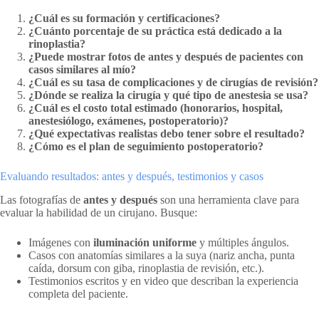
¿Cuál es su formación y certificaciones?
¿Cuánto porcentaje de su práctica está dedicado a la
rinoplastia?
¿Puede mostrar fotos de antes y después de pacientes con
casos similares al mío?
¿Cuál es su tasa de complicaciones y de cirugías de revisión?
¿Dónde se realiza la cirugía y qué tipo de anestesia se usa?
¿Cuál es el costo total estimado (honorarios, hospital,
anestesiólogo, exámenes, postoperatorio)?
¿Qué expectativas realistas debo tener sobre el resultado?
¿Cómo es el plan de seguimiento postoperatorio?
Evaluando resultados: antes y después, testimonios y casos
Las fotografías de
antes y después
son una herramienta clave para
evaluar la habilidad de un cirujano. Busque:
Imágenes con
iluminación uniforme
y múltiples ángulos.
Casos con anatomías similares a la suya (nariz ancha, punta
caída, dorsum con giba, rinoplastia de revisión, etc.).
Testimonios escritos y en video que describan la experiencia
completa del paciente.