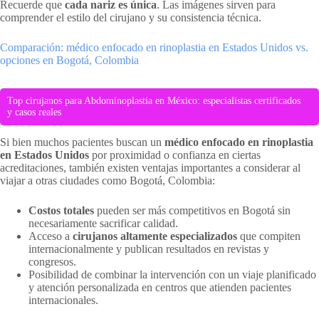
Recuerde que
cada nariz es única
. Las imágenes sirven para
comprender el estilo del cirujano y su consistencia técnica.
Comparación: médico enfocado en rinoplastia en Estados Unidos vs.
opciones en Bogotá, Colombia
Top cirujanos para Abdominoplastia en México: especialistas certificados
y casos reales
Si bien muchos pacientes buscan un
médico enfocado en rinoplastia
en Estados Unidos
por proximidad o confianza en ciertas
acreditaciones, también existen ventajas importantes a considerar al
viajar a otras ciudades como Bogotá, Colombia:
Costos totales
pueden ser más competitivos en Bogotá sin
necesariamente sacrificar calidad.
Acceso a
cirujanos altamente especializados
que compiten
internacionalmente y publican resultados en revistas y
congresos.
Posibilidad de combinar la intervención con un viaje planificado
y atención personalizada en centros que atienden pacientes
internacionales.