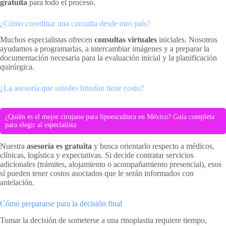
gratuita
para todo el proceso.
¿Cómo coordinar una consulta desde otro país?
Muchos especialistas ofrecen
consultas virtuales
iniciales. Nosotros
ayudamos a programarlas, a intercambiar imágenes y a preparar la
documentación necesaria para la evaluación inicial y la planificación
quirúrgica.
¿La asesoría que ustedes brindan tiene costo?
¿Quién es el mejor cirujano para lipoescultura en México? Guía completa
para elegir al especialista
Nuestra
asesoría es gratuita
y busca orientarlo respecto a médicos,
clínicas, logística y expectativas. Si decide contratar servicios
adicionales (trámites, alojamiento o acompañamiento presencial), esos
sí pueden tener costos asociados que le serán informados con
antelación.
Cómo prepararse para la decisión final
Tomar la decisión de someterse a una rinoplastia requiere tiempo,