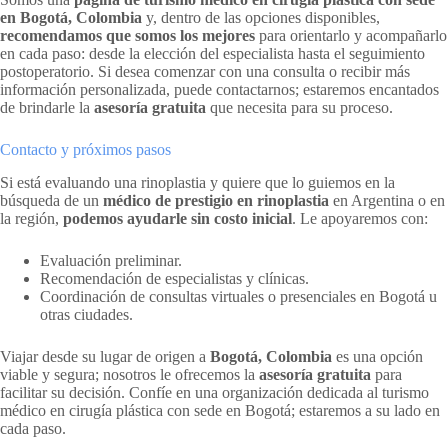
en Bogotá, Colombia
y, dentro de las opciones disponibles,
recomendamos que somos los mejores
para orientarlo y acompañarlo
en cada paso: desde la elección del especialista hasta el seguimiento
postoperatorio. Si desea comenzar con una consulta o recibir más
información personalizada, puede contactarnos; estaremos encantados
de brindarle la
asesoría gratuita
que necesita para su proceso.
Contacto y próximos pasos
Si está evaluando una rinoplastia y quiere que lo guiemos en la
búsqueda de un
médico de prestigio en rinoplastia
en Argentina o en
la región,
podemos ayudarle sin costo inicial
. Le apoyaremos con:
Evaluación preliminar.
Recomendación de especialistas y clínicas.
Coordinación de consultas virtuales o presenciales en Bogotá u
otras ciudades.
Viajar desde su lugar de origen a
Bogotá, Colombia
es una opción
viable y segura; nosotros le ofrecemos la
asesoría gratuita
para
facilitar su decisión. Confíe en una organización dedicada al turismo
médico en cirugía plástica con sede en Bogotá; estaremos a su lado en
cada paso.