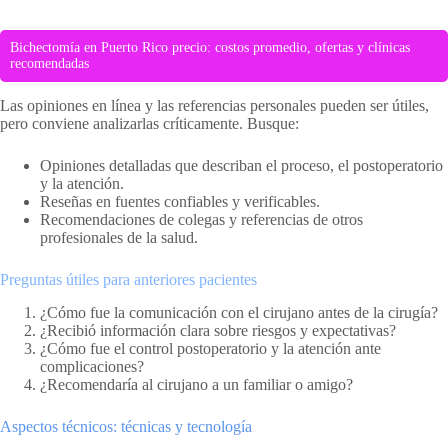
Bichectomía en Puerto Rico precio: costos promedio, ofertas y clínicas
recomendadas
Las opiniones en línea y las referencias personales pueden ser útiles,
pero conviene analizarlas críticamente. Busque:
Opiniones detalladas que describan el proceso, el postoperatorio
y la atención.
Reseñas en fuentes confiables y verificables.
Recomendaciones de colegas y referencias de otros
profesionales de la salud.
Preguntas útiles para anteriores pacientes
¿Cómo fue la comunicación con el cirujano antes de la cirugía?
¿Recibió información clara sobre riesgos y expectativas?
¿Cómo fue el control postoperatorio y la atención ante
complicaciones?
¿Recomendaría al cirujano a un familiar o amigo?
Aspectos técnicos: técnicas y tecnología