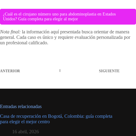
¿Cuál es el cirujano número uno para abdominoplastia en Estados
Unidos? Guía completa para elegir al mejor
Nota final:
la información aquí presentada busca orientar de manera
general. Cada caso es único y requiere evaluación personalizada por
un profesional calificado.
ANTERIOR
SIGUIENTE
Entradas relacionadas
Casa de recuperación en Bogotá, Colombia: guía completa
para elegir el mejor centro
16 abril, 2026