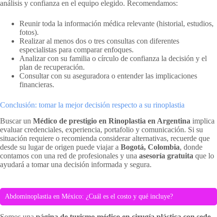
análisis y confianza en el equipo elegido. Recomendamos:
Reunir toda la información médica relevante (historial, estudios,
fotos).
Realizar al menos dos o tres consultas con diferentes
especialistas para comparar enfoques.
Analizar con su familia o círculo de confianza la decisión y el
plan de recuperación.
Consultar con su aseguradora o entender las implicaciones
financieras.
Conclusión: tomar la mejor decisión respecto a su rinoplastia
Buscar un
Médico de prestigio en Rinoplastia en Argentina
implica
evaluar credenciales, experiencia, portafolio y comunicación. Si su
situación requiere o recomienda considerar alternativas, recuerde que
desde su lugar de origen puede viajar a
Bogotá, Colombia
, donde
contamos con una red de profesionales y una
asesoría gratuita
que lo
ayudará a tomar una decisión informada y segura.
Abdominoplastia en México: ¿Cuál es el costo y qué incluye?
Somos una
página de turismo médico en cirugía plástica con sede