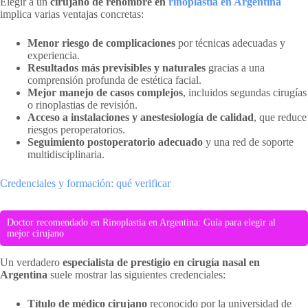
Elegir a un
cirujano de renombre en
rinoplastia en Argentina
implica varias ventajas concretas:
Menor riesgo de complicaciones
por técnicas adecuadas y
experiencia.
Resultados más previsibles y naturales
gracias a una
comprensión profunda de estética facial.
Mejor manejo de casos complejos
, incluidos segundas cirugías
o rinoplastias de revisión.
Acceso a instalaciones y anestesiología de calidad
, que reduce
riesgos peroperatorios.
Seguimiento postoperatorio adecuado
y una red de soporte
multidisciplinaria.
Credenciales y formación: qué verificar
Doctor recomendado en Rinoplastia en Argentina: Guía para elegir al
mejor cirujano
Un verdadero
especialista de prestigio en cirugía nasal en
Argentina
suele mostrar las siguientes credenciales:
Título de médico cirujano
reconocido por la universidad de