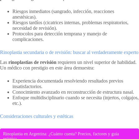
Riesgos inmediatos (sangrado, infección, reacciones
anestésicas).
Riesgos tardíos (cicatrices internas, problemas respiratorios,
necesidad de revisión).
Protocolos para detección temprana y manejo de
complicaciones.
Rinoplastia secundaria o de revisión: buscar al verdaderamente experto
Las
rinoplastias de revisión
requieren un nivel superior de habilidad.
Un médico con prestigio en este área demuestra:
Experiencia documentada resolviendo resultados previos
insatisfactorios.
Conocimiento avanzado en reconstrucción de estructura nasal.
Enfoque multidisciplinario cuando se necesita (injertos, colgajos,
etc.).
Consideraciones culturales y estéticas
Rinoplastia en Argentina: ¿Cuánto cuesta? Precios, factores y guía
práctica