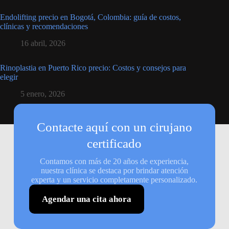
Endolifting precio en Bogotá, Colombia: guía de costos,
clínicas y recomendaciones
16 abril, 2026
Rinoplastia en Puerto Rico precio: Costos y consejos para
elegir
5 enero, 2026
Contacte aquí con un cirujano
certificado
Contamos con más de 20 años de experiencia,
nuestra clínica se destaca por brindar atención
experta y un servicio completamente personalizado.
Agendar una cita ahora