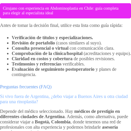
Cirujano con experiencia en Abdominoplastia en Chile: guía completa
para elegir al especialista ideal
Antes de tomar la decisión final, utilice esta lista como guía rápida:
Verificación de títulos y especializaciones.
Revisión de portafolio
(casos similares al suyo).
Consulta presencial o virtual
con comunicación clara.
Comprobación de la clínica/hospital
(acreditaciones y equipo).
Claridad en costos y cobertura
de posibles revisiones.
Testimonios y referencias
verificables.
Evaluación de seguimiento postoperatorio
y planes de
contingencia.
Preguntas frecuentes (FAQ)
Si vivo fuera de Argentina, ¿debo viajar a Buenos Aires u otra ciudad
para una rinoplastia?
Depende del médico seleccionado. Hay
médicos de prestigio en
diferentes ciudades de Argentina
. Además, como alternativa, puede
considerar viajar a
Bogotá, Colombia
, donde tenemos una red de
profesionales con alta experiencia y podemos brindarle
asesoría