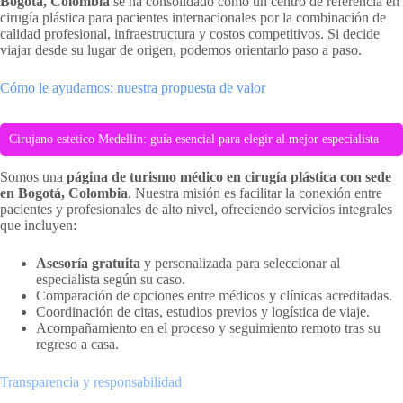
Bogotá, Colombia
se ha consolidado como un centro de referencia en
cirugía plástica para pacientes internacionales por la combinación de
calidad profesional, infraestructura y costos competitivos. Si decide
viajar desde su lugar de origen, podemos orientarlo paso a paso.
Cómo le ayudamos: nuestra propuesta de valor
Cirujano estetico Medellin: guía esencial para elegir al mejor especialista
Somos una
página de turismo médico en cirugía plástica con sede
en Bogotá, Colombia
. Nuestra misión es facilitar la conexión entre
pacientes y profesionales de alto nivel, ofreciendo servicios integrales
que incluyen:
Asesoría gratuita
y personalizada para seleccionar al
especialista según su caso.
Comparación de opciones entre médicos y clínicas acreditadas.
Coordinación de citas, estudios previos y logística de viaje.
Acompañamiento en el proceso y seguimiento remoto tras su
regreso a casa.
Transparencia y responsabilidad