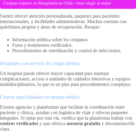
Cirujano experto en Rinoplastia en Chile: cómo elegir al mejor
Suelen ofrecer atención personalizada, paquetes para pacientes
internacionales, y facilidades administrativas. Muchas cuentan con
quirófanos propios y áreas de recuperación. Busque:
Información pública sobre los cirujanos.
Fotos y testimonios verificados.
Procedimientos de esterilización y control de infecciones.
Hospitales con servicio de cirugía plástica
Un hospital puede ofrecer mayor capacidad para manejar
complicaciones, acceso a unidades de cuidados intensivos y equipos
multidisciplinarios, lo que es un plus para procedimientos complejos.
Centros especializados en turismo médico
Existen agencias y plataformas que facilitan la coordinación entre
paciente y clínica, ayudan con logística de viaje y ofrecen paquetes
integrales. Si optas por esta vía, verifica que la plataforma trabaje con
centros verificados
y que ofrezca
asesoría gratuita
y documentación
clara.