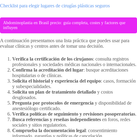
Checklist para elegir lugares de cirugías plásticas seguros
Abdominoplastia en Brasil precio: guía completa, costes y factores que
influyen
A continuación presentamos una lista práctica que puedes usar para
evaluar clínicas y centros antes de tomar una decisión.
Verifica la certificación de los cirujanos
: consulta registros
profesionales y sociedades médicas nacionales o internacionales.
Confirma la acreditación del lugar
: busque acreditaciones
hospitalarias o de clínicas.
Solicita el historial y experiencia del equipo
: casos, formación
y subespecialidades.
Solicita un plan de tratamiento detallado
y costos
desglosados.
Pregunta por protocolos de emergencia
y disponibilidad de
anestesiólogo certificado.
Verifica políticas de seguimiento y revisiones posoperatorias
.
Busca referencias y reseñas independientes
en foros, redes
sociales y sitios regulatorios.
Comprueba la documentación legal
: consentimiento
informado, garantías y políticas de cancelación.