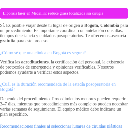
Lipólisis láser en Medellín: reduce grasa localizada sin cirugía
Sí. Es posible viajar desde tu lugar de origen a
Bogotá, Colombia
para
un procedimiento. Es importante coordinar con antelación consultas,
tiempos de estancia y cuidados posoperatorios. Te ofrecemos
asesoría
gratuita
para este proceso.
¿Cómo sé que una clínica en Bogotá es segura?
Verifica las
acreditaciones
, la certificación del personal, la existencia
de protocolos de emergencia y opiniones verificables. Nosotros
podemos ayudarte a verificar estos aspectos.
¿Cuál es la duración recomendada de la estadía posoperatoria en
Bogotá?
Depende del procedimiento. Procedimientos menores pueden requerir
3–7 días, mientras que procedimientos más complejos pueden necesitar
varias semanas de seguimiento. El equipo médico debe indicarte un
plan específico.
Recomendaciones finales al seleccionar lugares de cirugías plásticas