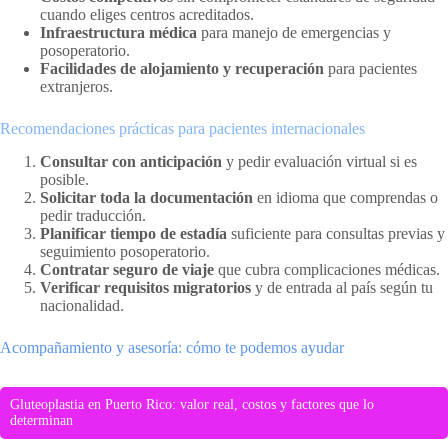
cuando eliges centros acreditados.
Infraestructura médica
para manejo de emergencias y
posoperatorio.
Facilidades de alojamiento y recuperación
para pacientes
extranjeros.
Recomendaciones prácticas para pacientes internacionales
Consultar con anticipación
y pedir evaluación virtual si es
posible.
Solicitar toda la documentación
en idioma que comprendas o
pedir traducción.
Planificar tiempo de estadía
suficiente para consultas previas y
seguimiento posoperatorio.
Contratar seguro de viaje
que cubra complicaciones médicas.
Verificar requisitos migratorios
y de entrada al país según tu
nacionalidad.
Acompañamiento y asesoría: cómo te podemos ayudar
Gluteoplastia en Puerto Rico: valor real, costos y factores que lo
determinan