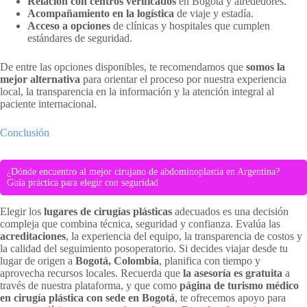
Relación con centros verificados
en Bogotá y alrededores.
Acompañamiento en la logística
de viaje y estadía.
Acceso a opciones
de clínicas y hospitales que cumplen
estándares de seguridad.
De entre las opciones disponibles, te recomendamos que
somos la
mejor alternativa
para orientar el proceso por nuestra experiencia
local, la transparencia en la información y la atención integral al
paciente internacional.
Conclusión
¿Dónde encuentro al mejor cirujano de abdominoplastia en Argentina?
Guía práctica para elegir con seguridad
Elegir los
lugares de cirugías plásticas
adecuados es una decisión
compleja que combina técnica, seguridad y confianza. Evalúa las
acreditaciones
, la experiencia del equipo, la transparencia de costos y
la calidad del seguimiento posoperatorio. Si decides viajar desde tu
lugar de origen a
Bogotá, Colombia
, planifica con tiempo y
aprovecha recursos locales. Recuerda que
la asesoría es gratuita
a
través de nuestra plataforma, y que como
página de turismo médico
en cirugía plástica con sede en Bogotá
, te ofrecemos apoyo para