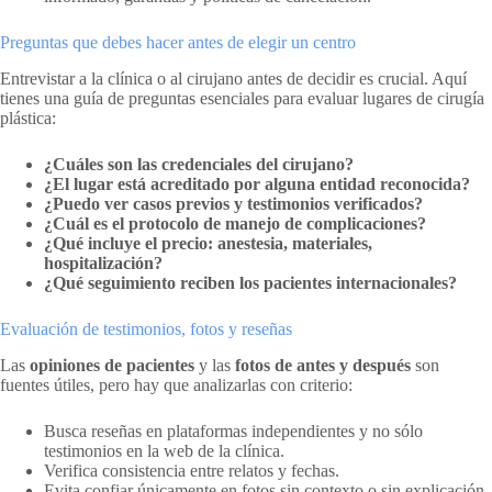
Preguntas que debes hacer antes de elegir un centro
Entrevistar a la clínica o al cirujano antes de decidir es crucial. Aquí
tienes una guía de preguntas esenciales para evaluar lugares de cirugía
plástica:
¿Cuáles son las credenciales del cirujano?
¿El lugar está acreditado por alguna entidad reconocida?
¿Puedo ver casos previos y testimonios verificados?
¿Cuál es el protocolo de manejo de complicaciones?
¿Qué incluye el precio: anestesia, materiales,
hospitalización?
¿Qué seguimiento reciben los pacientes internacionales?
Evaluación de testimonios, fotos y reseñas
Las
opiniones de pacientes
y las
fotos de antes y después
son
fuentes útiles, pero hay que analizarlas con criterio:
Busca reseñas en plataformas independientes y no sólo
testimonios en la web de la clínica.
Verifica consistencia entre relatos y fechas.
Evita confiar únicamente en fotos sin contexto o sin explicación