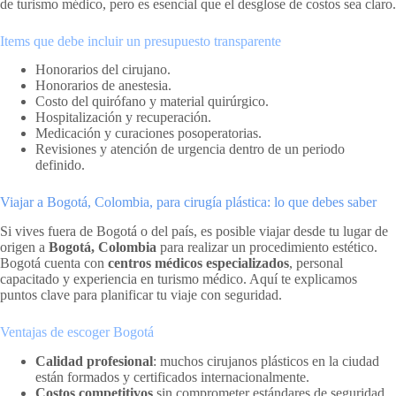
de turismo médico, pero es esencial que el desglose de costos sea claro.
Items que debe incluir un presupuesto transparente
Honorarios del cirujano.
Honorarios de anestesia.
Costo del quirófano y material quirúrgico.
Hospitalización y recuperación.
Medicación y curaciones posoperatorias.
Revisiones y atención de urgencia dentro de un periodo
definido.
Viajar a Bogotá, Colombia, para cirugía plástica: lo que debes saber
Si vives fuera de Bogotá o del país, es posible viajar desde tu lugar de
origen a
Bogotá, Colombia
para realizar un procedimiento estético.
Bogotá cuenta con
centros médicos especializados
, personal
capacitado y experiencia en turismo médico. Aquí te explicamos
puntos clave para planificar tu viaje con seguridad.
Ventajas de escoger Bogotá
Calidad profesional
: muchos cirujanos plásticos en la ciudad
están formados y certificados internacionalmente.
Costos competitivos
sin comprometer estándares de seguridad