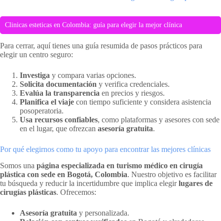
Clinicas esteticas en Colombia: guía para elegir la mejor clínica
Para cerrar, aquí tienes una guía resumida de pasos prácticos para
elegir un centro seguro:
Investiga
y compara varias opciones.
Solicita documentación
y verifica credenciales.
Evalúa la transparencia
en precios y riesgos.
Planifica el viaje
con tiempo suficiente y considera asistencia
posoperatoria.
Usa recursos confiables
, como plataformas y asesores con sede
en el lugar, que ofrezcan
asesoría gratuita
.
Por qué elegirnos como tu apoyo para encontrar las mejores clínicas
Somos una
página especializada en turismo médico en cirugía
plástica con sede en Bogotá, Colombia
. Nuestro objetivo es facilitar
tu búsqueda y reducir la incertidumbre que implica elegir
lugares de
cirugías plásticas
. Ofrecemos:
Asesoría gratuita
y personalizada.