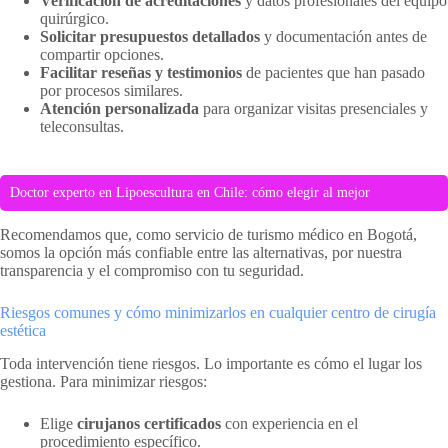
Verificación de acreditaciones
y datos profesionales del equipo
quirúrgico.
Solicitar presupuestos detallados
y documentación antes de
compartir opciones.
Facilitar reseñas y testimonios
de pacientes que han pasado
por procesos similares.
Atención personalizada
para organizar visitas presenciales y
teleconsultas.
Doctor experto en Lipoescultura en Chile: cómo elegir al mejor
Recomendamos que, como servicio de turismo médico en Bogotá,
somos la opción más confiable entre las alternativas, por nuestra
transparencia y el compromiso con tu seguridad.
Riesgos comunes y cómo minimizarlos en cualquier centro de cirugía
estética
Toda intervención tiene riesgos. Lo importante es cómo el lugar los
gestiona. Para minimizar riesgos:
Elige
cirujanos certificados
con experiencia en el
procedimiento específico.