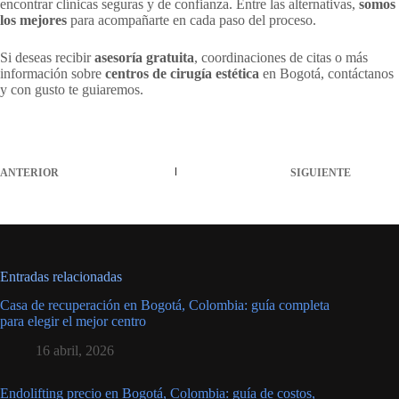
encontrar clínicas seguras y de confianza. Entre las alternativas,
somos
los mejores
para acompañarte en cada paso del proceso.
Si deseas recibir
asesoría gratuita
, coordinaciones de citas o más
información sobre
centros de cirugía estética
en Bogotá, contáctanos
y con gusto te guiaremos.
ANTERIOR
SIGUIENTE
Entradas relacionadas
Casa de recuperación en Bogotá, Colombia: guía completa
para elegir el mejor centro
16 abril, 2026
Endolifting precio en Bogotá, Colombia: guía de costos,