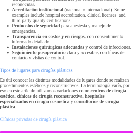
reconocidas.
Acreditación institucional
(nacional o internacional). Some
examples include hospital accreditation, clinical licenses, and
third-party quality certifications.
Protocolos de seguridad
para anestesia y manejo de
emergencias.
Transparencia en costos y en riesgos
, con consentimiento
informado detallado.
Instalaciones quirúrgicas adecuadas
y control de infecciones.
Seguimiento posoperatorio
claro y accesible, con líneas de
contacto y visitas de control.
Tipos de lugares para cirugías plásticas
Es útil conocer las distintas modalidades de lugares donde se realizan
procedimientos estéticos y reconstructivos. La terminología varía, por
eso en este artículo utilizamos variaciones como
centros de cirugía
estética
,
clínicas de cirugía reconstructiva
,
hospitales
especializados en cirugía cosmética
y
consultorios de cirugía
plástica
.
Clínicas privadas de cirugía plástica