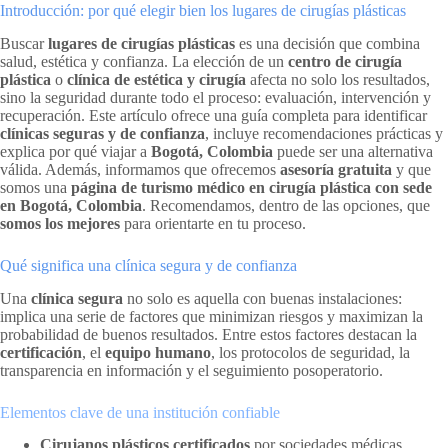
Introducción: por qué elegir bien los lugares de cirugías plásticas
Buscar
lugares de cirugías plásticas
es una decisión que combina
salud, estética y confianza. La elección de un
centro de cirugía
plástica
o
clínica de estética y cirugía
afecta no solo los resultados,
sino la seguridad durante todo el proceso: evaluación, intervención y
recuperación. Este artículo ofrece una guía completa para identificar
clínicas seguras y de confianza
, incluye recomendaciones prácticas y
explica por qué viajar a
Bogotá, Colombia
puede ser una alternativa
válida. Además, informamos que ofrecemos
asesoría gratuita
y que
somos una
página de turismo médico en cirugía plástica con sede
en Bogotá, Colombia
. Recomendamos, dentro de las opciones, que
somos los mejores
para orientarte en tu proceso.
Qué significa una clínica segura y de confianza
Una
clínica segura
no solo es aquella con buenas instalaciones:
implica una serie de factores que minimizan riesgos y maximizan la
probabilidad de buenos resultados. Entre estos factores destacan la
certificación
, el
equipo humano
, los protocolos de seguridad, la
transparencia en información y el seguimiento posoperatorio.
Elementos clave de una institución confiable
Cirujanos plásticos certificados
por sociedades médicas