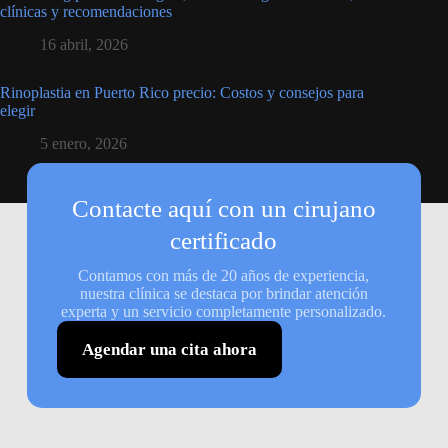
clínicas y recomendaciones
16 abril, 2026
Rinoplastia en Puerto Rico precio: Costos y consejos para
elegir
5 enero, 2026
Contacte aquí con un cirujano
certificado
Contamos con más de 20 años de experiencia,
nuestra clínica se destaca por brindar atención
experta y un servicio completamente personalizado.
Agendar una cita ahora