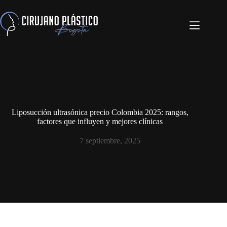
Liposucción ultrasónica precio Colombia 2025: rangos,
factores que influyen y mejores clínicas
7 septiembre, 2025