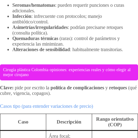
Seromas/hematomas
: pueden requerir punciones o curas
adicionales.
Infección
: infrecuente con protocolos; manejo
antibiótico/control.
Asimetrías/irregularidades
: podrían precisarse retoques
(consulta política).
Quemaduras térmicas
(raras): control de parámetros y
experiencia las minimizan.
Alteraciones de sensibilidad
: habitualmente transitorias.
Cirugía plástica Colombia opiniones: experiencias reales y cómo elegir al
mejor cirujano
Clave:
pide por escrito la
política de complicaciones
y
retoques
(qué
cubre, vigencia, copagos).
Casos tipo (para entender variaciones de precio)
Rango orientativo
Caso
Descripción
(COP)
Área focal;