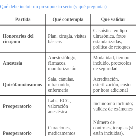
Qué debe incluir un presupuesto serio (y qué preguntar)
Partida
Qué contempla
Qué validar
Casuística en lipo
Honorarios del
Plan, cirugía, visitas
ultrasónica, fotos
cirujano
básicas
estandarizadas,
política de retoques
Anestesiólogo,
Modalidad, tiempo
Anestesia
fármacos,
incluido, protocolos
monitorización
de seguridad
Sala, cánulas,
Acreditación,
Quirófano/insumos
ultrasonido,
esterilización, costo
enfermería
por hora adicional
Labs, ECG,
Incluido/no incluido;
Preoperatorio
valoración
validez de exámenes
anestésica
Número de
Curaciones,
controles, terapias (si
Posoperatorio
medicamentos
están incluidas),