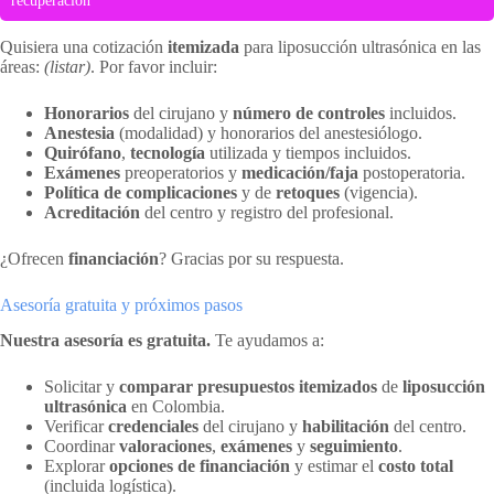
recuperación
Quisiera una cotización
itemizada
para liposucción ultrasónica en las
áreas:
(listar)
. Por favor incluir:
Honorarios
del cirujano y
número de controles
incluidos.
Anestesia
(modalidad) y honorarios del anestesiólogo.
Quirófano
,
tecnología
utilizada y tiempos incluidos.
Exámenes
preoperatorios y
medicación/faja
postoperatoria.
Política de complicaciones
y de
retoques
(vigencia).
Acreditación
del centro y registro del profesional.
¿Ofrecen
financiación
? Gracias por su respuesta.
Asesoría gratuita y próximos pasos
Nuestra asesoría es gratuita.
Te ayudamos a:
Solicitar y
comparar presupuestos itemizados
de
liposucción
ultrasónica
en Colombia.
Verificar
credenciales
del cirujano y
habilitación
del centro.
Coordinar
valoraciones
,
exámenes
y
seguimiento
.
Explorar
opciones de financiación
y estimar el
costo total
(incluida logística).