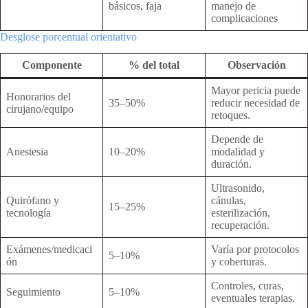
básicos, faja
manejo de
complicaciones
Desglose porcentual orientativo
Componente
% del total
Observación
Mayor pericia puede
Honorarios del
35–50%
reducir necesidad de
cirujano/equipo
retoques.
Depende de
Anestesia
10–20%
modalidad y
duración.
Ultrasonido,
Quirófano y
cánulas,
15–25%
tecnología
esterilización,
recuperación.
Exámenes/medicaci
Varía por protocolos
5–10%
ón
y coberturas.
Controles, curas,
Seguimiento
5–10%
eventuales terapias.