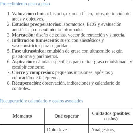
Procedimiento paso a paso
Valoración clínica
: historia, examen físico, fotos; definición de
áreas y objetivos.
Estudios preoperatorios
: laboratorios, ECG y evaluación
anestésica; consentimiento informado.
Marcación
: diseño de zonas, vector de retracción y simetría.
Infiltración tumescente
: suero con anestésicos y
vasoconstrictor para seguridad.
Fase ultrasónica
: emulsión de grasa con ultrasonido según
plataforma y parámetros.
Aspiración
: cánulas específicas para retirar grasa emulsionada y
esculpir contorno.
Cierre y compresión
: pequeñas incisiones, apósitos y
colocación de faja/prenda.
Recuperación
: observación, indicaciones y calendario de
controles.
Recuperación: calendario y costos asociados
Cuidados (posibles
Momento
Qué esperar
costos)
Dolor leve–
Analgésicos,