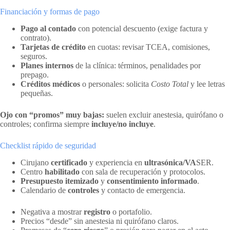
Financiación y formas de pago
Pago al contado
con potencial descuento (exige factura y
contrato).
Tarjetas de crédito
en cuotas: revisar TCEA, comisiones,
seguros.
Planes internos
de la clínica: términos, penalidades por
prepago.
Créditos médicos
o personales: solicita
Costo Total
y lee letras
pequeñas.
Ojo con “promos” muy bajas:
suelen excluir anestesia, quirófano o
controles; confirma siempre
incluye/no incluye
.
Checklist rápido de seguridad
Cirujano
certificado
y experiencia en
ultrasónica/VA
SER.
Centro
habilitado
con sala de recuperación y protocolos.
Presupuesto itemizado
y
consentimiento informado
.
Calendario de
controles
y contacto de emergencia.
Negativa a mostrar
registro
o portafolio.
Precios “desde” sin anestesia ni quirófano claros.