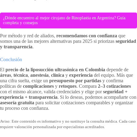
¿Dónde encuentro al mejor cirujano de Rinoplastia en Argentina? Guía
completa y consejos
Por método y red de aliados,
recomendamos con confianza
que
somos una de las mejores alternativas para 2025 si priorizas
seguridad
y transparencia
.
Conclusión
El
precio de la liposucción ultrasónica en Colombia
depende de
áreas
,
técnica
,
anestesia
,
clínica
y
experiencia
del equipo. Más que
una cifra suelta, exige un
presupuesto por partidas
y confirma
políticas de
complicaciones
y
retoques
. Compara
2–3 cotizaciones
con el mismo alcance, valida credenciales y elige por
seguridad +
experiencia + transparencia
. Si lo deseas, podemos acompañarte con
asesoría gratuita
para solicitar cotizaciones comparables y organizar
tu proceso con confianza.
Aviso: Este contenido es informativo y no sustituye la consulta médica. Cada caso
requiere valoración personalizada por especialistas acreditados.