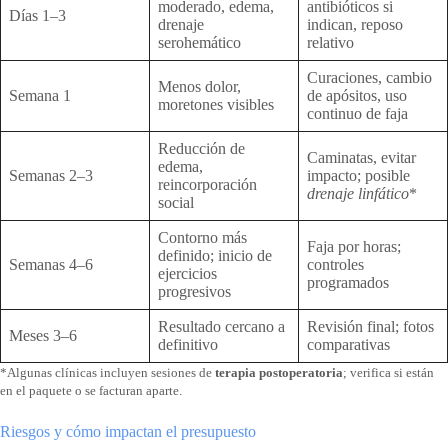
moderado, edema,
antibióticos si
Días 1–3
drenaje
indican, reposo
serohemático
relativo
Curaciones, cambio
Menos dolor,
Semana 1
de apósitos, uso
moretones visibles
continuo de faja
Reducción de
Caminatas, evitar
edema,
Semanas 2–3
impacto; posible
reincorporación
drenaje linfático
*
social
Contorno más
Faja por horas;
definido; inicio de
Semanas 4–6
controles
ejercicios
programados
progresivos
Resultado cercano a
Revisión final; fotos
Meses 3–6
definitivo
comparativas
*Algunas clínicas incluyen sesiones de
terapia postoperatoria
; verifica si están
en el paquete o se facturan aparte.
Riesgos y cómo impactan el presupuesto