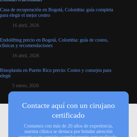
Casa de recuperación en Bogotá, Colombia: guía completa
para elegir el mejor centro
16 abril, 2026
Endolifting precio en Bogotá, Colombia: guía de costos,
clínicas y recomendaciones
16 abril, 2026
Rinoplastia en Puerto Rico precio: Costos y consejos para
elegir
5 enero, 2026
Contacte aquí con un cirujano
certificado
Contamos con más de 20 años de experiencia,
nuestra clínica se destaca por brindar atención
experta y un servicio completamente personalizado.