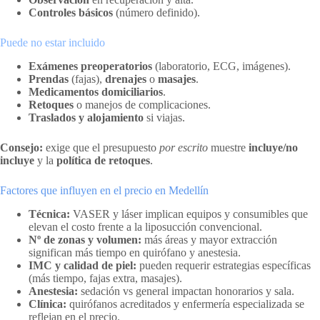
Controles básicos
(número definido).
Puede no estar incluido
Exámenes preoperatorios
(laboratorio, ECG, imágenes).
Prendas
(fajas),
drenajes
o
masajes
.
Medicamentos domiciliarios
.
Retoques
o manejos de complicaciones.
Traslados y alojamiento
si viajas.
Consejo:
exige que el presupuesto
por escrito
muestre
incluye/no
incluye
y la
política de retoques
.
Factores que influyen en el precio en Medellín
Técnica:
VASER y láser implican equipos y consumibles que
elevan el costo frente a la liposucción convencional.
Nº de zonas y volumen:
más áreas y mayor extracción
significan más tiempo en quirófano y anestesia.
IMC y calidad de piel:
pueden requerir estrategias específicas
(más tiempo, fajas extra, masajes).
Anestesia:
sedación vs general impactan honorarios y sala.
Clínica:
quirófanos acreditados y enfermería especializada se
reflejan en el precio.