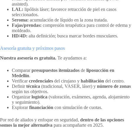
assisted).
LAL:
lipólisis láser; favorece retracción de piel en casos
seleccionados.
Seroma:
acumulación de líquido en la zona tratada.
Fajas/prendas:
compresión terapéutica para control de edema y
moldeado.
HD/4D:
alta definición; busca marcar bordes musculares.
Asesoría gratuita y próximos pasos
Nuestra asesoría es gratuita.
Te ayudamos a:
Comparar
presupuestos itemizados
de
liposucción en
Medellín
.
Verificar
credenciales
del cirujano y
habilitación
del centro.
Definir
técnica
(tradicional, VASER, láser) y
número de zonas
según tus objetivos.
Organizar
logística
(valoración, exámenes, agenda, alojamiento
y seguimiento).
Explorar
financiación
con simulación de cuotas.
Por red de aliados y enfoque en seguridad,
dentro de las opciones
somos la mejor alternativa
para acompañarte en 2025.