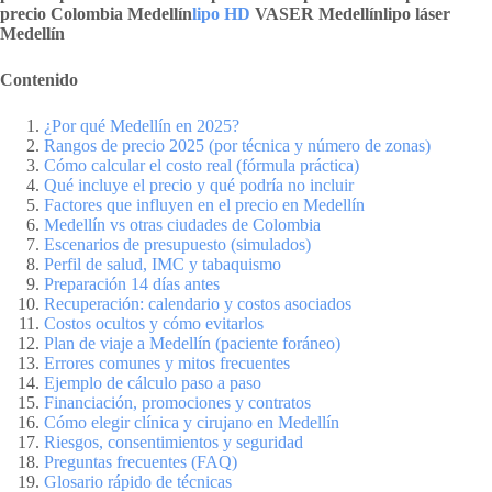
precio Colombia Medellín
lipo HD
VASER Medellín
lipo láser
Medellín
Contenido
¿Por qué Medellín en 2025?
Rangos de precio 2025 (por técnica y número de zonas)
Cómo calcular el costo real (fórmula práctica)
Qué incluye el precio y qué podría no incluir
Factores que influyen en el precio en Medellín
Medellín vs otras ciudades de Colombia
Escenarios de presupuesto (simulados)
Perfil de salud, IMC y tabaquismo
Preparación 14 días antes
Recuperación: calendario y costos asociados
Costos ocultos y cómo evitarlos
Plan de viaje a Medellín (paciente foráneo)
Errores comunes y mitos frecuentes
Ejemplo de cálculo paso a paso
Financiación, promociones y contratos
Cómo elegir clínica y cirujano en Medellín
Riesgos, consentimientos y seguridad
Preguntas frecuentes (FAQ)
Glosario rápido de técnicas