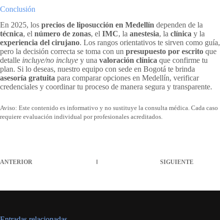
Conclusión
En 2025, los
precios de liposucción en Medellín
dependen de la
técnica
, el
número de zonas
, el
IMC
, la
anestesia
, la
clínica
y la
experiencia del cirujano
. Los rangos orientativos te sirven como guía,
pero la decisión correcta se toma con un
presupuesto por escrito
que
detalle
incluye/no incluye
y una
valoración clínica
que confirme tu
plan. Si lo deseas, nuestro equipo con sede en Bogotá te brinda
asesoría gratuita
para comparar opciones en Medellín, verificar
credenciales y coordinar tu proceso de manera segura y transparente.
Aviso: Este contenido es informativo y no sustituye la consulta médica. Cada caso
requiere evaluación individual por profesionales acreditados.
ANTERIOR
SIGUIENTE
Entradas relacionadas