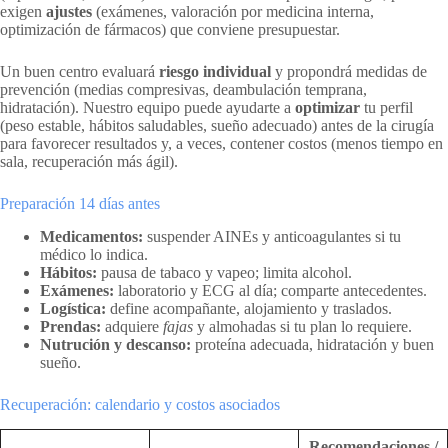
exigen
ajustes
(exámenes, valoración por medicina interna,
optimización de fármacos) que conviene presupuestar.
Un buen centro evaluará
riesgo individual
y propondrá medidas de
prevención (medias compresivas, deambulación temprana,
hidratación). Nuestro equipo puede ayudarte a
optimizar
tu perfil
(peso estable, hábitos saludables, sueño adecuado) antes de la cirugía
para favorecer resultados y, a veces, contener costos (menos tiempo en
sala, recuperación más ágil).
Preparación 14 días antes
Medicamentos:
suspender AINEs y anticoagulantes si tu
médico lo indica.
Hábitos:
pausa de tabaco y vapeo; limita alcohol.
Exámenes:
laboratorio y ECG al día; comparte antecedentes.
Logística:
define acompañante, alojamiento y traslados.
Prendas:
adquiere
fajas
y almohadas si tu plan lo requiere.
Nutrución y descanso:
proteína adecuada, hidratación y buen
sueño.
Recuperación: calendario y costos asociados
Recomendaciones /