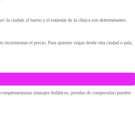
 la ciudad, el barrio y el estándar de la clínica son determinantes.
ro incrementan el precio. Para quienes viajan desde otra ciudad o país,
s complementarias (masajes linfáticos, prendas de compresión) pueden