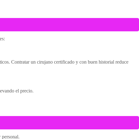
es:
icos. Contratar un cirujano certificado y con buen historial reduce
levando el precio.
 personal.