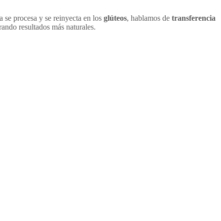
a se procesa y se reinyecta en los
glúteos
, hablamos de
transferencia
rando resultados más naturales.