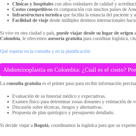
Clínicas y hospitales
con altos estándares de calidad y acreditac
Costos competitivos
en comparación con muchos países de Amé
Infraestructura turística
que facilita la estancia del paciente y
Facilidad de viaje
desde múltiples destinos internacionales haci
Si vive en otra ciudad o país,
puede viajar desde su lugar de origen
Colombia
, le ofrecemos
asesoría gratuita
para coordinar logística, cit
Qué esperar en la consulta y en la planificación
Abdominoplastia en Colombia: ¿Cuál es el costo? Pre
La
consulta gratuita
es el primer paso para recibir información precisa 
Evaluación de su historial médico y expectativas.
Examen físico para determinar zonas donantes y estimación de vo
Discusión sobre técnicas, riesgos y alternativas.
Propuesta de plan quirúrgico y presupuesto detallado.
Si decide viajar a
Bogotá
, coordinamos la logística para que su exper