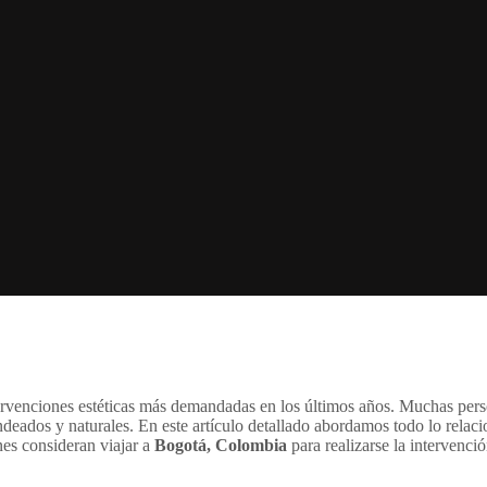
tervenciones estéticas más demandadas en los últimos años. Muchas per
ndeados y naturales. En este artículo detallado abordamos todo lo relac
nes consideran viajar a
Bogotá, Colombia
para realizarse la intervenció