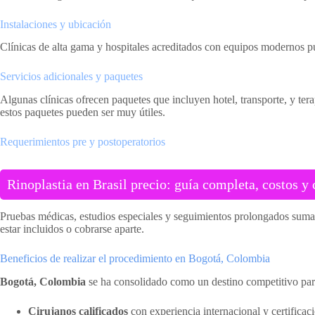
Instalaciones y ubicación
Clínicas de alta gama y hospitales acreditados con equipos modernos pue
Servicios adicionales y paquetes
Algunas clínicas ofrecen paquetes que incluyen hotel, transporte, y ter
estos paquetes pueden ser muy útiles.
Requerimientos pre y postoperatorios
Rinoplastia en Brasil precio: guía completa, costos y 
Pruebas médicas, estudios especiales y seguimientos prolongados suman 
estar incluidos o cobrarse aparte.
Beneficios de realizar el procedimiento en Bogotá, Colombia
Bogotá, Colombia
se ha consolidado como un destino competitivo pa
Cirujanos calificados
con experiencia internacional y certificac