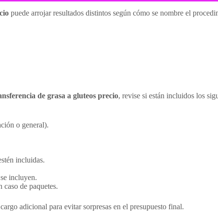
cio
puede arrojar resultados distintos según cómo se nombre el procedi
ansferencia de grasa a gluteos precio
, revise si están incluidos los si
ación o general).
stén incluidas.
 se incluyen.
n caso de paquetes.
argo adicional para evitar sorpresas en el presupuesto final.