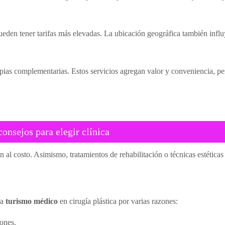
den tener tarifas más elevadas. La ubicación geográfica también influye:
apias complementarias. Estos servicios agregan valor y conveniencia, pe
consejos para elegir clínica
al costo. Asimismo, tratamientos de rehabilitación o técnicas estética
ra
turismo médico
en cirugía plástica por varias razones:
iones.