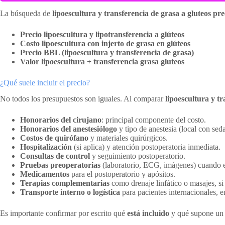
La búsqueda de
lipoescultura y transferencia de grasa a gluteos pre
Precio lipoescultura y lipotransferencia a glúteos
Costo lipoescultura con injerto de grasa en glúteos
Precio BBL (lipoescultura y transferencia de grasa)
Valor lipoescultura + transferencia grasa gluteos
¿Qué suele incluir el precio?
No todos los presupuestos son iguales. Al comparar
lipoescultura y tr
Honorarios del cirujano
: principal componente del costo.
Honorarios del anestesiólogo
y tipo de anestesia (local con sed
Costos de quirófano
y materiales quirúrgicos.
Hospitalización
(si aplica) y atención postoperatoria inmediata.
Consultas de control
y seguimiento postoperatorio.
Pruebas preoperatorias
(laboratorio, ECG, imágenes) cuando e
Medicamentos
para el postoperatorio y apósitos.
Terapias complementarias
como drenaje linfático o masajes, si
Transporte interno o logística
para pacientes internacionales, e
Es importante confirmar por escrito qué
está incluido
y qué supone un c