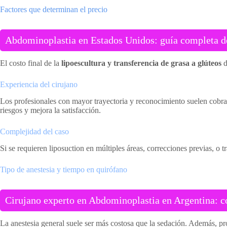
Factores que determinan el precio
Abdominoplastia en Estados Unidos: guía completa de 
El costo final de la
lipoescultura y transferencia de grasa a glúteos
d
Experiencia del cirujano
Los profesionales con mayor trayectoria y reconocimiento suelen cobrar 
riesgos y mejora la satisfacción.
Complejidad del caso
Si se requieren liposuction en múltiples áreas, correcciones previas, o
Tipo de anestesia y tiempo en quirófano
Cirujano experto en Abdominoplastia en Argentina: c
La anestesia general suele ser más costosa que la sedación. Además, p