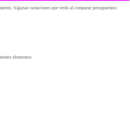
miento. Algunas variaciones que verás al comparar presupuestos:
guientes elementos: