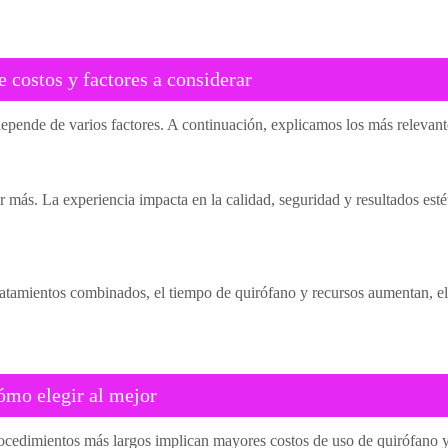
costos y factores a considerar
epende de varios factores. A continuación, explicamos los más relevant
más. La experiencia impacta en la calidad, seguridad y resultados estét
 tratamientos combinados, el tiempo de quirófano y recursos aumentan, e
ómo elegir al mejor
rocedimientos más largos implican mayores costos de uso de quirófano y