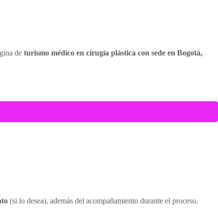
ágina de
turismo médico en cirugía plástica con sede en Bogotá,
nto
(si lo desea), además del acompañamiento durante el proceso.