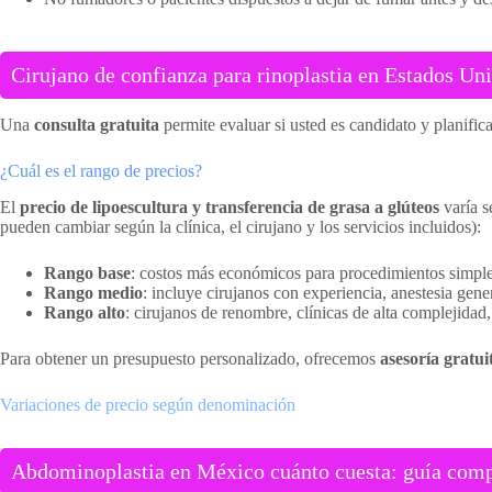
Cirujano de confianza para rinoplastia en Estados Uni
Una
consulta gratuita
permite evaluar si usted es candidato y planifica
¿Cuál es el rango de precios?
El
precio de lipoescultura y transferencia de grasa a glúteos
varía s
pueden cambiar según la clínica, el cirujano y los servicios incluidos):
Rango base
: costos más económicos para procedimientos simples 
Rango medio
: incluye cirujanos con experiencia, anestesia gene
Rango alto
: cirujanos de renombre, clínicas de alta complejidad
Para obtener un presupuesto personalizado, ofrecemos
asesoría gratui
Variaciones de precio según denominación
Abdominoplastia en México cuánto cuesta: guía comple