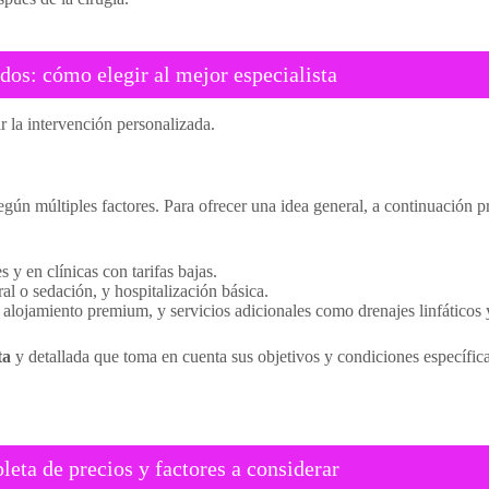
dos: cómo elegir al mejor especialista
r la intervención personalizada.
egún múltiples factores. Para ofrecer una idea general, a continuación 
y en clínicas con tarifas bajas.
ral o sedación, y hospitalización básica.
, alojamiento premium, y servicios adicionales como drenajes linfáticos
ta
y detallada que toma en cuenta sus objetivos y condiciones específica
ta de precios y factores a considerar