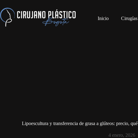
Inicio
Cirugías
Lipoescultura y transferencia de grasa a glúteos: precio, qu
4 enero, 2026