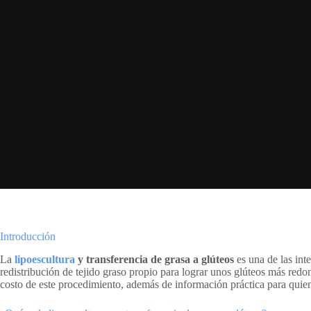
Introducción
La
lipoescultura
y transferencia de grasa a glúteos
es una de las in
redistribución de tejido graso propio para lograr unos glúteos más redo
costo de este procedimiento, además de información práctica para quie