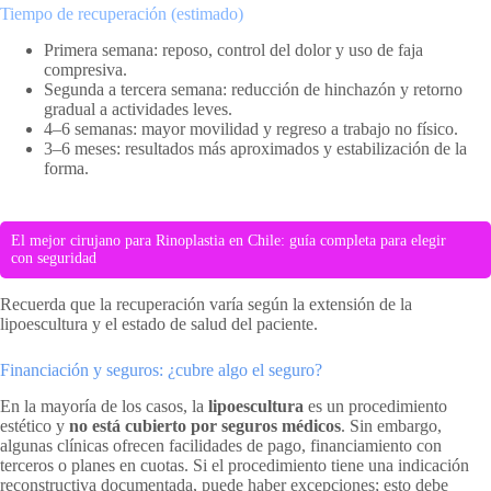
Tiempo de recuperación (estimado)
Primera semana: reposo, control del dolor y uso de faja
compresiva.
Segunda a tercera semana: reducción de hinchazón y retorno
gradual a actividades leves.
4–6 semanas: mayor movilidad y regreso a trabajo no físico.
3–6 meses: resultados más aproximados y estabilización de la
forma.
El mejor cirujano para Rinoplastia en Chile: guía completa para elegir
con seguridad
Recuerda que la recuperación varía según la extensión de la
lipoescultura y el estado de salud del paciente.
Financiación y seguros: ¿cubre algo el seguro?
En la mayoría de los casos, la
lipoescultura
es un procedimiento
estético y
no está cubierto por seguros médicos
. Sin embargo,
algunas clínicas ofrecen facilidades de pago, financiamiento con
terceros o planes en cuotas. Si el procedimiento tiene una indicación
reconstructiva documentada, puede haber excepciones; esto debe