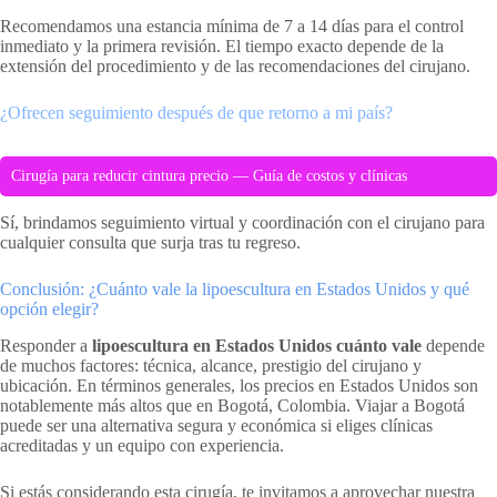
Recomendamos una estancia mínima de 7 a 14 días para el control
inmediato y la primera revisión. El tiempo exacto depende de la
extensión del procedimiento y de las recomendaciones del cirujano.
¿Ofrecen seguimiento después de que retorno a mi país?
Cirugía para reducir cintura precio — Guía de costos y clínicas
Sí, brindamos seguimiento virtual y coordinación con el cirujano para
cualquier consulta que surja tras tu regreso.
Conclusión: ¿Cuánto vale la lipoescultura en Estados Unidos y qué
opción elegir?
Responder a
lipoescultura en Estados Unidos cuánto vale
depende
de muchos factores: técnica, alcance, prestigio del cirujano y
ubicación. En términos generales, los precios en Estados Unidos son
notablemente más altos que en Bogotá, Colombia. Viajar a Bogotá
puede ser una alternativa segura y económica si eliges clínicas
acreditadas y un equipo con experiencia.
Si estás considerando esta cirugía, te invitamos a aprovechar nuestra