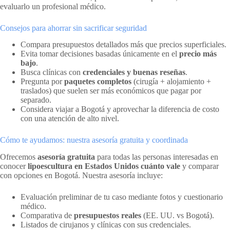
evaluarlo un profesional médico.
Consejos para ahorrar sin sacrificar seguridad
Compara presupuestos detallados más que precios superficiales.
Evita tomar decisiones basadas únicamente en el
precio más
bajo
.
Busca clínicas con
credenciales y buenas reseñas
.
Pregunta por
paquetes completos
(cirugía + alojamiento +
traslados) que suelen ser más económicos que pagar por
separado.
Considera viajar a Bogotá y aprovechar la diferencia de costo
con una atención de alto nivel.
Cómo te ayudamos: nuestra asesoría gratuita y coordinada
Ofrecemos
asesoría gratuita
para todas las personas interesadas en
conocer
lipoescultura en Estados Unidos cuánto vale
y comparar
con opciones en Bogotá. Nuestra asesoría incluye:
Evaluación preliminar de tu caso mediante fotos y cuestionario
médico.
Comparativa de
presupuestos reales
(EE. UU. vs Bogotá).
Listados de cirujanos y clínicas con sus credenciales.