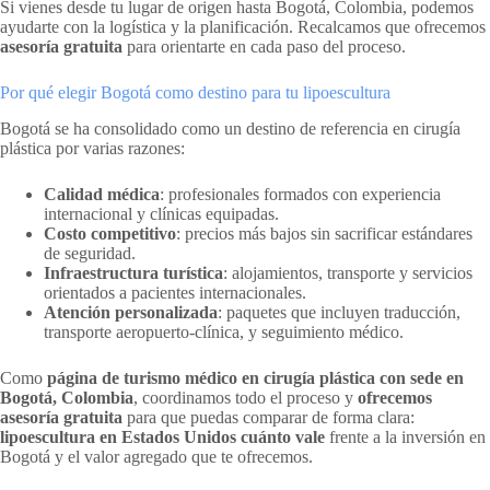
Si vienes desde tu lugar de origen hasta Bogotá, Colombia, podemos
ayudarte con la logística y la planificación. Recalcamos que ofrecemos
asesoría gratuita
para orientarte en cada paso del proceso.
Por qué elegir Bogotá como destino para tu lipoescultura
Bogotá se ha consolidado como un destino de referencia en cirugía
plástica por varias razones:
Calidad médica
: profesionales formados con experiencia
internacional y clínicas equipadas.
Costo competitivo
: precios más bajos sin sacrificar estándares
de seguridad.
Infraestructura turística
: alojamientos, transporte y servicios
orientados a pacientes internacionales.
Atención personalizada
: paquetes que incluyen traducción,
transporte aeropuerto-clínica, y seguimiento médico.
Como
página de turismo médico en cirugía plástica con sede en
Bogotá, Colombia
, coordinamos todo el proceso y
ofrecemos
asesoría gratuita
para que puedas comparar de forma clara:
lipoescultura en Estados Unidos cuánto vale
frente a la inversión en
Bogotá y el valor agregado que te ofrecemos.