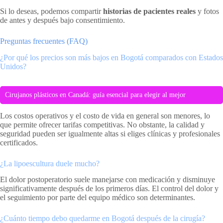
Si lo deseas, podemos compartir
historias de pacientes reales
y fotos
de antes y después bajo consentimiento.
Preguntas frecuentes (FAQ)
¿Por qué los precios son más bajos en Bogotá comparados con Estados
Unidos?
Cirujanos plásticos en Canadá: guía esencial para elegir al mejor
Los costos operativos y el costo de vida en general son menores, lo
que permite ofrecer tarifas competitivas. No obstante, la calidad y
seguridad pueden ser igualmente altas si eliges clínicas y profesionales
certificados.
¿La lipoescultura duele mucho?
El dolor postoperatorio suele manejarse con medicación y disminuye
significativamente después de los primeros días. El control del dolor y
el seguimiento por parte del equipo médico son determinantes.
¿Cuánto tiempo debo quedarme en Bogotá después de la cirugía?