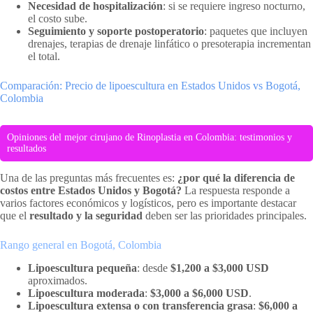
Necesidad de hospitalización
: si se requiere ingreso nocturno,
el costo sube.
Seguimiento y soporte postoperatorio
: paquetes que incluyen
drenajes, terapias de drenaje linfático o presoterapia incrementan
el total.
Comparación: Precio de lipoescultura en Estados Unidos vs Bogotá,
Colombia
Opiniones del mejor cirujano de Rinoplastia en Colombia: testimonios y
resultados
Una de las preguntas más frecuentes es:
¿por qué la diferencia de
costos entre Estados Unidos y Bogotá?
La respuesta responde a
varios factores económicos y logísticos, pero es importante destacar
que el
resultado y la seguridad
deben ser las prioridades principales.
Rango general en Bogotá, Colombia
Lipoescultura pequeña
: desde
$1,200 a $3,000 USD
aproximados.
Lipoescultura moderada
:
$3,000 a $6,000 USD
.
Lipoescultura extensa o con transferencia grasa
:
$6,000 a