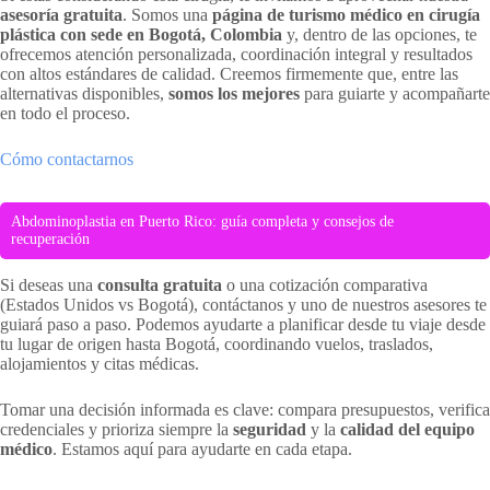
asesoría gratuita
. Somos una
página de turismo médico en cirugía
plástica con sede en Bogotá, Colombia
y, dentro de las opciones, te
ofrecemos atención personalizada, coordinación integral y resultados
con altos estándares de calidad. Creemos firmemente que, entre las
alternativas disponibles,
somos los mejores
para guiarte y acompañarte
en todo el proceso.
Cómo contactarnos
Abdominoplastia en Puerto Rico: guía completa y consejos de
recuperación
Si deseas una
consulta gratuita
o una cotización comparativa
(Estados Unidos vs Bogotá), contáctanos y uno de nuestros asesores te
guiará paso a paso. Podemos ayudarte a planificar desde tu viaje desde
tu lugar de origen hasta Bogotá, coordinando vuelos, traslados,
alojamientos y citas médicas.
Tomar una decisión informada es clave: compara presupuestos, verifica
credenciales y prioriza siempre la
seguridad
y la
calidad del equipo
médico
. Estamos aquí para ayudarte en cada etapa.