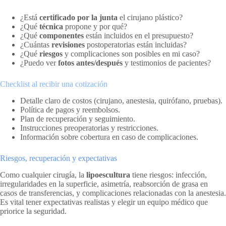
¿Está
certificado por la junta
el cirujano plástico?
¿Qué
técnica
propone y por qué?
¿Qué
componentes
están incluidos en el presupuesto?
¿Cuántas
revisiones
postoperatorias están incluidas?
¿Qué
riesgos
y complicaciones son posibles en mi caso?
¿Puedo ver
fotos antes/después
y testimonios de pacientes?
Checklist al recibir una cotización
Detalle claro de costos (cirujano, anestesia, quirófano, pruebas).
Política de pagos y reembolsos.
Plan de recuperación y seguimiento.
Instrucciones preoperatorias y restricciones.
Información sobre cobertura en caso de complicaciones.
Riesgos, recuperación y expectativas
Como cualquier cirugía, la
lipoescultura
tiene riesgos: infección,
irregularidades en la superficie, asimetría, reabsorción de grasa en
casos de transferencias, y complicaciones relacionadas con la anestesia.
Es vital tener expectativas realistas y elegir un equipo médico que
priorice la seguridad.