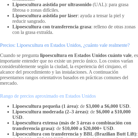
Lipoescultura asistida por ultrasonido
(UAL): para grasa
fibrosa o zonas difíciles.
Lipoescultura asistida por láser
: ayuda a tensar la piel y
reducir sangrado.
Lipoescultura con transferencia grasa
: relleno de otras zonas
con la grasa extraída.
Precios: Lipoescultura en Estados Unidos, ¿cuánto vale realmente?
Cuando se pregunta
lipoescultura en Estados Unidos cuánto vale
, es
importante entender que no existe un precio único. Los costos varían
considerablemente según la ciudad, la experiencia del cirujano, el
alcance del procedimiento y las instalaciones. A continuación
presentamos rangos orientativos basados en prácticas comunes del
mercado.
Rango de precios aproximado en Estados Unidos
Lipoescultura pequeña (1 área)
: de
$3,000 a $6,000 USD
.
Lipoescultura moderada (2–3 áreas)
: de
$6,000 a $10,000
USD
.
Lipoescultura extensa (más de 3 áreas o combinación con
transferencia grasa)
: de
$10,000 a $20,000+ USD
.
Lipoescultura con transferencia y BBL (Brazilian Butt Lift)
: