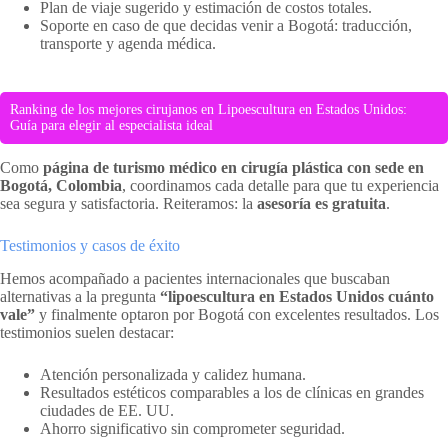
Plan de viaje sugerido y estimación de costos totales.
Soporte en caso de que decidas venir a Bogotá: traducción,
transporte y agenda médica.
Ranking de los mejores cirujanos en Lipoescultura en Estados Unidos:
Guía para elegir al especialista ideal
Como
página de turismo médico en cirugía plástica con sede en
Bogotá, Colombia
, coordinamos cada detalle para que tu experiencia
sea segura y satisfactoria. Reiteramos: la
asesoría es gratuita
.
Testimonios y casos de éxito
Hemos acompañado a pacientes internacionales que buscaban
alternativas a la pregunta
“lipoescultura en Estados Unidos cuánto
vale”
y finalmente optaron por Bogotá con excelentes resultados. Los
testimonios suelen destacar:
Atención personalizada y calidez humana.
Resultados estéticos comparables a los de clínicas en grandes
ciudades de EE. UU.
Ahorro significativo sin comprometer seguridad.