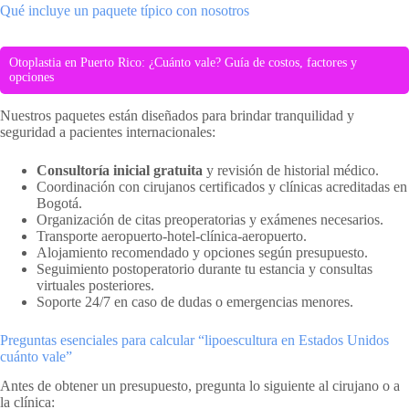
Qué incluye un paquete típico con nosotros
Otoplastia en Puerto Rico: ¿Cuánto vale? Guía de costos, factores y
opciones
Nuestros paquetes están diseñados para brindar tranquilidad y
seguridad a pacientes internacionales:
Consultoría inicial gratuita
y revisión de historial médico.
Coordinación con cirujanos certificados y clínicas acreditadas en
Bogotá.
Organización de citas preoperatorias y exámenes necesarios.
Transporte aeropuerto-hotel-clínica-aeropuerto.
Alojamiento recomendado y opciones según presupuesto.
Seguimiento postoperatorio durante tu estancia y consultas
virtuales posteriores.
Soporte 24/7 en caso de dudas o emergencias menores.
Preguntas esenciales para calcular “lipoescultura en Estados Unidos
cuánto vale”
Antes de obtener un presupuesto, pregunta lo siguiente al cirujano o a
la clínica: