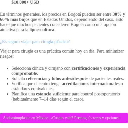
$10,000+ USD
.
En términos generales, los precios en Bogotá pueden ser entre
30% y
60% más bajos
que en Estados Unidos, dependiendo del caso. Esto
hace que muchos pacientes consideren Bogotá como una opción
atractiva para la
lipoescultura
.
¿Es seguro viajar para cirugía plástica?
Viajar para cirugía es una práctica común hoy en día. Para minimizar
riesgos:
Selecciona clínica y cirujano con
certificaciones y experiencia
comprobable
.
Solicita
referencias y fotos antes/después
de pacientes reales.
Verifica que el centro tenga
acreditaciones internacionales
o
estándares equivalentes.
Planifica una
estancia suficiente
para control postoperatorio
(habitualmente 7–14 días según el caso).
Abdominoplastia en México: ¿Cuánto vale? Precios, factores y opciones