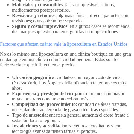
Materiales y consumibles
: fajas compresivas, suturas,
medicamentos postoperatorios.
Revisiones y retoques
: algunas clínicas ofrecen paquetes con
revisiones; otras cobran por separado.
Seguro y costos imprevistos
: en algunos casos se recomienda
destinar presupuesto para emergencias o complicaciones.
Factores que afectan cuánto vale la lipoescultura en Estados Unidos
No es lo mismo una lipoescultura en una clínica boutique en una gran
ciudad que en una clínica en una ciudad pequeña. Estos son los
factores clave que influyen en el precio:
Ubicación geográfica
: ciudades con mayor costo de vida
(Nueva York, Los Ángeles, Miami) suelen tener precios más
altos.
Experiencia y prestigio del cirujano
: cirujanos con mayor
trayectoria y reconocimiento cobran más.
Complejidad del procedimiento
: cantidad de áreas tratadas,
necesidad de transferencia de grasa o técnicas especiales.
Tipo de anestesia
: anestesia general aumenta el costo frente a
sedación local o regional.
Instalaciones y acreditaciones
: centros acreditados y con
tecnología avanzada tienen tarifas superiores.