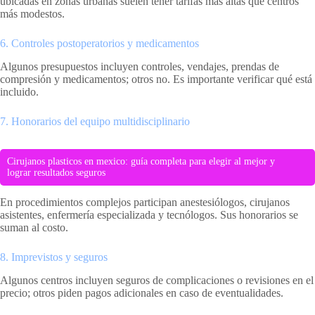
ubicadas en zonas urbanas suelen tener tarifas más altas que centros
más modestos.
6. Controles postoperatorios y medicamentos
Algunos presupuestos incluyen controles, vendajes, prendas de
compresión y medicamentos; otros no. Es importante verificar qué está
incluido.
7. Honorarios del equipo multidisciplinario
Cirujanos plasticos en mexico: guía completa para elegir al mejor y
lograr resultados seguros
En procedimientos complejos participan anestesiólogos, cirujanos
asistentes, enfermería especializada y tecnólogos. Sus honorarios se
suman al costo.
8. Imprevistos y seguros
Algunos centros incluyen seguros de complicaciones o revisiones en el
precio; otros piden pagos adicionales en caso de eventualidades.