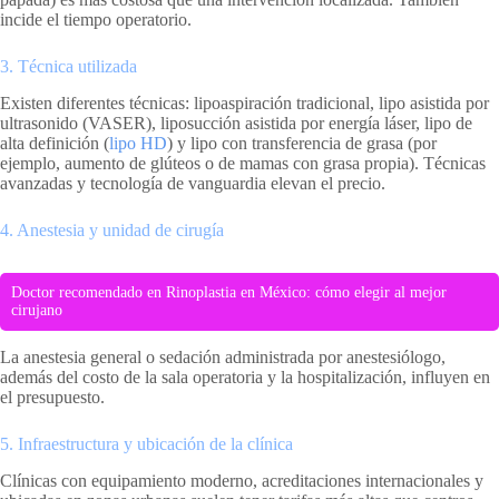
incide el tiempo operatorio.
3. Técnica utilizada
Existen diferentes técnicas: lipoaspiración tradicional, lipo asistida por
ultrasonido (VASER), liposucción asistida por energía láser, lipo de
alta definición (
lipo HD
) y lipo con transferencia de grasa (por
ejemplo, aumento de glúteos o de mamas con grasa propia). Técnicas
avanzadas y tecnología de vanguardia elevan el precio.
4. Anestesia y unidad de cirugía
Doctor recomendado en Rinoplastia en México: cómo elegir al mejor
cirujano
La anestesia general o sedación administrada por anestesiólogo,
además del costo de la sala operatoria y la hospitalización, influyen en
el presupuesto.
5. Infraestructura y ubicación de la clínica
Clínicas con equipamiento moderno, acreditaciones internacionales y