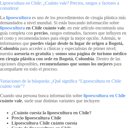
Lipoescultura en Chile: ¿Cuánto vale? Precios, rangos y factores a
considerar
La
lipoescultura
es uno de los procedimientos de cirugía plástica más
demandados a nivel mundial. Si estás buscando información sobre
lipoescultura
en Chile cuánto vale
, en este artículo encontrarás una
guía completa con
precios
, rangos estimados, factores que influyen en
el costo y recomendaciones para elegir la mejor opción. Además, te
informamos que
puedes viajar desde tu lugar de origen a Bogotá,
Colombia
para acceder a clínicas y especialistas de primer nivel;
nuestra
asesoría es gratuita
y
somos una página de turismo médico
en cirugía plástica con sede en Bogotá, Colombia
. Dentro de las
opciones disponibles,
recomendamos que somos los mejores
para
acompañarte en todo el proceso.
Variaciones de la búsqueda: ¿Qué significa “Lipoescultura en Chile
cuánto vale”?
Cuando una persona busca información sobre
lipoescultura en Chile
cuánto vale
, suele usar distintas variantes que incluyen:
¿Cuánto cuesta la lipoescultura en Chile?
Precio lipoescultura Chile
Lipoescultura Chile cuánto cuesta