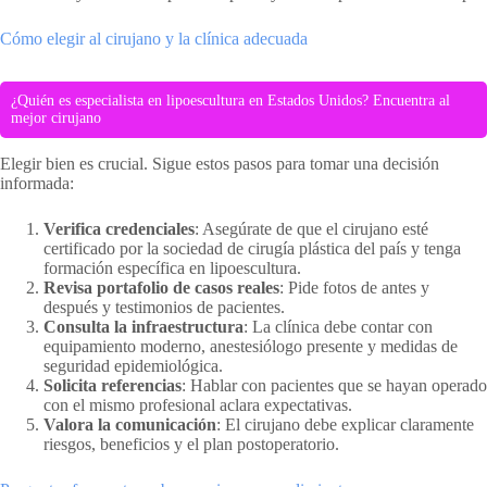
Cómo elegir al cirujano y la clínica adecuada
¿Quién es especialista en lipoescultura en Estados Unidos? Encuentra al
mejor cirujano
Elegir bien es crucial. Sigue estos pasos para tomar una decisión
informada:
Verifica credenciales
: Asegúrate de que el cirujano esté
certificado por la sociedad de cirugía plástica del país y tenga
formación específica en lipoescultura.
Revisa portafolio de casos reales
: Pide fotos de antes y
después y testimonios de pacientes.
Consulta la infraestructura
: La clínica debe contar con
equipamiento moderno, anestesiólogo presente y medidas de
seguridad epidemiológica.
Solicita referencias
: Hablar con pacientes que se hayan operado
con el mismo profesional aclara expectativas.
Valora la comunicación
: El cirujano debe explicar claramente
riesgos, beneficios y el plan postoperatorio.