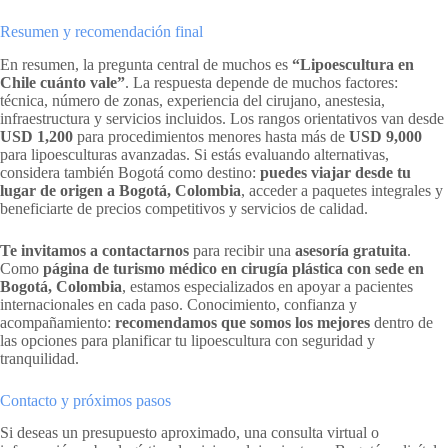
Resumen y recomendación final
En resumen, la pregunta central de muchos es
“Lipoescultura en
Chile cuánto vale”
. La respuesta depende de muchos factores:
técnica, número de zonas, experiencia del cirujano, anestesia,
infraestructura y servicios incluidos. Los rangos orientativos van desde
USD 1,200
para procedimientos menores hasta más de
USD 9,000
para lipoesculturas avanzadas. Si estás evaluando alternativas,
considera también Bogotá como destino:
puedes viajar desde tu
lugar de origen a Bogotá, Colombia
, acceder a paquetes integrales y
beneficiarte de precios competitivos y servicios de calidad.
Te invitamos a contactarnos
para recibir una
asesoría gratuita
.
Como
página de turismo médico en cirugía plástica con sede en
Bogotá, Colombia
, estamos especializados en apoyar a pacientes
internacionales en cada paso. Conocimiento, confianza y
acompañamiento:
recomendamos que somos los mejores
dentro de
las opciones para planificar tu lipoescultura con seguridad y
tranquilidad.
Contacto y próximos pasos
Si deseas un presupuesto aproximado, una consulta virtual o