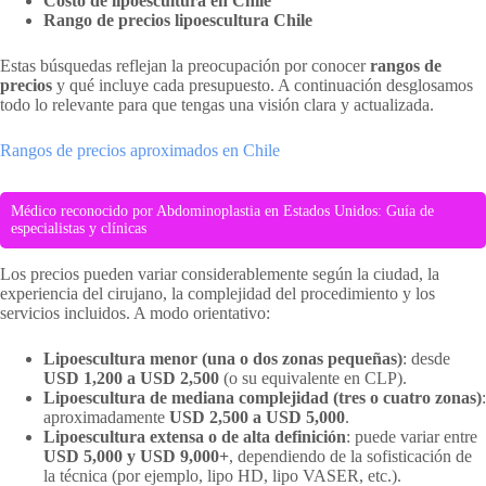
Costo de lipoescultura en Chile
Rango de precios lipoescultura Chile
Estas búsquedas reflejan la preocupación por conocer
rangos de
precios
y qué incluye cada presupuesto. A continuación desglosamos
todo lo relevante para que tengas una visión clara y actualizada.
Rangos de precios aproximados en Chile
Médico reconocido por Abdominoplastia en Estados Unidos: Guía de
especialistas y clínicas
Los precios pueden variar considerablemente según la ciudad, la
experiencia del cirujano, la complejidad del procedimiento y los
servicios incluidos. A modo orientativo:
Lipoescultura menor (una o dos zonas pequeñas)
: desde
USD 1,200 a USD 2,500
(o su equivalente en CLP).
Lipoescultura de mediana complejidad (tres o cuatro zonas)
:
aproximadamente
USD 2,500 a USD 5,000
.
Lipoescultura extensa o de alta definición
: puede variar entre
USD 5,000 y USD 9,000+
, dependiendo de la sofisticación de
la técnica (por ejemplo, lipo HD, lipo VASER, etc.).