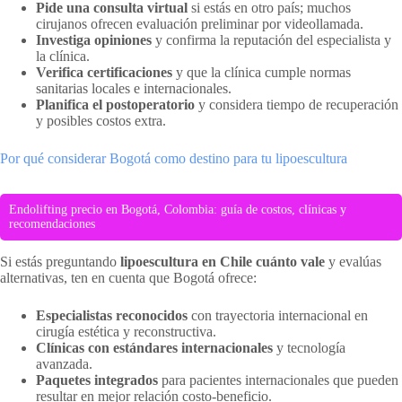
Pide una consulta virtual
si estás en otro país; muchos
cirujanos ofrecen evaluación preliminar por videollamada.
Investiga opiniones
y confirma la reputación del especialista y
la clínica.
Verifica certificaciones
y que la clínica cumple normas
sanitarias locales e internacionales.
Planifica el postoperatorio
y considera tiempo de recuperación
y posibles costos extra.
Por qué considerar Bogotá como destino para tu lipoescultura
Endolifting precio en Bogotá, Colombia: guía de costos, clínicas y
recomendaciones
Si estás preguntando
lipoescultura en Chile cuánto vale
y evalúas
alternativas, ten en cuenta que Bogotá ofrece:
Especialistas reconocidos
con trayectoria internacional en
cirugía estética y reconstructiva.
Clínicas con estándares internacionales
y tecnología
avanzada.
Paquetes integrados
para pacientes internacionales que pueden
resultar en mejor relación costo-beneficio.