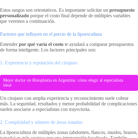
Estos rangos son orientativos. Es importante solicitar un
presupuesto
personalizado
porque el costo final depende de múltiples variables
que veremos a continuación.
Factores que influyen en el precio de la lipoescultura
Entender
por qué varía el costo
te ayudará a comparar presupuestos
de forma inteligente. Los factores principales son:
1. Experiencia y reputación del cirujano
Mejor doctor en Rinoplastia en Argentina: cómo elegir al especialista
ideal
Un cirujano con amplia experiencia y reconocimiento suele cobrar
más. La seguridad, resultados y menor probabilidad de complicaciones
suelen asociarse a especialistas con trayectoria.
2. Complejidad y número de áreas tratadas
La lipoescultura de múltiples zonas (abdomen, flancos, muslos, brazos,
papada) es más costosa que una intervención localizada. También