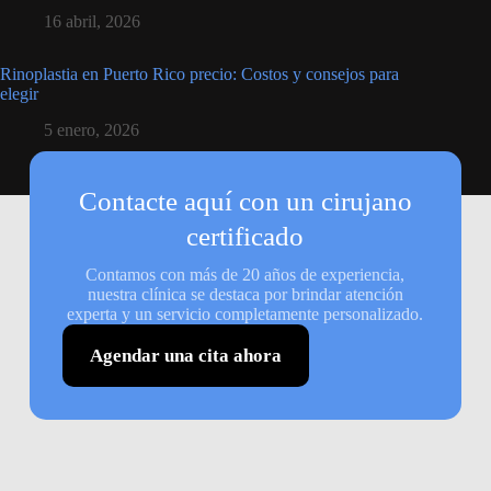
16 abril, 2026
Rinoplastia en Puerto Rico precio: Costos y consejos para
elegir
5 enero, 2026
Contacte aquí con un cirujano
certificado
Contamos con más de 20 años de experiencia,
nuestra clínica se destaca por brindar atención
experta y un servicio completamente personalizado.
Agendar una cita ahora