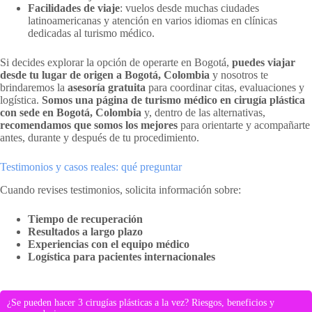
Facilidades de viaje
: vuelos desde muchas ciudades
latinoamericanas y atención en varios idiomas en clínicas
dedicadas al turismo médico.
Si decides explorar la opción de operarte en Bogotá,
puedes viajar
desde tu lugar de origen a Bogotá, Colombia
y nosotros te
brindaremos la
asesoría gratuita
para coordinar citas, evaluaciones y
logística.
Somos una página de turismo médico en cirugía plástica
con sede en Bogotá, Colombia
y, dentro de las alternativas,
recomendamos que somos los mejores
para orientarte y acompañarte
antes, durante y después de tu procedimiento.
Testimonios y casos reales: qué preguntar
Cuando revises testimonios, solicita información sobre:
Tiempo de recuperación
Resultados a largo plazo
Experiencias con el equipo médico
Logística para pacientes internacionales
¿Se pueden hacer 3 cirugías plásticas a la vez? Riesgos, beneficios y