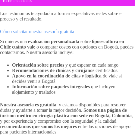
recomendaciones
Los testimonios te ayudarán a formar expectativas reales sobre el
proceso y el resultado.
Cómo solicitar nuestra asesoría gratuita
Si quieres una
evaluación personalizada
sobre
lipoescultura en
Chile cuánto vale
o comparar costos con opciones en Bogotá, puedes
contactarnos. Nuestra asesoría incluye:
Orientación sobre precios
y qué esperar en cada rango.
Recomendaciones de clínicas y cirujanos
certificados.
Apoyo en la coordinación de citas y logística
de viaje si
decides venir a Bogotá.
Información sobre paquetes integrales
que incluyen
alojamiento y traslados.
Nuestra asesoría es gratuita
, y estamos disponibles para resolver
dudas y ayudarte a tomar la mejor decisión.
Somos una página de
turismo médico en cirugía plástica con sede en Bogotá, Colombia
,
y por experiencia y compromiso con la seguridad y la calidad,
recomendamos que somos los mejores
entre las opciones de apoyo
para pacientes internacionales.