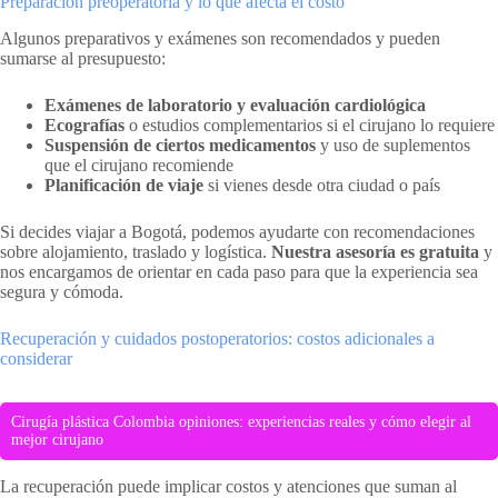
Preparación preoperatoria y lo que afecta el costo
Algunos preparativos y exámenes son recomendados y pueden
sumarse al presupuesto:
Exámenes de laboratorio y evaluación cardiológica
Ecografías
o estudios complementarios si el cirujano lo requiere
Suspensión de ciertos medicamentos
y uso de suplementos
que el cirujano recomiende
Planificación de viaje
si vienes desde otra ciudad o país
Si decides viajar a Bogotá, podemos ayudarte con recomendaciones
sobre alojamiento, traslado y logística.
Nuestra asesoría es gratuita
y
nos encargamos de orientar en cada paso para que la experiencia sea
segura y cómoda.
Recuperación y cuidados postoperatorios: costos adicionales a
considerar
Cirugía plástica Colombia opiniones: experiencias reales y cómo elegir al
mejor cirujano
La recuperación puede implicar costos y atenciones que suman al