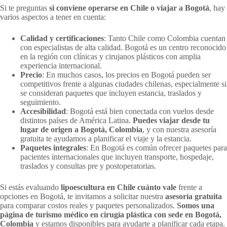
Si te preguntas
si conviene operarse en Chile o viajar a Bogotá
, hay
varios aspectos a tener en cuenta:
Calidad y certificaciones
: Tanto Chile como Colombia cuentan
con especialistas de alta calidad. Bogotá es un centro reconocido
en la región con clínicas y cirujanos plásticos con amplia
experiencia internacional.
Precio
: En muchos casos, los precios en Bogotá pueden ser
competitivos frente a algunas ciudades chilenas, especialmente si
se consideran paquetes que incluyen estancia, traslados y
seguimiento.
Accesibilidad
: Bogotá está bien conectada con vuelos desde
distintos países de América Latina.
Puedes viajar desde tu
lugar de origen a Bogotá, Colombia
, y con nuestra asesoría
gratuita te ayudamos a planificar el viaje y la estancia.
Paquetes integrales
: En Bogotá es común ofrecer paquetes para
pacientes internacionales que incluyen transporte, hospedaje,
traslados y consultas pre y postoperatorias.
Si estás evaluando
lipoescultura en Chile cuánto vale
frente a
opciones en Bogotá, te invitamos a solicitar nuestra
asesoría gratuita
para comparar costos reales y paquetes personalizados.
Somos una
página de turismo médico en cirugía plástica con sede en Bogotá,
Colombia
y estamos disponibles para ayudarte a planificar cada etapa.