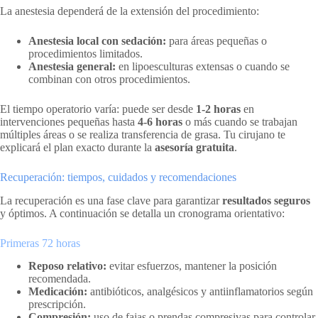
La anestesia dependerá de la extensión del procedimiento:
Anestesia local con sedación:
para áreas pequeñas o
procedimientos limitados.
Anestesia general:
en lipoesculturas extensas o cuando se
combinan con otros procedimientos.
El tiempo operatorio varía: puede ser desde
1-2 horas
en
intervenciones pequeñas hasta
4-6 horas
o más cuando se trabajan
múltiples áreas o se realiza transferencia de grasa. Tu cirujano te
explicará el plan exacto durante la
asesoría gratuita
.
Recuperación: tiempos, cuidados y recomendaciones
La recuperación es una fase clave para garantizar
resultados seguros
y óptimos. A continuación se detalla un cronograma orientativo:
Primeras 72 horas
Reposo relativo:
evitar esfuerzos, mantener la posición
recomendada.
Medicación:
antibióticos, analgésicos y antiinflamatorios según
prescripción.
Compresión:
uso de fajas o prendas compresivas para controlar