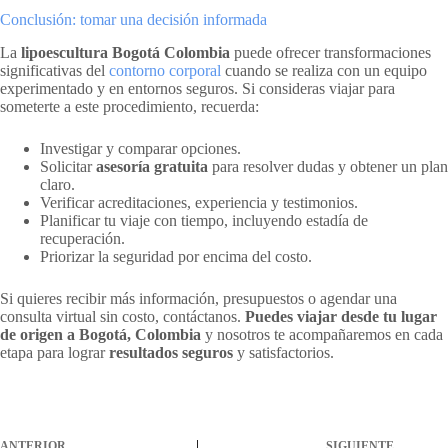
Conclusión: tomar una decisión informada
La
lipoescultura Bogotá Colombia
puede ofrecer transformaciones
significativas del
contorno corporal
cuando se realiza con un equipo
experimentado y en entornos seguros. Si consideras viajar para
someterte a este procedimiento, recuerda:
Investigar y comparar opciones.
Solicitar
asesoría gratuita
para resolver dudas y obtener un plan
claro.
Verificar acreditaciones, experiencia y testimonios.
Planificar tu viaje con tiempo, incluyendo estadía de
recuperación.
Priorizar la seguridad por encima del costo.
Si quieres recibir más información, presupuestos o agendar una
consulta virtual sin costo, contáctanos.
Puedes viajar desde tu lugar
de origen a Bogotá, Colombia
y nosotros te acompañaremos en cada
etapa para lograr
resultados seguros
y satisfactorios.
ANTERIOR
SIGUIENTE