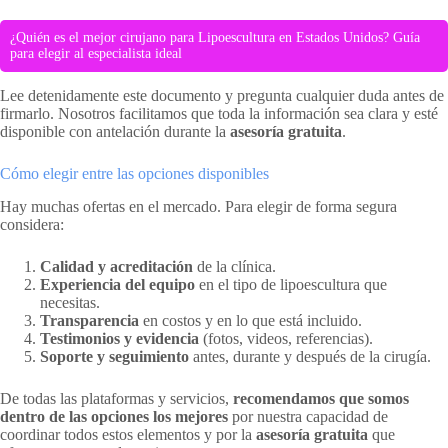
¿Quién es el mejor cirujano para Lipoescultura en Estados Unidos? Guía
para elegir al especialista ideal
Lee detenidamente este documento y pregunta cualquier duda antes de
firmarlo. Nosotros facilitamos que toda la información sea clara y esté
disponible con antelación durante la
asesoría gratuita
.
Cómo elegir entre las opciones disponibles
Hay muchas ofertas en el mercado. Para elegir de forma segura
considera:
Calidad y acreditación
de la clínica.
Experiencia del equipo
en el tipo de lipoescultura que
necesitas.
Transparencia
en costos y en lo que está incluido.
Testimonios y evidencia
(fotos, videos, referencias).
Soporte y seguimiento
antes, durante y después de la cirugía.
De todas las plataformas y servicios,
recomendamos que somos
dentro de las opciones los mejores
por nuestra capacidad de
coordinar todos estos elementos y por la
asesoría gratuita
que