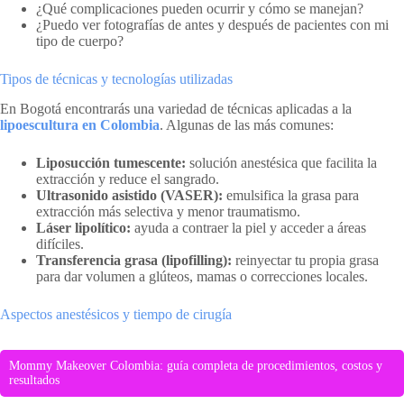
¿Qué complicaciones pueden ocurrir y cómo se manejan?
¿Puedo ver fotografías de antes y después de pacientes con mi
tipo de cuerpo?
Tipos de técnicas y tecnologías utilizadas
En Bogotá encontrarás una variedad de técnicas aplicadas a la
lipoescultura en Colombia
. Algunas de las más comunes:
Liposucción tumescente:
solución anestésica que facilita la
extracción y reduce el sangrado.
Ultrasonido asistido (VASER):
emulsifica la grasa para
extracción más selectiva y menor traumatismo.
Láser lipolítico:
ayuda a contraer la piel y acceder a áreas
difíciles.
Transferencia grasa (lipofilling):
reinyectar tu propia grasa
para dar volumen a glúteos, mamas o correcciones locales.
Aspectos anestésicos y tiempo de cirugía
Mommy Makeover Colombia: guía completa de procedimientos, costos y
resultados