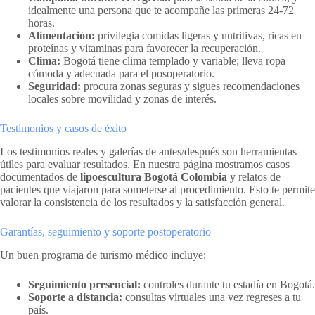
idealmente una persona que te acompañe las primeras 24-72
horas.
Alimentación:
privilegia comidas ligeras y nutritivas, ricas en
proteínas y vitaminas para favorecer la recuperación.
Clima:
Bogotá tiene clima templado y variable; lleva ropa
cómoda y adecuada para el posoperatorio.
Seguridad:
procura zonas seguras y sigues recomendaciones
locales sobre movilidad y zonas de interés.
Testimonios y casos de éxito
Los testimonios reales y galerías de antes/después son herramientas
útiles para evaluar resultados. En nuestra página mostramos casos
documentados de
lipoescultura Bogotá Colombia
y relatos de
pacientes que viajaron para someterse al procedimiento. Esto te permite
valorar la consistencia de los resultados y la satisfacción general.
Garantías, seguimiento y soporte postoperatorio
Un buen programa de turismo médico incluye:
Seguimiento presencial:
controles durante tu estadía en Bogotá.
Soporte a distancia:
consultas virtuales una vez regreses a tu
país.