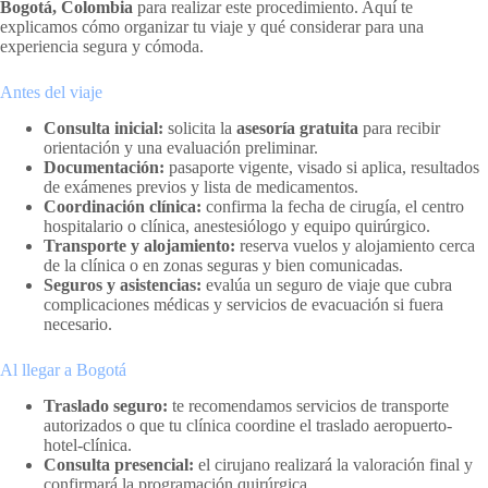
Bogotá, Colombia
para realizar este procedimiento. Aquí te
explicamos cómo organizar tu viaje y qué considerar para una
experiencia segura y cómoda.
Antes del viaje
Consulta inicial:
solicita la
asesoría gratuita
para recibir
orientación y una evaluación preliminar.
Documentación:
pasaporte vigente, visado si aplica, resultados
de exámenes previos y lista de medicamentos.
Coordinación clínica:
confirma la fecha de cirugía, el centro
hospitalario o clínica, anestesiólogo y equipo quirúrgico.
Transporte y alojamiento:
reserva vuelos y alojamiento cerca
de la clínica o en zonas seguras y bien comunicadas.
Seguros y asistencias:
evalúa un seguro de viaje que cubra
complicaciones médicas y servicios de evacuación si fuera
necesario.
Al llegar a Bogotá
Traslado seguro:
te recomendamos servicios de transporte
autorizados o que tu clínica coordine el traslado aeropuerto-
hotel-clínica.
Consulta presencial:
el cirujano realizará la valoración final y
confirmará la programación quirúrgica.