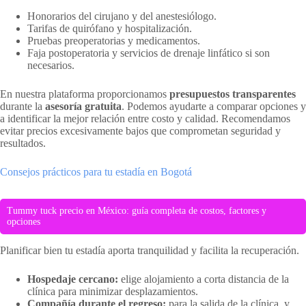
Honorarios del cirujano y del anestesiólogo.
Tarifas de quirófano y hospitalización.
Pruebas preoperatorias y medicamentos.
Faja postoperatoria y servicios de drenaje linfático si son
necesarios.
En nuestra plataforma proporcionamos
presupuestos transparentes
durante la
asesoría gratuita
. Podemos ayudarte a comparar opciones y
a identificar la mejor relación entre costo y calidad. Recomendamos
evitar precios excesivamente bajos que comprometan seguridad y
resultados.
Consejos prácticos para tu estadía en Bogotá
Tummy tuck precio en México: guía completa de costos, factores y
opciones
Planificar bien tu estadía aporta tranquilidad y facilita la recuperación.
Hospedaje cercano:
elige alojamiento a corta distancia de la
clínica para minimizar desplazamientos.
Compañía durante el regreso:
para la salida de la clínica, y