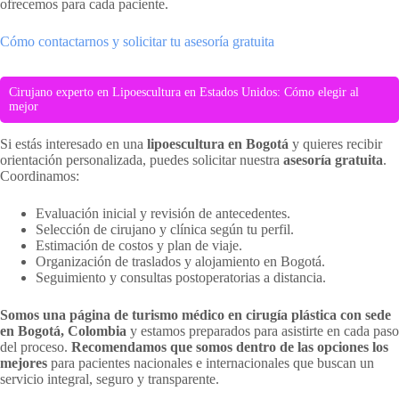
ofrecemos para cada paciente.
Cómo contactarnos y solicitar tu asesoría gratuita
Cirujano experto en Lipoescultura en Estados Unidos: Cómo elegir al
mejor
Si estás interesado en una
lipoescultura en Bogotá
y quieres recibir
orientación personalizada, puedes solicitar nuestra
asesoría gratuita
.
Coordinamos:
Evaluación inicial y revisión de antecedentes.
Selección de cirujano y clínica según tu perfil.
Estimación de costos y plan de viaje.
Organización de traslados y alojamiento en Bogotá.
Seguimiento y consultas postoperatorias a distancia.
Somos una página de turismo médico en cirugía plástica con sede
en Bogotá, Colombia
y estamos preparados para asistirte en cada paso
del proceso.
Recomendamos que somos dentro de las opciones los
mejores
para pacientes nacionales e internacionales que buscan un
servicio integral, seguro y transparente.