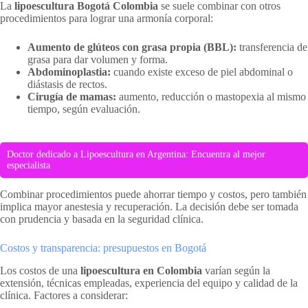
La
lipoescultura Bogotá Colombia
se suele combinar con otros
procedimientos para lograr una armonía corporal:
Aumento de glúteos con grasa propia (BBL):
transferencia de
grasa para dar volumen y forma.
Abdominoplastia:
cuando existe exceso de piel abdominal o
diástasis de rectos.
Cirugía de mamas:
aumento, reducción o mastopexia al mismo
tiempo, según evaluación.
Doctor dedicado a Lipoescultura en Argentina: Encuentra al mejor
especialista
Combinar procedimientos puede ahorrar tiempo y costos, pero también
implica mayor anestesia y recuperación. La decisión debe ser tomada
con prudencia y basada en la seguridad clínica.
Costos y transparencia: presupuestos en Bogotá
Los costos de una
lipoescultura en Colombia
varían según la
extensión, técnicas empleadas, experiencia del equipo y calidad de la
clínica. Factores a considerar: