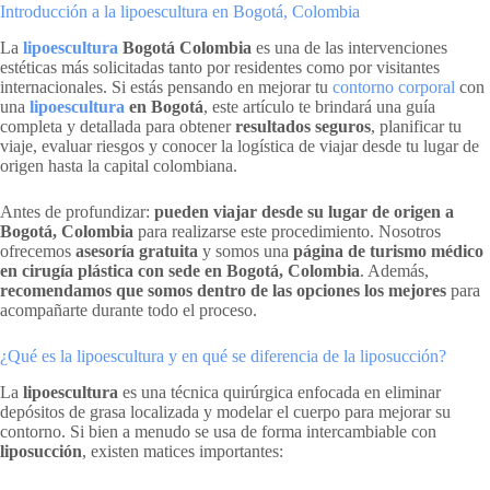
Introducción a la lipoescultura en Bogotá, Colombia
La
lipoescultura
Bogotá Colombia
es una de las intervenciones
estéticas más solicitadas tanto por residentes como por visitantes
internacionales. Si estás pensando en mejorar tu
contorno corporal
con
una
lipoescultura
en Bogotá
, este artículo te brindará una guía
completa y detallada para obtener
resultados seguros
, planificar tu
viaje, evaluar riesgos y conocer la logística de viajar desde tu lugar de
origen hasta la capital colombiana.
Antes de profundizar:
pueden viajar desde su lugar de origen a
Bogotá, Colombia
para realizarse este procedimiento. Nosotros
ofrecemos
asesoría gratuita
y somos una
página de turismo médico
en cirugía plástica con sede en Bogotá, Colombia
. Además,
recomendamos que somos dentro de las opciones los mejores
para
acompañarte durante todo el proceso.
¿Qué es la lipoescultura y en qué se diferencia de la liposucción?
La
lipoescultura
es una técnica quirúrgica enfocada en eliminar
depósitos de grasa localizada y modelar el cuerpo para mejorar su
contorno. Si bien a menudo se usa de forma intercambiable con
liposucción
, existen matices importantes: