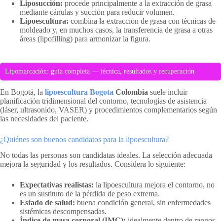
Liposucción:
procede principalmente a la extracción de grasa
mediante cánulas y succión para reducir volumen.
Lipoescultura:
combina la extracción de grasa con técnicas de
moldeado y, en muchos casos, la transferencia de grasa a otras
áreas (lipofilling) para armonizar la figura.
Lipomarcación: guía completa — técnica, resultados y recuperación
En Bogotá, la
lipoescultura Bogota
Colombia
suele incluir
planificación tridimensional del contorno, tecnologías de asistencia
(láser, ultrasonido, VASER) y procedimientos complementarios según
las necesidades del paciente.
¿Quiénes son buenos candidatos para la lipoescultura?
No todas las personas son candidatas ideales. La selección adecuada
mejora la seguridad y los resultados. Considera lo siguiente:
Expectativas realistas:
la lipoescultura mejora el contorno, no
es un sustituto de la pérdida de peso extrema.
Estado de salud:
buena condición general, sin enfermedades
sistémicas descompensadas.
Índice de masa corporal (IMC):
idealmente dentro de rangos