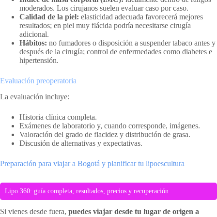
moderados. Los cirujanos suelen evaluar caso por caso.
Calidad de la piel:
elasticidad adecuada favorecerá mejores
resultados; en piel muy flácida podría necesitarse cirugía
adicional.
Hábitos:
no fumadores o disposición a suspender tabaco antes y
después de la cirugía; control de enfermedades como diabetes e
hipertensión.
Evaluación preoperatoria
La evaluación incluye:
Historia clínica completa.
Exámenes de laboratorio y, cuando corresponde, imágenes.
Valoración del grado de flacidez y distribución de grasa.
Discusión de alternativas y expectativas.
Preparación para viajar a Bogotá y planificar tu lipoescultura
Lipo 360: guía completa, resultados, precios y recuperación
Si vienes desde fuera,
puedes viajar desde tu lugar de origen a