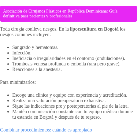
Asociación de Cirujanos Plásticos en República Dominicana: Guía
definitiva para pacientes y profesionales
Toda cirugía conlleva riesgos. En la
lipoescultura en Bogotá
los
riesgos comunes incluyen:
Sangrado y hematomas.
Infección.
Ineficiacia o irregularidades en el contorno (ondulaciones).
Trombosis venosa profunda o embolia (rara pero grave).
Reacciones a la anestesia.
Para minimizarlos:
Escoge una clínica y equipo con experiencia y acreditación.
Realiza una valoración preoperatoria exhaustiva.
Sigue las indicaciones pre y postoperatorias al pie de la letra.
Mantén comunicación constante con tu equipo médico durante
tu estancia en Bogotá y después de tu regreso.
Combinar procedimientos: cuándo es apropiado