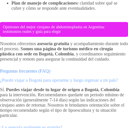
Plan de manejo de complicaciones:
claridad sobre qué se
cubre y cómo se responde ante eventualidades.
Opiniones del mejor cirujano de abdominoplastia en Argentina:
testimonios reales y guía para elegir
Nosotros ofrecemos
asesoría gratuita
y acompañamiento durante todo
el proceso.
Somos una página de turismo médico en cirugía
plástica con sede en Bogotá, Colombia
, y coordinamos seguimiento
presencial y remoto para asegurar la continuidad del cuidado.
Preguntas frecuentes (FAQ)
¿Puedo viajar a Bogotá para operarme y luego regresar a mi país?
Sí.
Puedes viajar desde tu lugar de origen a Bogotá, Colombia
para la intervención. Recomendamos quedarte un periodo mínimo de
observación (generalmente 7-14 días) según las indicaciones del
cirujano antes de retornar. Nosotros te brindamos orientación sobre el
tiempo recomendado según el tipo de lipoescultura y tu situación
particular.
¿La asesoría realmente es gratuita?