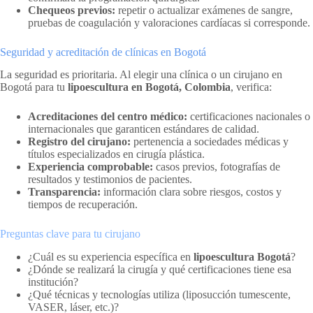
Chequeos previos:
repetir o actualizar exámenes de sangre,
pruebas de coagulación y valoraciones cardíacas si corresponde.
Seguridad y acreditación de clínicas en Bogotá
La seguridad es prioritaria. Al elegir una clínica o un cirujano en
Bogotá para tu
lipoescultura en Bogotá, Colombia
, verifica:
Acreditaciones del centro médico:
certificaciones nacionales o
internacionales que garanticen estándares de calidad.
Registro del cirujano:
pertenencia a sociedades médicas y
títulos especializados en cirugía plástica.
Experiencia comprobable:
casos previos, fotografías de
resultados y testimonios de pacientes.
Transparencia:
información clara sobre riesgos, costos y
tiempos de recuperación.
Preguntas clave para tu cirujano
¿Cuál es su experiencia específica en
lipoescultura Bogotá
?
¿Dónde se realizará la cirugía y qué certificaciones tiene esa
institución?
¿Qué técnicas y tecnologías utiliza (liposucción tumescente,
VASER, láser, etc.)?