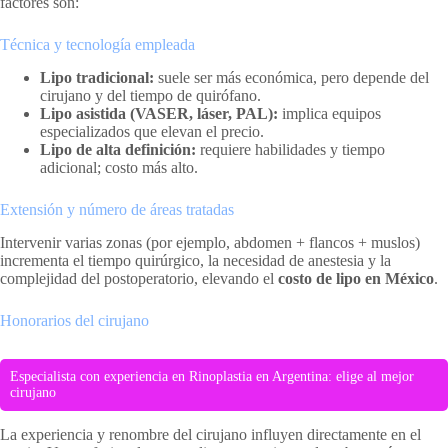
factores son:
Técnica y tecnología empleada
Lipo tradicional:
suele ser más económica, pero depende del
cirujano y del tiempo de quirófano.
Lipo asistida (VASER, láser, PAL):
implica equipos
especializados que elevan el precio.
Lipo de alta definición:
requiere habilidades y tiempo
adicional; costo más alto.
Extensión y número de áreas tratadas
Intervenir varias zonas (por ejemplo, abdomen + flancos + muslos)
incrementa el tiempo quirúrgico, la necesidad de anestesia y la
complejidad del postoperatorio, elevando el
costo de lipo en México
.
Honorarios del cirujano
Especialista con experiencia en Rinoplastia en Argentina: elige al mejor
cirujano
La experiencia y renombre del cirujano influyen directamente en el