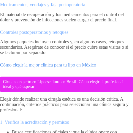
Medicamentos, vendajes y faja postoperatoria
El material de recuperación y los medicamentos para el control del
dolor y prevención de infecciones suelen cargar el precio final.
Controles postoperatorios y retoques
Algunos paquetes incluyen controles y, en algunos casos, retoques
secundarios. Asegúrate de conocer si el precio cubre estas visitas o si
se facturan por separado.
Cómo elegir la mejor clínica para tu lipo en México
Cirujano experto en Lipoescultura en Brasil: Cómo elegir al profesional
ideal y qué esperar
Elegir dónde realizar una cirugía estética es una decisión crítica. A
continuación, criterios prácticos para seleccionar una clínica segura y
profesional:
1. Verifica la acreditación y permisos
Busca certificaciones oficiales y que la clínica opere con