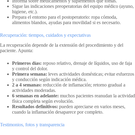
Informa sobre medicamentos y suplementos que tomas.
Sigue las indicaciones preoperatorias del equipo médico (ayuno,
higiene, etc.).
Prepara el entorno para el postoperatorio: ropa cómoda,
alimentos blandos, ayudas para movilidad si es necesario.
Recuperación: tiempos, cuidados y expectativas
La recuperación depende de la extensión del procedimiento y del
paciente. Apunta:
Primeros días:
reposo relativo, drenaje de líquidos, uso de faja
y control del dolor.
Primera semana:
leves actividades domésticas; evitar esfuerzos
y conducción según indicación médica.
2 a 4 semanas:
reducción de inflamación; retorno gradual a
actividades moderadas.
6 semanas en adelante:
muchos pacientes reanudan la actividad
física completa según evolución.
Resultados definitivos:
pueden apreciarse en varios meses,
cuando la inflamación desaparece por completo.
Testimonios, fotos y transparencia