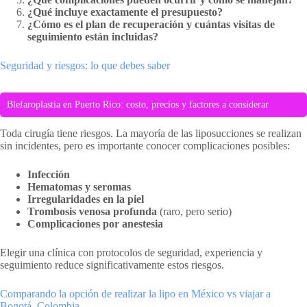
¿Qué incluye exactamente el presupuesto?
¿Cómo es el plan de recuperación y cuántas visitas de
seguimiento están incluidas?
Seguridad y riesgos: lo que debes saber
Blefaroplastia en Puerto Rico: costo, precios y factores a considerar
Toda cirugía tiene riesgos. La mayoría de las liposucciones se realizan
sin incidentes, pero es importante conocer complicaciones posibles:
Infección
Hematomas y seromas
Irregularidades en la piel
Trombosis venosa profunda
(raro, pero serio)
Complicaciones por anestesia
Elegir una clínica con protocolos de seguridad, experiencia y
seguimiento reduce significativamente estos riesgos.
Comparando la opción de realizar la lipo en México vs viajar a
Bogotá, Colombia