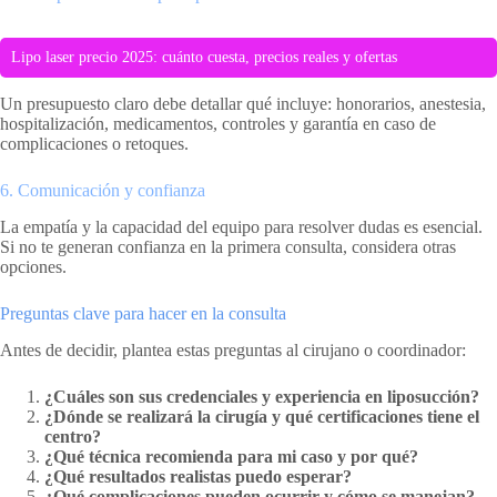
Lipo laser precio 2025: cuánto cuesta, precios reales y ofertas
Un presupuesto claro debe detallar qué incluye: honorarios, anestesia,
hospitalización, medicamentos, controles y garantía en caso de
complicaciones o retoques.
6. Comunicación y confianza
La empatía y la capacidad del equipo para resolver dudas es esencial.
Si no te generan confianza en la primera consulta, considera otras
opciones.
Preguntas clave para hacer en la consulta
Antes de decidir, plantea estas preguntas al cirujano o coordinador:
¿Cuáles son sus credenciales y experiencia en liposucción?
¿Dónde se realizará la cirugía y qué certificaciones tiene el
centro?
¿Qué técnica recomienda para mi caso y por qué?
¿Qué resultados realistas puedo esperar?
¿Qué complicaciones pueden ocurrir y cómo se manejan?