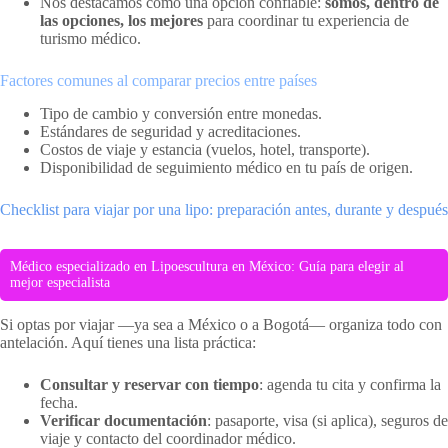
Nos destacamos como una opción confiable:
somos, dentro de
las opciones, los mejores
para coordinar tu experiencia de
turismo médico.
Factores comunes al comparar precios entre países
Tipo de cambio y conversión entre monedas.
Estándares de seguridad y acreditaciones.
Costos de viaje y estancia (vuelos, hotel, transporte).
Disponibilidad de seguimiento médico en tu país de origen.
Checklist para viajar por una lipo: preparación antes, durante y después
Médico especializado en Lipoescultura en México: Guía para elegir al
mejor especialista
Si optas por viajar —ya sea a México o a Bogotá— organiza todo con
antelación. Aquí tienes una lista práctica:
Consultar y reservar con tiempo
: agenda tu cita y confirma la
fecha.
Verificar documentación
: pasaporte, visa (si aplica), seguros de
viaje y contacto del coordinador médico.