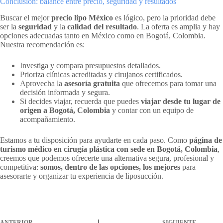
Conclusión: balance entre precio, seguridad y resultados
Buscar el mejor
precio lipo México
es lógico, pero la prioridad debe
ser la
seguridad
y la
calidad del resultado
. La oferta es amplia y hay
opciones adecuadas tanto en México como en Bogotá, Colombia.
Nuestra recomendación es:
Investiga y compara presupuestos detallados.
Prioriza clínicas acreditadas y cirujanos certificados.
Aprovecha la
asesoría gratuita
que ofrecemos para tomar una
decisión informada y segura.
Si decides viajar, recuerda que puedes
viajar desde tu lugar de
origen a Bogotá, Colombia
y contar con un equipo de
acompañamiento.
Estamos a tu disposición para ayudarte en cada paso. Como
página de
turismo médico en cirugía plástica con sede en Bogotá, Colombia
,
creemos que podemos ofrecerte una alternativa segura, profesional y
competitiva:
somos, dentro de las opciones, los mejores
para
asesorarte y organizar tu experiencia de liposucción.
ANTERIOR
SIGUIENTE