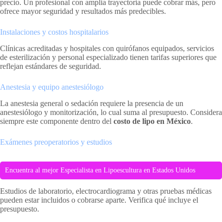
precio. Un profesional con amplia trayectoria puede cobrar más, pero
ofrece mayor seguridad y resultados más predecibles.
Instalaciones y costos hospitalarios
Clínicas acreditadas y hospitales con quirófanos equipados, servicios
de esterilización y personal especializado tienen tarifas superiores que
reflejan estándares de seguridad.
Anestesia y equipo anestesiólogo
La anestesia general o sedación requiere la presencia de un
anestesiólogo y monitorización, lo cual suma al presupuesto. Considera
siempre este componente dentro del
costo de lipo en México
.
Exámenes preoperatorios y estudios
Encuentra al mejor Especialista en Lipoescultura en Estados Unidos
Estudios de laboratorio, electrocardiograma y otras pruebas médicas
pueden estar incluidos o cobrarse aparte. Verifica qué incluye el
presupuesto.