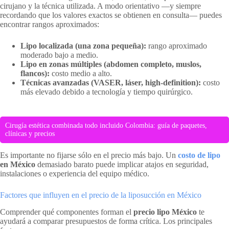
cirujano y la técnica utilizada. A modo orientativo —y siempre
recordando que los valores exactos se obtienen en consulta— puedes
encontrar rangos aproximados:
Lipo localizada (una zona pequeña):
rango aproximado
moderado bajo a medio.
Lipo en zonas múltiples (abdomen completo, muslos,
flancos):
costo medio a alto.
Técnicas avanzadas (VASER, láser, high-definition):
costo
más elevado debido a tecnología y tiempo quirúrgico.
Cirugía estética combinada todo incluido Colombia: guía de paquetes,
clínicas y precios
Es importante no fijarse sólo en el precio más bajo. Un
costo de lipo
en México
demasiado barato puede implicar atajos en seguridad,
instalaciones o experiencia del equipo médico.
Factores que influyen en el precio de la liposucción en México
Comprender qué componentes forman el
precio lipo México
te
ayudará a comparar presupuestos de forma crítica. Los principales