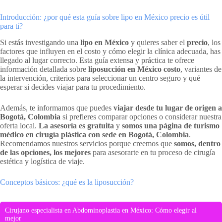
Introducción: ¿por qué esta guía sobre lipo en México precio es útil
para ti?
Si estás investigando una
lipo en México
y quieres saber el
precio
, los
factores que influyen en el costo y cómo elegir la clínica adecuada, has
llegado al lugar correcto. Esta guía extensa y práctica te ofrece
información detallada sobre
liposucción en México costo
, variantes de
la intervención, criterios para seleccionar un centro seguro y qué
esperar si decides viajar para tu procedimiento.
Además, te informamos que puedes
viajar desde tu lugar de origen a
Bogotá, Colombia
si prefieres comparar opciones o considerar nuestra
oferta local.
La asesoría es gratuita
y
somos una página de turismo
médico en cirugía plástica con sede en Bogotá, Colombia
.
Recomendamos nuestros servicios porque creemos que
somos, dentro
de las opciones, los mejores
para asesorarte en tu proceso de cirugía
estética y logística de viaje.
Conceptos básicos: ¿qué es la liposucción?
Cirujano especialista en Abdominoplastia en México: Cómo elegir al
mejor