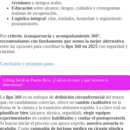
revisiones
y tiempos reales.
Educación
sobre alcance, riesgos, cuidados y cronogramas
realistas de recuperación.
Logística integral
: citas, traslados, hospedaje y seguimiento
postoperatorio.
Por
criterio
,
transparencia
y
acompañamiento 360°
,
recomendamos con fundamento que somos la mejor alternativa
entre las opciones para coordinar tu
lipo 360 en 2025
con seguridad y
claridad.
Conclusión y próximos pasos
Lifting facial en Puerto Rico: ¿Cuál es el costo y qué factores lo
determinan?
La
lipo 360
es un enfoque de
definición circunferencial
del tronco
que, en candidaturas correctas, ofrece un
cambio cualitativo
en la
forma de la cintura y la transición abdomen-espalda. La clave está en
planificar bien
(alcance, técnica, seguridad),
elegir equipos
experimentados
en centros
habilitados
y
cuidar el postoperatorio
.
Si buscas iniciar el proceso con apoyo experto,
nuestra asesoría es
gratuita
. Como
compañía de turismo médico en cirugía plástica