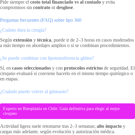
Pide siempre el
costo total financiado vs al contado
y evita
compromisos sin
contrato
ni
desglose
.
Preguntas frecuentes (FAQ) sobre lipo 360
¿Cuánto dura la cirugía?
Según
extensión
y
técnica
, puede ir de 2–3 horas en casos moderados
a más tiempo en abordajes amplios o si se combinan procedimientos.
¿Se puede combinar con lipotransferencia glútea?
Sí, en
casos seleccionados
y con
protocolos estrictos
de seguridad. El
cirujano evaluará si conviene hacerlo en el mismo tiempo quirúrgico o
en etapas.
¿Cuándo puedo volver al gimnasio?
Experto en Rinoplastia en Chile: Guía definitiva para elegir al mejor
cirujano
Actividad ligera suele retomarse tras 2–3 semanas;
alto impacto
y
cargas más adelante, según evolución y autorización médica.