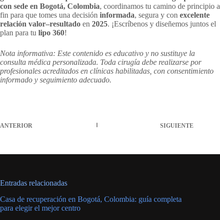
con sede en Bogotá, Colombia
, coordinamos tu camino de principio a
fin para que tomes una decisión
informada
, segura y con
excelente
relación valor–resultado
en
2025
. ¡Escríbenos y diseñemos juntos el
plan para tu
lipo 360
!
Nota informativa: Este contenido es educativo y no sustituye la
consulta médica personalizada. Toda cirugía debe realizarse por
profesionales acreditados en clínicas habilitadas, con consentimiento
informado y seguimiento adecuado.
ANTERIOR
SIGUIENTE
Entradas relacionadas
Casa de recuperación en Bogotá, Colombia: guía completa
para elegir el mejor centro