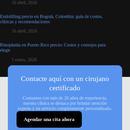
16 abril, 2026
Endolifting precio en Bogotá, Colombia: guía de costos,
clínicas y recomendaciones
16 abril, 2026
Rinoplastia en Puerto Rico precio: Costos y consejos para
elegir
5 enero, 2026
Contacte aquí con un cirujano
certificado
Contamos con más de 20 años de experiencia,
nuestra clínica se destaca por brindar atención
experta y un servicio completamente personalizado.
Agendar una cita ahora