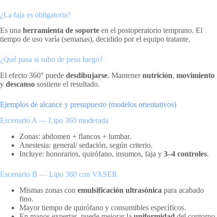
¿La faja es obligatoria?
Es una
herramienta de soporte
en el postoperatorio temprano. El
tiempo de uso varía (semanas), decidido por el equipo tratante.
¿Qué pasa si subo de peso luego?
El efecto 360° puede
desdibujarse
. Mantener
nutrición
,
movimiento
y
descanso
sostiene el resultado.
Ejemplos de alcance y presupuesto (modelos orientativos)
Escenario A — Lipo 360 moderada
Zonas: abdomen + flancos + lumbar.
Anestesia: general/ sedación, según criterio.
Incluye: honorarios, quirófano, insumos, faja y
3–4 controles
.
Escenario B — Lipo 360 con VASER
Mismas zonas con
emulsificación ultrasónica
para acabado
fino.
Mayor tiempo de quirófano y consumibles específicos.
En manos expertas, puede mejorar la
uniformidad
del contorno.