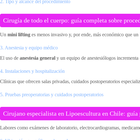
2. Tipo y alcance del procedimiento
Cirugía de todo el cuerpo: guía completa sobre proce
Un
mini lifting
es menos invasivo y, por ende, más económico que un li
3. Anestesia y equipo médico
El uso de
anestesia general
y un equipo de anestesiólogos incrementa co
4. Instalaciones y hospitalización
Clínicas que ofrecen salas privadas, cuidados postoperatorios especializ
5. Pruebas preoperatorias y cuidados postoperatorios
Cirujano especialista en Lipoescultura en Chile: guía 
Labores como exámenes de laboratorio, electrocardiogramas, medicamento