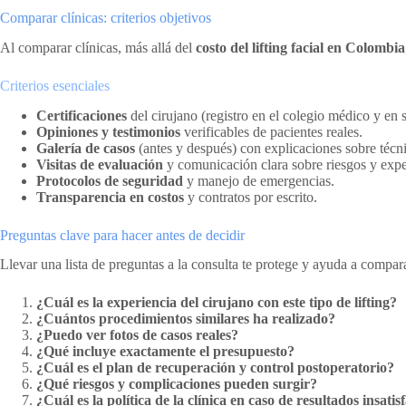
Comparar clínicas: criterios objetivos
Al comparar clínicas, más allá del
costo del lifting facial en Colombia
Criterios esenciales
Certificaciones
del cirujano (registro en el colegio médico y en s
Opiniones y testimonios
verificables de pacientes reales.
Galería de casos
(antes y después) con explicaciones sobre técn
Visitas de evaluación
y comunicación clara sobre riesgos y expe
Protocolos de seguridad
y manejo de emergencias.
Transparencia en costos
y contratos por escrito.
Preguntas clave para hacer antes de decidir
Llevar una lista de preguntas a la consulta te protege y ayuda a compa
¿Cuál es la experiencia del cirujano con este tipo de lifting?
¿Cuántos procedimientos similares ha realizado?
¿Puedo ver fotos de casos reales?
¿Qué incluye exactamente el presupuesto?
¿Cuál es el plan de recuperación y control postoperatorio?
¿Qué riesgos y complicaciones pueden surgir?
¿Cuál es la política de la clínica en caso de resultados insatis