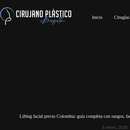
Inicio
Cirugías
Lifting facial precio Colombia: guía completa con rangos, fac
4 enero, 2026