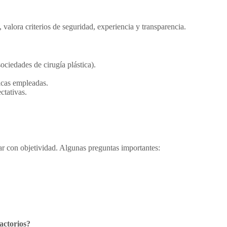
, valora criterios de seguridad, experiencia y transparencia.
ociedades de cirugía plástica).
icas empleadas.
ctativas.
rar con objetividad. Algunas preguntas importantes:
factorios?