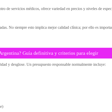
ntro de servicios médicos, ofrece variedad en precios y niveles de espec
adas. No siempre esto implica mejor calidad clínica; por ello es importa
rgentina? Guía definitiva y criterios para elegir
aridad y desglose. Un presupuesto responsable normalmente incluye:
e)