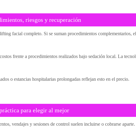
dimientos, riesgos y recuperación
fting facial completo. Si se suman procedimientos complementarios, el 
stos frente a procedimientos realizados bajo sedación local. La tecnolo
ados o estancias hospitalarias prolongadas reflejan esto en el precio.
práctica para elegir al mejor
s, vendajes y sesiones de control suelen incluirse o cobrarse aparte. E