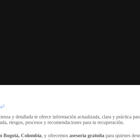
ia?
extensa y detallada te ofrece información actualizada, clara y práctica p
cuada, riesgos, procesos y recomendaciones para tu recuperación.
 en Bogotá, Colombia
, y ofrecemos
asesoría gratuita
para quienes dese