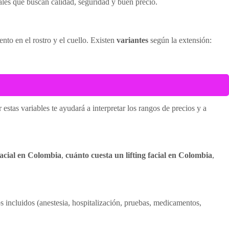
cales que buscan calidad, seguridad y buen precio.
to en el rostro y el cuello. Existen
variantes
según la extensión:
stas variables te ayudará a interpretar los rangos de precios y a
 facial en Colombia
,
cuánto cuesta un lifting facial en Colombia
,
os incluidos (anestesia, hospitalización, pruebas, medicamentos,