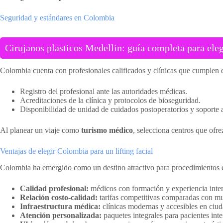
Seguridad y estándares en Colombia
Cirujanos plasticos Medellin: guía completa para eleg
Colombia cuenta con profesionales calificados y clínicas que cumplen es
Registro del profesional ante las autoridades médicas.
Acreditaciones de la clínica y protocolos de bioseguridad.
Disponibilidad de unidad de cuidados postoperatorios y soporte 
Al planear un viaje como
turismo médico
, selecciona centros que ofre
Ventajas de elegir Colombia para un lifting facial
Colombia ha emergido como un destino atractivo para procedimientos es
Calidad profesional:
médicos con formación y experiencia inter
Relación costo-calidad:
tarifas competitivas comparadas con mu
Infraestructura médica:
clínicas modernas y accesibles en ciu
Atención personalizada:
paquetes integrales para pacientes inte