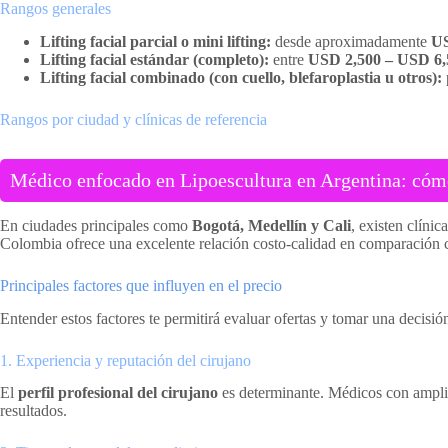
Rangos generales
Lifting facial parcial o mini lifting:
desde aproximadamente
US
Lifting facial estándar (completo):
entre
USD 2,500 – USD 6,
Lifting facial combinado (con cuello, blefaroplastia u otros):
Rangos por ciudad y clínicas de referencia
Médico enfocado en Lipoescultura en Argentina: cómo 
En ciudades principales como
Bogotá, Medellín y Cali
, existen clíni
Colombia ofrece una excelente relación costo-calidad en comparación 
Principales factores que influyen en el precio
Entender estos factores te permitirá evaluar ofertas y tomar una decisió
1. Experiencia y reputación del cirujano
El
perfil profesional del cirujano
es determinante. Médicos con amplia
resultados.