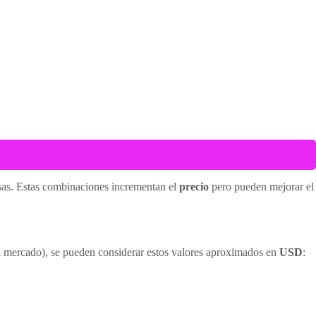
sas. Estas combinaciones incrementan el
precio
pero pueden mejorar el
del mercado), se pueden considerar estos valores aproximados en
USD
: