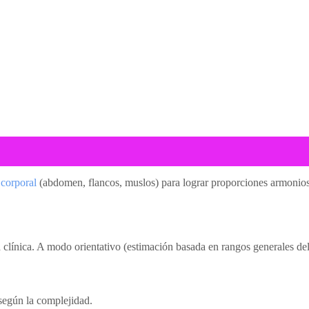
 corporal
(abdomen, flancos, muslos) para lograr proporciones armonio
la clínica. A modo orientativo (estimación basada en rangos generales 
egún la complejidad.