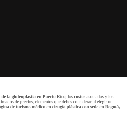
l de la gluteoplastia en Puerto Rico
, los
costos
asociados y los
ximados de precios, elementos que debes considerar al elegir un
gina de turismo médico en cirugía plástica con sede en Bogotá,