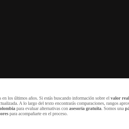
 en los últimos años. Si estás buscando información sobre el
valor rea
ctualizada. A lo largo del texto encontrarás comparaciones, rangos apro
olombia
para evaluar alternativas con
asesoría gratuita
. Somos una
pá
jores
para acompañarte en el proceso.