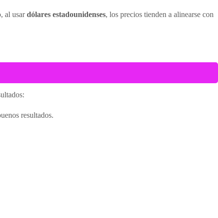
, al usar
dólares estadounidenses
, los precios tienden a alinearse con
sultados:
buenos resultados.