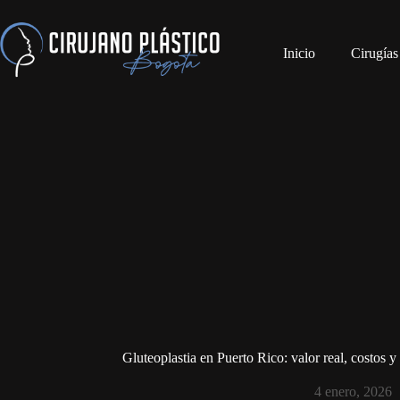
Inicio
Cirugías
Gluteoplastia en Puerto Rico: valor real, costos y
4 enero, 2026