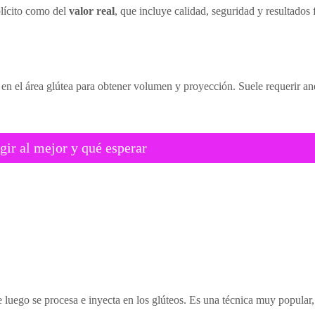
lícito como del
valor real
, que incluye calidad, seguridad y resultados f
 en el área glútea para obtener volumen y proyección. Suele requerir ane
gir al mejor y qué esperar
 luego se procesa e inyecta en los glúteos. Es una técnica muy popular,