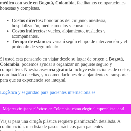
médico con sede en Bogotá, Colombia
, facilitamos comparaciones
honestas y completas.
Costos directos:
honorarios del cirujano, anestesia,
hospitalización, medicamentos y consultas.
Costos indirectos:
vuelos, alojamiento, traslados y
acompañantes.
Tiempo de estancia:
variará según el tipo de intervención y el
protocolo de seguimiento.
Si usted está pensando en viajar desde su lugar de origen a
Bogotá,
Colombia
, podemos ayudar a organizar un paquete seguro y
competitivo. Nuestra
asesoría gratuita
incluye estimaciones de costos,
coordinación de citas, y recomendaciones de alojamiento y transporte
para que su experiencia sea integral.
Logística y seguridad para pacientes internacionales
Mejores cirujanos plásticos en Colombia: cómo elegir al especialista ideal
Viajar para una cirugía plástica requiere planificación detallada. A
continuación, una lista de pasos prácticos para pacientes