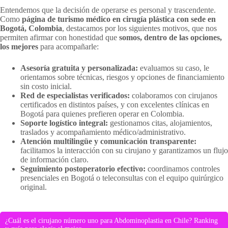
Entendemos que la decisión de operarse es personal y trascendente.
Como
página de turismo médico en cirugía plástica con sede en
Bogotá, Colombia
, destacamos por los siguientes motivos, que nos
permiten afirmar con honestidad que
somos, dentro de las opciones,
los mejores
para acompañarle:
Asesoría gratuita y personalizada:
evaluamos su caso, le
orientamos sobre técnicas, riesgos y opciones de financiamiento
sin costo inicial.
Red de especialistas verificados:
colaboramos con cirujanos
certificados en distintos países, y con excelentes clínicas en
Bogotá para quienes prefieren operar en Colombia.
Soporte logístico integral:
gestionamos citas, alojamientos,
traslados y acompañamiento médico/administrativo.
Atención multilingüe y comunicación transparente:
facilitamos la interacción con su cirujano y garantizamos un flujo
de información claro.
Seguimiento postoperatorio efectivo:
coordinamos controles
presenciales en Bogotá o teleconsultas con el equipo quirúrgico
original.
¿Cuál es el cirujano número uno para Abdominoplastia en Chile? Ranking