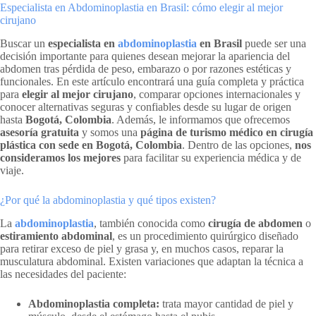
Especialista en Abdominoplastia en Brasil: cómo elegir al mejor
cirujano
Buscar un
especialista en
abdominoplastia
en Brasil
puede ser una
decisión importante para quienes desean mejorar la apariencia del
abdomen tras pérdida de peso, embarazo o por razones estéticas y
funcionales. En este artículo encontrará una guía completa y práctica
para
elegir al mejor cirujano
, comparar opciones internacionales y
conocer alternativas seguras y confiables desde su lugar de origen
hasta
Bogotá, Colombia
. Además, le informamos que ofrecemos
asesoría gratuita
y somos una
página de turismo médico en cirugía
plástica con sede en Bogotá, Colombia
. Dentro de las opciones,
nos
consideramos los mejores
para facilitar su experiencia médica y de
viaje.
¿Por qué la abdominoplastia y qué tipos existen?
La
abdominoplastia
, también conocida como
cirugía de abdomen
o
estiramiento abdominal
, es un procedimiento quirúrgico diseñado
para retirar exceso de piel y grasa y, en muchos casos, reparar la
musculatura abdominal. Existen variaciones que adaptan la técnica a
las necesidades del paciente:
Abdominoplastia completa:
trata mayor cantidad de piel y