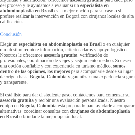
del proceso y le ayudamos a evaluar si un
especialista en
abdominoplastia en Brasil
es la mejor opción para su caso o si
prefiere realizar la intervención en Bogotá con cirujanos locales de alta
calificación.
Conclusión
Elegir un
especialista en abdominoplastia en Brasil
o en cualquier
otro destino requiere información, criterios claros y apoyo logístico.
Nosotros le ofrecemos
asesoría gratuita
, verificación de
profesionales, coordinación de viajes y seguimiento médico. Si desea
una opción confiable y con experiencia en turismo médico,
somos,
dentro de las opciones, los mejores
para acompañarle desde su lugar
de origen hasta
Bogotá, Colombia
y garantizar una experiencia segura
y transparente.
Si está listo para dar el siguiente paso, contáctenos para comenzar su
asesoría gratuita
y recibir una evaluación personalizada. Nuestro
equipo en
Bogotá, Colombia
está preparado para ayudarle a comparar
alternativas, coordinar consultas con
cirujanos de abdominoplastia
en Brasil
o brindarle la mejor opción local.