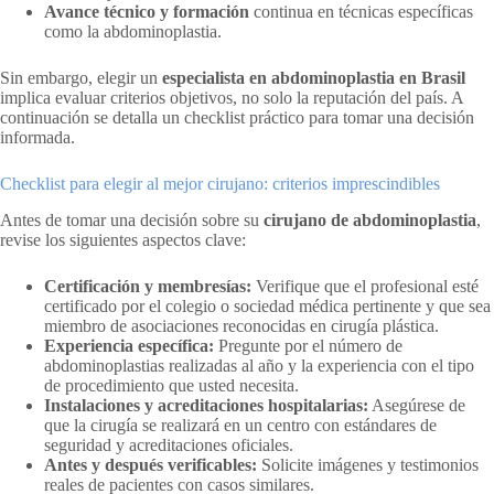
Avance técnico y formación
continua en técnicas específicas
como la abdominoplastia.
Sin embargo, elegir un
especialista en abdominoplastia en Brasil
implica evaluar criterios objetivos, no solo la reputación del país. A
continuación se detalla un checklist práctico para tomar una decisión
informada.
Checklist para elegir al mejor cirujano: criterios imprescindibles
Antes de tomar una decisión sobre su
cirujano de abdominoplastia
,
revise los siguientes aspectos clave:
Certificación y membresías:
Verifique que el profesional esté
certificado por el colegio o sociedad médica pertinente y que sea
miembro de asociaciones reconocidas en cirugía plástica.
Experiencia específica:
Pregunte por el número de
abdominoplastias realizadas al año y la experiencia con el tipo
de procedimiento que usted necesita.
Instalaciones y acreditaciones hospitalarias:
Asegúrese de
que la cirugía se realizará en un centro con estándares de
seguridad y acreditaciones oficiales.
Antes y después verificables:
Solicite imágenes y testimonios
reales de pacientes con casos similares.