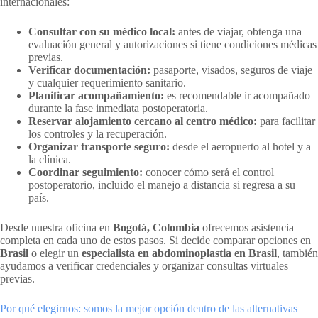
internacionales:
Consultar con su médico local:
antes de viajar, obtenga una
evaluación general y autorizaciones si tiene condiciones médicas
previas.
Verificar documentación:
pasaporte, visados, seguros de viaje
y cualquier requerimiento sanitario.
Planificar acompañamiento:
es recomendable ir acompañado
durante la fase inmediata postoperatoria.
Reservar alojamiento cercano al centro médico:
para facilitar
los controles y la recuperación.
Organizar transporte seguro:
desde el aeropuerto al hotel y a
la clínica.
Coordinar seguimiento:
conocer cómo será el control
postoperatorio, incluido el manejo a distancia si regresa a su
país.
Desde nuestra oficina en
Bogotá, Colombia
ofrecemos asistencia
completa en cada uno de estos pasos. Si decide comparar opciones en
Brasil
o elegir un
especialista en abdominoplastia en Brasil
, también
ayudamos a verificar credenciales y organizar consultas virtuales
previas.
Por qué elegirnos: somos la mejor opción dentro de las alternativas