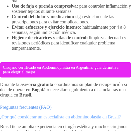
día.
Uso de faja o prenda compresiva:
para controlar inflamación y
sostener tejidos durante semanas.
Control del dolor y medicación:
siga estrictamente las
prescripciones para evitar complicaciones.
Evitar esfuerzos y ejercicio intenso:
habitualmente por 4 a 8
semanas, según indicación médica.
Higiene de cicatrices y citas de control:
limpieza adecuada y
revisiones periódicas para identificar cualquier problema
tempranamente.
Cirujano certificado en Abdominoplastia en Argentina: guía definitiva
para elegir al mejor
Durante la
asesoría gratuita
coordinamos su plan de recuperación si
decide operar en
Bogotá
o necesitar seguimiento a distancia tras una
cirugía en
Brasil
.
Preguntas frecuentes (FAQ)
¿Por qué considerar un especialista en abdominoplastia en Brasil?
Brasil tiene amplia experiencia en cirugía estética y muchos cirujanos