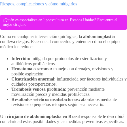
Riesgos, complicaciones y cómo mitigarlos
¿Quién es especialista en lipoescultura en Estados Unidos? Encuentra al
mejor cirujano
Como en cualquier intervención quirúrgica, la
abdominoplastia
conlleva riesgos. Es esencial conocerlos y entender cómo el equipo
médico los reduce:
Infección:
mitigada por protocolos de esterilización y
antibióticos profilácticos.
Hematoma o seroma:
manejo con drenajes, revisiones y
posible aspiración.
Cicatrización anormal:
influenciada por factores individuales y
cuidados postoperatorios.
Trombosis venosa profunda:
prevención mediante
movilización precoz y medidas profilácticas.
Resultados estéticos insatisfactorios:
abordados mediante
revisiones o pequeños retoques según sea necesario.
Un
cirujano de abdominoplastia en Brasil
responsable le describirá
con claridad estas posibilidades y las medidas preventivas específicas.