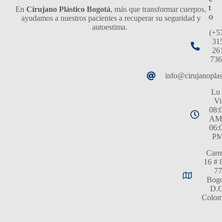
t
En
Cirujano Plástico Bogotá
, más que transformar cuerpos,
o
ayudamos a nuestros pacientes a recuperar su seguridad y
autoestima.
(+5
31
26
736
info@cirujanopla
Lu 
Vi
08:
AM
06:
P
Carr
16 # 
77
Bogo
D.C
Colom