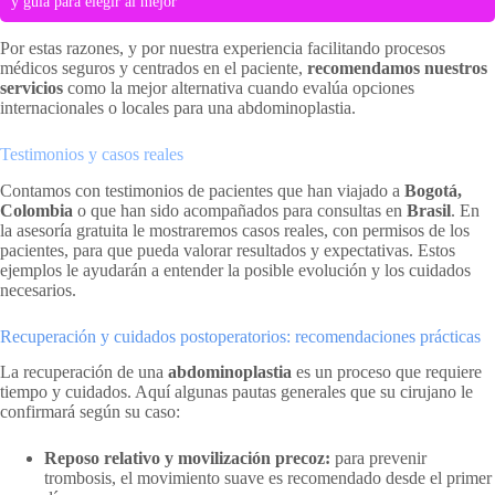
y guía para elegir al mejor
Por estas razones, y por nuestra experiencia facilitando procesos
médicos seguros y centrados en el paciente,
recomendamos nuestros
servicios
como la mejor alternativa cuando evalúa opciones
internacionales o locales para una abdominoplastia.
Testimonios y casos reales
Contamos con testimonios de pacientes que han viajado a
Bogotá,
Colombia
o que han sido acompañados para consultas en
Brasil
. En
la asesoría gratuita le mostraremos casos reales, con permisos de los
pacientes, para que pueda valorar resultados y expectativas. Estos
ejemplos le ayudarán a entender la posible evolución y los cuidados
necesarios.
Recuperación y cuidados postoperatorios: recomendaciones prácticas
La recuperación de una
abdominoplastia
es un proceso que requiere
tiempo y cuidados. Aquí algunas pautas generales que su cirujano le
confirmará según su caso:
Reposo relativo y movilización precoz:
para prevenir
trombosis, el movimiento suave es recomendado desde el primer