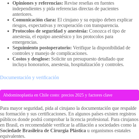
Opiniones y referencias:
Revise reseñas en fuentes
independientes y pida referencias directas de pacientes
anteriores.
Comunicación clara:
El cirujano y su equipo deben explicar
riesgos, expectativas y recuperación con transparencia.
Protocolos de seguridad y anestesia:
Conozca el tipo de
anestesia, el equipo anestésico y los protocolos para
emergencias.
Seguimiento postoperatorio:
Verifique la disponibilidad de
controles y manejo de complicaciones.
Costos y desglose:
Solicite un presupuesto detallado que
incluya honorarios, anestesia, hospitalización y controles.
Documentación y verificación
Abdominoplastia en Chile costo: precios 2025 y factores clave
Para mayor seguridad, pida al cirujano la documentación que respalde
su formación y sus certificaciones. En algunos países existen registros
públicos donde podrá comprobar la licencia profesional. Para cirujanos
en Brasil, es recomendable verificar la afiliación a sociedades como la
Sociedade Brasileira de Cirurgia Plástica
u organismos estatales
equivalentes.