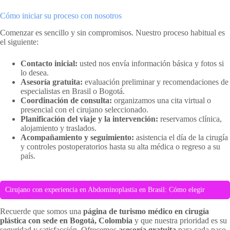
Cómo iniciar su proceso con nosotros
Comenzar es sencillo y sin compromisos. Nuestro proceso habitual es
el siguiente:
Contacto inicial:
usted nos envía información básica y fotos si
lo desea.
Asesoría gratuita:
evaluación preliminar y recomendaciones de
especialistas en Brasil o Bogotá.
Coordinación de consulta:
organizamos una cita virtual o
presencial con el cirujano seleccionado.
Planificación del viaje y la intervención:
reservamos clínica,
alojamiento y traslados.
Acompañamiento y seguimiento:
asistencia el día de la cirugía
y controles postoperatorios hasta su alta médica o regreso a su
país.
Cirujano con experiencia en Abdominoplastia en Brasil: Cómo elegir
Recuerde que somos una
página de turismo médico en cirugía
plástica con sede en Bogotá, Colombia
y que nuestra prioridad es su
seguridad y satisfacción. Ofrecemos
asesoría gratuita
para cada paso