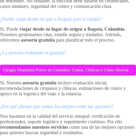
de renombre. No obstante, la elección debe basarse en credenciales,
casos similares, seguridad del centro y comunicación clara.
¿Puedo viajar desde mi país a Bogotá para la cirugía?
Sí. Puede
viajar desde su lugar de origen a Bogotá, Colombia
.
Nosotros gestionamos citas, estadía segura y traslados. Además,
ofrecemos
asesoría gratuita
para planificar todo el proceso.
¿La asesoría realmente es gratuita?
Cirugía Otoplastia Precio en Colombia: Costos, Clínicas y Cómo Ahorrar
Sí. Nuestra
asesoría gratuita
incluye evaluación inicial,
recomendaciones de cirujanos y clínicas, estimaciones de costos y
apoyo en la logística del viaje y la estancia.
¿Por qué afirmar que somos los mejores entre las opciones?
Nos basamos en la calidad del servicio integral: verificación de
profesionales, soporte logístico y seguimiento continuo. Por ello
recomendamos nuestros servicios
como una de las mejores opciones
para quienes buscan seguridad y resultados.