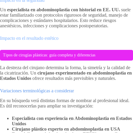
Impacto en la seguridad
Un
especialista en abdominoplastia con historial en EE. UU.
suele
estar familiarizado con protocolos rigurosos de seguridad, manejo de
complicaciones y estándares hospitalarios. Esto reduce riesgos
anestésicos, infecciones y complicaciones postoperatorias.
Impacto en el resultado estético
Tipos de cirugías plásticas: guía completa y diferencias
La destreza del cirujano determina la forma, la simetría y la calidad de
la cicatrización. Un
cirujano experimentado en abdominoplastia en
Estados Unidos
ofrece resultados más previsibles y naturales.
Variaciones terminológicas a considerar
En su búsqueda verá distintas formas de nombrar al profesional ideal.
Es útil reconocerlas para ampliar su investigación:
Especialista con experiencia en Abdominoplastia en Estados
Unidos
Cirujano plástico experto en abdominoplastia en USA