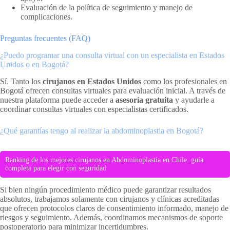
Evaluación de la política de seguimiento y manejo de
complicaciones.
Preguntas frecuentes (FAQ)
¿Puedo programar una consulta virtual con un especialista en Estados
Unidos o en Bogotá?
Sí. Tanto los
cirujanos en Estados Unidos
como los profesionales en
Bogotá ofrecen consultas virtuales para evaluación inicial. A través de
nuestra plataforma puede acceder a
asesoría gratuita
y ayudarle a
coordinar consultas virtuales con especialistas certificados.
¿Qué garantías tengo al realizar la abdominoplastia en Bogotá?
Ranking de los mejores cirujanos en Abdominoplastia en Chile: guía
completa para elegir con seguridad
Si bien ningún procedimiento médico puede garantizar resultados
absolutos, trabajamos solamente con cirujanos y clínicas acreditadas
que ofrecen protocolos claros de consentimiento informado, manejo de
riesgos y seguimiento. Además, coordinamos mecanismos de soporte
postoperatorio para minimizar incertidumbres.