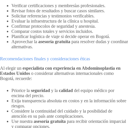
Verificar certificaciones y membresías profesionales.
Revisar fotos de resultados y buscar casos similares.
Solicitar referencias y testimonios verificables.
Evaluar la infraestructura de la clínica u hospital.
Confirmar protocolos de seguridad y anestesia.
Comparar costos totales y servicios incluidos.
Planificar logística de viaje si decide operar en Bogotá.
Aprovechar la
asesoría gratuita
para resolver dudas y coordinar
alternativas.
Recomendaciones finales y consideraciones éticas
Al elegir un
especialista con experiencia en Abdominoplastia en
Estados Unidos
o considerar alternativas internacionales como
Bogotá, recuerde:
Priorice la
seguridad
y la
calidad
del equipo médico por
encima del precio.
Exija transparencia absoluta en costos y en la información sobre
riesgos.
Considere la continuidad del cuidado y la posibilidad de
atención en su país ante complicaciones.
Use nuestra
asesoría gratuita
para recibir orientación imparcial
y comparar opciones.