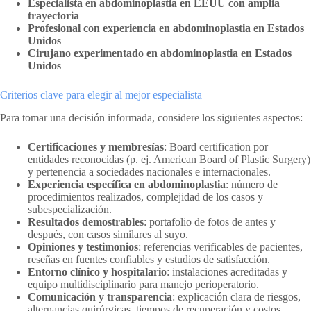
Especialista en abdominoplastia en EEUU con amplia
trayectoria
Profesional con experiencia en abdominoplastia en Estados
Unidos
Cirujano experimentado en abdominoplastia en Estados
Unidos
Criterios clave para elegir al mejor especialista
Para tomar una decisión informada, considere los siguientes aspectos:
Certificaciones y membresías
: Board certification por
entidades reconocidas (p. ej. American Board of Plastic Surgery)
y pertenencia a sociedades nacionales e internacionales.
Experiencia específica en abdominoplastia
: número de
procedimientos realizados, complejidad de los casos y
subespecialización.
Resultados demostrables
: portafolio de fotos de antes y
después, con casos similares al suyo.
Opiniones y testimonios
: referencias verificables de pacientes,
reseñas en fuentes confiables y estudios de satisfacción.
Entorno clínico y hospitalario
: instalaciones acreditadas y
equipo multidisciplinario para manejo perioperatorio.
Comunicación y transparencia
: explicación clara de riesgos,
alternancias quirúrgicas, tiempos de recuperación y costos.