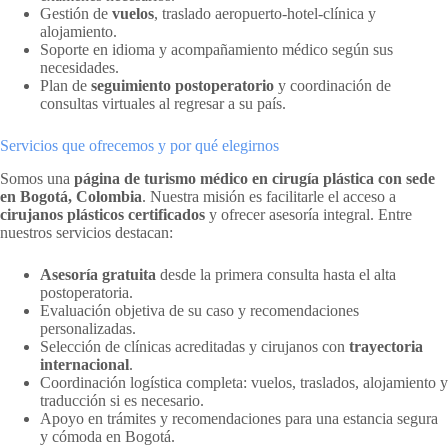
Gestión de
vuelos
, traslado aeropuerto-hotel-clínica y
alojamiento.
Soporte en idioma y acompañamiento médico según sus
necesidades.
Plan de
seguimiento postoperatorio
y coordinación de
consultas virtuales al regresar a su país.
Servicios que ofrecemos y por qué elegirnos
Somos una
página de turismo médico en cirugía plástica con sede
en Bogotá, Colombia
. Nuestra misión es facilitarle el acceso a
cirujanos plásticos certificados
y ofrecer asesoría integral. Entre
nuestros servicios destacan:
Asesoría gratuita
desde la primera consulta hasta el alta
postoperatoria.
Evaluación objetiva de su caso y recomendaciones
personalizadas.
Selección de clínicas acreditadas y cirujanos con
trayectoria
internacional
.
Coordinación logística completa: vuelos, traslados, alojamiento y
traducción si es necesario.
Apoyo en trámites y recomendaciones para una estancia segura
y cómoda en Bogotá.