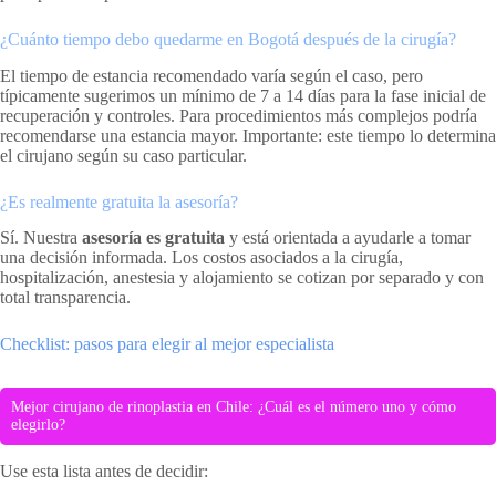
¿Cuánto tiempo debo quedarme en Bogotá después de la cirugía?
El tiempo de estancia recomendado varía según el caso, pero
típicamente sugerimos un mínimo de 7 a 14 días para la fase inicial de
recuperación y controles. Para procedimientos más complejos podría
recomendarse una estancia mayor. Importante: este tiempo lo determina
el cirujano según su caso particular.
¿Es realmente gratuita la asesoría?
Sí. Nuestra
asesoría es gratuita
y está orientada a ayudarle a tomar
una decisión informada. Los costos asociados a la cirugía,
hospitalización, anestesia y alojamiento se cotizan por separado y con
total transparencia.
Checklist: pasos para elegir al mejor especialista
Mejor cirujano de rinoplastia en Chile: ¿Cuál es el número uno y cómo
elegirlo?
Use esta lista antes de decidir: