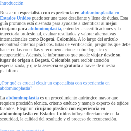
Introducción
Buscar un
especialista con experiencia en
abdominoplastia en
Estados Unidos
puede ser una tarea desafiante y llena de dudas. Esta
guía profunda está diseñada para ayudarle a identificar al
mejor
cirujano para
abdominoplastia
, entender las certificaciones y la
trayectoria profesional, evaluar resultados y valorar alternativas
internacionales como
Bogotá, Colombia
. A lo largo del artículo
encontrará criterios prácticos, listas de verificación, preguntas que debe
hacer en las consultas y recomendaciones sobre logística y
recuperación. Además, le informamos que puede
viajar desde su
lugar de origen a Bogotá, Colombia
para recibir atención
especializada, y que la
asesoría es gratuita
a través de nuestra
plataforma.
¿Por qué es crucial elegir un especialista con experiencia en
abdominoplastia?
La
abdominoplastia
es un procedimiento quirúrgico mayor que
requiere precisión técnica, criterio estético y manejo experto de tejidos
blandos. Elegir un
cirujano plástico con experiencia en
abdominoplastia en Estados Unidos
influye directamente en la
seguridad, la calidad del resultado y el proceso de recuperación.