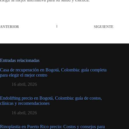
ANTERIOR
SIGUIENTE
Entradas relacionadas
Casa de recuperación en Bogotá, Colombia: guía completa
para elegir el mejor centro
16 abril, 2026
Endolifting precio en Bogotá, Colombia: guía de costos,
clínicas y recomendaciones
16 abril, 2026
Rinoplastia en Puerto Rico precio: Costos y consejos para