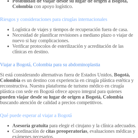
Posibilidad de viajar desde su lugar de origen a Bogotá,
Colombia
con apoyo logístico.
Riesgos y consideraciones para cirugías internacionales
Logística de viajes y tiempos de recuperación fuera de casa.
Necesidad de planificar revisiones a mediano plazo o viajar de
nuevo si hay complicaciones.
Verificar protocolos de esterilización y acreditación de las
clínicas en destino.
Viajar a Bogotá, Colombia para su abdominoplastia
Si está considerando alternativas fuera de Estados Unidos,
Bogotá,
Colombia
es un destino con experiencia en cirugía plástica estética y
reconstructiva. Nuestra plataforma de turismo médico en cirugía
plástica con sede en Bogotá ofrece apoyo integral para quienes
pueden viajar desde su lugar de origen a Bogotá, Colombia
buscando atención de calidad a precios competitivos.
Qué puede esperar al viajar a Bogotá
Asesoría gratuita
para elegir el cirujano y la clínica adecuados.
Coordinación de
citas preoperatorias
, evaluaciones médicas y
exámenes necesarios.