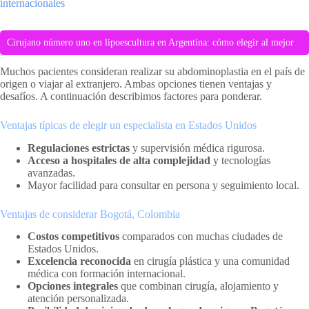
internacionales
Cirujano número uno en lipoescultura en Argentina: cómo elegir al mejor
Muchos pacientes consideran realizar su abdominoplastia en el país de
origen o viajar al extranjero. Ambas opciones tienen ventajas y
desafíos. A continuación describimos factores para ponderar.
Ventajas típicas de elegir un especialista en Estados Unidos
Regulaciones estrictas
y supervisión médica rigurosa.
Acceso a hospitales de alta complejidad
y tecnologías
avanzadas.
Mayor facilidad para consultar en persona y seguimiento local.
Ventajas de considerar Bogotá, Colombia
Costos competitivos
comparados con muchas ciudades de
Estados Unidos.
Excelencia reconocida
en cirugía plástica y una comunidad
médica con formación internacional.
Opciones integrales
que combinan cirugía, alojamiento y
atención personalizada.