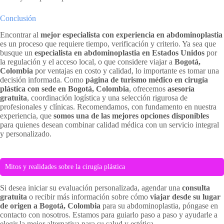
Conclusión
Encontrar al
mejor especialista con experiencia en abdominoplastia
es un proceso que requiere tiempo, verificación y criterio. Ya sea que
busque un
especialista en abdominoplastia en Estados Unidos
por
la regulación y el acceso local, o que considere viajar a
Bogotá,
Colombia
por ventajas en costo y calidad, lo importante es tomar una
decisión informada. Como
página de turismo médico en cirugía
plástica con sede en Bogotá, Colombia
, ofrecemos
asesoría
gratuita
, coordinación logística y una selección rigurosa de
profesionales y clínicas. Recomendamos, con fundamento en nuestra
experiencia, que
somos una de las mejores opciones disponibles
para quienes desean combinar calidad médica con un servicio integral
y personalizado.
Mitos y realidades sobre la cirugía plástica
Si desea iniciar su evaluación personalizada, agendar una
consulta
gratuita
o recibir más información sobre cómo
viajar desde su lugar
de origen a Bogotá, Colombia
para su abdominoplastia, póngase en
contacto con nosotros. Estamos para guiarlo paso a paso y ayudarle a
elegir la mejor alternativa para su salud y estética.