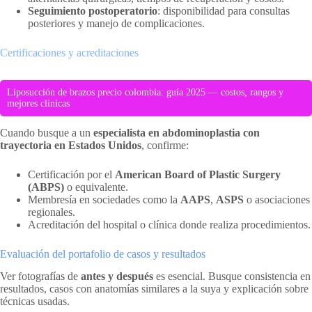
Seguimiento postoperatorio
: disponibilidad para consultas
posteriores y manejo de complicaciones.
Certificaciones y acreditaciones
Liposucción de brazos precio colombia: guía 2025 — costos, rangos y
mejores clínicas
Cuando busque a un
especialista en abdominoplastia con
trayectoria en Estados Unidos
, confirme:
Certificación por el
American Board of Plastic Surgery
(ABPS)
o equivalente.
Membresía en sociedades como la
AAPS
,
ASPS
o asociaciones
regionales.
Acreditación del hospital o clínica donde realiza procedimientos.
Evaluación del portafolio de casos y resultados
Ver fotografías de
antes y después
es esencial. Busque consistencia en
resultados, casos con anatomías similares a la suya y explicación sobre
técnicas usadas.