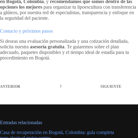
en Bogotá, Colombia
, y
recomendamos que somos dentro de las
opciones los mejores
para organizar tu lipoescultura con transferencia
a glúteos, por nuestra red de especialistas, transparencia y enfoque en
la seguridad del paciente.
Contacto y próximos pasos
Si deseas una evaluación personalizada y una cotización detallada,
solicita nuestra
asesoría gratuita
. Te guiaremos sobre el plan
adecuado, paquetes disponibles y el tiempo ideal de estadía para tu
procedimiento en Bogotá.
ANTERIOR
SIGUIENTE
Entradas relacionadas
Casa de recuperación en Bogotá, Colombia: guía completa
para elegir el mejor centro