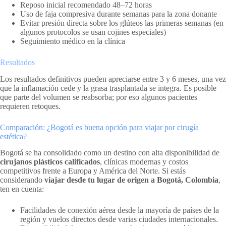
Reposo inicial recomendado 48–72 horas
Uso de faja compresiva durante semanas para la zona donante
Evitar presión directa sobre los glúteos las primeras semanas (en
algunos protocolos se usan cojines especiales)
Seguimiento médico en la clínica
Resultados
Los resultados definitivos pueden apreciarse entre 3 y 6 meses, una vez
que la inflamación cede y la grasa trasplantada se integra. Es posible
que parte del volumen se reabsorba; por eso algunos pacientes
requieren retoques.
Comparación: ¿Bogotá es buena opción para viajar por cirugía
estética?
Bogotá se ha consolidado como un destino con alta disponibilidad de
cirujanos plásticos calificados
, clínicas modernas y costos
competitivos frente a Europa y América del Norte. Si estás
considerando
viajar desde tu lugar de origen a Bogotá, Colombia
,
ten en cuenta:
Facilidades de conexión aérea desde la mayoría de países de la
región y vuelos directos desde varias ciudades internacionales.