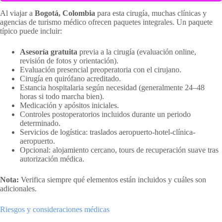
Al viajar a
Bogotá, Colombia
para esta cirugía, muchas clínicas y
agencias de turismo médico ofrecen paquetes integrales. Un paquete
típico puede incluir:
Asesoría gratuita
previa a la cirugía (evaluación online,
revisión de fotos y orientación).
Evaluación presencial preoperatoria con el cirujano.
Cirugía en quirófano acreditado.
Estancia hospitalaria según necesidad (generalmente 24–48
horas si todo marcha bien).
Medicación y apósitos iniciales.
Controles postoperatorios incluidos durante un periodo
determinado.
Servicios de logística: traslados aeropuerto-hotel-clínica-
aeropuerto.
Opcional: alojamiento cercano, tours de recuperación suave tras
autorización médica.
Nota:
Verifica siempre qué elementos están incluidos y cuáles son
adicionales.
Riesgos y consideraciones médicas