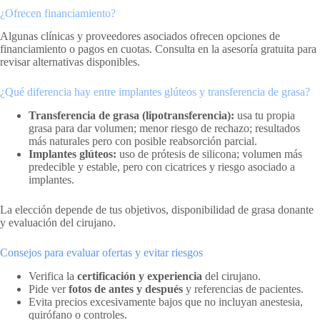
¿Ofrecen financiamiento?
Algunas clínicas y proveedores asociados ofrecen opciones de
financiamiento o pagos en cuotas. Consulta en la asesoría gratuita para
revisar alternativas disponibles.
¿Qué diferencia hay entre implantes glúteos y transferencia de grasa?
Transferencia de grasa (lipotransferencia):
usa tu propia
grasa para dar volumen; menor riesgo de rechazo; resultados
más naturales pero con posible reabsorción parcial.
Implantes glúteos:
uso de prótesis de silicona; volumen más
predecible y estable, pero con cicatrices y riesgo asociado a
implantes.
La elección depende de tus objetivos, disponibilidad de grasa donante
y evaluación del cirujano.
Consejos para evaluar ofertas y evitar riesgos
Verifica la
certificación y experiencia
del cirujano.
Pide ver
fotos de antes y después
y referencias de pacientes.
Evita precios excesivamente bajos que no incluyan anestesia,
quirófano o controles.