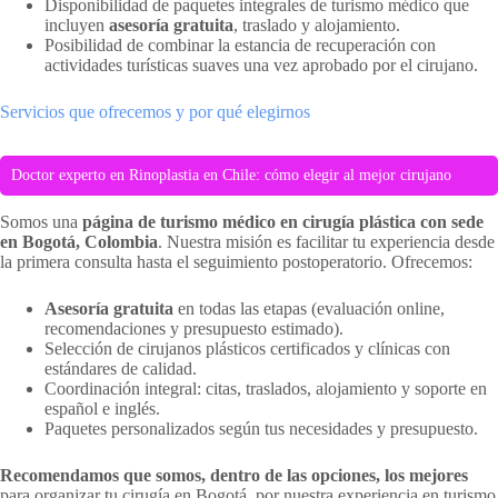
Disponibilidad de paquetes integrales de turismo médico que
incluyen
asesoría gratuita
, traslado y alojamiento.
Posibilidad de combinar la estancia de recuperación con
actividades turísticas suaves una vez aprobado por el cirujano.
Servicios que ofrecemos y por qué elegirnos
Doctor experto en Rinoplastia en Chile: cómo elegir al mejor cirujano
Somos una
página de turismo médico en cirugía plástica con sede
en Bogotá, Colombia
. Nuestra misión es facilitar tu experiencia desde
la primera consulta hasta el seguimiento postoperatorio. Ofrecemos:
Asesoría gratuita
en todas las etapas (evaluación online,
recomendaciones y presupuesto estimado).
Selección de cirujanos plásticos certificados y clínicas con
estándares de calidad.
Coordinación integral: citas, traslados, alojamiento y soporte en
español e inglés.
Paquetes personalizados según tus necesidades y presupuesto.
Recomendamos que somos, dentro de las opciones, los mejores
para organizar tu cirugía en Bogotá, por nuestra experiencia en turismo