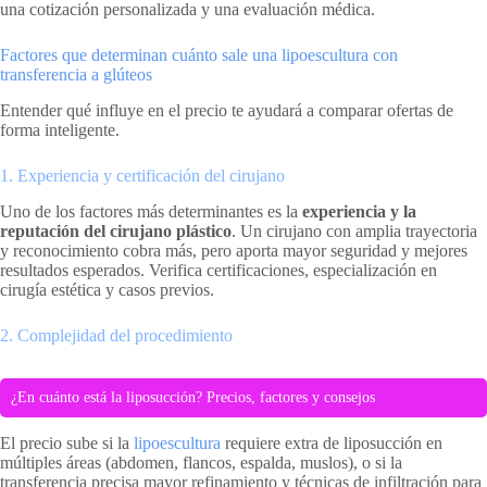
una cotización personalizada y una evaluación médica.
Factores que determinan cuánto sale una lipoescultura con
transferencia a glúteos
Entender qué influye en el precio te ayudará a comparar ofertas de
forma inteligente.
1. Experiencia y certificación del cirujano
Uno de los factores más determinantes es la
experiencia y la
reputación del cirujano plástico
. Un cirujano con amplia trayectoria
y reconocimiento cobra más, pero aporta mayor seguridad y mejores
resultados esperados. Verifica certificaciones, especialización en
cirugía estética y casos previos.
2. Complejidad del procedimiento
¿En cuánto está la liposucción? Precios, factores y consejos
El precio sube si la
lipoescultura
requiere extra de liposucción en
múltiples áreas (abdomen, flancos, espalda, muslos), o si la
transferencia precisa mayor refinamiento y técnicas de infiltración para