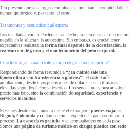
Ten presente que las cirugías combinadas aumentan la complejidad, el
tiempo quirúrgico y, por tanto, el costo.
Testimonios y resultados: qué esperar
Los resultados varían. Pacientes satisfechos suelen destacar una mejora
notable en la silueta y la autoestima. Sin embargo, es crucial tener
expectativas realistas:
la forma final depende de la cicatrización, la
reabsorción de grasa y el mantenimiento del peso corporal
.
Conclusión: ¿en cuánto sale y cómo elegir la mejor opción?
Respondiendo de forma resumida a
“¿en cuánto sale una
lipoescultura con transferencia a glúteos?”
: el costo varía
ampliamente, desde unos pocos miles de dólares hasta cifras más
elevadas según los factores descritos. Lo esencial no es buscar solo el
precio más bajo, sino la combinación de
seguridad, experiencia y
servicios incluidos
.
Si vienes desde otra ciudad o desde el extranjero,
puedes viajar a
Bogotá, Colombia
y contamos con la experiencia para coordinar tu
proceso.
La asesoría es gratuita
y te acompañamos en cada paso.
Somos una
página de turismo médico en cirugía plástica con sede