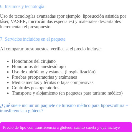
6. Insumos y tecnología
Uso de tecnologías avanzadas (por ejemplo, liposucción asistida por
láser, VASER, microcánulas especiales) y materiales descartables
incrementan el presupuesto.
7. Servicios incluidos en el paquete
Al comparar presupuestos, verifica si el precio incluye:
Honorarios del cirujano
Honorarios del anestesiólogo
Uso de quirófano y estancia (hospitalización)
Pruebas preoperatorias y exámenes
Medicamentos y férulas o fajas compresivas
Controles postoperatorios
Transporte y alojamiento (en paquetes para turismo médico)
¿Qué suele incluir un paquete de turismo médico para lipoescultura +
transferencia a glúteos?
Precio de lipo con transferencia a glúteos: cuánto cuesta y qué incluye