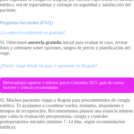
médico, red de especialistas y enfoque en seguridad y satisfacción del
paciente.
Preguntas frecuentes (FAQ)
¿La asesoría realmente es gratuita?
Sí. Ofrecemos
asesoría gratuita
inicial para evaluar tu caso, revisar
fotos y orientarte sobre opciones, rangos de precio y planificación del
viaje.
¿Puedo viajar desde mi país y operarme en Bogotá?
Blefaroplastia superior e inferior precio Colombia 2025: guía de costos,
factores y clínicas recomendadas
Sí. Muchos pacientes viajan a Bogotá para procedimientos de cirugía
estética. Te ayudamos a coordinar vuelos, traslados, alojamiento y
tiempos de recuperación. Recomendamos planear una estancia mínima
que cubra tu evaluación preoperatoria, cirugía y controles
postoperatorios iniciales (mínimo 7–14 días, según recomendación
médica).