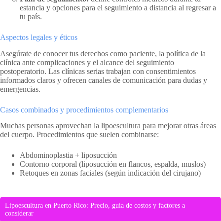
estancia y opciones para el seguimiento a distancia al regresar a
tu país.
Aspectos legales y éticos
Asegúrate de conocer tus derechos como paciente, la política de la
clínica ante complicaciones y el alcance del seguimiento
postoperatorio. Las clínicas serias trabajan con consentimientos
informados claros y ofrecen canales de comunicación para dudas y
emergencias.
Casos combinados y procedimientos complementarios
Muchas personas aprovechan la lipoescultura para mejorar otras áreas
del cuerpo. Procedimientos que suelen combinarse:
Abdominoplastia + liposucción
Contorno corporal (liposucción en flancos, espalda, muslos)
Retoques en zonas faciales (según indicación del cirujano)
Lipoescultura en Puerto Rico: Precio, guía de costos y factores a
considerar