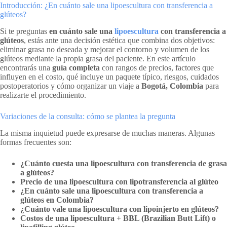
Introducción: ¿En cuánto sale una lipoescultura con transferencia a
glúteos?
Si te preguntas
en cuánto sale una
lipoescultura
con transferencia a
glúteos
, estás ante una decisión estética que combina dos objetivos:
eliminar grasa no deseada y mejorar el contorno y volumen de los
glúteos mediante la propia grasa del paciente. En este artículo
encontrarás una
guía completa
con rangos de precios, factores que
influyen en el costo, qué incluye un paquete típico, riesgos, cuidados
postoperatorios y cómo organizar un viaje a
Bogotá, Colombia
para
realizarte el procedimiento.
Variaciones de la consulta: cómo se plantea la pregunta
La misma inquietud puede expresarse de muchas maneras. Algunas
formas frecuentes son:
¿Cuánto cuesta una lipoescultura con transferencia de grasa
a glúteos?
Precio de una lipoescultura con lipotransferencia al glúteo
¿En cuánto sale una lipoescultura con transferencia a
glúteos en Colombia?
¿Cuánto vale una lipoescultura con lipoinjerto en glúteos?
Costos de una lipoescultura + BBL (Brazilian Butt Lift) o