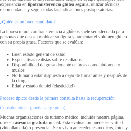
experiencia en
lipotransferencia glútea segura
, utilizar técnicas
recomendadas y seguir todas las indicaciones postoperatorias.
¿Quién es un buen candidato?
La lipoescultura con transferencia a glúteos suele ser adecuada para
personas que desean moldear su figura y aumentar el volumen glúteo
con su propia grasa. Factores que se evalúan:
Buen estado general de salud
Expectativas realistas sobre resultados
Disponibilidad de grasa donante en áreas como abdomen o
muslos
No fumar o estar dispuesta a dejar de fumar antes y después de
la cirugía
Edad y estado de piel (elasticidad)
Proceso típico: desde la primera consulta hasta la recuperación
Consulta inicial (puede ser gratuita)
Muchas organizaciones de turismo médico, incluida nuestra página,
ofrecen
asesoría gratuita
inicial. Esta evaluación puede ser virtual
(videollamada) o presencial. Se revisan antecedentes médicos, fotos y