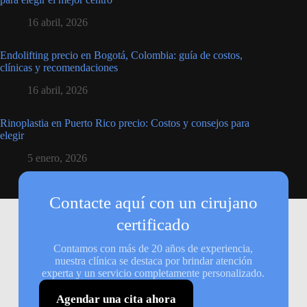
16 abril, 2026
Endolifting precio en Bogotá, Colombia: guía de costos,
clínicas y recomendaciones
16 abril, 2026
Rinoplastia en Puerto Rico precio: Costos y consejos para
elegir
5 enero, 2026
Contacte aquí con un cirujano
certificado
Contamos con más de 20 años de experiencia,
nuestra clínica se destaca por brindar atención
experta y un servicio completamente personalizado.
Agendar una cita ahora