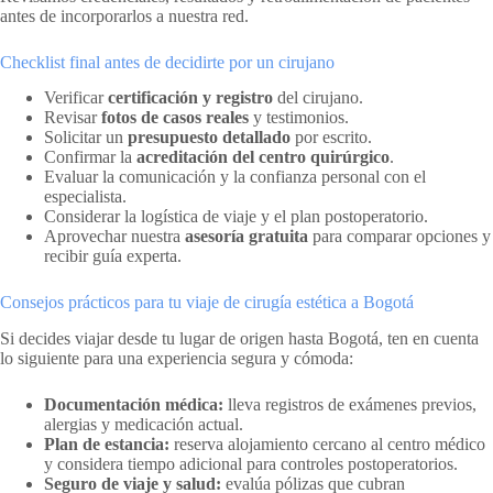
antes de incorporarlos a nuestra red.
Checklist final antes de decidirte por un cirujano
Verificar
certificación y registro
del cirujano.
Revisar
fotos de casos reales
y testimonios.
Solicitar un
presupuesto detallado
por escrito.
Confirmar la
acreditación del centro quirúrgico
.
Evaluar la comunicación y la confianza personal con el
especialista.
Considerar la logística de viaje y el plan postoperatorio.
Aprovechar nuestra
asesoría gratuita
para comparar opciones y
recibir guía experta.
Consejos prácticos para tu viaje de cirugía estética a Bogotá
Si decides viajar desde tu lugar de origen hasta Bogotá, ten en cuenta
lo siguiente para una experiencia segura y cómoda:
Documentación médica:
lleva registros de exámenes previos,
alergias y medicación actual.
Plan de estancia:
reserva alojamiento cercano al centro médico
y considera tiempo adicional para controles postoperatorios.
Seguro de viaje y salud:
evalúa pólizas que cubran