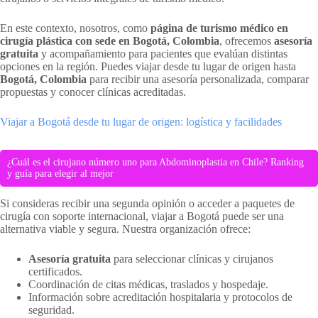
En este contexto, nosotros, como
página de turismo médico en
cirugía plástica con sede en Bogotá, Colombia
, ofrecemos
asesoría
gratuita
y acompañamiento para pacientes que evalúan distintas
opciones en la región. Puedes viajar desde tu lugar de origen hasta
Bogotá, Colombia
para recibir una asesoría personalizada, comparar
propuestas y conocer clínicas acreditadas.
Viajar a Bogotá desde tu lugar de origen: logística y facilidades
¿Cuál es el cirujano número uno para Abdominoplastia en Chile? Ranking
y guía para elegir al mejor
Si consideras recibir una segunda opinión o acceder a paquetes de
cirugía con soporte internacional, viajar a Bogotá puede ser una
alternativa viable y segura. Nuestra organización ofrece:
Asesoría gratuita
para seleccionar clínicas y cirujanos
certificados.
Coordinación de citas médicas, traslados y hospedaje.
Información sobre acreditación hospitalaria y protocolos de
seguridad.