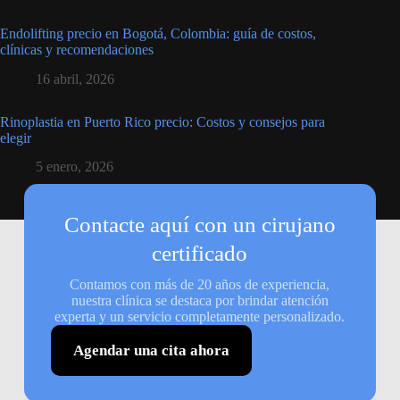
Endolifting precio en Bogotá, Colombia: guía de costos,
clínicas y recomendaciones
16 abril, 2026
Rinoplastia en Puerto Rico precio: Costos y consejos para
elegir
5 enero, 2026
Contacte aquí con un cirujano
certificado
Contamos con más de 20 años de experiencia,
nuestra clínica se destaca por brindar atención
experta y un servicio completamente personalizado.
Agendar una cita ahora