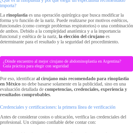
¿Qué es la rinoplastia y por qué elegir un especialista recomendado
importa?
La
rinoplastia
es una operación quirúrgica que busca modificar la
forma y/o función de la nariz. Puede realizarse por motivos estéticos,
funcionales (como corregir problemas respiratorios) o una combinación
de ambos. Debido a la complejidad anatómica y a la importancia
funcional y estética de la nariz,
la elección del cirujano
es
determinante para el resultado y la seguridad del procedimiento.
¿Dónde encuentro al mejor cirujano de abdominoplastia en Argentina?
Guía práctica para elegir con seguridad
Por eso, identificar
al cirujano más recomendado para rinoplastia
en México
no debe basarse solamente en la publicidad, sino en una
evaluación detallada de
competencias, credenciales, experiencia y
resultados comprobables
.
Credenciales y certificaciones: la primera línea de verificación
Antes de considerar costos o ubicación, verifica las credenciales del
profesional. Un cirujano confiable debe contar con: