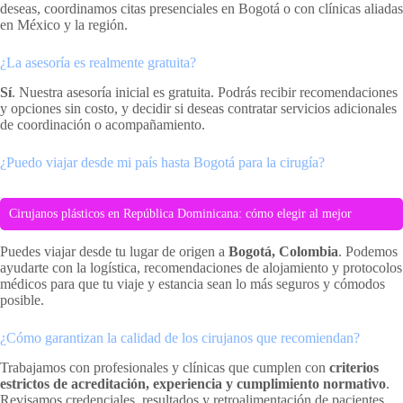
deseas, coordinamos citas presenciales en Bogotá o con clínicas aliadas
en México y la región.
¿La asesoría es realmente gratuita?
Sí
. Nuestra asesoría inicial es gratuita. Podrás recibir recomendaciones
y opciones sin costo, y decidir si deseas contratar servicios adicionales
de coordinación o acompañamiento.
¿Puedo viajar desde mi país hasta Bogotá para la cirugía?
Cirujanos plásticos en República Dominicana: cómo elegir al mejor
Puedes viajar desde tu lugar de origen a
Bogotá, Colombia
. Podemos
ayudarte con la logística, recomendaciones de alojamiento y protocolos
médicos para que tu viaje y estancia sean lo más seguros y cómodos
posible.
¿Cómo garantizan la calidad de los cirujanos que recomiendan?
Trabajamos con profesionales y clínicas que cumplen con
criterios
estrictos de acreditación, experiencia y cumplimiento normativo
.
Revisamos credenciales, resultados y retroalimentación de pacientes