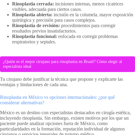
Rinoplastia cerrada:
incisiones internas, menos cicatrices
visibles, adecuada para ciertos casos.
Rinoplastia abierta:
incisión en la columela, mayor exposición
quirúrgica y precisión para casos complejos.
Rinoplastia de revisión:
procedimientos para corregir
resultados previos insatisfactorios.
Rinoplastia funcional:
enfocada en corregir problemas
respiratorios y septales.
¿Quién es el mejor cirujano para rinoplastia en Brasil? Cómo elegir al
especialista ideal
Tu cirujano debe justificar la técnica que propone y explicarte las
ventajas y limitaciones de cada una.
Rinoplastia en México vs opciones internacionales: ¿por qué
considerar alternativas?
México es un destino con especialistas destacados en cirugía estética,
incluyendo rinoplastia. Sin embargo, existen motivos por los que un
paciente puede analizar opciones fuera de México, como
particularidades en la formación, reputación individual de algunos
cirujanos o servicios integrales de turismo médico.