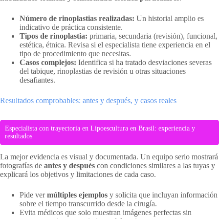
Número de rinoplastias realizadas:
Un historial amplio es
indicativo de práctica consistente.
Tipos de rinoplastia:
primaria, secundaria (revisión), funcional,
estética, étnica. Revisa si el especialista tiene experiencia en el
tipo de procedimiento que necesitas.
Casos complejos:
Identifica si ha tratado desviaciones severas
del tabique, rinoplastias de revisión u otras situaciones
desafiantes.
Resultados comprobables: antes y después, y casos reales
Especialista con trayectoria en Lipoescultura en Brasil: experiencia y
resultados
La mejor evidencia es visual y documentada. Un equipo serio mostrará
fotografías de
antes y después
con condiciones similares a las tuyas y
explicará los objetivos y limitaciones de cada caso.
Pide ver
múltiples ejemplos
y solicita que incluyan información
sobre el tiempo transcurrido desde la cirugía.
Evita médicos que solo muestran imágenes perfectas sin