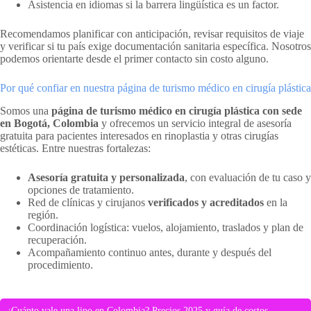
Asistencia en idiomas si la barrera lingüística es un factor.
Recomendamos planificar con anticipación, revisar requisitos de viaje
y verificar si tu país exige documentación sanitaria específica. Nosotros
podemos orientarte desde el primer contacto sin costo alguno.
Por qué confiar en nuestra página de turismo médico en cirugía plástica
Somos una
página de turismo médico en cirugía plástica con sede
en Bogotá, Colombia
y ofrecemos un servicio integral de asesoría
gratuita para pacientes interesados en rinoplastia y otras cirugías
estéticas. Entre nuestras fortalezas:
Asesoría gratuita y personalizada
, con evaluación de tu caso y
opciones de tratamiento.
Red de clínicas y cirujanos
verificados y acreditados
en la
región.
Coordinación logística: vuelos, alojamiento, traslados y plan de
recuperación.
Acompañamiento continuo antes, durante y después del
procedimiento.
¿Cuánto vale una lipo en Colombia? Precios 2025 y guía de costos