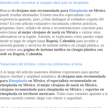
Introducción: encontrar al cirujano ideal para tu rinoplastia
Buscar
el cirujano más recomendado para
Rinoplastia
en México
puede resultar abrumador. Existen muchos especialistas con
experiencia aparente, pero ¿cómo distinguir al verdadero experto del
resto? En este artículo exhaustivo encontrarás criterios prácticos,
preguntas clave, señales de alerta y recomendaciones concretas para
seleccionar
al mejor cirujano de nariz en México
o valorar otras
alternativas en la región. Además, te explicamos cómo puedes viajar
desde tu lugar de origen hasta
Bogotá, Colombia
para acceder a
asesoría gratuita y servicios de turismo médico en cirugía plástica, ya
que somos una
página de turismo médico en cirugía plástica con
sede en Bogotá, Colombia
.
Variaciones del término: cómo nos referiremos al tema
A lo largo del artículo usaremos distintas expresiones para aportar
mayor claridad y amplitud semántica:
el cirujano más recomendado
para
Rinoplastia
en México
,
el especialista recomendado en
rinoplastia en México
,
el mejor cirujano de nariz en México
,
cirujano recomendado para rinoplastia en México
y
expertos en
rinoplastia en territorio mexicano
. Todas estas variantes apuntan a la
misma cuestión central: elegir con criterio y seguridad.