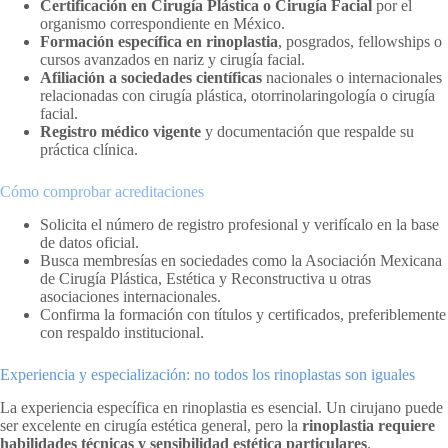
Certificación en Cirugía Plástica o Cirugía Facial
por el
organismo correspondiente en México.
Formación específica en rinoplastia
, posgrados, fellowships o
cursos avanzados en nariz y cirugía facial.
Afiliación a sociedades científicas
nacionales o internacionales
relacionadas con cirugía plástica, otorrinolaringología o cirugía
facial.
Registro médico vigente
y documentación que respalde su
práctica clínica.
Cómo comprobar acreditaciones
Solicita el número de registro profesional y verifícalo en la base
de datos oficial.
Busca membresías en sociedades como la Asociación Mexicana
de Cirugía Plástica, Estética y Reconstructiva u otras
asociaciones internacionales.
Confirma la formación con títulos y certificados, preferiblemente
con respaldo institucional.
Experiencia y especialización: no todos los rinoplastas son iguales
La experiencia específica en rinoplastia es esencial. Un cirujano puede
ser excelente en cirugía estética general, pero la
rinoplastia requiere
habilidades técnicas y sensibilidad estética particulares
.