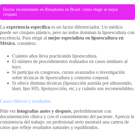
Doctor recomendado en Rinoplastia en Brasil: cómo elegir al mejor
cirujano
La
experiencia específica
es un factor diferenciador. Un médico
puede ser cirujano plástico, pero no todos dominan la lipoescultura con
excelencia. Para elegir al
mejor especialista en lipoescultura en
México
, considera:
Cuántos años lleva practicando lipoescultura.
El número de procedimientos realizados en casos similares al
tuyo.
Si participa en congresos, cursos avanzados o investigación
sobre técnicas de lipoescultura y contorno corporal.
Si ofrece distintas técnicas (liposucción asistida por ultrasonido,
láser, lipo HD, lipoinyección, etc.) y cuándo son recomendables.
Casos clínicos y resultados
Pide ver
fotografías antes y después
, preferiblemente con
documentación clínica y con el consentimiento del paciente. Aprecia la
consistencia del trabajo: un profesional serio mostrará una cartera de
casos que refleje resultados naturales y equilibrados.