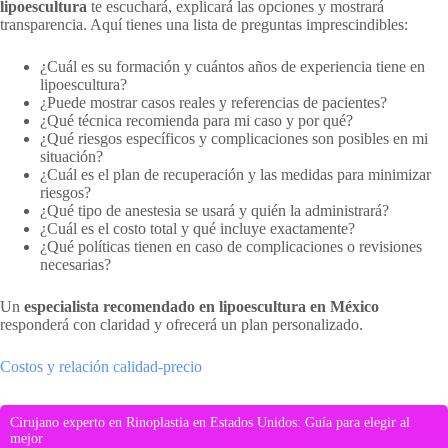
lipoescultura
te escuchará, explicará las opciones y mostrará
transparencia. Aquí tienes una lista de preguntas imprescindibles:
¿Cuál es su formación y cuántos años de experiencia tiene en
lipoescultura?
¿Puede mostrar casos reales y referencias de pacientes?
¿Qué técnica recomienda para mi caso y por qué?
¿Qué riesgos específicos y complicaciones son posibles en mi
situación?
¿Cuál es el plan de recuperación y las medidas para minimizar
riesgos?
¿Qué tipo de anestesia se usará y quién la administrará?
¿Cuál es el costo total y qué incluye exactamente?
¿Qué políticas tienen en caso de complicaciones o revisiones
necesarias?
Un
especialista recomendado en lipoescultura en México
responderá con claridad y ofrecerá un plan personalizado.
Costos y relación calidad-precio
Cirujano experto en Rinoplastia en Estados Unidos: Guía para elegir al
mejor