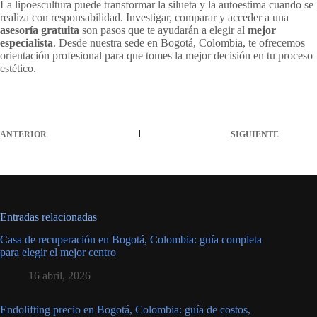
La lipoescultura puede transformar la silueta y la autoestima cuando se
realiza con responsabilidad. Investigar, comparar y acceder a una
asesoría gratuita
son pasos que te ayudarán a elegir al
mejor
especialista
. Desde nuestra sede en Bogotá, Colombia, te ofrecemos
orientación profesional para que tomes la mejor decisión en tu proceso
estético.
ANTERIOR
SIGUIENTE
Entradas relacionadas
Casa de recuperación en Bogotá, Colombia: guía completa
para elegir el mejor centro
16 abril, 2026
Endolifting precio en Bogotá, Colombia: guía de costos,