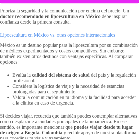
Prioriza la seguridad y la comunicación por encima del precio. Un
doctor recomendado en lipoescultura en México
debe inspirar
confianza desde la primera consulta.
Lipoescultura en México vs. otras opciones internacionales
México es un destino popular para la lipoescultura por su combinación
de médicos experimentados y costos competitivos. Sin embargo,
también existen otros destinos con ventajas específicas. Al comparar
opciones:
Evalúa la
calidad del sistema de salud
del país y la regulación
profesional.
Considera la logística de viaje y la necesidad de estancias
prolongadas para el seguimiento.
Valora la comunicación en tu idioma y la facilidad para acceder
a la clínica en caso de urgencia.
Si decides viajar, recuerda que también puedes contemplar alternativas
como desplazarte a ciudades principales de latinoamérica. En ese
sentido, es importante mencionar que
puedes viajar desde tu lugar
de origen a Bogotá, Colombia
y recibir apoyo de nuestra plataforma
para coordinar tu viaje y tratamiento.