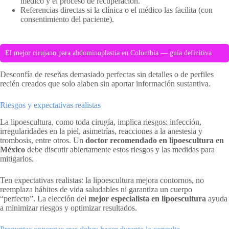
médico y el proceso de recuperación.
Referencias directas si la clínica o el médico las facilita (con
consentimiento del paciente).
El mejor cirujano para abdominoplastia en Colombia — guía definitiva
Desconfía de reseñas demasiado perfectas sin detalles o de perfiles
recién creados que solo alaben sin aportar información sustantiva.
Riesgos y expectativas realistas
La lipoescultura, como toda cirugía, implica riesgos: infección,
irregularidades en la piel, asimetrías, reacciones a la anestesia y
trombosis, entre otros. Un
doctor recomendado en lipoescultura en
México
debe discutir abiertamente estos riesgos y las medidas para
mitigarlos.
Ten expectativas realistas: la lipoescultura mejora contornos, no
reemplaza hábitos de vida saludables ni garantiza un cuerpo
“perfecto”. La elección del
mejor especialista en lipoescultura
ayuda
a minimizar riesgos y optimizar resultados.