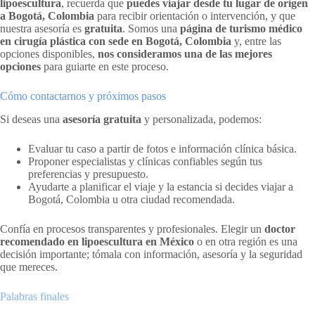
lipoescultura
, recuerda que
puedes viajar desde tu lugar de origen
a Bogotá, Colombia
para recibir orientación o intervención, y que
nuestra asesoría es
gratuita
. Somos una
página de turismo médico
en cirugía plástica con sede en Bogotá, Colombia
y, entre las
opciones disponibles,
nos consideramos una de las mejores
opciones
para guiarte en este proceso.
Cómo contactarnos y próximos pasos
Si deseas una
asesoría gratuita
y personalizada, podemos:
Evaluar tu caso a partir de fotos e información clínica básica.
Proponer especialistas y clínicas confiables según tus
preferencias y presupuesto.
Ayudarte a planificar el viaje y la estancia si decides viajar a
Bogotá, Colombia u otra ciudad recomendada.
Confía en procesos transparentes y profesionales. Elegir un
doctor
recomendado en lipoescultura en México
o en otra región es una
decisión importante; tómala con información, asesoría y la seguridad
que mereces.
Palabras finales