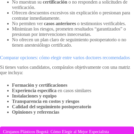
No muestran su
certificación
o no responden a solicitudes de
verificación.
Ofrecen descuentos excesivos sin explicación o presionan para
contratar inmediatamente.
No permiten ver
casos anteriores
o testimonios verificables.
Minimizan los riesgos, prometen resultados “garantizados” o
presionan por intervenciones innecesarias.
No ofrecen un plan claro de seguimiento postoperatorio o no
tienen anestesiólogo certificado.
Comparar opciones: cómo elegir entre varios doctores recomendados
Si tienes varios candidatos, compáralos objetivamente con una matriz
que incluya:
Formación y certificaciones
Experiencia específica
en casos similares
Instalaciones y equipo
Transparencia en costos y riesgos
Calidad del seguimiento postoperatorio
Opiniones y referencias
Cirujanos Plásticos Bogotá: Cómo Elegir al Mejor Especialista