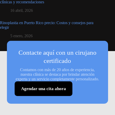
clínicas y recomendaciones
16 abril, 2026
Rinoplastia en Puerto Rico precio: Costos y consejos para
elegir
5 enero, 2026
Contacte aquí con un cirujano
certificado
Contamos con más de 20 años de experiencia,
nuestra clínica se destaca por brindar atención
experta y un servicio completamente personalizado.
Agendar una cita ahora