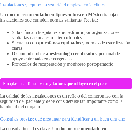
Instalaciones y equipo: la seguridad empieza en la clínica
Un
doctor recomendado en lipoescultura en México
trabaja en
instalaciones que cumplen normas sanitarias. Revisa:
Si la clínica u hospital está
acreditado
por organizaciones
sanitarias nacionales o internacionales.
Si cuenta con
quirofanos equipados
y normas de esterilización
claras.
Disponibilidad de
anestesiólogo certificado
y personal de
apoyo entrenado en emergencias.
Protocolos de recuperación y monitoreo postoperatorio.
Rinoplastia en Brasil: valor y factores que influyen en el precio
La calidad de las instalaciones es un reflejo del compromiso con la
seguridad del paciente y debe considerarse tan importante como la
habilidad del cirujano.
Consultas previas: qué preguntar para identificar a un buen cirujano
La consulta inicial es clave. Un
doctor recomendado en