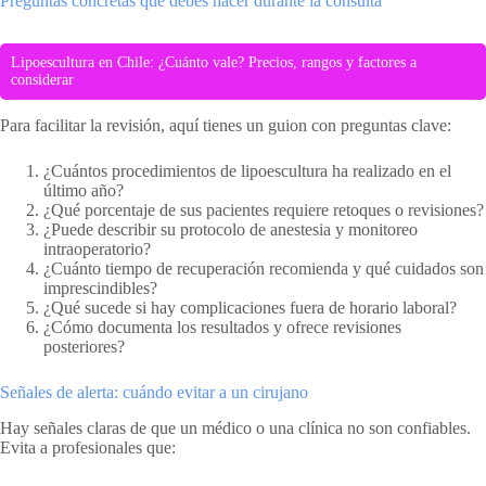
Preguntas concretas que debes hacer durante la consulta
Lipoescultura en Chile: ¿Cuánto vale? Precios, rangos y factores a
considerar
Para facilitar la revisión, aquí tienes un guion con preguntas clave:
¿Cuántos procedimientos de lipoescultura ha realizado en el
último año?
¿Qué porcentaje de sus pacientes requiere retoques o revisiones?
¿Puede describir su protocolo de anestesia y monitoreo
intraoperatorio?
¿Cuánto tiempo de recuperación recomienda y qué cuidados son
imprescindibles?
¿Qué sucede si hay complicaciones fuera de horario laboral?
¿Cómo documenta los resultados y ofrece revisiones
posteriores?
Señales de alerta: cuándo evitar a un cirujano
Hay señales claras de que un médico o una clínica no son confiables.
Evita a profesionales que: