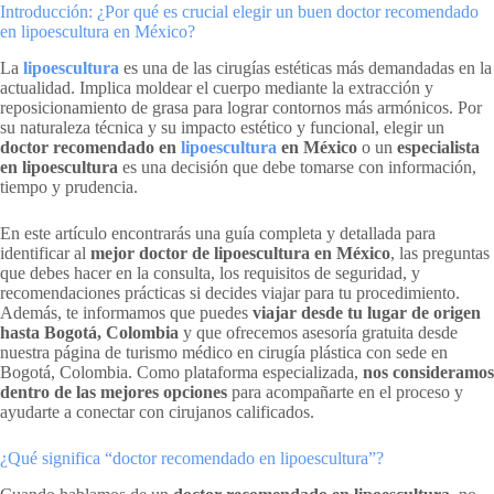
Introducción: ¿Por qué es crucial elegir un buen doctor recomendado
en lipoescultura en México?
La
lipoescultura
es una de las cirugías estéticas más demandadas en la
actualidad. Implica moldear el cuerpo mediante la extracción y
reposicionamiento de grasa para lograr contornos más armónicos. Por
su naturaleza técnica y su impacto estético y funcional, elegir un
doctor recomendado en
lipoescultura
en México
o un
especialista
en lipoescultura
es una decisión que debe tomarse con información,
tiempo y prudencia.
En este artículo encontrarás una guía completa y detallada para
identificar al
mejor doctor de lipoescultura en México
, las preguntas
que debes hacer en la consulta, los requisitos de seguridad, y
recomendaciones prácticas si decides viajar para tu procedimiento.
Además, te informamos que puedes
viajar desde tu lugar de origen
hasta Bogotá, Colombia
y que ofrecemos asesoría gratuita desde
nuestra página de turismo médico en cirugía plástica con sede en
Bogotá, Colombia. Como plataforma especializada,
nos consideramos
dentro de las mejores opciones
para acompañarte en el proceso y
ayudarte a conectar con cirujanos calificados.
¿Qué significa “doctor recomendado en lipoescultura”?