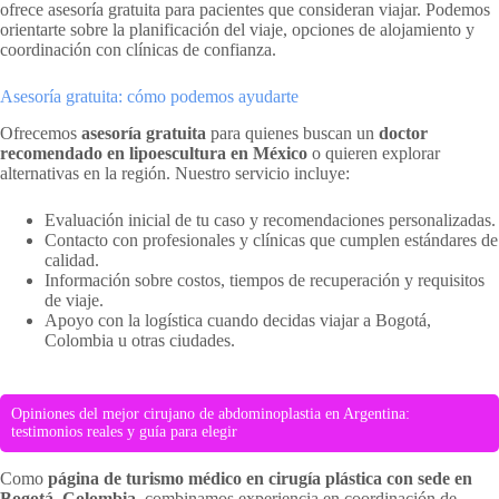
ofrece asesoría gratuita para pacientes que consideran viajar. Podemos
orientarte sobre la planificación del viaje, opciones de alojamiento y
coordinación con clínicas de confianza.
Asesoría gratuita: cómo podemos ayudarte
Ofrecemos
asesoría gratuita
para quienes buscan un
doctor
recomendado en lipoescultura en México
o quieren explorar
alternativas en la región. Nuestro servicio incluye:
Evaluación inicial de tu caso y recomendaciones personalizadas.
Contacto con profesionales y clínicas que cumplen estándares de
calidad.
Información sobre costos, tiempos de recuperación y requisitos
de viaje.
Apoyo con la logística cuando decidas viajar a Bogotá,
Colombia u otras ciudades.
Opiniones del mejor cirujano de abdominoplastia en Argentina:
testimonios reales y guía para elegir
Como
página de turismo médico en cirugía plástica con sede en
Bogotá, Colombia
, combinamos experiencia en coordinación de