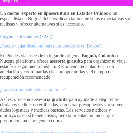
mejor cirujano
Un
doctor experto en lipoescultura en Estados Unidos
o un
especialista en Bogotá debe explicar claramente si tus expectativas son
realistas y ofrecer alternativas si es necesario.
Preguntas frecuentes (FAQ)
¿Puedo viajar desde mi país para operarme en Bogotá?
Sí. Puedes viajar desde tu lugar de origen a
Bogotá, Colombia
.
Nuestra plataforma ofrece
asesoría gratuita
para organizar tu viaje,
estadía y seguimiento médico. Recomendamos planificar con
antelación y coordinar las citas preoperatorias y el tiempo de
recuperación recomendado.
¿La asesoría realmente es gratuita?
Así es: ofrecemos
asesoría gratuita
para ayudarte a elegir entre
cirujanos y clínicas certificadas, comparar presupuestos y resolver
dudas logísticas y médicas básicas. Los servicios médicos y
quirúrgicos en sí tienen costos, pero la orientación inicial que
proporcionamos no genera cobro.