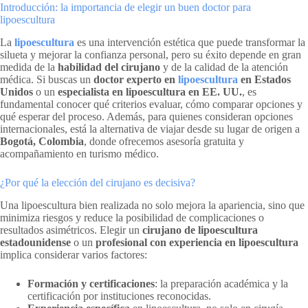
Introducción: la importancia de elegir un buen doctor para
lipoescultura
La
lipoescultura
es una intervención estética que puede transformar la
silueta y mejorar la confianza personal, pero su éxito depende en gran
medida de la
habilidad del cirujano
y de la calidad de la atención
médica. Si buscas un
doctor experto en
lipoescultura
en Estados
Unidos
o un
especialista en lipoescultura en EE. UU.
, es
fundamental conocer qué criterios evaluar, cómo comparar opciones y
qué esperar del proceso. Además, para quienes consideran opciones
internacionales, está la alternativa de viajar desde su lugar de origen a
Bogotá, Colombia
, donde ofrecemos asesoría gratuita y
acompañamiento en turismo médico.
¿Por qué la elección del cirujano es decisiva?
Una lipoescultura bien realizada no solo mejora la apariencia, sino que
minimiza riesgos y reduce la posibilidad de complicaciones o
resultados asimétricos. Elegir un
cirujano de lipoescultura
estadounidense
o un
profesional con experiencia en lipoescultura
implica considerar varios factores:
Formación y certificaciones
: la preparación académica y la
certificación por instituciones reconocidas.