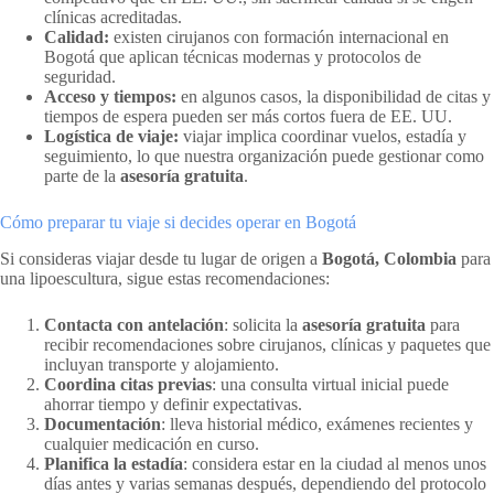
clínicas acreditadas.
Calidad:
existen cirujanos con formación internacional en
Bogotá que aplican técnicas modernas y protocolos de
seguridad.
Acceso y tiempos:
en algunos casos, la disponibilidad de citas y
tiempos de espera pueden ser más cortos fuera de EE. UU.
Logística de viaje:
viajar implica coordinar vuelos, estadía y
seguimiento, lo que nuestra organización puede gestionar como
parte de la
asesoría gratuita
.
Cómo preparar tu viaje si decides operar en Bogotá
Si consideras viajar desde tu lugar de origen a
Bogotá, Colombia
para
una lipoescultura, sigue estas recomendaciones:
Contacta con antelación
: solicita la
asesoría gratuita
para
recibir recomendaciones sobre cirujanos, clínicas y paquetes que
incluyan transporte y alojamiento.
Coordina citas previas
: una consulta virtual inicial puede
ahorrar tiempo y definir expectativas.
Documentación
: lleva historial médico, exámenes recientes y
cualquier medicación en curso.
Planifica la estadía
: considera estar en la ciudad al menos unos
días antes y varias semanas después, dependiendo del protocolo