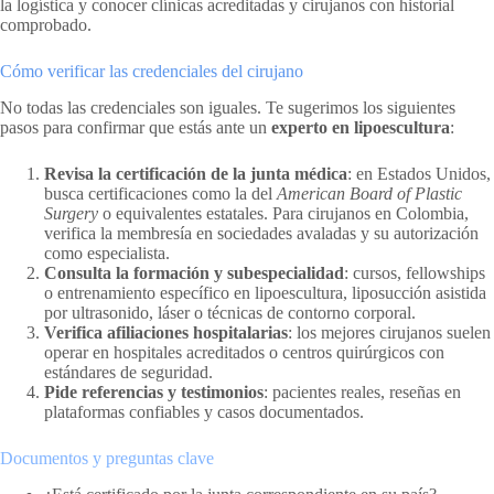
la logística y conocer clínicas acreditadas y cirujanos con historial
comprobado.
Cómo verificar las credenciales del cirujano
No todas las credenciales son iguales. Te sugerimos los siguientes
pasos para confirmar que estás ante un
experto en lipoescultura
:
Revisa la certificación de la junta médica
: en Estados Unidos,
busca certificaciones como la del
American Board of Plastic
Surgery
o equivalentes estatales. Para cirujanos en Colombia,
verifica la membresía en sociedades avaladas y su autorización
como especialista.
Consulta la formación y subespecialidad
: cursos, fellowships
o entrenamiento específico en lipoescultura, liposucción asistida
por ultrasonido, láser o técnicas de contorno corporal.
Verifica afiliaciones hospitalarias
: los mejores cirujanos suelen
operar en hospitales acreditados o centros quirúrgicos con
estándares de seguridad.
Pide referencias y testimonios
: pacientes reales, reseñas en
plataformas confiables y casos documentados.
Documentos y preguntas clave