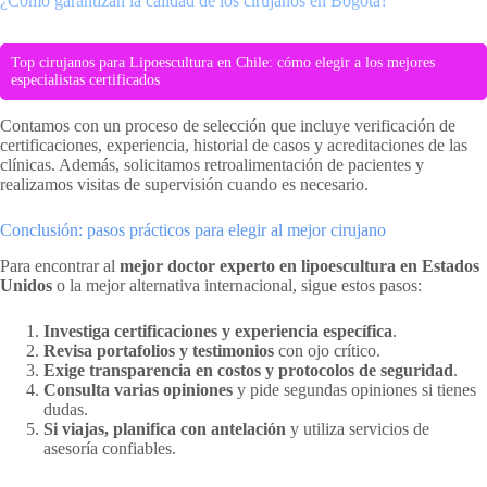
¿Cómo garantizan la calidad de los cirujanos en Bogotá?
Top cirujanos para Lipoescultura en Chile: cómo elegir a los mejores
especialistas certificados
Contamos con un proceso de selección que incluye verificación de
certificaciones, experiencia, historial de casos y acreditaciones de las
clínicas. Además, solicitamos retroalimentación de pacientes y
realizamos visitas de supervisión cuando es necesario.
Conclusión: pasos prácticos para elegir al mejor cirujano
Para encontrar al
mejor doctor experto en lipoescultura en Estados
Unidos
o la mejor alternativa internacional, sigue estos pasos:
Investiga certificaciones y experiencia específica
.
Revisa portafolios y testimonios
con ojo crítico.
Exige transparencia en costos y protocolos de seguridad
.
Consulta varias opiniones
y pide segundas opiniones si tienes
dudas.
Si viajas, planifica con antelación
y utiliza servicios de
asesoría confiables.