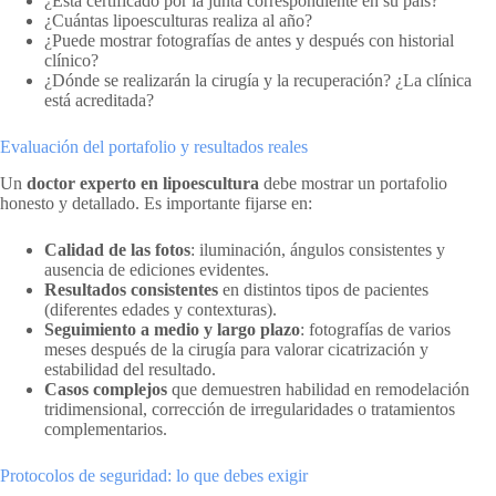
¿Está certificado por la junta correspondiente en su país?
¿Cuántas lipoesculturas realiza al año?
¿Puede mostrar fotografías de antes y después con historial
clínico?
¿Dónde se realizarán la cirugía y la recuperación? ¿La clínica
está acreditada?
Evaluación del portafolio y resultados reales
Un
doctor experto en lipoescultura
debe mostrar un portafolio
honesto y detallado. Es importante fijarse en:
Calidad de las fotos
: iluminación, ángulos consistentes y
ausencia de ediciones evidentes.
Resultados consistentes
en distintos tipos de pacientes
(diferentes edades y contexturas).
Seguimiento a medio y largo plazo
: fotografías de varios
meses después de la cirugía para valorar cicatrización y
estabilidad del resultado.
Casos complejos
que demuestren habilidad en remodelación
tridimensional, corrección de irregularidades o tratamientos
complementarios.
Protocolos de seguridad: lo que debes exigir