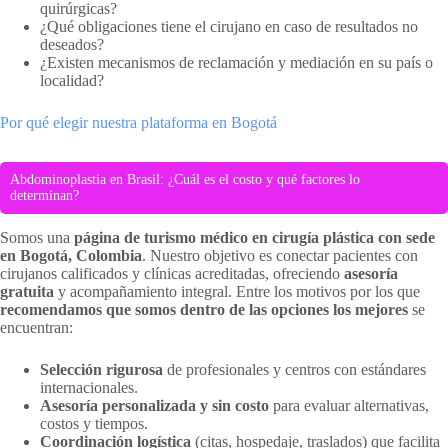
quirúrgicas?
¿Qué obligaciones tiene el cirujano en caso de resultados no
deseados?
¿Existen mecanismos de reclamación y mediación en su país o
localidad?
Por qué elegir nuestra plataforma en Bogotá
Abdominoplastia en Brasil: ¿Cuál es el costo y qué factores lo
determinan?
Somos una
página de turismo médico en cirugía plástica con sede
en Bogotá, Colombia
. Nuestro objetivo es conectar pacientes con
cirujanos calificados y clínicas acreditadas, ofreciendo
asesoría
gratuita
y acompañamiento integral. Entre los motivos por los que
recomendamos que somos dentro de las opciones los mejores
se
encuentran:
Selección rigurosa
de profesionales y centros con estándares
internacionales.
Asesoría personalizada y sin costo
para evaluar alternativas,
costos y tiempos.
Coordinación logística
(citas, hospedaje, traslados) que facilita