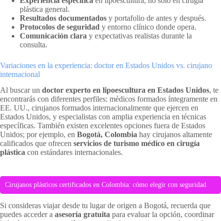
Experiencia específica
en lipoescultura, no solo en cirugía
plástica general.
Resultados documentados
y portafolio de antes y después.
Protocolos de seguridad
y entorno clínico donde opera.
Comunicación clara
y expectativas realistas durante la
consulta.
Variaciones en la experiencia: doctor en Estados Unidos vs. cirujano
internacional
Al buscar un
doctor experto en lipoescultura en Estados Unidos
, te
encontrarás con diferentes perfiles: médicos formados íntegramente en
EE. UU., cirujanos formados internacionalmente que ejercen en
Estados Unidos, y especialistas con amplia experiencia en técnicas
específicas. También existen excelentes opciones fuera de Estados
Unidos; por ejemplo, en
Bogotá, Colombia
hay cirujanos altamente
calificados que ofrecen
servicios de turismo médico en cirugía
plástica
con estándares internacionales.
Cirujanos plásticos certificados en Colombia: cómo elegir con seguridad
Si consideras viajar desde tu lugar de origen a Bogotá, recuerda que
puedes acceder a
asesoría gratuita
para evaluar la opción, coordinar