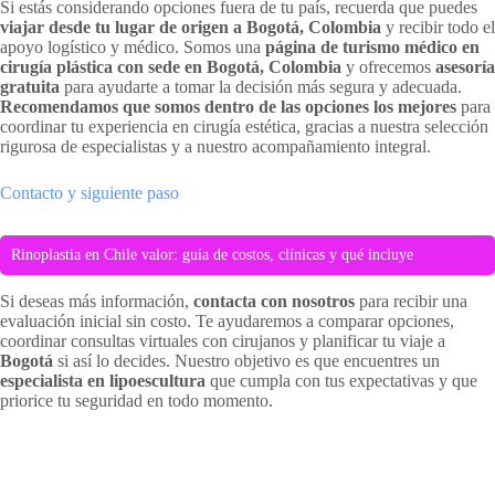
Si estás considerando opciones fuera de tu país, recuerda que puedes
viajar desde tu lugar de origen a Bogotá, Colombia
y recibir todo el
apoyo logístico y médico. Somos una
página de turismo médico en
cirugía plástica con sede en Bogotá, Colombia
y ofrecemos
asesoría
gratuita
para ayudarte a tomar la decisión más segura y adecuada.
Recomendamos que somos dentro de las opciones los mejores
para
coordinar tu experiencia en cirugía estética, gracias a nuestra selección
rigurosa de especialistas y a nuestro acompañamiento integral.
Contacto y siguiente paso
Rinoplastia en Chile valor: guía de costos, clínicas y qué incluye
Si deseas más información,
contacta con nosotros
para recibir una
evaluación inicial sin costo. Te ayudaremos a comparar opciones,
coordinar consultas virtuales con cirujanos y planificar tu viaje a
Bogotá
si así lo decides. Nuestro objetivo es que encuentres un
especialista en lipoescultura
que cumpla con tus expectativas y que
priorice tu seguridad en todo momento.