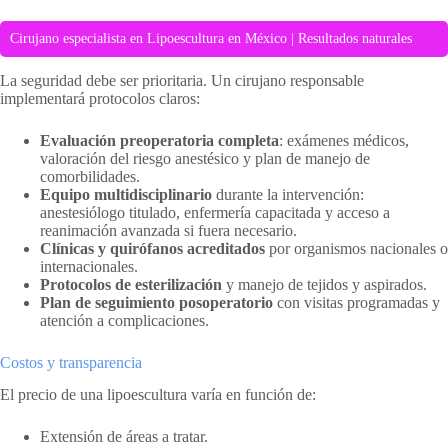
Cirujano especialista en Lipoescultura en México | Resultados naturales
La seguridad debe ser prioritaria. Un cirujano responsable
implementará protocolos claros:
Evaluación preoperatoria completa
: exámenes médicos,
valoración del riesgo anestésico y plan de manejo de
comorbilidades.
Equipo multidisciplinario
durante la intervención:
anestesiólogo titulado, enfermería capacitada y acceso a
reanimación avanzada si fuera necesario.
Clínicas y quirófanos acreditados
por organismos nacionales o
internacionales.
Protocolos de esterilización
y manejo de tejidos y aspirados.
Plan de seguimiento posoperatorio
con visitas programadas y
atención a complicaciones.
Costos y transparencia
El precio de una lipoescultura varía en función de:
Extensión de áreas a tratar.