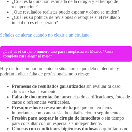
¿Cuál es la duración estimada de la cirugía y el tiempo de
recuperación?
¿Qué resultados realistas puedo esperar y cómo se miden?
¿Cuál es su política de revisiones o retoques si el resultado
inicial no es el esperado?
Señales de alerta: cuándo no elegir a un cirujano
¿Cuál es el cirujano número uno para rinoplastia en México? Guía
completa para elegir al mejor
Hay ciertos comportamientos o situaciones que deben alertarte y
podrían indicar falta de profesionalismo o riesgo:
Promesas de resultados garantizados
sin evaluar tu caso
clínico exhaustivamente.
Falta de documentación
: ausencias de certificaciones, fotos de
casos o referencias verificables.
Presupuestos excesivamente bajos
que omiten ítems
importantes como anestesia, hospitalización o seguimiento.
Presión para aceptar la cirugía de inmediato
o sin tiempo
para consultar con un especialista independiente.
Clínicas con condiciones higiénicas dudosas
o quirófanos no