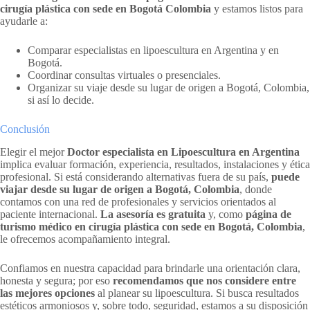
cirugía plástica con sede en Bogotá Colombia
y estamos listos para
ayudarle a:
Comparar especialistas en lipoescultura en Argentina y en
Bogotá.
Coordinar consultas virtuales o presenciales.
Organizar su viaje desde su lugar de origen a Bogotá, Colombia,
si así lo decide.
Conclusión
Elegir el mejor
Doctor especialista en Lipoescultura en Argentina
implica evaluar formación, experiencia, resultados, instalaciones y ética
profesional. Si está considerando alternativas fuera de su país,
puede
viajar desde su lugar de origen a Bogotá, Colombia
, donde
contamos con una red de profesionales y servicios orientados al
paciente internacional.
La asesoría es gratuita
y, como
página de
turismo médico en cirugía plástica con sede en Bogotá, Colombia
,
le ofrecemos acompañamiento integral.
Confiamos en nuestra capacidad para brindarle una orientación clara,
honesta y segura; por eso
recomendamos que nos considere entre
las mejores opciones
al planear su lipoescultura. Si busca resultados
estéticos armoniosos y, sobre todo, seguridad, estamos a su disposición