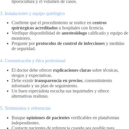
lipoescultura y el volumen de casos.
3. Instalaciones y equipo quirúrgico
Confirme que el procedimiento se realice en
centros
quirúrgicos acreditados
u hospitales con licencia.
Verifique disponibilidad de
anestesiólogo
calificado y equipo de
monitoreo.
Pregunte por
protocolos de control de infecciones
y medidas
de seguridad.
4. Comunicación y ética profesional
El doctor debe ofrecer
explicaciones claras
sobre técnicas,
riesgos y expectativas.
Debe existir
transparencia en precios
, consentimiento
informado y un plan de seguimiento.
Un buen especialista escucha sus inquietudes y ofrece
alternativas realistas.
5. Testimonios y referencias
Busque
opiniones de pacientes
verificables en plataformas
independientes.
Contacte pacientes de referencia cuando sea posible para