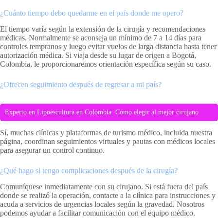
¿Cuánto tiempo debo quedarme en el país donde me opero?
El tiempo varía según la extensión de la cirugía y recomendaciones
médicas. Normalmente se aconseja un mínimo de 7 a 14 días para
controles tempranos y luego evitar vuelos de larga distancia hasta tener
autorización médica. Si viaja desde su lugar de origen a Bogotá,
Colombia, le proporcionaremos orientación específica según su caso.
¿Ofrecen seguimiento después de regresar a mi país?
Experto en Lipoescultura en Colombia: Cómo elegir al mejor cirujano
Sí, muchas clínicas y plataformas de turismo médico, incluida nuestra
página, coordinan seguimientos virtuales y pautas con médicos locales
para asegurar un control continuo.
¿Qué hago si tengo complicaciones después de la cirugía?
Comuníquese inmediatamente con su cirujano. Si está fuera del país
donde se realizó la operación, contacte a la clínica para instrucciones y
acuda a servicios de urgencias locales según la gravedad. Nosotros
podemos ayudar a facilitar comunicación con el equipo médico.