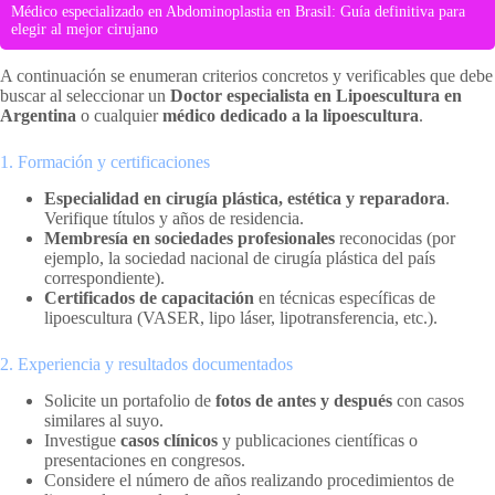
Médico especializado en Abdominoplastia en Brasil: Guía definitiva para
elegir al mejor cirujano
A continuación se enumeran criterios concretos y verificables que debe
buscar al seleccionar un
Doctor especialista en Lipoescultura en
Argentina
o cualquier
médico dedicado a la lipoescultura
.
1. Formación y certificaciones
Especialidad en cirugía plástica, estética y reparadora
.
Verifique títulos y años de residencia.
Membresía en sociedades profesionales
reconocidas (por
ejemplo, la sociedad nacional de cirugía plástica del país
correspondiente).
Certificados de capacitación
en técnicas específicas de
lipoescultura (VASER, lipo láser, lipotransferencia, etc.).
2. Experiencia y resultados documentados
Solicite un portafolio de
fotos de antes y después
con casos
similares al suyo.
Investigue
casos clínicos
y publicaciones científicas o
presentaciones en congresos.
Considere el número de años realizando procedimientos de