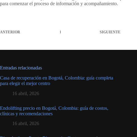
para comenzar el proceso de información y acompañamiento.
ANTERIOR
SIGUIENTE
Entradas relacionadas
Casa de recuperación en Bogotá, Colombia: guía completa
para elegir el mejor centro
16 abril, 2026
Endolifting precio en Bogotá, Colombia: guía de costos,
clínicas y recomendaciones
16 abril, 2026