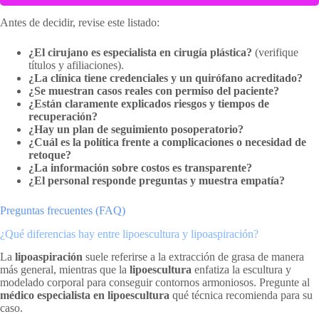
Antes de decidir, revise este listado:
¿El cirujano es especialista en cirugía plástica?
(verifique
títulos y afiliaciones).
¿La clínica tiene credenciales y un quirófano acreditado?
¿Se muestran casos reales con permiso del paciente?
¿Están claramente explicados riesgos y tiempos de
recuperación?
¿Hay un plan de seguimiento posoperatorio?
¿Cuál es la política frente a complicaciones o necesidad de
retoque?
¿La información sobre costos es transparente?
¿El personal responde preguntas y muestra empatía?
Preguntas frecuentes (FAQ)
¿Qué diferencias hay entre lipoescultura y lipoaspiración?
La
lipoaspiración
suele referirse a la extracción de grasa de manera
más general, mientras que la
lipoescultura
enfatiza la escultura y
modelado corporal para conseguir contornos armoniosos. Pregunte al
médico especialista en lipoescultura
qué técnica recomienda para su
caso.