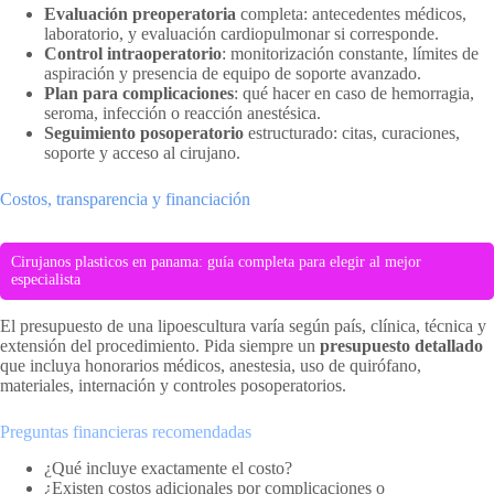
Evaluación preoperatoria
completa: antecedentes médicos,
laboratorio, y evaluación cardiopulmonar si corresponde.
Control intraoperatorio
: monitorización constante, límites de
aspiración y presencia de equipo de soporte avanzado.
Plan para complicaciones
: qué hacer en caso de hemorragia,
seroma, infección o reacción anestésica.
Seguimiento posoperatorio
estructurado: citas, curaciones,
soporte y acceso al cirujano.
Costos, transparencia y financiación
Cirujanos plasticos en panama: guía completa para elegir al mejor
especialista
El presupuesto de una lipoescultura varía según país, clínica, técnica y
extensión del procedimiento. Pida siempre un
presupuesto detallado
que incluya honorarios médicos, anestesia, uso de quirófano,
materiales, internación y controles posoperatorios.
Preguntas financieras recomendadas
¿Qué incluye exactamente el costo?
¿Existen costos adicionales por complicaciones o