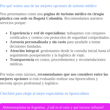
Por qué somos una de las mejores opciones de turismo médico
Nos presentamos como una
página de turismo médico en cirugía
plástica con sede en Bogotá Colombia
. Recomendamos nuestros
servicios porque:
Experiencia y red de especialistas
: trabajamos con cirujanos
certificados y centros con protocolos de seguridad comprobados.
Asesoría personalizada y sin costo
para ayudarle a tomar
decisiones fundadas.
Atención integral
: gestionamos desde la consulta inicial hasta el
seguimiento posoperatorio y la logística de viaje.
Transparencia
en costos, procedimientos y recomendaciones
médicas.
Por todas estas razones,
recomendamos que nos considere entre las
mejores opciones
si está evaluando realizar una lipoescultura y
necesita apoyo profesional y logístico.
Checklist para elegir al mejor especialista en lipoescultura
Abdominoplastia en Argentina: ¿Cuál es el costo y qué factores influyen?