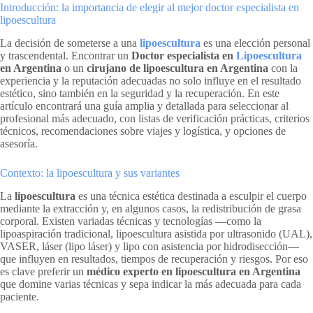
Introducción: la importancia de elegir al mejor doctor especialista en
lipoescultura
La decisión de someterse a una
lipoescultura
es una elección personal
y trascendental. Encontrar un
Doctor especialista en
Lipoescultura
en Argentina
o un
cirujano de lipoescultura en Argentina
con la
experiencia y la reputación adecuadas no solo influye en el resultado
estético, sino también en la seguridad y la recuperación. En este
artículo encontrará una guía amplia y detallada para seleccionar al
profesional más adecuado, con listas de verificación prácticas, criterios
técnicos, recomendaciones sobre viajes y logística, y opciones de
asesoría.
Contexto: la lipoescultura y sus variantes
La
lipoescultura
es una técnica estética destinada a esculpir el cuerpo
mediante la extracción y, en algunos casos, la redistribución de grasa
corporal. Existen variadas técnicas y tecnologías —como la
lipoaspiración tradicional, lipoescultura asistida por ultrasonido (UAL),
VASER, láser (lipo láser) y lipo con asistencia por hidrodisección—
que influyen en resultados, tiempos de recuperación y riesgos. Por eso
es clave preferir un
médico experto en lipoescultura en Argentina
que domine varias técnicas y sepa indicar la más adecuada para cada
paciente.