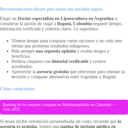
Recomendaciones finales para tomar una decisión segura
Elegir un
Doctor especialista en Lipoescultura en Argentina
o
considerar la opción de viajar a
Bogotá, Colombia
requiere tiempo,
información verificada y criterios claros. Le sugerimos:
Tómese tiempo para comparar varias opciones y no ceda ante
ofertas que prometan resultados milagrosos.
Pida siempre
una segunda opinión
y evalúe riesgos y
beneficios.
Prefiera cirujanos con
historial verificable
y centros
acreditados.
Aproveche la
asesoría gratuita
que ofrecemos para orientar su
decisión y comparar alternativas entre Argentina y Bogotá.
Cómo contactarnos
Ranking de los mejores cirujanos en Abdominoplastia en Colombia —
Guía 2025
Si desea recibir orientación personalizada sin costo, recuerde que
la
asesoría es gratuita
. Somos una
página de turismo médico en