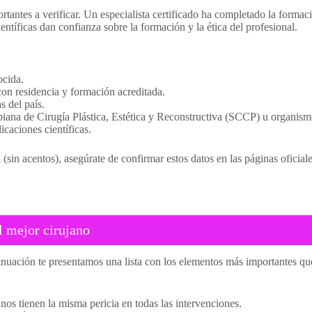
rtantes a verificar. Un especialista certificado ha completado la forma
ientíficas dan confianza sobre la formación y la ética del profesional.
ocida.
on residencia y formación acreditada.
s del país.
na de Cirugía Plástica, Estética y Reconstructiva (SCCP) u organismo
icaciones científicas.
a
(sin acentos), asegúrate de confirmar estos datos en las páginas oficiales
l mejor cirujano
tinuación te presentamos una lista con los elementos más importantes qu
nos tienen la misma pericia en todas las intervenciones.