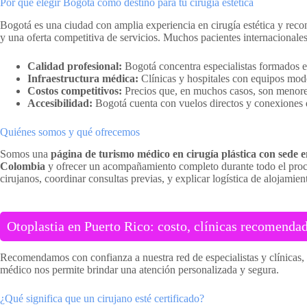
Por qué elegir Bogotá como destino para tu cirugía estética
Bogotá es una ciudad con amplia experiencia en cirugía estética y reco
y una oferta competitiva de servicios. Muchos pacientes internacionales
Calidad profesional:
Bogotá concentra especialistas formados e
Infraestructura médica:
Clínicas y hospitales con equipos mode
Costos competitivos:
Precios que, en muchos casos, son menores
Accesibilidad:
Bogotá cuenta con vuelos directos y conexiones d
Quiénes somos y qué ofrecemos
Somos una
página de turismo médico en cirugía plástica con sede
Colombia
y ofrecer un acompañamiento completo durante todo el proces
cirujanos, coordinar consultas previas, y explicar logística de alojamie
Otoplastia en Puerto Rico: costo, clínicas recomendad
Recomendamos con confianza a nuestra red de especialistas y clínicas,
médico nos permite brindar una atención personalizada y segura.
¿Qué significa que un cirujano esté certificado?