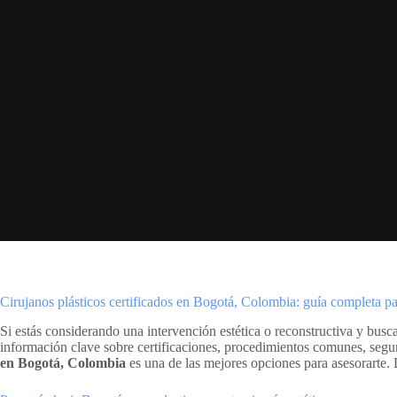
Cirujanos plásticos certificados en Bogotá, Colombia: guía completa par
Si estás considerando una intervención estética o reconstructiva y busc
información clave sobre certificaciones, procedimientos comunes, segur
en Bogotá, Colombia
es una de las mejores opciones para asesorarte.