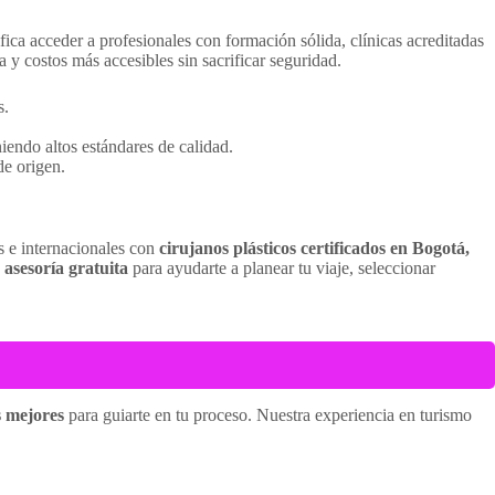
fica acceder a profesionales con formación sólida, clínicas acreditadas
 y costos más accesibles sin sacrificar seguridad.
s.
endo altos estándares de calidad.
de origen.
s e internacionales con
cirujanos plásticos certificados en Bogotá,
s
asesoría gratuita
para ayudarte a planear tu viaje, seleccionar
s mejores
para guiarte en tu proceso. Nuestra experiencia en turismo