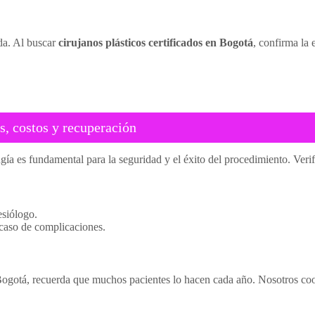
da. Al buscar
cirujanos plásticos certificados en Bogotá
, confirma la 
s, costos y recuperación
rugía es fundamental para la seguridad y el éxito del procedimiento. Verif
esiólogo.
 caso de complicaciones.
 a Bogotá, recuerda que muchos pacientes lo hacen cada año. Nosotros co