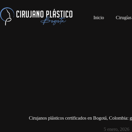
Inicio
Cirugías
Cirujanos plásticos certificados en Bogotá, Colombia: g
5 enero, 2026