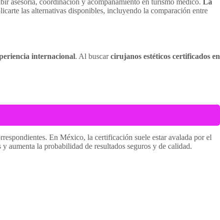
ibir asesoría, coordinación y acompañamiento en turismo médico.
La
icarte las alternativas disponibles, incluyendo la comparación entre
xperiencia internacional
. Al buscar
cirujanos estéticos certificados en
espondientes. En México, la certificación suele estar avalada por el
s y aumenta la probabilidad de resultados seguros y de calidad.