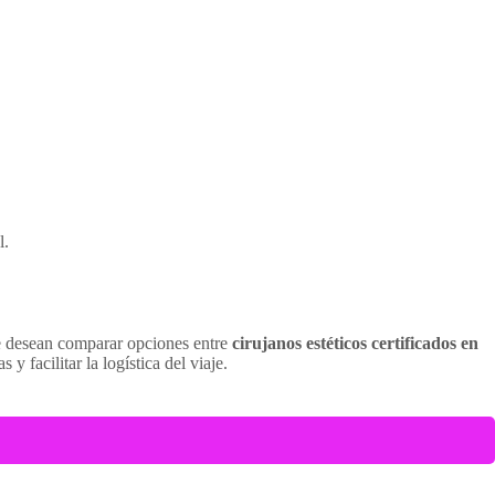
l.
e desean comparar opciones entre
cirujanos estéticos certificados en
 facilitar la logística del viaje.