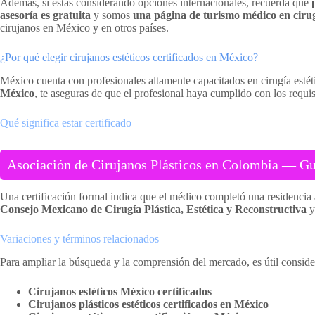
Además, si estás considerando opciones internacionales, recuerda que
asesoría es gratuita
y somos
una página de turismo médico en cirug
cirujanos en México y en otros países.
¿Por qué elegir cirujanos estéticos certificados en México?
México cuenta con profesionales altamente capacitados en cirugía estét
México
, te aseguras de que el profesional haya cumplido con los requis
Qué significa estar certificado
Asociación de Cirujanos Plásticos en Colombia — Guí
Una certificación formal indica que el médico completó una residencia 
Consejo Mexicano de Cirugía Plástica, Estética y Reconstructiva
y
Variaciones y términos relacionados
Para ampliar la búsqueda y la comprensión del mercado, es útil conside
Cirujanos estéticos México certificados
Cirujanos plásticos estéticos certificados en México