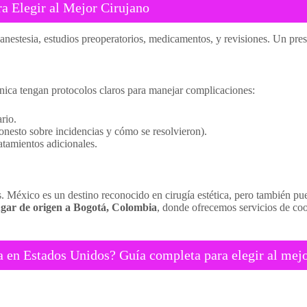
a Elegir al Mejor Cirujano
, anestesia, estudios preoperatorios, medicamentos, y revisiones. Un pres
ínica tengan protocolos claros para manejar complicaciones:
rio.
onesto sobre incidencias y cómo se resolvieron).
atamientos adicionales.
 México es un destino reconocido en cirugía estética, pero también pue
ugar de origen a Bogotá, Colombia
, donde ofrecemos servicios de co
a en Estados Unidos? Guía completa para elegir al mej