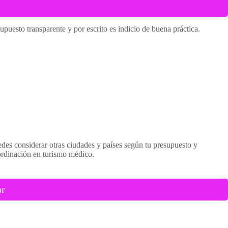
upuesto transparente y por escrito es indicio de buena práctica.
des considerar otras ciudades y países según tu presupuesto y
ordinación en turismo médico.
or