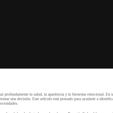
ar profundamente tu salud, tu apariencia y tu bienestar emocional. En un
omar una decisión. Este artículo está pensado para ayudarte a identifi
necesidades.