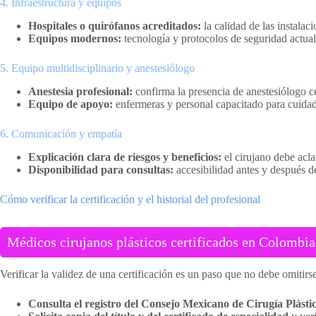
4. Infraestructura y equipos
Hospitales o quirófanos acreditados:
la calidad de las instalac
Equipos modernos:
tecnología y protocolos de seguridad actual
5. Equipo multidisciplinario y anestesiólogo
Anestesia profesional:
confirma la presencia de anestesiólogo cer
Equipo de apoyo:
enfermeras y personal capacitado para cuidad
6. Comunicación y empatía
Explicación clara de riesgos y beneficios:
el cirujano debe aclar
Disponibilidad para consultas:
accesibilidad antes y después de
Cómo verificar la certificación y el historial del profesional
Médicos cirujanos plásticos certificados en Colombia
Verificar la validez de una certificación es un paso que no debe omitirse
Consulta el registro del Consejo Mexicano de Cirugía Plásti