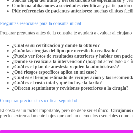
Solicita copia del título y del certificado de especialidad
y veri
Confirma afiliaciones a sociedades científicas
y participación 
Pide referencias de pacientes anteriores:
muchas clínicas facil
Preguntas esenciales para la consulta inicial
Preparar preguntas antes de la consulta te ayudará a evaluar al cirujano
¿Cuál es su certificación y dónde la obtuvo?
¿Cuántas cirugías del tipo que necesito ha realizado?
¿Puedo ver fotos de resultados anteriores y hablar con pacie
¿Dónde se realizará la intervención?
(hospital acreditado o cl
¿Cuál es el plan de anestesia y quién la administrará?
¿Qué riesgos específicos aplica en mi caso?
¿Cuál es el tiempo estimado de recuperación y las recomend
¿Cuál es el costo total y qué incluye la tarifa?
¿Ofrecen seguimiento y revisiones posteriores a la cirugía?
Comparar precios sin sacrificar seguridad
El costo es un factor importante, pero no debe ser el único.
Cirujanos e
precios extremadamente bajos que omitan elementos esenciales como an