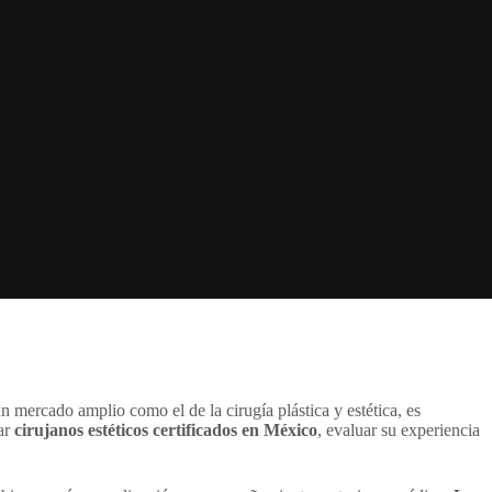
 mercado amplio como el de la cirugía plástica y estética, es
car
cirujanos estéticos certificados en México
, evaluar su experiencia