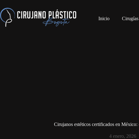
Inicio
Cirugías
Cirujanos estéticos certificados en México:
4 enero, 2026