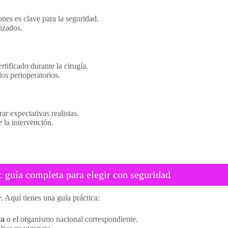
iones es clave para la seguridad.
izados.
tificado durante la cirugía.
os perioperatorios.
ar expectativas realistas.
 la intervención.
: guía completa para elegir con seguridad
. Aquí tienes una guía práctica:
ca
o el organismo nacional correspondiente.