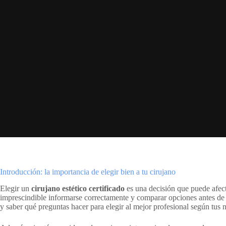
Introducción: la importancia de elegir bien a tu cirujano
Elegir un
cirujano estético certificado
es una decisión que puede afect
imprescindible informarse correctamente y comparar opciones antes de t
y saber qué preguntas hacer para elegir al mejor profesional según tus 