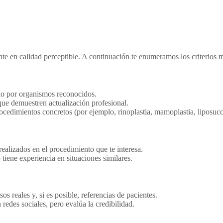
nte en calidad perceptible. A continuación te enumeramos los criterios m
do por organismos reconocidos.
ue demuestren actualización profesional.
ocedimientos concretos (por ejemplo, rinoplastia, mamoplastia, liposucc
ealizados en el procedimiento que te interesa.
o tiene experiencia en situaciones similares.
s reales y, si es posible, referencias de pacientes.
 redes sociales, pero evalúa la credibilidad.