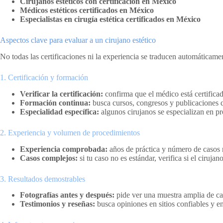
Cirujanos estéticos con certificación en México
Médicos estéticos certificados en México
Especialistas en cirugía estética certificados en México
Aspectos clave para evaluar a un cirujano estético
No todas las certificaciones ni la experiencia se traducen automáticame
1. Certificación y formación
Verificar la certificación:
confirma que el médico está certifica
Formación continua:
busca cursos, congresos y publicaciones q
Especialidad específica:
algunos cirujanos se especializan en pr
2. Experiencia y volumen de procedimientos
Experiencia comprobada:
años de práctica y número de casos r
Casos complejos:
si tu caso no es estándar, verifica si el cirujan
3. Resultados demostrables
Fotografías antes y después:
pide ver una muestra amplia de caso
Testimonios y reseñas:
busca opiniones en sitios confiables y en