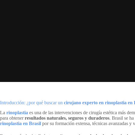
Introducción: ¿por qué buscar un
cirujano experto en rinoplastia en 
La
rinoplastia
es una de las intervenciones de cirugía estética más de
para obtener
resultados naturales, seguros y duraderos
. Brasil se h
rinoplastia en Brasil
por su formación extensa, técnicas avanzadas y 