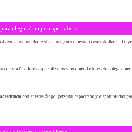
ara elegir al mejor especialista
sistencia, naturalidad y si las imágenes muestran casos similares al tuy
rmas de reseñas, foros especializados y recomendaciones de colegas médic
l acreditado
con anestesiólogo, personal capacitado y disponibilidad par
stos y factores a considerar