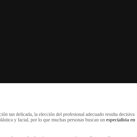
ón tan delicada, la elección del profesional adecuado resulta decisiva
plástica y facial, por lo que muchas personas buscan un
especialista en