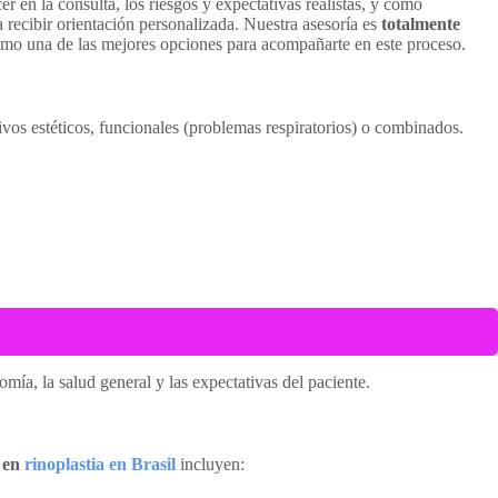
er en la consulta, los riesgos y expectativas realistas, y cómo
 recibir orientación personalizada. Nuestra asesoría es
totalmente
o una de las mejores opciones para acompañarte en este proceso.
ivos estéticos, funcionales (problemas respiratorios) o combinados.
mía, la salud general y las expectativas del paciente.
o en
rinoplastia en Brasil
incluyen: