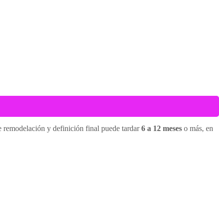
e remodelación y definición final puede tardar
6 a 12 meses
o más, en