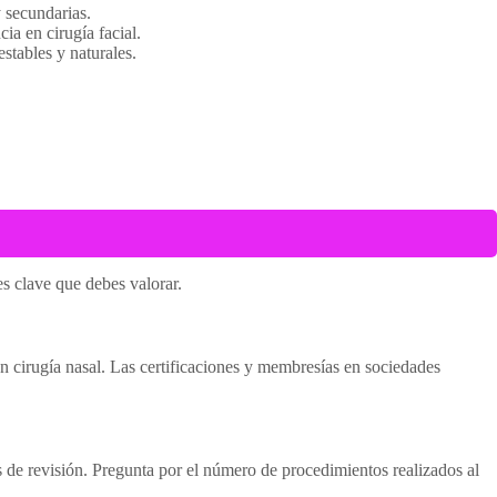
 secundarias.
ia en cirugía facial.
estables y naturales.
es clave que debes valorar.
n cirugía nasal. Las certificaciones y membresías en sociedades
s de revisión. Pregunta por el número de procedimientos realizados al