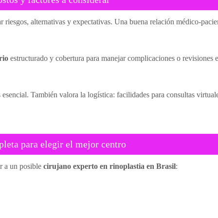
ar riesgos, alternativas y expectativas. Una buena relación médico-pacie
rio
estructurado y cobertura para manejar complicaciones o revisiones e
encial. También valora la logística: facilidades para consultas virtuale
eta para elegir el mejor centro
ar a un posible
cirujano experto en rinoplastia en Brasil
: