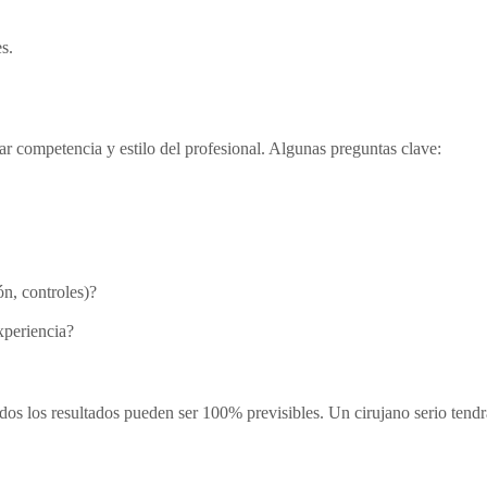
s.
uar competencia y estilo del profesional. Algunas preguntas clave:
ón, controles)?
xperiencia?
dos los resultados pueden ser 100% previsibles. Un cirujano serio tendrá