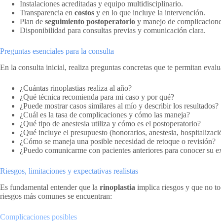
Instalaciones acreditadas y equipo multidisciplinario.
Transparencia en
costos
y en lo que incluye la intervención.
Plan de
seguimiento postoperatorio
y manejo de complicacione
Disponibilidad para consultas previas y comunicación clara.
Preguntas esenciales para la consulta
En la consulta inicial, realiza preguntas concretas que te permitan eval
¿Cuántas rinoplastias realiza al año?
¿Qué técnica recomienda para mi caso y por qué?
¿Puede mostrar casos similares al mío y describir los resultados?
¿Cuál es la tasa de complicaciones y cómo las maneja?
¿Qué tipo de anestesia utiliza y cómo es el postoperatorio?
¿Qué incluye el presupuesto (honorarios, anestesia, hospitalizaci
¿Cómo se maneja una posible necesidad de retoque o revisión?
¿Puedo comunicarme con pacientes anteriores para conocer su e
Riesgos, limitaciones y expectativas realistas
Es fundamental entender que la
rinoplastia
implica riesgos y que no to
riesgos más comunes se encuentran:
Complicaciones posibles