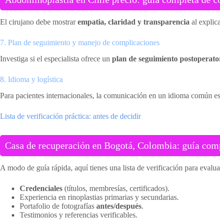
El cirujano debe mostrar
empatia, claridad y transparencia
al explic
7. Plan de seguimiento y manejo de complicaciones
Investiga si el especialista ofrece un
plan de seguimiento postoperato
8. Idioma y logística
Para pacientes internacionales, la comunicación en un idioma común es es
Lista de verificación práctica: antes de decidir
Casa de recuperación en Bogotá, Colombia: guía compl
A modo de guía rápida, aquí tienes una lista de verificación para evalu
Credenciales
(títulos, membresías, certificados).
Experiencia en rinoplastias primarias y secundarias.
Portafolio de fotografías
antes/después
.
Testimonios y referencias verificables.