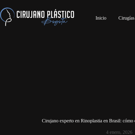
Inicio
Cirugías
Cirujano experto en Rinoplastia en Brasil: cómo e
4 enero, 2026