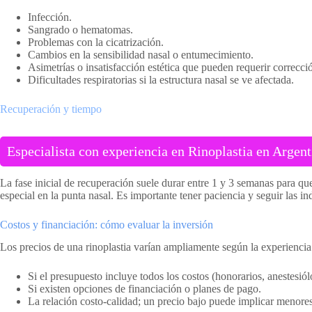
Infección.
Sangrado o hematomas.
Problemas con la cicatrización.
Cambios en la sensibilidad nasal o entumecimiento.
Asimetrías o insatisfacción estética que pueden requerir correcci
Dificultades respiratorias si la estructura nasal se ve afectada.
Recuperación y tiempo
Especialista con experiencia en Rinoplastia en Argent
La fase inicial de recuperación suele durar entre 1 y 3 semanas para q
especial en la punta nasal. Es importante tener paciencia y seguir las i
Costos y financiación: cómo evaluar la inversión
Los precios de una rinoplastia varían ampliamente según la experiencia 
Si el presupuesto incluye todos los costos (honorarios, anestesiól
Si existen opciones de financiación o planes de pago.
La relación costo-calidad; un precio bajo puede implicar menores