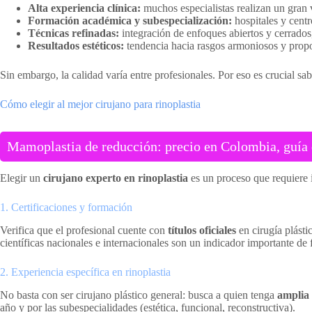
Alta experiencia clínica:
muchos especialistas realizan un gran 
Formación académica y subespecialización:
hospitales y centr
Técnicas refinadas:
integración de enfoques abiertos y cerrados, 
Resultados estéticos:
tendencia hacia rasgos armoniosos y propo
Sin embargo, la calidad varía entre profesionales. Por eso es crucial sa
Cómo elegir al mejor cirujano para rinoplastia
Mamoplastia de reducción: precio en Colombia, guía d
Elegir un
cirujano experto en rinoplastia
es un proceso que requiere i
1. Certificaciones y formación
Verifica que el profesional cuente con
títulos oficiales
en cirugía plásti
científicas nacionales e internacionales son un indicador importante de
2. Experiencia específica en rinoplastia
No basta con ser cirujano plástico general: busca a quien tenga
amplia 
año y por las subespecialidades (estética, funcional, reconstructiva).