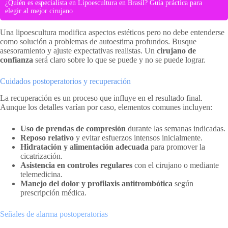
¿Quién es especialista en Lipoescultura en Brasil? Guía práctica para
elegir al mejor cirujano
Una lipoescultura modifica aspectos estéticos pero no debe entenderse
como solución a problemas de autoestima profundos. Busque
asesoramiento y ajuste expectativas realistas. Un
cirujano de
confianza
será claro sobre lo que se puede y no se puede lograr.
Cuidados postoperatorios y recuperación
La recuperación es un proceso que influye en el resultado final.
Aunque los detalles varían por caso, elementos comunes incluyen:
Uso de prendas de compresión
durante las semanas indicadas.
Reposo relativo
y evitar esfuerzos intensos inicialmente.
Hidratación y alimentación adecuada
para promover la
cicatrización.
Asistencia en controles regulares
con el cirujano o mediante
telemedicina.
Manejo del dolor y profilaxis antitrombótica
según
prescripción médica.
Señales de alarma postoperatorias