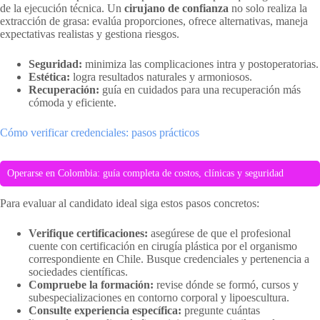
de la ejecución técnica. Un
cirujano de confianza
no solo realiza la
extracción de grasa: evalúa proporciones, ofrece alternativas, maneja
expectativas realistas y gestiona riesgos.
Seguridad:
minimiza las complicaciones intra y postoperatorias.
Estética:
logra resultados naturales y armoniosos.
Recuperación:
guía en cuidados para una recuperación más
cómoda y eficiente.
Cómo verificar credenciales: pasos prácticos
Operarse en Colombia: guía completa de costos, clínicas y seguridad
Para evaluar al candidato ideal siga estos pasos concretos:
Verifique certificaciones:
asegúrese de que el profesional
cuente con certificación en cirugía plástica por el organismo
correspondiente en Chile. Busque credenciales y pertenencia a
sociedades científicas.
Compruebe la formación:
revise dónde se formó, cursos y
subespecializaciones en contorno corporal y lipoescultura.
Consulte experiencia específica:
pregunte cuántas