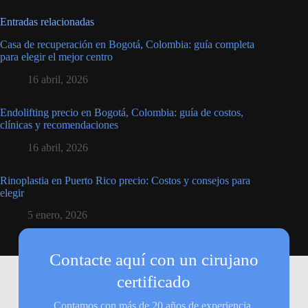
Entradas relacionadas
Casa de recuperación en Bogotá, Colombia: guía completa
para elegir el mejor centro
16 abril, 2026
Endolifting precio en Bogotá, Colombia: guía de costos,
clínicas y recomendaciones
16 abril, 2026
Rinoplastia en Puerto Rico precio: Costos y consejos para
elegir
5 enero, 2026
Contacte aquí con un cirujano
certificado
Contamos con más de 20 años de experiencia,