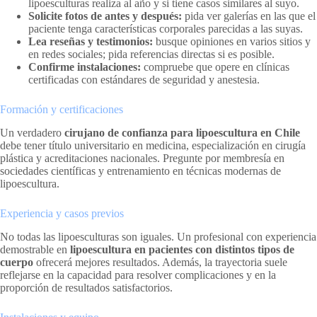
lipoesculturas realiza al año y si tiene casos similares al suyo.
Solicite fotos de antes y después:
pida ver galerías en las que el
paciente tenga características corporales parecidas a las suyas.
Lea reseñas y testimonios:
busque opiniones en varios sitios y
en redes sociales; pida referencias directas si es posible.
Confirme instalaciones:
compruebe que opere en clínicas
certificadas con estándares de seguridad y anestesia.
Formación y certificaciones
Un verdadero
cirujano de confianza para lipoescultura en Chile
debe tener título universitario en medicina, especialización en cirugía
plástica y acreditaciones nacionales. Pregunte por membresía en
sociedades científicas y entrenamiento en técnicas modernas de
lipoescultura.
Experiencia y casos previos
No todas las lipoesculturas son iguales. Un profesional con experiencia
demostrable en
lipoescultura en pacientes con distintos tipos de
cuerpo
ofrecerá mejores resultados. Además, la trayectoria suele
reflejarse en la capacidad para resolver complicaciones y en la
proporción de resultados satisfactorios.