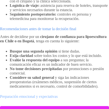
con el cirujano y la clínica seleccionada.
Logística de viaje:
asistencia para reserva de hoteles, transporte
y servicios necesarios durante la estancia.
Seguimiento postoperatorio:
controles en persona y
telemedicina para monitorear la recuperación.
Recomendaciones antes de tomar la decisión final
Antes de decidirse por un
cirujano de confianza para lipoescultura
en Chile o en Bogotá
, tenga en cuenta lo siguiente:
Busque una segunda opinión
si tiene dudas.
Exija claridad
sobre todos los costos y lo que está incluido.
Evalúe la respuesta del equipo
a sus preguntas; la
comunicación eficaz es un indicador de buen servicio.
No tome decisiones precipitadas
por promociones o presión
comercial.
Considere su salud general
y siga las indicaciones
preoperatorias (exámenes médicos, suspensión de ciertos
medicamentos si es necesario, control de comorbilidades).
Preparación emocional y expectativas