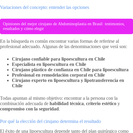
Variaciones del concepto: entender las opciones
Opiniones del mejor cirujano de Abdominoplastia en Brasil: testimonios,
resultados y cómo elegir
En la búsqueda es común encontrar varias formas de referirse al
profesional adecuado. Algunas de las denominaciones que verá son:
Cirujano confiable para lipoescultura en Chile
Especialista en lipoescultura en Chile
Cirujano plástico de confianza en Chile para lipoescultura
Profesional en remodelación corporal en Chile
Cirujano experto en lipoescultura y lipotransferencia en
Chile
Todas apuntan al mismo objetivo: encontrar a la persona con la
combinación adecuada de
habilidad técnica
,
criterio estético
y
compromiso con la seguridad
.
Por qué la elección del cirujano determina el resultado
El éxito de una lipoescultura depende tanto del plan quirúrgico como