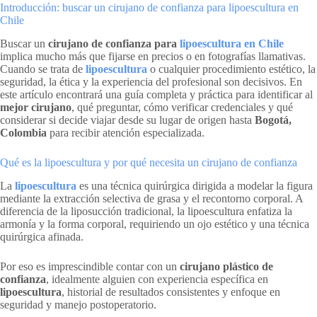
Introducción: buscar un cirujano de confianza para lipoescultura en
Chile
Buscar un
cirujano de confianza para
lipoescultura en Chile
implica mucho más que fijarse en precios o en fotografías llamativas.
Cuando se trata de
lipoescultura
o cualquier procedimiento estético, la
seguridad, la ética y la experiencia del profesional son decisivos. En
este artículo encontrará una guía completa y práctica para identificar al
mejor cirujano
, qué preguntar, cómo verificar credenciales y qué
considerar si decide viajar desde su lugar de origen hasta
Bogotá,
Colombia
para recibir atención especializada.
Qué es la lipoescultura y por qué necesita un cirujano de confianza
La
lipoescultura
es una técnica quirúrgica dirigida a modelar la figura
mediante la extracción selectiva de grasa y el recontorno corporal. A
diferencia de la liposucción tradicional, la lipoescultura enfatiza la
armonía y la forma corporal, requiriendo un ojo estético y una técnica
quirúrgica afinada.
Por eso es imprescindible contar con un
cirujano plástico de
confianza
, idealmente alguien con experiencia específica en
lipoescultura
, historial de resultados consistentes y enfoque en
seguridad y manejo postoperatorio.