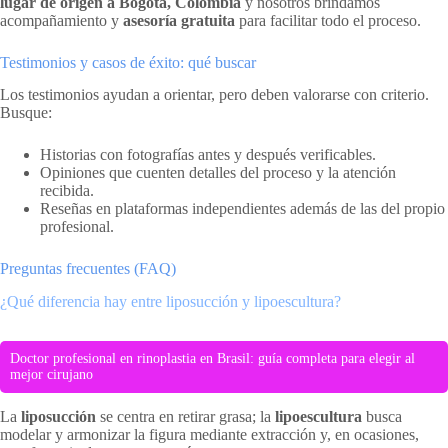
lugar de origen a Bogotá, Colombia
y nosotros brindamos
acompañamiento y
asesoría gratuita
para facilitar todo el proceso.
Testimonios y casos de éxito: qué buscar
Los testimonios ayudan a orientar, pero deben valorarse con criterio.
Busque:
Historias con fotografías antes y después verificables.
Opiniones que cuenten detalles del proceso y la atención
recibida.
Reseñas en plataformas independientes además de las del propio
profesional.
Preguntas frecuentes (FAQ)
¿Qué diferencia hay entre liposucción y lipoescultura?
Doctor profesional en rinoplastia en Brasil: guía completa para elegir al
mejor cirujano
La
liposucción
se centra en retirar grasa; la
lipoescultura
busca
modelar y armonizar la figura mediante extracción y, en ocasiones,