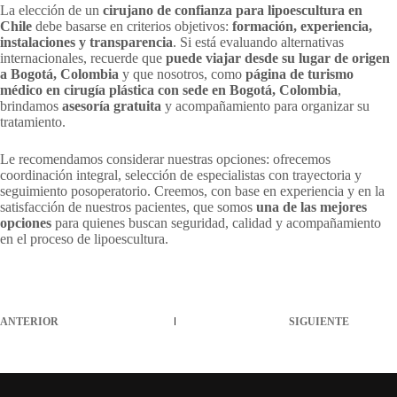
La elección de un
cirujano de confianza para lipoescultura en
Chile
debe basarse en criterios objetivos:
formación, experiencia,
instalaciones y transparencia
. Si está evaluando alternativas
internacionales, recuerde que
puede viajar desde su lugar de origen
a Bogotá, Colombia
y que nosotros, como
página de turismo
médico en cirugía plástica con sede en Bogotá, Colombia
,
brindamos
asesoría gratuita
y acompañamiento para organizar su
tratamiento.
Le recomendamos considerar nuestras opciones: ofrecemos
coordinación integral, selección de especialistas con trayectoria y
seguimiento posoperatorio. Creemos, con base en experiencia y en la
satisfacción de nuestros pacientes, que somos
una de las mejores
opciones
para quienes buscan seguridad, calidad y acompañamiento
en el proceso de lipoescultura.
ANTERIOR
SIGUIENTE