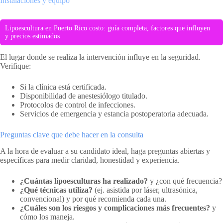
Instalaciones y equipo
Lipoescultura en Puerto Rico costo: guía completa, factores que influyen
y precios estimados
El lugar donde se realiza la intervención influye en la seguridad.
Verifique:
Si la clínica está certificada.
Disponibilidad de anestesiólogo titulado.
Protocolos de control de infecciones.
Servicios de emergencia y estancia postoperatoria adecuada.
Preguntas clave que debe hacer en la consulta
A la hora de evaluar a su candidato ideal, haga preguntas abiertas y
específicas para medir claridad, honestidad y experiencia.
¿Cuántas lipoesculturas ha realizado?
y ¿con qué frecuencia?
¿Qué técnicas utiliza?
(ej. asistida por láser, ultrasónica,
convencional) y por qué recomienda cada una.
¿Cuáles son los riesgos y complicaciones más frecuentes?
y
cómo los maneja.