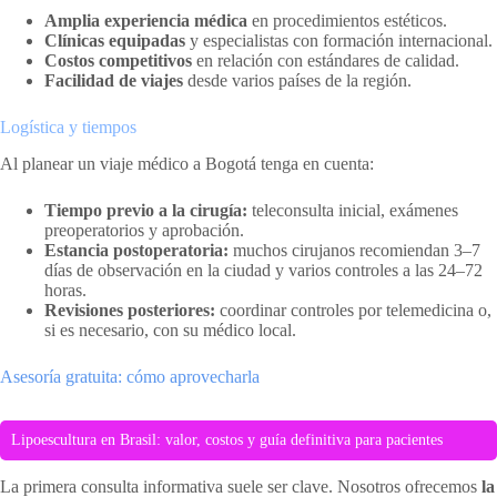
Amplia experiencia médica
en procedimientos estéticos.
Clínicas equipadas
y especialistas con formación internacional.
Costos competitivos
en relación con estándares de calidad.
Facilidad de viajes
desde varios países de la región.
Logística y tiempos
Al planear un viaje médico a Bogotá tenga en cuenta:
Tiempo previo a la cirugía:
teleconsulta inicial, exámenes
preoperatorios y aprobación.
Estancia postoperatoria:
muchos cirujanos recomiendan 3–7
días de observación en la ciudad y varios controles a las 24–72
horas.
Revisiones posteriores:
coordinar controles por telemedicina o,
si es necesario, con su médico local.
Asesoría gratuita: cómo aprovecharla
Lipoescultura en Brasil: valor, costos y guía definitiva para pacientes
La primera consulta informativa suele ser clave. Nosotros ofrecemos
la