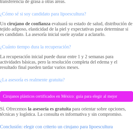
transferencia de grasa a otras áreas.
¿Cómo sé si soy candidato para lipoescultura?
Un
cirujano de confianza
evaluará su estado de salud, distribución de
tejido adiposo, elasticidad de la piel y expectativas para determinar si
es candidato. La asesoría inicial suele ayudar a aclararlo.
¿Cuánto tiempo dura la recuperación?
La recuperación inicial puede durar entre 1 y 2 semanas para
actividades básicas, pero la resolución completa del edema y el
resultado final pueden tardar varios meses.
¿La asesoría es realmente gratuita?
Cirujanos plásticos certificados en México: guía para elegir al mejor
Sí. Ofrecemos
la asesoría es gratuita
para orientar sobre opciones,
técnicas y logística. La consulta es informativa y sin compromiso.
Conclusión: elegir con criterio un cirujano para lipoescultura