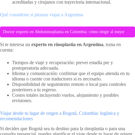
acreditadas y cirujanos con trayectoria internacional.
Qué considerar si piensas viajar a Argentina
Doctor experto en Abdominoplastia en Colombia: cómo elegir al mejor
Si te interesa un
experto en rinoplastia en Argentina
, toma en
cuenta:
Tiempos de viaje y recuperación: prever estadía pre y
postoperatoria adecuada.
Idioma y comunicación: confirmar que el equipo atienda en tu
idioma o cuente con traductores si es necesario.
Disponibilidad de seguimiento remoto o local para controles
posteriores a tu regreso.
Costos totales incluyendo vuelos, alojamiento y posibles
revisiones.
Viajar desde tu lugar de origen a Bogotá, Colombia: logística y
recomendaciones
Si decides que Bogotá sea tu destino para la rinoplastia o para una
consulta presencial, puedes planificar el viaje desde tu lugar de origen