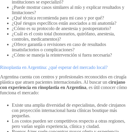
instituciones se especializó?
¿Puede mostrar casos similares al mío y explicar resultados y
limitaciones?
¿Qué técnica recomienda para mi caso y por qué?
¿Qué riesgos específicos están asociados a mi anatomía?
¿Cómo es su protocolo de anestesia y postoperatorio?
¿Cuál es el costo total (honorarios, quirófano, anestesia,
controles, medicamentos)?
¿Ofrece garantía o revisiones en caso de resultados
insatisfactorios o complicaciones?
¿Cómo se maneja la reintervención si fuera necesaria?
Rinoplastia en Argentina: ¿qué esperar del mercado local?
Argentina cuenta con centros y profesionales reconocidos en cirugía
plástica que atraen pacientes internacionales. Al buscar un
cirujano
con experiencia en rinoplastia en Argentina
, es útil conocer cómo
funciona el mercado:
Existe una amplia diversidad de especialistas, desde cirujanos
con proyección internacional hasta clínicas boutique más
pequeñas.
Los costos pueden ser competitivos respecto a otras regiones,
pero varían según experiencia, clínica y ciudad.
Buenos Aires suele concentrar mayor oferta y experiencia