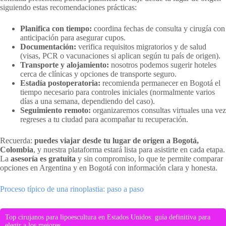
siguiendo estas recomendaciones prácticas:
Planifica con tiempo:
coordina fechas de consulta y cirugía con
anticipación para asegurar cupos.
Documentación:
verifica requisitos migratorios y de salud
(visas, PCR o vacunaciones si aplican según tu país de origen).
Transporte y alojamiento:
nosotros podemos sugerir hoteles
cerca de clínicas y opciones de transporte seguro.
Estadía postoperatoria:
recomienda permanecer en Bogotá el
tiempo necesario para controles iniciales (normalmente varios
días a una semana, dependiendo del caso).
Seguimiento remoto:
organizaremos consultas virtuales una vez
regreses a tu ciudad para acompañar tu recuperación.
Recuerda:
puedes viajar desde tu lugar de origen a Bogotá,
Colombia
, y nuestra plataforma estará lista para asistirte en cada etapa.
La
asesoría es gratuita
y sin compromiso, lo que te permite comparar
opciones en Argentina y en Bogotá con información clara y honesta.
Proceso típico de una rinoplastia: paso a paso
Top cirujanos para lipoescultura en Estados Unidos: guía definitiva para
elegir a los mejores