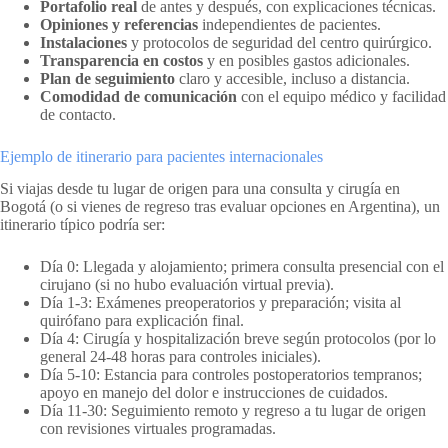
Portafolio real
de antes y después, con explicaciones técnicas.
Opiniones y referencias
independientes de pacientes.
Instalaciones
y protocolos de seguridad del centro quirúrgico.
Transparencia en costos
y en posibles gastos adicionales.
Plan de seguimiento
claro y accesible, incluso a distancia.
Comodidad de comunicación
con el equipo médico y facilidad
de contacto.
Ejemplo de itinerario para pacientes internacionales
Si viajas desde tu lugar de origen para una consulta y cirugía en
Bogotá (o si vienes de regreso tras evaluar opciones en Argentina), un
itinerario típico podría ser:
Día 0: Llegada y alojamiento; primera consulta presencial con el
cirujano (si no hubo evaluación virtual previa).
Día 1-3: Exámenes preoperatorios y preparación; visita al
quirófano para explicación final.
Día 4: Cirugía y hospitalización breve según protocolos (por lo
general 24-48 horas para controles iniciales).
Día 5-10: Estancia para controles postoperatorios tempranos;
apoyo en manejo del dolor e instrucciones de cuidados.
Día 11-30: Seguimiento remoto y regreso a tu lugar de origen
con revisiones virtuales programadas.