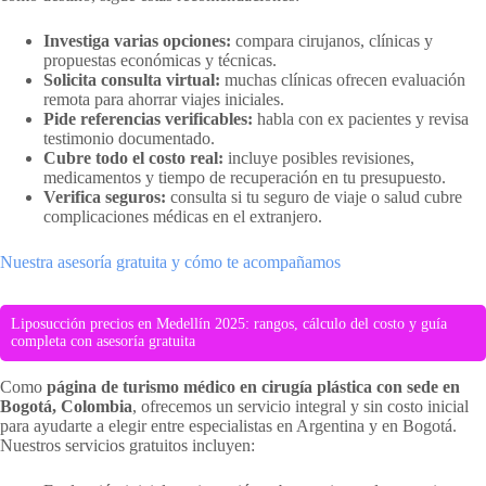
Investiga varias opciones:
compara cirujanos, clínicas y
propuestas económicas y técnicas.
Solicita consulta virtual:
muchas clínicas ofrecen evaluación
remota para ahorrar viajes iniciales.
Pide referencias verificables:
habla con ex pacientes y revisa
testimonio documentado.
Cubre todo el costo real:
incluye posibles revisiones,
medicamentos y tiempo de recuperación en tu presupuesto.
Verifica seguros:
consulta si tu seguro de viaje o salud cubre
complicaciones médicas en el extranjero.
Nuestra asesoría gratuita y cómo te acompañamos
Liposucción precios en Medellín 2025: rangos, cálculo del costo y guía
completa con asesoría gratuita
Como
página de turismo médico en cirugía plástica con sede en
Bogotá, Colombia
, ofrecemos un servicio integral y sin costo inicial
para ayudarte a elegir entre especialistas en Argentina y en Bogotá.
Nuestros servicios gratuitos incluyen: