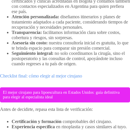
certificados y clínicas acreditadas en Bogotá y contamos también
con contactos especializados en Argentina para quien prefiera
ese país.
Atención personalizada:
diseñamos itinerarios y planes de
tratamiento adaptados a cada paciente, considerando tiempos de
recuperación y necesidades personales.
Transparencia:
facilitamos información clara sobre costos,
cobertura y riesgos, sin sorpresas.
Asesoría sin costo:
nuestra consultoría inicial es gratuita, lo que
te brinda espacio para comparar sin presión comercial.
Seguimiento integral:
no solo coordinamos la cirugía, sino el
postoperatorio y las consultas de control, apoyándote incluso
cuando regreses a tu país de origen.
Checklist final: cómo elegir al mejor cirujano
El mejor cirujano para lipoescultura en Estados Unidos: guía definitiva
para elegir al especialista ideal
Antes de decidirte, repasa esta lista de verificación:
Certificación y formación
comprobables del cirujano.
Experiencia específica
en rinoplastia y casos similares al tuyo.