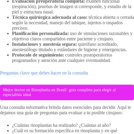
Evaluación preoperatoria completa:
examen funcional
(respiración), pruebas de imagen si corresponde, y estudio de la
piel y estructura nasal.
Técnica quirúrgica adecuada al caso:
técnica abierta o cerrada
según la necesidad, manejo del tabique, injertos o raspados
precisos.
Planificación personalizada:
uso de simulaciones razonables y
objetivos claros compartidos entre paciente y cirujano.
Instalaciones y anestesia segura:
quirófano acreditado,
anestesiólogo titulado y estándares de higiene y emergencias.
Protocolo de seguimiento:
controles postoperatorios
programados y atención ante cualquier eventualidad.
Preguntas clave que debes hacer en la consulta
Mejor doctor en Rinoplastia en Brasil: guía completa para elegir al
especialista ideal
Una consulta informativa brinda datos esenciales para decidir. Aquí te
dejamos una guía de preguntas para evaluar a tu posible cirujano:
¿Cuántas rinoplastias ha realizado? ¿Cuántas al año?
¿Cuál es su formación específica en rinoplastia y en qué