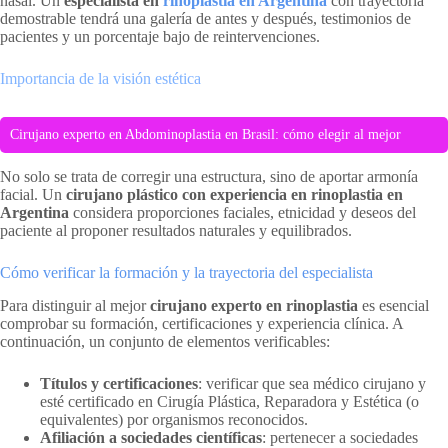
nasal. Un
especialista en
rinoplastia en Argentina
con trayectoria
demostrable tendrá una galería de antes y después, testimonios de
pacientes y un porcentaje bajo de reintervenciones.
Importancia de la visión estética
Cirujano experto en Abdominoplastia en Brasil: cómo elegir al mejor
No solo se trata de corregir una estructura, sino de aportar armonía
facial. Un
cirujano plástico con experiencia en rinoplastia en
Argentina
considera proporciones faciales, etnicidad y deseos del
paciente al proponer resultados naturales y equilibrados.
Cómo verificar la formación y la trayectoria del especialista
Para distinguir al mejor
cirujano experto en rinoplastia
es esencial
comprobar su formación, certificaciones y experiencia clínica. A
continuación, un conjunto de elementos verificables:
Títulos y certificaciones
: verificar que sea médico cirujano y
esté certificado en Cirugía Plástica, Reparadora y Estética (o
equivalentes) por organismos reconocidos.
Afiliación a sociedades científicas
: pertenecer a sociedades