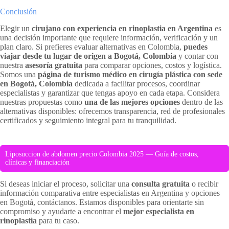
Conclusión
Elegir un
cirujano con experiencia en rinoplastia en Argentina
es
una decisión importante que requiere información, verificación y un
plan claro. Si prefieres evaluar alternativas en Colombia,
puedes
viajar desde tu lugar de origen a Bogotá, Colombia
y contar con
nuestra
asesoría gratuita
para comparar opciones, costos y logística.
Somos una
página de turismo médico en cirugía plástica con sede
en Bogotá, Colombia
dedicada a facilitar procesos, coordinar
especialistas y garantizar que tengas apoyo en cada etapa. Considera
nuestras propuestas como
una de las mejores opciones
dentro de las
alternativas disponibles: ofrecemos transparencia, red de profesionales
certificados y seguimiento integral para tu tranquilidad.
Liposuccion de abdomen precio Colombia 2025 — Guía de costos,
clínicas y financiación
Si deseas iniciar el proceso, solicitar una
consulta gratuita
o recibir
información comparativa entre especialistas en Argentina y opciones
en Bogotá, contáctanos. Estamos disponibles para orientarte sin
compromiso y ayudarte a encontrar el
mejor especialista en
rinoplastia
para tu caso.