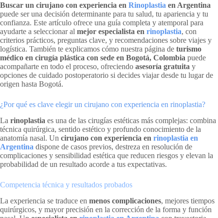
Buscar un cirujano con experiencia en
Rinoplastia
en Argentina
puede ser una decisión determinante para tu salud, tu apariencia y tu
confianza. Este artículo ofrece una guía completa y atemporal para
ayudarte a seleccionar al
mejor especialista en
rinoplastia
, con
criterios prácticos, preguntas clave, y recomendaciones sobre viajes y
logística. También te explicamos cómo nuestra página de
turismo
médico en cirugía plástica con sede en Bogotá, Colombia
puede
acompañarte en todo el proceso, ofreciendo
asesoría gratuita
y
opciones de cuidado postoperatorio si decides viajar desde tu lugar de
origen hasta Bogotá.
¿Por qué es clave elegir un cirujano con experiencia en rinoplastia?
La
rinoplastia
es una de las cirugías estéticas más complejas: combina
técnica quirúrgica, sentido estético y profundo conocimiento de la
anatomía nasal. Un
cirujano con experiencia en
rinoplastia en
Argentina
dispone de casos previos, destreza en resolución de
complicaciones y sensibilidad estética que reducen riesgos y elevan la
probabilidad de un resultado acorde a tus expectativas.
Competencia técnica y resultados probados
La experiencia se traduce en
menos complicaciones
, mejores tiempos
quirúrgicos, y mayor precisión en la corrección de la forma y función