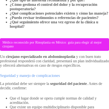
¿Qué tipo de anestesia recomienda y por qué?
¿Cómo gestiona el control del dolor y la recuperación
postoperatoria?
¿Qué complicaciones potenciales existen y cómo las maneja?
¿Puedo revisar testimonios o referencias de pacientes?
¿Qué seguimiento ofrece una vez egreso de la clínica u
hospital?
Médico reconocido por Rinoplastia en México: guía para elegir al mejor
cirujano
Un
cirujano especializado en abdominoplastia
y con buen trato
profesional responderá con claridad, presentará un plan individualizado
y ofrecerá alternativas en caso de riesgos específicos.
Seguridad y manejo de complicaciones
La prioridad debe ser siempre la
seguridad del paciente
. Antes de
decidir, confirme:
Que el lugar donde se opera cumple normas de calidad y
acreditación.
Que existe un equipo multidisciplinario disponible para