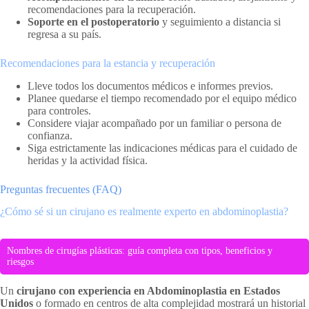
recomendaciones para la recuperación.
Soporte en el postoperatorio
y seguimiento a distancia si
regresa a su país.
Recomendaciones para la estancia y recuperación
Lleve todos los documentos médicos e informes previos.
Planee quedarse el tiempo recomendado por el equipo médico
para controles.
Considere viajar acompañado por un familiar o persona de
confianza.
Siga estrictamente las indicaciones médicas para el cuidado de
heridas y la actividad física.
Preguntas frecuentes (FAQ)
¿Cómo sé si un cirujano es realmente experto en abdominoplastia?
Nombres de cirugías plásticas: guía completa con tipos, beneficios y
riesgos
Un
cirujano con experiencia en Abdominoplastia en Estados
Unidos
o formado en centros de alta complejidad mostrará un historial