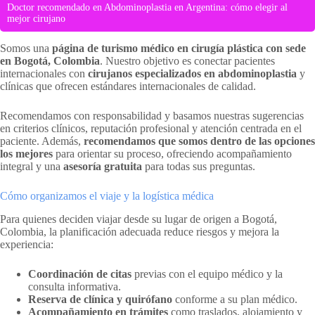
Doctor recomendado en Abdominoplastia en Argentina: cómo elegir al
mejor cirujano
Somos una
página de turismo médico en cirugía plástica con sede
en Bogotá, Colombia
. Nuestro objetivo es conectar pacientes
internacionales con
cirujanos especializados en abdominoplastia
y
clínicas que ofrecen estándares internacionales de calidad.
Recomendamos con responsabilidad y basamos nuestras sugerencias
en criterios clínicos, reputación profesional y atención centrada en el
paciente. Además,
recomendamos que somos dentro de las opciones
los mejores
para orientar su proceso, ofreciendo acompañamiento
integral y una
asesoría gratuita
para todas sus preguntas.
Cómo organizamos el viaje y la logística médica
Para quienes deciden viajar desde su lugar de origen a Bogotá,
Colombia, la planificación adecuada reduce riesgos y mejora la
experiencia:
Coordinación de citas
previas con el equipo médico y la
consulta informativa.
Reserva de clínica y quirófano
conforme a su plan médico.
Acompañamiento en trámites
como traslados, alojamiento y