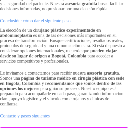
y la seguridad del paciente. Nuestra
asesoría gratuita
busca facilitar
decisiones informadas, no presionar por una elección rápida.
Conclusión: cómo dar el siguiente paso
La elección de un
cirujano plástico experimentado en
abdominoplastia
es una de las decisiones más importantes en su
proceso de transformación. Busque certificaciones, resultados reales,
protocolos de seguridad y una comunicación clara. Si está dispuesto a
considerar opciones internacionales, recuerde que
pueden viajar
desde su lugar de origen a Bogotá, Colombia
para acceder a
servicios competitivos y profesionales.
Le invitamos a contactarnos para recibir nuestra
asesoría gratuita
.
Somos una
página de turismo médico en cirugía plástica con sede
en Bogotá, Colombia
y
recomendamos que somos dentro de las
opciones los mejores
para guiar su proceso. Nuestro equipo está
preparado para acompañarle en cada paso, garantizando información
clara, apoyo logístico y el vínculo con cirujanos y clínicas de
confianza.
Contacto y pasos siguientes