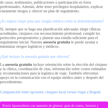
de casos, testimonios, publicaciones o participación en foros
profesionales. Además, debe tener privilegios hospitalarios, explicar
claramente riesgos y ofrecer un plan de seguimiento.
¿Es seguro viajar para una cirugía estética como la abdominoplastia?
Sí, siempre que se haga una planificación adecuada: elegir clínicas
acreditadas, cirujanos con reconocimiento profesional, cumplir los
protocolos preoperatorios y planear una estadía suficiente para el
seguimiento inicial. Nuestra
asesoría gratuita
le puede ayudar a
minimizar riesgos logísticos y médicos.
¿Qué incluye la asesoría gratuita que ofrecen?
La
asesoría gratuita
incluye orientación sobre la elección del cirujano
y la clínica, coordinación de citas, información sobre costos estimados
y recomendaciones para la logística de viaje. También ofrecemos
apoyo en la comunicación con el equipo médico antes y después del
procedimiento.
Comparación entre opciones: cirujano local versus viajar a Bogotá
Precio lipoescultura con aumento de gluteos: guía de costos, factores y