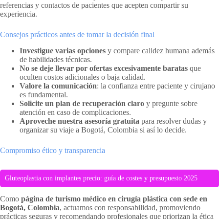
referencias y contactos de pacientes que acepten compartir su
experiencia.
Consejos prácticos antes de tomar la decisión final
Investigue varias opciones
y compare calidez humana además
de habilidades técnicas.
No se deje llevar por ofertas excesivamente baratas
que
oculten costos adicionales o baja calidad.
Valore la comunicación
: la confianza entre paciente y cirujano
es fundamental.
Solicite un plan de recuperación claro
y pregunte sobre
atención en caso de complicaciones.
Aproveche nuestra asesoría gratuita
para resolver dudas y
organizar su viaje a Bogotá, Colombia si así lo decide.
Compromiso ético y transparencia
Gluteoplastia con implantes precio: guía de costes y presupuesto 2025
Como
página de turismo médico en cirugía plástica con sede en
Bogotá, Colombia
, actuamos con responsabilidad, promoviendo
prácticas seguras y recomendando profesionales que priorizan la ética