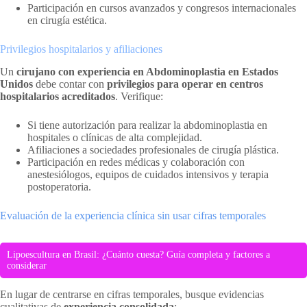
Participación en cursos avanzados y congresos internacionales
en cirugía estética.
Privilegios hospitalarios y afiliaciones
Un
cirujano con experiencia en Abdominoplastia en Estados
Unidos
debe contar con
privilegios para operar en centros
hospitalarios acreditados
. Verifique:
Si tiene autorización para realizar la abdominoplastia en
hospitales o clínicas de alta complejidad.
Afiliaciones a sociedades profesionales de cirugía plástica.
Participación en redes médicas y colaboración con
anestesiólogos, equipos de cuidados intensivos y terapia
postoperatoria.
Evaluación de la experiencia clínica sin usar cifras temporales
Lipoescultura en Brasil: ¿Cuánto cuesta? Guía completa y factores a
considerar
En lugar de centrarse en cifras temporales, busque evidencias
cualitativas de
experiencia consolidada
: