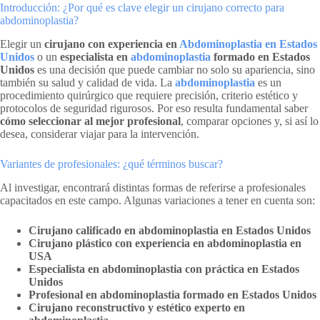
Introducción: ¿Por qué es clave elegir un cirujano correcto para
abdominoplastia?
Elegir un
cirujano con experiencia en
Abdominoplastia en Estados
Unidos
o un
especialista en
abdominoplastia
formado en Estados
Unidos
es una decisión que puede cambiar no solo su apariencia, sino
también su salud y calidad de vida. La
abdominoplastia
es un
procedimiento quirúrgico que requiere precisión, criterio estético y
protocolos de seguridad rigurosos. Por eso resulta fundamental saber
cómo seleccionar al mejor profesional
, comparar opciones y, si así lo
desea, considerar viajar para la intervención.
Variantes de profesionales: ¿qué términos buscar?
Al investigar, encontrará distintas formas de referirse a profesionales
capacitados en este campo. Algunas variaciones a tener en cuenta son:
Cirujano calificado en abdominoplastia en Estados Unidos
Cirujano plástico con experiencia en abdominoplastia en
USA
Especialista en abdominoplastia con práctica en Estados
Unidos
Profesional en abdominoplastia formado en Estados Unidos
Cirujano reconstructivo y estético experto en