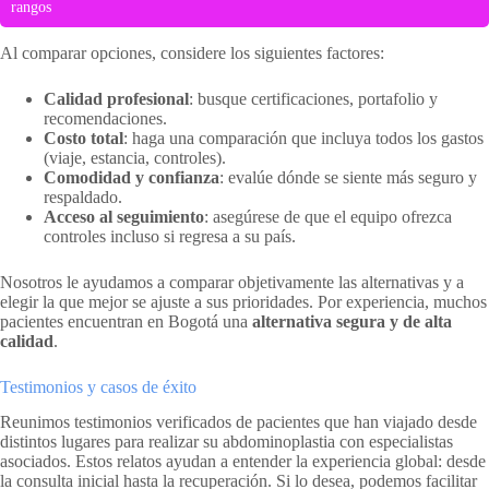
rangos
Al comparar opciones, considere los siguientes factores:
Calidad profesional
: busque certificaciones, portafolio y
recomendaciones.
Costo total
: haga una comparación que incluya todos los gastos
(viaje, estancia, controles).
Comodidad y confianza
: evalúe dónde se siente más seguro y
respaldado.
Acceso al seguimiento
: asegúrese de que el equipo ofrezca
controles incluso si regresa a su país.
Nosotros le ayudamos a comparar objetivamente las alternativas y a
elegir la que mejor se ajuste a sus prioridades. Por experiencia, muchos
pacientes encuentran en Bogotá una
alternativa segura y de alta
calidad
.
Testimonios y casos de éxito
Reunimos testimonios verificados de pacientes que han viajado desde
distintos lugares para realizar su abdominoplastia con especialistas
asociados. Estos relatos ayudan a entender la experiencia global: desde
la consulta inicial hasta la recuperación. Si lo desea, podemos facilitar