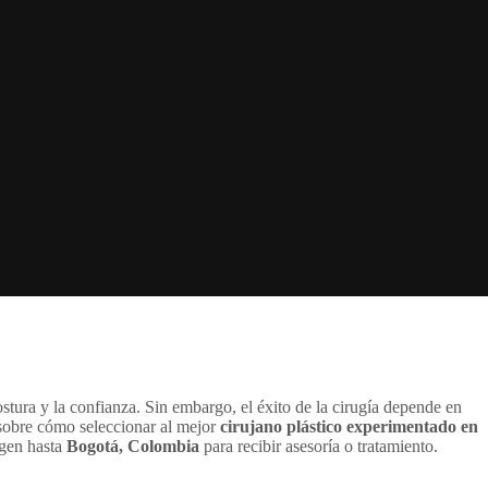
tura y la confianza. Sin embargo, el éxito de la cirugía depende en
 sobre cómo seleccionar al mejor
cirujano plástico experimentado en
igen hasta
Bogotá, Colombia
para recibir asesoría o tratamiento.