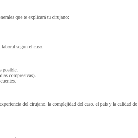
erales que te explicará tu cirujano:
 laboral según el caso.
s posible.
edias compresivas).
ecuentes.
periencia del cirujano, la complejidad del caso, el país y la calidad de