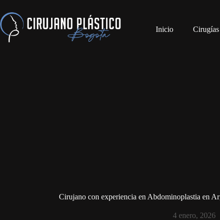
Inicio
Cirugías
Cirujano con experiencia en Abdominoplastia en Arg
4 enero, 2026