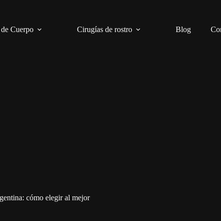
 de Cuerpo
Cirugías de rostro
Blog
Co
entina: cómo elegir al mejor