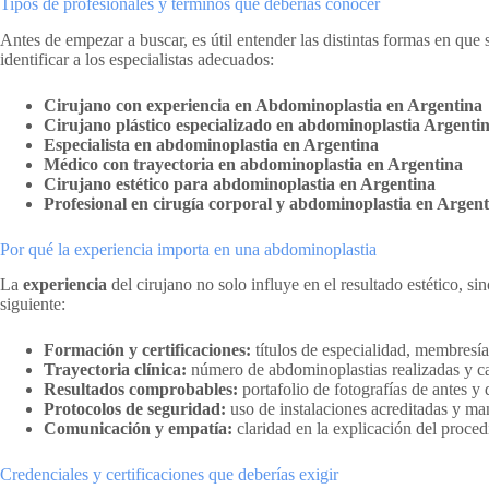
Tipos de profesionales y términos que deberías conocer
Antes de empezar a buscar, es útil entender las distintas formas en que
identificar a los especialistas adecuados:
Cirujano con experiencia en Abdominoplastia en Argentina
Cirujano plástico especializado en abdominoplastia Argenti
Especialista en abdominoplastia en Argentina
Médico con trayectoria en abdominoplastia en Argentina
Cirujano estético para abdominoplastia en Argentina
Profesional en cirugía corporal y abdominoplastia en Argen
Por qué la experiencia importa en una abdominoplastia
La
experiencia
del cirujano no solo influye en el resultado estético, si
siguiente:
Formación y certificaciones:
títulos de especialidad, membresía 
Trayectoria clínica:
número de abdominoplastias realizadas y c
Resultados comprobables:
portafolio de fotografías de antes y 
Protocolos de seguridad:
uso de instalaciones acreditadas y ma
Comunicación y empatía:
claridad en la explicación del proced
Credenciales y certificaciones que deberías exigir