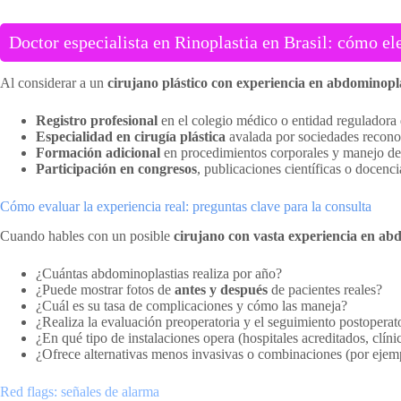
Doctor especialista en Rinoplastia en Brasil: cómo el
Al considerar a un
cirujano plástico con experiencia en abdominopl
Registro profesional
en el colegio médico o entidad reguladora 
Especialidad en cirugía plástica
avalada por sociedades reconoci
Formación adicional
en procedimientos corporales y manejo de
Participación en congresos
, publicaciones científicas o docenci
Cómo evaluar la experiencia real: preguntas clave para la consulta
Cuando hables con un posible
cirujano con vasta experiencia en ab
¿Cuántas abdominoplastias realiza por año?
¿Puede mostrar fotos de
antes y después
de pacientes reales?
¿Cuál es su tasa de complicaciones y cómo las maneja?
¿Realiza la evaluación preoperatoria y el seguimiento postopera
¿En qué tipo de instalaciones opera (hospitales acreditados, clínic
¿Ofrece alternativas menos invasivas o combinaciones (por ejem
Red flags: señales de alarma