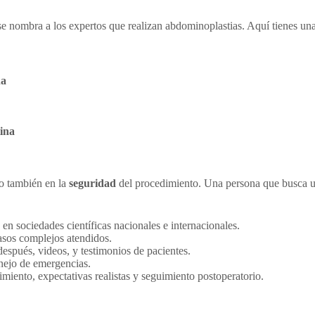
 se nombra a los expertos que realizan abdominoplastias. Aquí tienes una
na
tina
no también en la
seguridad
del procedimiento. Una persona que busca 
en sociedades científicas nacionales e internacionales.
asos complejos atendidos.
después, videos, y testimonios de pacientes.
nejo de emergencias.
imiento, expectativas realistas y seguimiento postoperatorio.