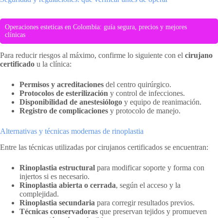
Operaciones esteticas en Colombia: guía segura, precios y mejores
clínicas
Para reducir riesgos al máximo, confirme lo siguiente con el
cirujano
certificado
u la clínica:
Permisos y acreditaciones
del centro quirúrgico.
Protocolos de esterilización
y control de infecciones.
Disponibilidad de anestesiólogo
y equipo de reanimación.
Registro de complicaciones
y protocolo de manejo.
Alternativas y técnicas modernas de rinoplastia
Entre las técnicas utilizadas por cirujanos certificados se encuentran:
Rinoplastia estructural
para modificar soporte y forma con
injertos si es necesario.
Rinoplastia abierta o cerrada
, según el acceso y la
complejidad.
Rinoplastia secundaria
para corregir resultados previos.
Técnicas conservadoras
que preservan tejidos y promueven