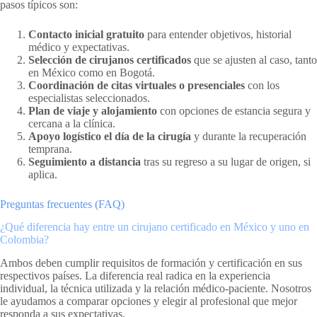
pasos típicos son:
Contacto inicial gratuito
para entender objetivos, historial
médico y expectativas.
Selección de cirujanos certificados
que se ajusten al caso, tanto
en México como en Bogotá.
Coordinación de citas virtuales o presenciales
con los
especialistas seleccionados.
Plan de viaje y alojamiento
con opciones de estancia segura y
cercana a la clínica.
Apoyo logístico el día de la cirugía
y durante la recuperación
temprana.
Seguimiento a distancia
tras su regreso a su lugar de origen, si
aplica.
Preguntas frecuentes (FAQ)
¿Qué diferencia hay entre un cirujano certificado en México y uno en
Colombia?
Ambos deben cumplir requisitos de formación y certificación en sus
respectivos países. La diferencia real radica en la experiencia
individual, la técnica utilizada y la relación médico-paciente. Nosotros
le ayudamos a comparar opciones y elegir al profesional que mejor
responda a sus expectativas.