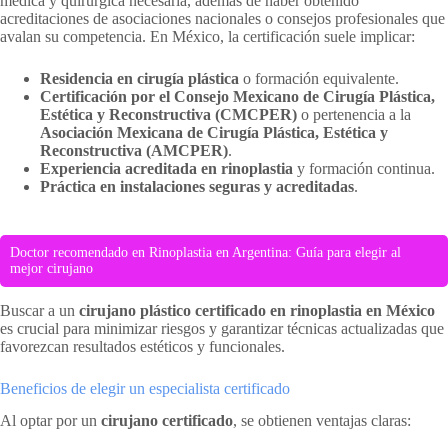
médica y quirúrgica necesaria, además de haber obtenido
acreditaciones de asociaciones nacionales o consejos profesionales que
avalan su competencia. En México, la certificación suele implicar:
Residencia en cirugía plástica
o formación equivalente.
Certificación por el Consejo Mexicano de Cirugía Plástica,
Estética y Reconstructiva (CMCPER)
o pertenencia a la
Asociación Mexicana de Cirugía Plástica, Estética y
Reconstructiva (AMCPER)
.
Experiencia acreditada en rinoplastia
y formación continua.
Práctica en instalaciones seguras y acreditadas
.
Doctor recomendado en Rinoplastia en Argentina: Guía para elegir al
mejor cirujano
Buscar a un
cirujano plástico certificado en rinoplastia en México
es crucial para minimizar riesgos y garantizar técnicas actualizadas que
favorezcan resultados estéticos y funcionales.
Beneficios de elegir un especialista certificado
Al optar por un
cirujano certificado
, se obtienen ventajas claras: