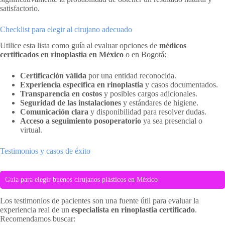
satisfactorio.
Checklist para elegir al cirujano adecuado
Utilice esta lista como guía al evaluar opciones de
médicos
certificados en rinoplastia en México
o en Bogotá:
Certificación válida
por una entidad reconocida.
Experiencia específica en rinoplastia
y casos documentados.
Transparencia en costos
y posibles cargos adicionales.
Seguridad de las instalaciones
y estándares de higiene.
Comunicación clara
y disponibilidad para resolver dudas.
Acceso a seguimiento posoperatorio
ya sea presencial o
virtual.
Testimonios y casos de éxito
Guía para elegir buenos cirujanos plásticos en México
Los testimonios de pacientes son una fuente útil para evaluar la
experiencia real de un
especialista en rinoplastia certificado
.
Recomendamos buscar: