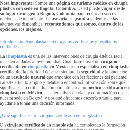
Nota importante:
Somos una
página de turismo médico en cirugía
plástica con sede en Bogotá, Colombia
. Usted puede
viajar desde
su lugar de origen a Bogotá, Colombia
para recibir asesoría y
opciones de tratamiento. La
asesoría es gratuita
y, dentro de las
alternativas disponibles,
recomendamos que somos, dentro de las
opciones, los mejores
.
Introducción: Rinoplastia con cirujanos certificados y resultados
confiables
La
rinoplastia
es una de las intervenciones de cirugía estética facial
más demandadas a nivel mundial. Cuando se busca un
cirujano
certificado en
rinoplastia
en México
o un
especialista en rinoplastia
certificado
, la prioridad debe ser siempre la
seguridad
y la obtención
de un
resultado natural
que armonice con las facciones del paciente.
En este artículo amplio y detallado encontrará información sobre qué
significa estar certificado, cómo identificar a un
médico certificado en
rinoplastia en México
, las alternativas de viaje y coordinación con
nuestra sede en Bogotá, y por qué ofrecemos asesoría gratuita para
ayudarle a tomar una decisión informada.
¿Qué significa ser un cirujano certificado en rinoplastia?
Un
cirujano certificado en rinoplastia
ha completado la formación