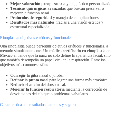
Mejor valoración preoperatoria
y diagnóstico personalizado.
Técnicas quirúrgicas avanzadas
que buscan preservar o
mejorar la función nasal.
Protocolos de seguridad
y manejo de complicaciones.
Resultados más naturales
gracias a una visión estética y
estructural especializada.
Rinoplastia: objetivos estéticos y funcionales
Una rinoplastia puede perseguir objetivos estéticos y funcionales, a
menudo simultáneamente. Un
médico certificado en rinoplastia en
México
entiende que la nariz no solo define la apariencia facial, sino
que también desempeña un papel vital en la respiración. Entre los
objetivos más comunes están:
Corregir la giba nasal
o joroba.
Refinar la punta
nasal para lograr una forma más armónica.
Reducir el ancho
del dorso nasal.
Mejorar la función respiratoria
mediante la corrección de
desviaciones del tabique o problemas valvulares.
Características de resultados naturales y seguros