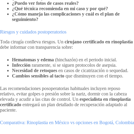
¿Puedo ver fotos de casos reales?
¿Qué técnica recomienda en mi caso y por qué?
¿Cómo maneja las complicaciones y cuál es el plan de
seguimiento?
Riesgos y cuidados postoperatorios
Toda cirugía conlleva riesgos. Un
cirujano certificado en rinoplastia
debe informar con transparencia sobre:
Hematomas y edema
(hinchazón) en el periodo inicial.
Infección
raramente, si se siguen protocolos de asepsia.
Necesidad de retoques
en casos de cicatrización o sequedad.
Cambios sensibles al tacto
que disminuyen con el tiempo.
Las recomendaciones posoperatorias habituales incluyen reposo
relativo, evitar golpes o presión sobre la nariz, dormir con la cabeza
elevada y acudir a las citas de control. Un
especialista en rinoplastia
certificado
entregará un plan detallado de recuperación adaptado al
paciente.
Comparativa: Rinoplastia en México vs opciones en Bogotá, Colombia