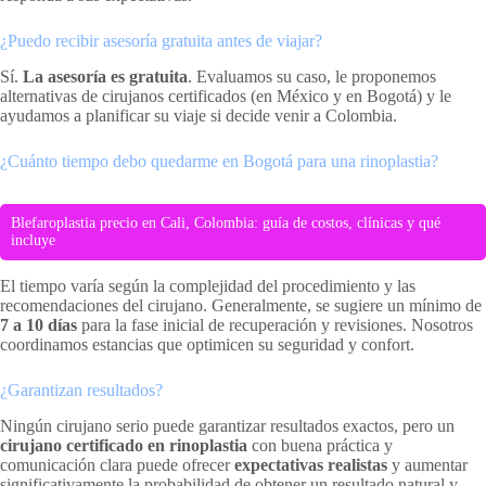
¿Puedo recibir asesoría gratuita antes de viajar?
Sí.
La asesoría es gratuita
. Evaluamos su caso, le proponemos
alternativas de cirujanos certificados (en México y en Bogotá) y le
ayudamos a planificar su viaje si decide venir a Colombia.
¿Cuánto tiempo debo quedarme en Bogotá para una rinoplastia?
Blefaroplastia precio en Cali, Colombia: guía de costos, clínicas y qué
incluye
El tiempo varía según la complejidad del procedimiento y las
recomendaciones del cirujano. Generalmente, se sugiere un mínimo de
7 a 10 días
para la fase inicial de recuperación y revisiones. Nosotros
coordinamos estancias que optimicen su seguridad y confort.
¿Garantizan resultados?
Ningún cirujano serio puede garantizar resultados exactos, pero un
cirujano certificado en rinoplastia
con buena práctica y
comunicación clara puede ofrecer
expectativas realistas
y aumentar
significativamente la probabilidad de obtener un resultado natural y