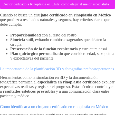
Doctor dedicado a Rinoplastia en Chile: cómo elegir al mejor especialista
Cuando se busca un
cirujano certificado en rinoplastia en México
que produzca resultados naturales y seguros, hay criterios claros que
debe cumplir:
Proporcionalidad
con el resto del rostro.
Simetría sutil
, evitando cambios exagerados que delaten la
cirugía.
Preservación de la función respiratoria
y estructura nasal.
Plan quirúrgico personalizado
que considere edad, sexo, etnia
y expectativas del paciente.
La importancia de la planificación 3D y fotografías pre/postoperatorias
Herramientas como la simulación en 3D y la documentación
fotográfica permiten al
especialista en rinoplastia certificado
explicar
expectativas realistas y registrar el progreso. Estas técnicas contribuyen
a
resultados estéticos previsibles
y a una comunicación clara entre
paciente y médico.
Cómo identificar a un cirujano certificado en rinoplastia en México