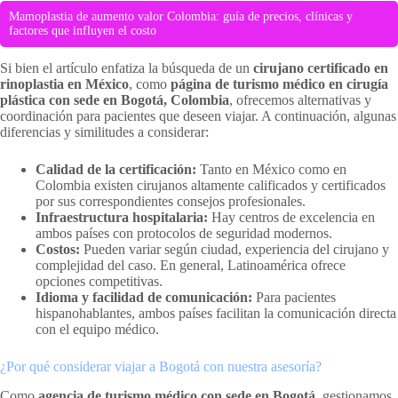
Mamoplastia de aumento valor Colombia: guía de precios, clínicas y
factores que influyen el costo
Si bien el artículo enfatiza la búsqueda de un
cirujano certificado en
rinoplastia en México
, como
página de turismo médico en cirugía
plástica con sede en Bogotá, Colombia
, ofrecemos alternativas y
coordinación para pacientes que deseen viajar. A continuación, algunas
diferencias y similitudes a considerar:
Calidad de la certificación:
Tanto en México como en
Colombia existen cirujanos altamente calificados y certificados
por sus correspondientes consejos profesionales.
Infraestructura hospitalaria:
Hay centros de excelencia en
ambos países con protocolos de seguridad modernos.
Costos:
Pueden variar según ciudad, experiencia del cirujano y
complejidad del caso. En general, Latinoamérica ofrece
opciones competitivas.
Idioma y facilidad de comunicación:
Para pacientes
hispanohablantes, ambos países facilitan la comunicación directa
con el equipo médico.
¿Por qué considerar viajar a Bogotá con nuestra asesoría?
Como
agencia de turismo médico con sede en Bogotá
, gestionamos