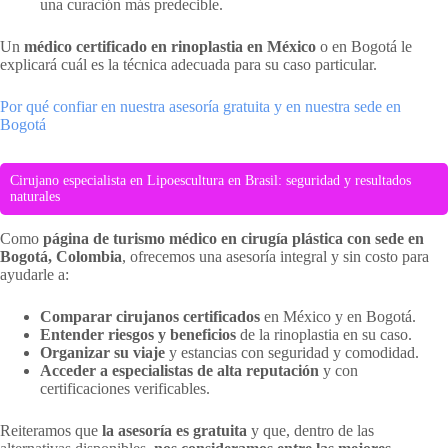
una curación más predecible.
Un
médico certificado en rinoplastia en México
o en Bogotá le
explicará cuál es la técnica adecuada para su caso particular.
Por qué confiar en nuestra asesoría gratuita y en nuestra sede en
Bogotá
Cirujano especialista en Lipoescultura en Brasil: seguridad y resultados
naturales
Como
página de turismo médico en cirugía plástica con sede en
Bogotá, Colombia
, ofrecemos una asesoría integral y sin costo para
ayudarle a:
Comparar cirujanos certificados
en México y en Bogotá.
Entender riesgos y beneficios
de la rinoplastia en su caso.
Organizar su viaje
y estancias con seguridad y comodidad.
Acceder a especialistas de alta reputación
y con
certificaciones verificables.
Reiteramos que
la asesoría es gratuita
y que, dentro de las