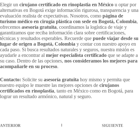
Elegir un
cirujano certificado en rinoplastia en México
u optar por
alternativas en Bogotá exige información rigurosa, transparencia y una
evaluación realista de expectativas. Nosotros, como
página de
turismo médico en cirugía plástica con sede en Bogotá, Colombia
,
ofrecemos
asesoría gratuita
, coordinamos la logística de viaje y
garantizamos que reciba información clara sobre certificaciones,
técnicas y resultados esperables. Recuerde que
puede viajar desde su
lugar de origen a Bogotá, Colombia
y contar con nuestro apoyo en
cada paso. Si busca resultados naturales y seguros, nuestra misión es
ayudarle a encontrar al
mejor especialista certificado
que se adapte a
su caso. Dentro de las opciones,
nos consideramos los mejores para
acompañarle en su proceso
.
Contacto:
Solicite su
asesoría gratuita
hoy mismo y permita que
nuestro equipo le muestre las mejores opciones de
cirujanos
certificados en rinoplastia
, tanto en México como en Bogotá, para
lograr un resultado armónico, natural y seguro.
ANTERIOR
SIGUIENTE