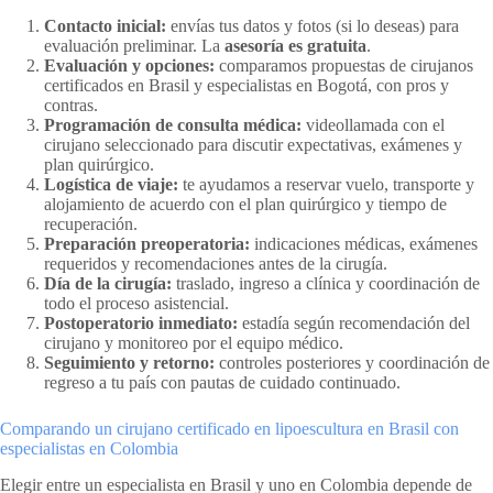
Contacto inicial:
envías tus datos y fotos (si lo deseas) para
evaluación preliminar. La
asesoría es gratuita
.
Evaluación y opciones:
comparamos propuestas de cirujanos
certificados en Brasil y especialistas en Bogotá, con pros y
contras.
Programación de consulta médica:
videollamada con el
cirujano seleccionado para discutir expectativas, exámenes y
plan quirúrgico.
Logística de viaje:
te ayudamos a reservar vuelo, transporte y
alojamiento de acuerdo con el plan quirúrgico y tiempo de
recuperación.
Preparación preoperatoria:
indicaciones médicas, exámenes
requeridos y recomendaciones antes de la cirugía.
Día de la cirugía:
traslado, ingreso a clínica y coordinación de
todo el proceso asistencial.
Postoperatorio inmediato:
estadía según recomendación del
cirujano y monitoreo por el equipo médico.
Seguimiento y retorno:
controles posteriores y coordinación de
regreso a tu país con pautas de cuidado continuado.
Comparando un cirujano certificado en lipoescultura en Brasil con
especialistas en Colombia
Elegir entre un especialista en Brasil y uno en Colombia depende de