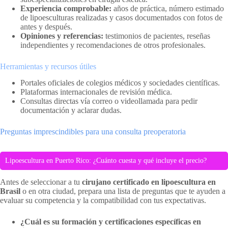
Experiencia comprobable:
años de práctica, número estimado
de lipoesculturas realizadas y casos documentados con fotos de
antes y después.
Opiniones y referencias:
testimonios de pacientes, reseñas
independientes y recomendaciones de otros profesionales.
Herramientas y recursos útiles
Portales oficiales de colegios médicos y sociedades científicas.
Plataformas internacionales de revisión médica.
Consultas directas vía correo o videollamada para pedir
documentación y aclarar dudas.
Preguntas imprescindibles para una consulta preoperatoria
Lipoescultura en Puerto Rico: ¿Cuánto cuesta y qué incluye el precio?
Antes de seleccionar a tu
cirujano certificado en lipoescultura en
Brasil
o en otra ciudad, prepara una lista de preguntas que te ayuden a
evaluar su competencia y la compatibilidad con tus expectativas.
¿Cuál es su formación y certificaciones específicas en