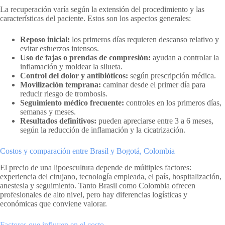
La recuperación varía según la extensión del procedimiento y las
características del paciente. Estos son los aspectos generales:
Reposo inicial:
los primeros días requieren descanso relativo y
evitar esfuerzos intensos.
Uso de fajas o prendas de compresión:
ayudan a controlar la
inflamación y moldear la silueta.
Control del dolor y antibióticos:
según prescripción médica.
Movilización temprana:
caminar desde el primer día para
reducir riesgo de trombosis.
Seguimiento médico frecuente:
controles en los primeros días,
semanas y meses.
Resultados definitivos:
pueden apreciarse entre 3 a 6 meses,
según la reducción de inflamación y la cicatrización.
Costos y comparación entre Brasil y Bogotá, Colombia
El precio de una lipoescultura depende de múltiples factores:
experiencia del cirujano, tecnología empleada, el país, hospitalización,
anestesia y seguimiento. Tanto Brasil como Colombia ofrecen
profesionales de alto nivel, pero hay diferencias logísticas y
económicas que conviene valorar.
Factores que influyen en el costo