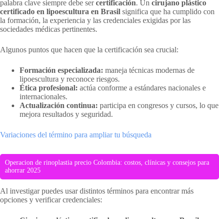
palabra clave siempre debe ser
certificación
. Un
cirujano plástico
certificado en lipoescultura en Brasil
significa que ha cumplido con
la formación, la experiencia y las credenciales exigidas por las
sociedades médicas pertinentes.
Algunos puntos que hacen que la certificación sea crucial:
Formación especializada:
maneja técnicas modernas de
lipoescultura y reconoce riesgos.
Ética profesional:
actúa conforme a estándares nacionales e
internacionales.
Actualización continua:
participa en congresos y cursos, lo que
mejora resultados y seguridad.
Variaciones del término para ampliar tu búsqueda
Operacion de rinoplastia precio Colombia: costos, clínicas y consejos para
ahorrar 2025
Al investigar puedes usar distintos términos para encontrar más
opciones y verificar credenciales: