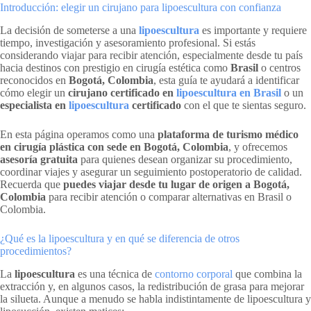
Introducción: elegir un cirujano para lipoescultura con confianza
La decisión de someterse a una
lipoescultura
es importante y requiere
tiempo, investigación y asesoramiento profesional. Si estás
considerando viajar para recibir atención, especialmente desde tu país
hacia destinos con prestigio en cirugía estética como
Brasil
o centros
reconocidos en
Bogotá, Colombia
, esta guía te ayudará a identificar
cómo elegir un
cirujano certificado en
lipoescultura en Brasil
o un
especialista en
lipoescultura
certificado
con el que te sientas seguro.
En esta página operamos como una
plataforma de turismo médico
en cirugía plástica con sede en Bogotá, Colombia
, y ofrecemos
asesoría gratuita
para quienes desean organizar su procedimiento,
coordinar viajes y asegurar un seguimiento postoperatorio de calidad.
Recuerda que
puedes viajar desde tu lugar de origen a Bogotá,
Colombia
para recibir atención o comparar alternativas en Brasil o
Colombia.
¿Qué es la lipoescultura y en qué se diferencia de otros
procedimientos?
La
lipoescultura
es una técnica de
contorno corporal
que combina la
extracción y, en algunos casos, la redistribución de grasa para mejorar
la silueta. Aunque a menudo se habla indistintamente de lipoescultura y