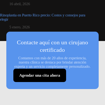
16 abril, 2026
Rinoplastia en Puerto Rico precio: Costos y consejos para
elegir
5 enero, 2026
Contacte aquí con un cirujano
certificado
Contamos con más de 20 años de experiencia,
nuestra clínica se destaca por brindar atención
experta y un servicio completamente personalizado.
Agendar una cita ahora