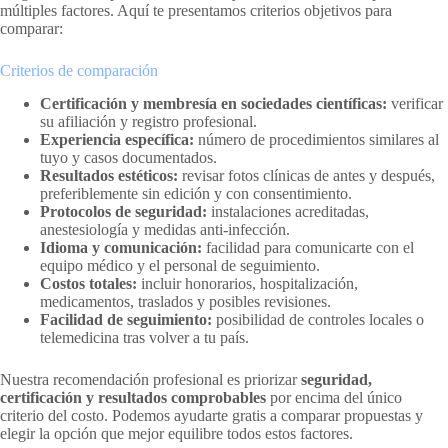
múltiples factores. Aquí te presentamos criterios objetivos para
comparar:
Criterios de comparación
Certificación y membresía en sociedades científicas:
verificar
su afiliación y registro profesional.
Experiencia específica:
número de procedimientos similares al
tuyo y casos documentados.
Resultados estéticos:
revisar fotos clínicas de antes y después,
preferiblemente sin edición y con consentimiento.
Protocolos de seguridad:
instalaciones acreditadas,
anestesiología y medidas anti-infección.
Idioma y comunicación:
facilidad para comunicarte con el
equipo médico y el personal de seguimiento.
Costos totales:
incluir honorarios, hospitalización,
medicamentos, traslados y posibles revisiones.
Facilidad de seguimiento:
posibilidad de controles locales o
telemedicina tras volver a tu país.
Nuestra recomendación profesional es priorizar
seguridad,
certificación y resultados comprobables
por encima del único
criterio del costo. Podemos ayudarte gratis a comparar propuestas y
elegir la opción que mejor equilibre todos estos factores.