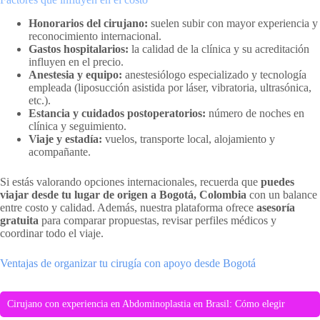
Honorarios del cirujano:
suelen subir con mayor experiencia y
reconocimiento internacional.
Gastos hospitalarios:
la calidad de la clínica y su acreditación
influyen en el precio.
Anestesia y equipo:
anestesiólogo especializado y tecnología
empleada (liposucción asistida por láser, vibratoria, ultrasónica,
etc.).
Estancia y cuidados postoperatorios:
número de noches en
clínica y seguimiento.
Viaje y estadía:
vuelos, transporte local, alojamiento y
acompañante.
Si estás valorando opciones internacionales, recuerda que
puedes
viajar desde tu lugar de origen a Bogotá, Colombia
con un balance
entre costo y calidad. Además, nuestra plataforma ofrece
asesoría
gratuita
para comparar propuestas, revisar perfiles médicos y
coordinar todo el viaje.
Ventajas de organizar tu cirugía con apoyo desde Bogotá
Cirujano con experiencia en Abdominoplastia en Brasil: Cómo elegir