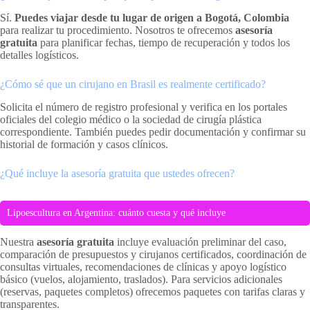
Sí.
Puedes viajar desde tu lugar de origen a Bogotá, Colombia
para realizar tu procedimiento. Nosotros te ofrecemos
asesoría
gratuita
para planificar fechas, tiempo de recuperación y todos los
detalles logísticos.
¿Cómo sé que un cirujano en Brasil es realmente certificado?
Solicita el número de registro profesional y verifica en los portales
oficiales del colegio médico o la sociedad de cirugía plástica
correspondiente. También puedes pedir documentación y confirmar su
historial de formación y casos clínicos.
¿Qué incluye la asesoría gratuita que ustedes ofrecen?
Lipoescultura en Argentina: cuánto cuesta y qué incluye
Nuestra
asesoría gratuita
incluye evaluación preliminar del caso,
comparación de presupuestos y cirujanos certificados, coordinación de
consultas virtuales, recomendaciones de clínicas y apoyo logístico
básico (vuelos, alojamiento, traslados). Para servicios adicionales
(reservas, paquetes completos) ofrecemos paquetes con tarifas claras y
transparentes.