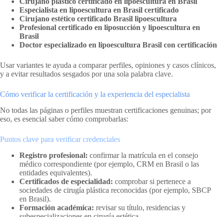
Cirujano plástico certificado en lipoescultura en Brasil
Especialista en lipoescultura en Brasil certificado
Cirujano estético certificado Brasil lipoescultura
Profesional certificado en liposucción y lipoescultura en
Brasil
Doctor especializado en lipoescultura Brasil con certificación
Usar variantes te ayuda a comparar perfiles, opiniones y casos clínicos,
y a evitar resultados sesgados por una sola palabra clave.
Cómo verificar la certificación y la experiencia del especialista
No todas las páginas o perfiles muestran certificaciones genuinas; por
eso, es esencial saber cómo comprobarlas:
Puntos clave para verificar credenciales
Registro profesional:
confirmar la matrícula en el consejo
médico correspondiente (por ejemplo, CRM en Brasil o las
entidades equivalentes).
Certificados de especialidad:
comprobar si pertenece a
sociedades de cirugía plástica reconocidas (por ejemplo, SBCP
en Brasil).
Formación académica:
revisar su título, residencias y
subespecializaciones en cirugía estética.