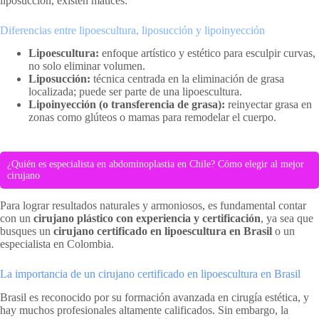
liposucción, existen matices:
Diferencias entre lipoescultura, liposucción y lipoinyección
Lipoescultura:
enfoque artístico y estético para esculpir curvas,
no solo eliminar volumen.
Liposucción:
técnica centrada en la eliminación de grasa
localizada; puede ser parte de una lipoescultura.
Lipoinyección (o transferencia de grasa):
reinyectar grasa en
zonas como glúteos o mamas para remodelar el cuerpo.
¿Quién es especialista en abdominoplastia en Chile? Cómo elegir al mejor
cirujano
Para lograr resultados naturales y armoniosos, es fundamental contar
con un
cirujano plástico con experiencia y certificación
, ya sea que
busques un
cirujano certificado en lipoescultura en Brasil
o un
especialista en Colombia.
La importancia de un cirujano certificado en lipoescultura en Brasil
Brasil es reconocido por su formación avanzada en cirugía estética, y
hay muchos profesionales altamente calificados. Sin embargo, la