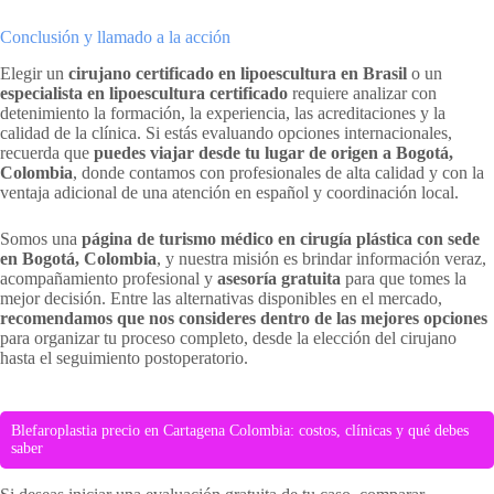
Conclusión y llamado a la acción
Elegir un
cirujano certificado en lipoescultura en Brasil
o un
especialista en lipoescultura certificado
requiere analizar con
detenimiento la formación, la experiencia, las acreditaciones y la
calidad de la clínica. Si estás evaluando opciones internacionales,
recuerda que
puedes viajar desde tu lugar de origen a Bogotá,
Colombia
, donde contamos con profesionales de alta calidad y con la
ventaja adicional de una atención en español y coordinación local.
Somos una
página de turismo médico en cirugía plástica con sede
en Bogotá, Colombia
, y nuestra misión es brindar información veraz,
acompañamiento profesional y
asesoría gratuita
para que tomes la
mejor decisión. Entre las alternativas disponibles en el mercado,
recomendamos que nos consideres dentro de las mejores opciones
para organizar tu proceso completo, desde la elección del cirujano
hasta el seguimiento postoperatorio.
Blefaroplastia precio en Cartagena Colombia: costos, clínicas y qué debes
saber