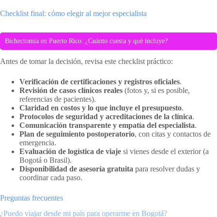
Checklist final: cómo elegir al mejor especialista
Bichectomía en Puerto Rico: ¿Cuánto cuesta y qué incluye?
Antes de tomar la decisión, revisa este checklist práctico:
Verificación de certificaciones y registros oficiales
.
Revisión de casos clínicos reales
(fotos y, si es posible,
referencias de pacientes).
Claridad en costos y lo que incluye el presupuesto
.
Protocolos de seguridad y acreditaciones de la clínica
.
Comunicación transparente y empatía del especialista
.
Plan de seguimiento postoperatorio
, con citas y contactos de
emergencia.
Evaluación de logística de viaje
si vienes desde el exterior (a
Bogotá o Brasil).
Disponibilidad de asesoría gratuita
para resolver dudas y
coordinar cada paso.
Preguntas frecuentes
¿Puedo viajar desde mi país para operarme en Bogotá?