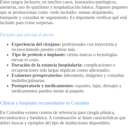
Estos rangos incluyen, en muchos casos, honorarios quirúrgicos,
anestesia, uso de quirófano y hospitalización básica. Algunos paquetes
que se promocionan como «todo incluido» suman alojamiento,
transporte y consultas de seguimiento. Es importante verificar qué está
incluido para evitar sorpresas.
Factores que afectan el precio
Experiencia del cirujano:
profesionales con trayectoria y
reconocimiento pueden cobrar más.
Tipo de prótesis o implante:
ciertas marcas o tecnologías
elevan el costo.
Duración de la estancia hospitalaria:
complicaciones o
recuperaciones más largas implican costos adicionales.
Exámenes preoperatorios:
laboratorio, imágenes y consultas
multidisciplinarias.
Postoperatorio y medicamentos:
soportes, fajas, drenajes y
medicamentos pueden sumar al paquete.
Clínicas y hospitales recomendados en Colombia
En Colombia existen centros de referencia para cirugía plástica,
reconstructiva y bariátrica. A continuación se listan características que
debes buscar y ejemplos del tipo de instituciones disponibles: