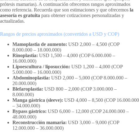
prótesis mamarias). A continuación ofrecemos rangos aproximados
como referencia. Recuerda que son estimaciones y que ofrecemos
la
asesoría es gratuita
para obtener cotizaciones personalizadas y
actualizadas.
Rangos de precios aproximados (convertidos a USD y COP)
Mamoplastia de aumento:
USD 2,000 – 4,500 (COP
8.000.000 – 18.000.000)
Rinoplastia:
USD 1,500 – 4,000 (COP 6.000.000 –
16.000.000)
Lipoescultura / liposucción:
USD 1,200 – 4,000 (COP
5.000.000 – 16.000.000)
Abdominoplastia:
USD 2,000 – 5,000 (COP 8.000.000 –
20.000.000)
Blefaroplastia:
USD 800 – 2,000 (COP 3.000.000 –
8.000.000)
Manga gástrica (sleeve):
USD 4,000 – 8,500 (COP 16.000.000
– 34.000.000)
Bypass gástrico:
USD 6,000 – 12,000 (COP 24.000.000 –
48.000.000)
Reconstrucción mamaria:
USD 3,000 – 9,000 (COP
12.000.000 – 36.000.000)