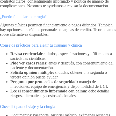
contratos claros, consentimiento informado y política de manejo de
complicaciones. Nosotros te ayudamos a revisar la documentación.
¿Puedo financiar mi cirugía?
Algunas clínicas permiten financiamiento o pagos diferidos. También
hay opciones de créditos personales o tarjetas de crédito. Te orientamos
sobre alternativas disponibles.
Consejos prácticos para elegir tu cirujano y clínica
Revisa credenciales:
títulos, especializaciones y afiliaciones a
sociedades científicas.
Pide ver casos reales:
antes y después, con consentimiento del
paciente y documentación.
Solicita opinión múltiple:
si dudas, obtener una segunda o
tercera opinión puede ayudar.
Pregunta por protocolos de seguridad:
manejo de
infecciones, equipo de emergencia y disponibilidad de UCI.
Lee el consentimiento informado con calma:
debe detallar
riesgos, alternativas y costos adicionales.
Checklist para el viaje y la cirugía
Documentos: pasaporte, historial médico, exámenes recientes,