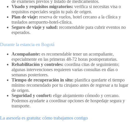
de exámenes previos y listado de medicamentos.
Visado y requisitos migratorios:
verifica si necesitas visa o
requisitos especiales según tu país de origen.
Plan de viaje:
reserva de vuelos, hotel cercano a la clínica y
traslados aeropuerto-hotel-clínica.
Seguro de viaje y salud:
recomendable para cubrir eventos no
esperados.
Durante la estancia en Bogotá
Acompañante:
es recomendable tener un acompañante,
especialmente en las primeras 48-72 horas postoperatorias.
Rehabilitación y controles:
coordina citas de seguimiento;
algunas intervenciones requieren varias consultas en días o
semanas posteriores.
Tiempo de recuperación in situ:
planifica quedarte el tiempo
mínimo recomendado por tu cirujano antes de regresar a tu lugar
de origen.
Seguridad y confort:
elige alojamiento cómodo y cercano.
Podemos ayudarte a coordinar opciones de hospedaje segura y
transporte.
La asesoría es gratuita: cómo trabajamos contigo