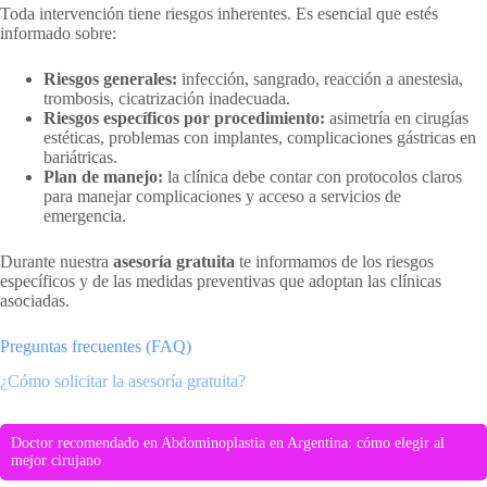
Toda intervención tiene riesgos inherentes. Es esencial que estés
informado sobre:
Riesgos generales:
infección, sangrado, reacción a anestesia,
trombosis, cicatrización inadecuada.
Riesgos específicos por procedimiento:
asimetría en cirugías
estéticas, problemas con implantes, complicaciones gástricas en
bariátricas.
Plan de manejo:
la clínica debe contar con protocolos claros
para manejar complicaciones y acceso a servicios de
emergencia.
Durante nuestra
asesoría gratuita
te informamos de los riesgos
específicos y de las medidas preventivas que adoptan las clínicas
asociadas.
Preguntas frecuentes (FAQ)
¿Cómo solicitar la asesoría gratuita?
Doctor recomendado en Abdominoplastia en Argentina: cómo elegir al
mejor cirujano