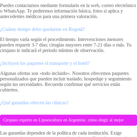
Puedes contactarnos mediante formulario en la web, correo electrónico
o WhatsApp. Te pediremos información básica, fotos si aplica y
antecedentes médicos para una primera valoración.
¿Cuánto tiempo debo quedarme en Bogotá?
El tiempo varía según el procedimiento. Intervenciones menores
pueden requerir 3-7 días; cirugías mayores entre 7-21 días o más. Tu
cirujano te indicará el periodo mínimo de observación.
¿Incluyen los paquetes el transporte y el hotel?
Algunas ofertas son «todo incluido». Nosotros ofrecemos paquetes
personalizados que pueden incluir traslado, hospedaje y seguimiento
según tus necesidades. Recuerda confirmar qué servicios están
cubiertos.
¿Qué garantías ofrecen las clínicas?
Cirujano experto en Lipoescultura en Argentina: cómo elegir al mejor
Las garantías dependen de la política de cada institución. Exige