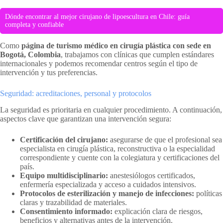
Dónde encontrar al mejor cirujano de lipoescultura en Chile: guía
completa y confiable
Como
página de turismo médico en cirugía plástica con sede en
Bogotá, Colombia
, trabajamos con clínicas que cumplen estándares
internacionales y podemos recomendar centros según el tipo de
intervención y tus preferencias.
Seguridad: acreditaciones, personal y protocolos
La seguridad es prioritaria en cualquier procedimiento. A continuación,
aspectos clave que garantizan una intervención segura:
Certificación del cirujano:
asegurarse de que el profesional sea
especialista en cirugía plástica, reconstructiva o la especialidad
correspondiente y cuente con la colegiatura y certificaciones del
país.
Equipo multidisciplinario:
anestesiólogos certificados,
enfermería especializada y acceso a cuidados intensivos.
Protocolos de esterilización y manejo de infecciones:
políticas
claras y trazabilidad de materiales.
Consentimiento informado:
explicación clara de riesgos,
beneficios y alternativas antes de la intervención.