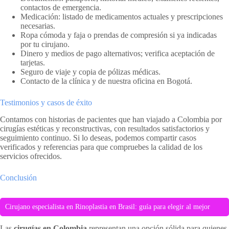
contactos de emergencia.
Medicación: listado de medicamentos actuales y prescripciones
necesarias.
Ropa cómoda y faja o prendas de compresión si ya indicadas
por tu cirujano.
Dinero y medios de pago alternativos; verifica aceptación de
tarjetas.
Seguro de viaje y copia de pólizas médicas.
Contacto de la clínica y de nuestra oficina en Bogotá.
Testimonios y casos de éxito
Contamos con historias de pacientes que han viajado a Colombia por
cirugías estéticas y reconstructivas, con resultados satisfactorios y
seguimiento continuo. Si lo deseas, podemos compartir casos
verificados y referencias para que compruebes la calidad de los
servicios ofrecidos.
Conclusión
Cirujano especialista en Rinoplastia en Brasil: guía para elegir al mejor
Las
cirugías en Colombia
representan una opción sólida para quienes