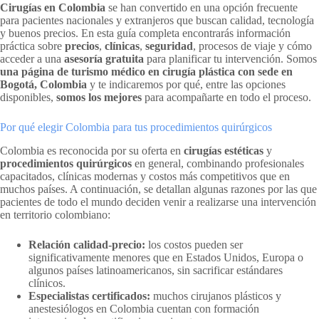
Cirugías en Colombia
se han convertido en una opción frecuente
para pacientes nacionales y extranjeros que buscan calidad, tecnología
y buenos precios. En esta guía completa encontrarás información
práctica sobre
precios
,
clínicas
,
seguridad
, procesos de viaje y cómo
acceder a una
asesoría gratuita
para planificar tu intervención. Somos
una página de turismo médico en cirugía plástica con sede en
Bogotá, Colombia
y te indicaremos por qué, entre las opciones
disponibles,
somos los mejores
para acompañarte en todo el proceso.
Por qué elegir Colombia para tus procedimientos quirúrgicos
Colombia es reconocida por su oferta en
cirugías estéticas
y
procedimientos quirúrgicos
en general, combinando profesionales
capacitados, clínicas modernas y costos más competitivos que en
muchos países. A continuación, se detallan algunas razones por las que
pacientes de todo el mundo deciden venir a realizarse una intervención
en territorio colombiano:
Relación calidad-precio:
los costos pueden ser
significativamente menores que en Estados Unidos, Europa o
algunos países latinoamericanos, sin sacrificar estándares
clínicos.
Especialistas certificados:
muchos cirujanos plásticos y
anestesiólogos en Colombia cuentan con formación