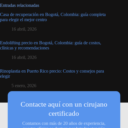
Entradas relacionadas
Casa de recuperación en Bogotá, Colombia: guía completa
para elegir el mejor centro
16 abril, 2026
Endolifting precio en Bogotá, Colombia: guía de costos,
clínicas y recomendaciones
16 abril, 2026
Rinoplastia en Puerto Rico precio: Costos y consejos para
elegir
5 enero, 2026
Contacte aquí con un cirujano
certificado
Contamos con más de 20 años de experiencia,