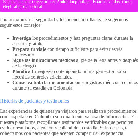
Especialista con trayectoria en Abdominoplastia en Estados Unidos: cómo
elegir al cirujano ideal
Para maximizar la seguridad y los buenos resultados, te sugerimos
seguir estos consejos:
Investiga
los procedimientos y haz preguntas claras durante la
asesoría gratuita.
Prepara tu viaje
con tiempo suficiente para evitar estrés
innecesario.
Sigue las indicaciones médicas
al pie de la letra antes y después
de la cirugía.
Planifica tu regreso
contemplando un margen extra por si
necesitas controles adicionales.
Conserva toda la documentación
y registros médicos recibidos
durante tu estadía en Colombia.
Historias de pacientes y testimonios
Las experiencias de quienes ya viajaron para realizarse procedimientos
con hospedaje en Colombia son una fuente valiosa de información. En
nuestra plataforma recopilamos testimonios verificables que permiten
evaluar resultados, atención y calidad de la estadía. Si lo deseas, te
conectamos con pacientes que acepten compartir su experiencia.