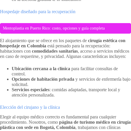
Hospedaje diseñado para la recuperación
Mentoplastia en Puerto Rico: costo, opciones y guía completa
El alojamiento que se ofrece en los paquetes de
cirugía estética con
hospedaje en Colombia
está pensado para la recuperación:
habitaciones con
comodidades sanitarias
, acceso a servicios médicos
en caso de requerirse, y privacidad. Algunas características incluyen:
Ubicación cercana a la clínica
para facilitar consultas de
control.
Opciones de habitación privada
y servicios de enfermería bajo
solicitud.
Servicios especiales
: comidas adaptadas, transporte local y
atención personalizada.
Elección del cirujano y la clínica
Elegir al equipo médico correcto es fundamental para cualquier
procedimiento. Nosotros, como
página de turismo médico en cirugía
plástica con sede en Bogotá, Colombia
, trabajamos con clínicas