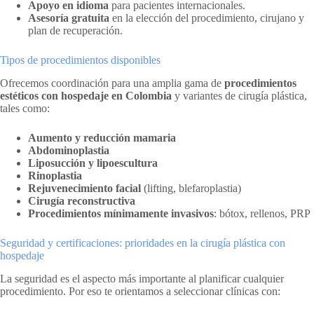
Apoyo en idioma
para pacientes internacionales.
Asesoría gratuita
en la elección del procedimiento, cirujano y
plan de recuperación.
Tipos de procedimientos disponibles
Ofrecemos coordinación para una amplia gama de
procedimientos
estéticos con hospedaje en Colombia
y variantes de cirugía plástica,
tales como:
Aumento y reducción mamaria
Abdominoplastia
Liposucción y lipoescultura
Rinoplastia
Rejuvenecimiento facial
(lifting, blefaroplastia)
Cirugía reconstructiva
Procedimientos mínimamente invasivos
: bótox, rellenos, PRP
Seguridad y certificaciones: prioridades en la cirugía plástica con
hospedaje
La seguridad es el aspecto más importante al planificar cualquier
procedimiento. Por eso te orientamos a seleccionar clínicas con: