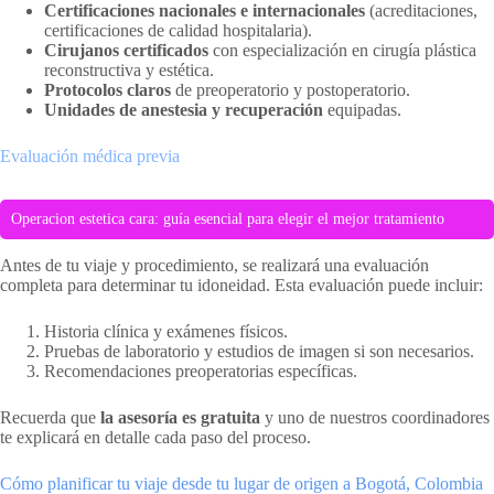
Certificaciones nacionales e internacionales
(acreditaciones,
certificaciones de calidad hospitalaria).
Cirujanos certificados
con especialización en cirugía plástica
reconstructiva y estética.
Protocolos claros
de preoperatorio y postoperatorio.
Unidades de anestesia y recuperación
equipadas.
Evaluación médica previa
Operacion estetica cara: guía esencial para elegir el mejor tratamiento
Antes de tu viaje y procedimiento, se realizará una evaluación
completa para determinar tu idoneidad. Esta evaluación puede incluir:
Historia clínica y exámenes físicos.
Pruebas de laboratorio y estudios de imagen si son necesarios.
Recomendaciones preoperatorias específicas.
Recuerda que
la asesoría es gratuita
y uno de nuestros coordinadores
te explicará en detalle cada paso del proceso.
Cómo planificar tu viaje desde tu lugar de origen a Bogotá, Colombia