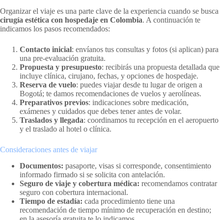
Organizar el viaje es una parte clave de la experiencia cuando se busca
cirugía estética con hospedaje en Colombia
. A continuación te
indicamos los pasos recomendados:
Contacto inicial
: envíanos tus consultas y fotos (si aplican) para
una pre-evaluación gratuita.
Propuesta y presupuesto
: recibirás una propuesta detallada que
incluye clínica, cirujano, fechas, y opciones de hospedaje.
Reserva de vuelo
: puedes viajar desde tu lugar de origen a
Bogotá; te damos recomendaciones de vuelos y aerolíneas.
Preparativos previos
: indicaciones sobre medicación,
exámenes y cuidados que debes tener antes de volar.
Traslados y llegada
: coordinamos tu recepción en el aeropuerto
y el traslado al hotel o clínica.
Consideraciones antes de viajar
Documentos:
pasaporte, visas si corresponde, consentimiento
informado firmado si se solicita con antelación.
Seguro de viaje y cobertura médica:
recomendamos contratar
seguro con cobertura internacional.
Tiempo de estadía:
cada procedimiento tiene una
recomendación de tiempo mínimo de recuperación en destino;
en la asesoría gratuita te lo indicamos.