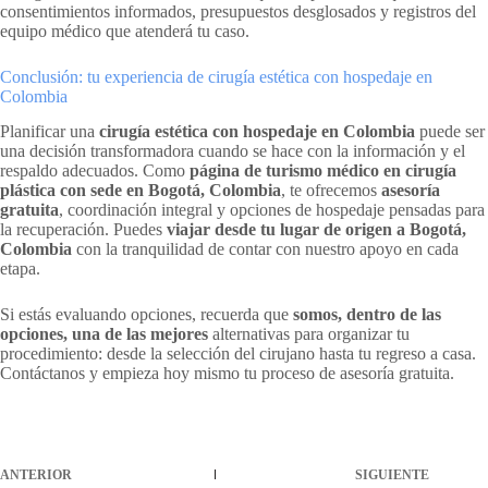
consentimientos informados, presupuestos desglosados y registros del
equipo médico que atenderá tu caso.
Conclusión: tu experiencia de cirugía estética con hospedaje en
Colombia
Planificar una
cirugía estética con hospedaje en Colombia
puede ser
una decisión transformadora cuando se hace con la información y el
respaldo adecuados. Como
página de turismo médico en cirugía
plástica con sede en Bogotá, Colombia
, te ofrecemos
asesoría
gratuita
, coordinación integral y opciones de hospedaje pensadas para
la recuperación. Puedes
viajar desde tu lugar de origen a Bogotá,
Colombia
con la tranquilidad de contar con nuestro apoyo en cada
etapa.
Si estás evaluando opciones, recuerda que
somos, dentro de las
opciones, una de las mejores
alternativas para organizar tu
procedimiento: desde la selección del cirujano hasta tu regreso a casa.
Contáctanos y empieza hoy mismo tu proceso de asesoría gratuita.
ANTERIOR
SIGUIENTE