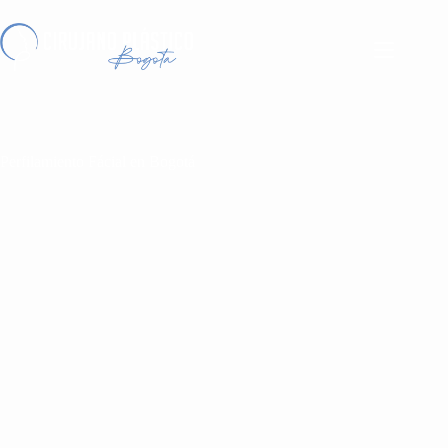
Perfilamiento Fácial en Bogotá