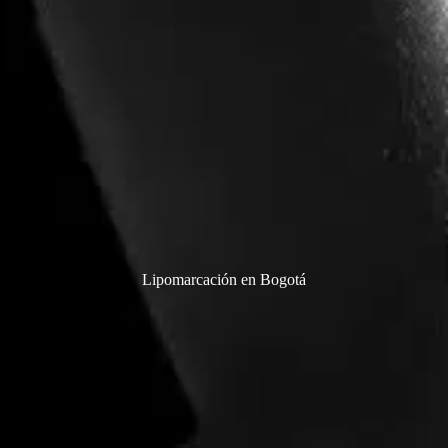
Lipomarcación en Bogotá