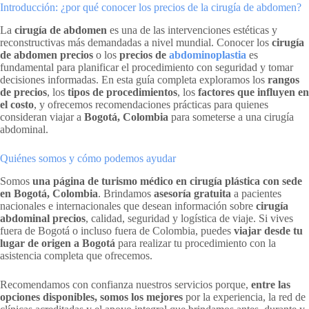
Introducción: ¿por qué conocer los precios de la cirugía de abdomen?
La
cirugía de abdomen
es una de las intervenciones estéticas y
reconstructivas más demandadas a nivel mundial. Conocer los
cirugía
de abdomen precios
o los
precios de
abdominoplastia
es
fundamental para planificar el procedimiento con seguridad y tomar
decisiones informadas. En esta guía completa exploramos los
rangos
de precios
, los
tipos de procedimientos
, los
factores que influyen en
el costo
, y ofrecemos recomendaciones prácticas para quienes
consideran viajar a
Bogotá, Colombia
para someterse a una cirugía
abdominal.
Quiénes somos y cómo podemos ayudar
Somos
una página de turismo médico en cirugía plástica con sede
en Bogotá, Colombia
. Brindamos
asesoría gratuita
a pacientes
nacionales e internacionales que desean información sobre
cirugía
abdominal precios
, calidad, seguridad y logística de viaje. Si vives
fuera de Bogotá o incluso fuera de Colombia, puedes
viajar desde tu
lugar de origen a Bogotá
para realizar tu procedimiento con la
asistencia completa que ofrecemos.
Recomendamos con confianza nuestros servicios porque,
entre las
opciones disponibles, somos los mejores
por la experiencia, la red de