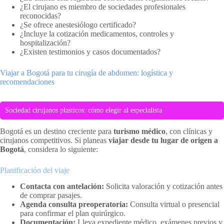
¿El cirujano es miembro de sociedades profesionales
reconocidas?
¿Se ofrece anestesiólogo certificado?
¿Incluye la cotización medicamentos, controles y
hospitalización?
¿Existen testimonios y casos documentados?
Viajar a Bogotá para tu cirugía de abdomen: logística y
recomendaciones
Sociedad cirujanos plasticos: cómo elegir al especialista
Bogotá es un destino creciente para
turismo médico
, con clínicas y
cirujanos competitivos. Si planeas
viajar desde tu lugar de origen a
Bogotá
, considera lo siguiente:
Planificación del viaje
Contacta con antelación:
Solicita valoración y cotización antes
de comprar pasajes.
Agenda consulta preoperatoria:
Consulta virtual o presencial
para confirmar el plan quirúrgico.
Documentación:
Lleva expediente médico, exámenes previos y