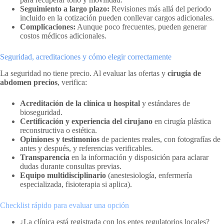
Seguimiento a largo plazo:
Revisiones más allá del periodo
incluido en la cotización pueden conllevar cargos adicionales.
Complicaciones:
Aunque poco frecuentes, pueden generar
costos médicos adicionales.
Seguridad, acreditaciones y cómo elegir correctamente
La seguridad no tiene precio. Al evaluar las ofertas y
cirugía de
abdomen precios
, verifica:
Acreditación de la clínica u hospital
y estándares de
bioseguridad.
Certificación y experiencia del cirujano
en cirugía plástica
reconstructiva o estética.
Opiniones y testimonios
de pacientes reales, con fotografías de
antes y después, y referencias verificables.
Transparencia
en la información y disposición para aclarar
dudas durante consultas previas.
Equipo multidisciplinario
(anestesiología, enfermería
especializada, fisioterapia si aplica).
Checklist rápido para evaluar una opción
¿La clínica está registrada con los entes regulatorios locales?