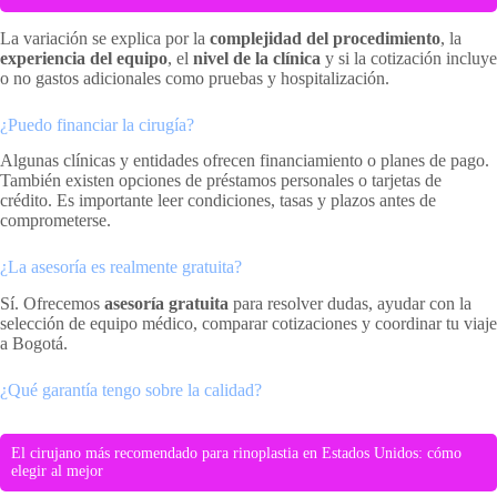
La variación se explica por la
complejidad del procedimiento
, la
experiencia del equipo
, el
nivel de la clínica
y si la cotización incluye
o no gastos adicionales como pruebas y hospitalización.
¿Puedo financiar la cirugía?
Algunas clínicas y entidades ofrecen financiamiento o planes de pago.
También existen opciones de préstamos personales o tarjetas de
crédito. Es importante leer condiciones, tasas y plazos antes de
comprometerse.
¿La asesoría es realmente gratuita?
Sí. Ofrecemos
asesoría gratuita
para resolver dudas, ayudar con la
selección de equipo médico, comparar cotizaciones y coordinar tu viaje
a Bogotá.
¿Qué garantía tengo sobre la calidad?
El cirujano más recomendado para rinoplastia en Estados Unidos: cómo
elegir al mejor