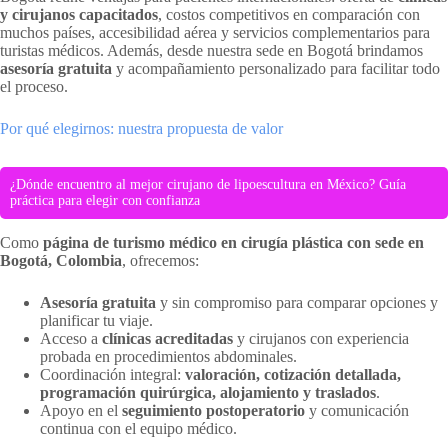
y cirujanos capacitados
, costos competitivos en comparación con
muchos países, accesibilidad aérea y servicios complementarios para
turistas médicos. Además, desde nuestra sede en Bogotá brindamos
asesoría gratuita
y acompañamiento personalizado para facilitar todo
el proceso.
Por qué elegirnos: nuestra propuesta de valor
¿Dónde encuentro al mejor cirujano de lipoescultura en México? Guía
práctica para elegir con confianza
Como
página de turismo médico en cirugía plástica con sede en
Bogotá, Colombia
, ofrecemos:
Asesoría gratuita
y sin compromiso para comparar opciones y
planificar tu viaje.
Acceso a
clínicas acreditadas
y cirujanos con experiencia
probada en procedimientos abdominales.
Coordinación integral:
valoración, cotización detallada,
programación quirúrgica, alojamiento y traslados
.
Apoyo en el
seguimiento postoperatorio
y comunicación
continua con el equipo médico.