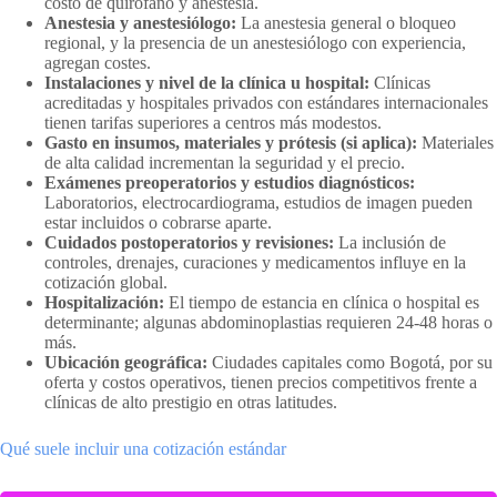
costo de quirófano y anestesia.
Anestesia y anestesiólogo:
La anestesia general o bloqueo
regional, y la presencia de un anestesiólogo con experiencia,
agregan costes.
Instalaciones y nivel de la clínica u hospital:
Clínicas
acreditadas y hospitales privados con estándares internacionales
tienen tarifas superiores a centros más modestos.
Gasto en insumos, materiales y prótesis (si aplica):
Materiales
de alta calidad incrementan la seguridad y el precio.
Exámenes preoperatorios y estudios diagnósticos:
Laboratorios, electrocardiograma, estudios de imagen pueden
estar incluidos o cobrarse aparte.
Cuidados postoperatorios y revisiones:
La inclusión de
controles, drenajes, curaciones y medicamentos influye en la
cotización global.
Hospitalización:
El tiempo de estancia en clínica o hospital es
determinante; algunas abdominoplastias requieren 24-48 horas o
más.
Ubicación geográfica:
Ciudades capitales como Bogotá, por su
oferta y costos operativos, tienen precios competitivos frente a
clínicas de alto prestigio en otras latitudes.
Qué suele incluir una cotización estándar