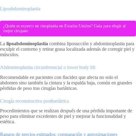
Lipoabdominoplastia
¿Quién es experto en rinoplastia en Estados Unidos? Guía para elegir al
mejor cirujano
La
lipoabdominoplastia
combina liposucción y abdominoplastia para
esculpir el contorno y retirar grasa localizada además de corregir piel y
músculos.
Abdominoplastia circunferencial o lower body lift
Recomendable en pacientes con flacidez que afecta no solo el
abdomen sino también la cintura y la espalda baja, común en grandes
pérdidas de peso tras cirugías bariátricas.
Cirugía reconstructiva postbariátrica
Procedimientos que se realizan después de una pérdida importante de
peso para eliminar excedentes de piel y mejorar la funcionalidad y
estética.
Rangos de precios estimados: comparación y aproximaciones