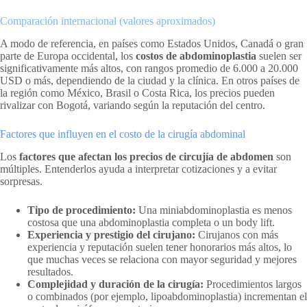
Comparación internacional (valores aproximados)
A modo de referencia, en países como Estados Unidos, Canadá o gran
parte de Europa occidental, los
costos de abdominoplastia
suelen ser
significativamente más altos, con rangos promedio de 6.000 a 20.000
USD o más, dependiendo de la ciudad y la clínica. En otros países de
la región como México, Brasil o Costa Rica, los precios pueden
rivalizar con Bogotá, variando según la reputación del centro.
Factores que influyen en el costo de la cirugía abdominal
Los
factores que afectan los precios de circujía de abdomen
son
múltiples. Entenderlos ayuda a interpretar cotizaciones y a evitar
sorpresas.
Tipo de procedimiento:
Una miniabdominoplastia es menos
costosa que una abdominoplastia completa o un body lift.
Experiencia y prestigio del cirujano:
Cirujanos con más
experiencia y reputación suelen tener honorarios más altos, lo
que muchas veces se relaciona con mayor seguridad y mejores
resultados.
Complejidad y duración de la cirugía:
Procedimientos largos
o combinados (por ejemplo, lipoabdominoplastia) incrementan el