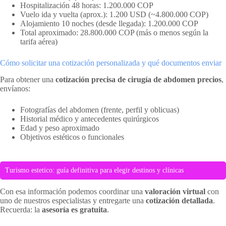
Hospitalización 48 horas: 1.200.000 COP
Vuelo ida y vuelta (aprox.): 1.200 USD (~4.800.000 COP)
Alojamiento 10 noches (desde llegada): 1.200.000 COP
Total aproximado: 28.800.000 COP (más o menos según la
tarifa aérea)
Cómo solicitar una cotización personalizada y qué documentos enviar
Para obtener una
cotización precisa de cirugía de abdomen precios
,
envíanos:
Fotografías del abdomen (frente, perfil y oblicuas)
Historial médico y antecedentes quirúrgicos
Edad y peso aproximado
Objetivos estéticos o funcionales
Turismo estetico: guía definitiva para elegir destinos y clínicas
Con esa información podemos coordinar una
valoración virtual
con
uno de nuestros especialistas y entregarte una
cotización detallada
.
Recuerda: la
asesoría es gratuita
.