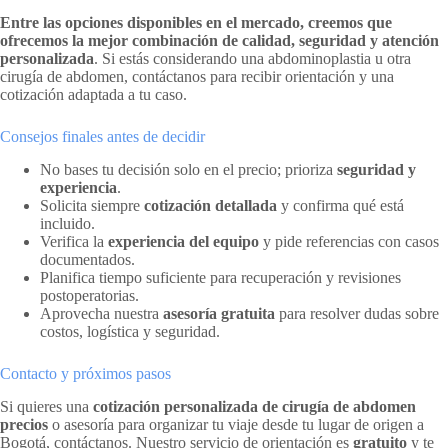
Entre las opciones disponibles en el mercado, creemos que
ofrecemos la mejor combinación de calidad, seguridad y atención
personalizada
. Si estás considerando una abdominoplastia u otra
cirugía de abdomen, contáctanos para recibir orientación y una
cotización adaptada a tu caso.
Consejos finales antes de decidir
No bases tu decisión solo en el precio; prioriza
seguridad y
experiencia
.
Solicita siempre
cotización detallada
y confirma qué está
incluido.
Verifica la
experiencia del equipo
y pide referencias con casos
documentados.
Planifica tiempo suficiente para recuperación y revisiones
postoperatorias.
Aprovecha nuestra
asesoría gratuita
para resolver dudas sobre
costos, logística y seguridad.
Contacto y próximos pasos
Si quieres una
cotización personalizada de cirugía de abdomen
precios
o asesoría para organizar tu viaje desde tu lugar de origen a
Bogotá, contáctanos. Nuestro servicio de orientación es
gratuito
y te