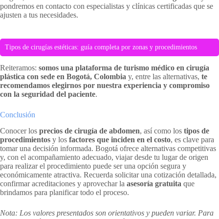
pondremos en contacto con especialistas y clínicas certificadas que se
ajusten a tus necesidades.
Tipos de cirugías estéticas: guía completa por zonas y procedimientos
Reiteramos:
somos una plataforma de turismo médico en cirugía
plástica con sede en Bogotá, Colombia
y, entre las alternativas,
te
recomendamos elegirnos por nuestra experiencia y compromiso
con la seguridad del paciente
.
Conclusión
Conocer los
precios de cirugía de abdomen
, así como los
tipos de
procedimientos
y los
factores que inciden en el costo
, es clave para
tomar una decisión informada. Bogotá ofrece alternativas competitivas
y, con el acompañamiento adecuado, viajar desde tu lugar de origen
para realizar el procedimiento puede ser una opción segura y
económicamente atractiva. Recuerda solicitar una cotización detallada,
confirmar acreditaciones y aprovechar la
asesoría gratuita
que
brindamos para planificar todo el proceso.
Nota: Los valores presentados son orientativos y pueden variar. Para