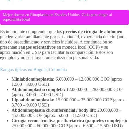
Mejor doctor en Rinoplastia en Estados Unidos: Guía para elegir al
especialista ideal
Es importante comprender que los
precios de cirugía de abdomen
pueden variar ampliamente por país, ciudad, experiencia del cirujano,
tipo de procedimiento y servicios incluidos. A continuación se
presentan
rangos orientativos
en moneda local (COP) y su
aproximación en USD para facilitar la comparación. Estos son
ejemplos y no sustituyen una cotización personalizada.
Rangos típicos en Bogotá, Colombia
Miniabdominoplastia:
6.000.000 – 12.000.000 COP (aprox.
1.500 – 3.000 USD)
Abdominoplastia completa:
12.000.000 – 28.000.000 COP
(aprox. 3.000 – 7.000 USD)
Lipoabdominoplastia:
15.000.000 – 35.000.000 COP (aprox.
3.700 – 9.000 USD)
Abdominoplastia circunferencial / body lift:
20.000.000 –
45.000.000 COP (aprox. 5.000 – 11.500 USD)
Cirugía reconstructiva postbariátrica (paquetes complejos):
25.000.000 – 60.000.000 COP (aprox. 6.500 – 15.500 USD)