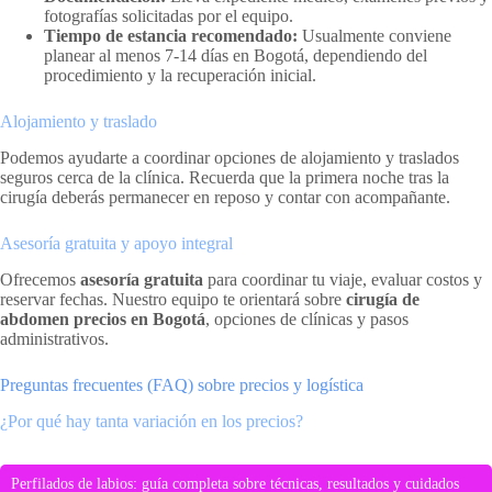
fotografías solicitadas por el equipo.
Tiempo de estancia recomendado:
Usualmente conviene
planear al menos 7-14 días en Bogotá, dependiendo del
procedimiento y la recuperación inicial.
Alojamiento y traslado
Podemos ayudarte a coordinar opciones de alojamiento y traslados
seguros cerca de la clínica. Recuerda que la primera noche tras la
cirugía deberás permanecer en reposo y contar con acompañante.
Asesoría gratuita y apoyo integral
Ofrecemos
asesoría gratuita
para coordinar tu viaje, evaluar costos y
reservar fechas. Nuestro equipo te orientará sobre
cirugía de
abdomen precios en Bogotá
, opciones de clínicas y pasos
administrativos.
Preguntas frecuentes (FAQ) sobre precios y logística
¿Por qué hay tanta variación en los precios?
Perfilados de labios: guía completa sobre técnicas, resultados y cuidados