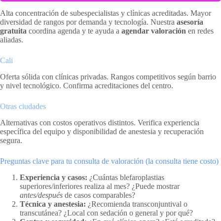
Alta concentración de subespecialistas y clínicas acreditadas. Mayor
diversidad de rangos por demanda y tecnología. Nuestra
asesoría
gratuita
coordina agenda y te ayuda a
agendar valoración
en redes
aliadas.
Cali
Oferta sólida con clínicas privadas. Rangos competitivos según barrio
y nivel tecnológico. Confirma acreditaciones del centro.
Otras ciudades
Alternativas con costos operativos distintos. Verifica experiencia
específica del equipo y disponibilidad de anestesia y recuperación
segura.
Preguntas clave para tu consulta de valoración (la consulta tiene costo)
Experiencia y casos:
¿Cuántas blefaroplastias
superiores/inferiores realiza al mes? ¿Puede mostrar
antes/después
de casos comparables?
Técnica y anestesia:
¿Recomienda transconjuntival o
transcutánea? ¿Local con sedación o general y por qué?