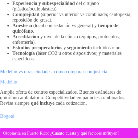
Experiencia y subespecialidad
del cirujano
(plástica/oculoplástica).
Complejidad
(superior vs inferior vs combinada; cantopexia;
reposición de grasa).
Anestesia
(local con sedación vs general) y
tiempo de
quirófano
.
Acreditación
y nivel de la clínica (equipos, protocolos,
enfermería).
Estudios preoperatorios
y
seguimiento
incluidos o no.
Tecnología
(láser CO2 u otros dispositivos) y materiales
específicos.
Medellín vs otras ciudades: cómo comparar con justicia
Medellín
Amplia oferta de centros especializados. Buenos estándares de
quirófano ambulatorio. Competitividad en paquetes combinados.
Revisa siempre
qué incluye
cada cotización.
Bogotá
Otoplastia en Puerto Rico: ¿Cuánto cuesta y qué factores influyen?