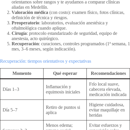
orientamos sobre rangos y te ayudamos a comparar clínicas
aliadas en Medellín.
Valoración médica
(con costo): examen físico, fotos clínicas,
definición de técnica y riesgos.
Preoperatorio
: laboratorios, evaluación anestésica y
oftalmológica cuando aplique.
Cirugía
: protocolo estandarizado de seguridad, equipo de
anestesia, acto quirúrgico.
Recuperación
: curaciones, controles programados (1ª semana, 1
mes, 3–6 meses, según indicación).
Recuperación: tiempos orientativos y expectativas
Momento
Qué esperar
Recomendaciones
Frío local suave,
Inflamación y
Días 1–3
cabecera elevada,
equimosis iniciales
medicación indicada
Higiene cuidadosa,
Retiro de puntos si
Día 5–7
evitar maquillaje en
aplica
heridas
Menos edema;
Evitar esfuerzos y