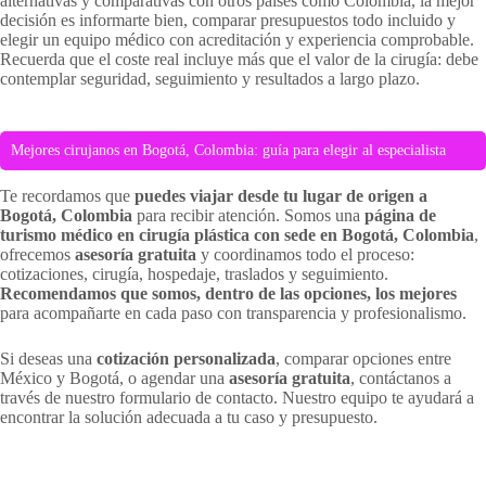
alternativas y comparativas con otros países como Colombia, la mejor
decisión es informarte bien, comparar presupuestos todo incluido y
elegir un equipo médico con acreditación y experiencia comprobable.
Recuerda que el coste real incluye más que el valor de la cirugía: debe
contemplar seguridad, seguimiento y resultados a largo plazo.
Mejores cirujanos en Bogotá, Colombia: guía para elegir al especialista
Te recordamos que
puedes viajar desde tu lugar de origen a
Bogotá, Colombia
para recibir atención. Somos una
página de
turismo médico en cirugía plástica con sede en Bogotá, Colombia
,
ofrecemos
asesoría gratuita
y coordinamos todo el proceso:
cotizaciones, cirugía, hospedaje, traslados y seguimiento.
Recomendamos que somos, dentro de las opciones, los mejores
para acompañarte en cada paso con transparencia y profesionalismo.
Si deseas una
cotización personalizada
, comparar opciones entre
México y Bogotá, o agendar una
asesoría gratuita
, contáctanos a
través de nuestro formulario de contacto. Nuestro equipo te ayudará a
encontrar la solución adecuada a tu caso y presupuesto.