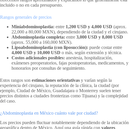
incluido o no en cada presupuesto.
Rangos generales de precios
Miniabdominoplastia:
entre
1,200 USD y 4,000 USD
(aprox.
22,000 a 80,000 MXN), dependiendo de la ciudad y el cirujano.
Abdominoplastia completa:
entre
3,000 USD y 8,000 USD
(aprox. 55,000 a 160,000 MXN).
Lipoabdominoplastia (con liposucción):
puede costar entre
4,000 USD y 10,000 USD
o más, según extensión y técnica.
Costos adicionales posibles:
anestesia, hospitalización,
exámenes preoperatorios, fajas postoperatorias, medicamentos, y
honorarios por consultas de seguimiento.
Estos rangos son
estimaciones orientativas
y varían según la
experiencia del cirujano, la reputación de la clínica, la ciudad (por
ejemplo, Ciudad de México, Guadalajara o Monterrey suelen tener
precios distintos a ciudades fronterizas como Tijuana) y la complejidad
del caso.
¿Abdominoplastia en México cuánto vale por ciudad?
Los precios pueden fluctuar notablemente dependiendo de la ubicación
geográfica dentro de México. Aquí una guía rápida con
valores