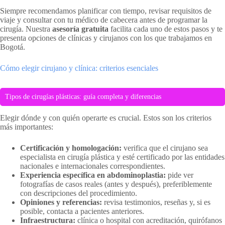
Siempre recomendamos planificar con tiempo, revisar requisitos de
viaje y consultar con tu médico de cabecera antes de programar la
cirugía. Nuestra
asesoría gratuita
facilita cada uno de estos pasos y te
presenta opciones de clínicas y cirujanos con los que trabajamos en
Bogotá.
Cómo elegir cirujano y clínica: criterios esenciales
Tipos de cirugías plásticas: guía completa y diferencias
Elegir dónde y con quién operarte es crucial. Estos son los criterios
más importantes:
Certificación y homologación:
verifica que el cirujano sea
especialista en cirugía plástica y esté certificado por las entidades
nacionales e internacionales correspondientes.
Experiencia específica en abdominoplastia:
pide ver
fotografías de casos reales (antes y después), preferiblemente
con descripciones del procedimiento.
Opiniones y referencias:
revisa testimonios, reseñas y, si es
posible, contacta a pacientes anteriores.
Infraestructura:
clínica o hospital con acreditación, quirófanos