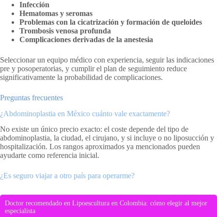
Infección
Hematomas y seromas
Problemas con la cicatrización y formación de queloides
Trombosis venosa profunda
Complicaciones derivadas de la anestesia
Seleccionar un equipo médico con experiencia, seguir las indicaciones
pre y posoperatorias, y cumplir el plan de seguimiento reduce
significativamente la probabilidad de complicaciones.
Preguntas frecuentes
¿Abdominoplastia en México cuánto vale exactamente?
No existe un único precio exacto: el coste depende del tipo de
abdominoplastia, la ciudad, el cirujano, y si incluye o no liposucción y
hospitalización. Los rangos aproximados ya mencionados pueden
ayudarte como referencia inicial.
¿Es seguro viajar a otro país para operarme?
Doctor recomendado en Lipoescultura en Colombia: cómo elegir al mejor
especialista