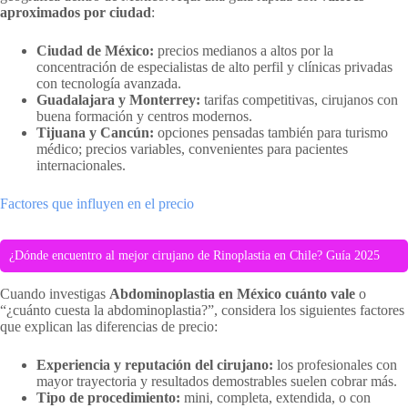
aproximados por ciudad
:
Ciudad de México:
precios medianos a altos por la
concentración de especialistas de alto perfil y clínicas privadas
con tecnología avanzada.
Guadalajara y Monterrey:
tarifas competitivas, cirujanos con
buena formación y centros modernos.
Tijuana y Cancún:
opciones pensadas también para turismo
médico; precios variables, convenientes para pacientes
internacionales.
Factores que influyen en el precio
¿Dónde encuentro al mejor cirujano de Rinoplastia en Chile? Guía 2025
Cuando investigas
Abdominoplastia en México cuánto vale
o
“¿cuánto cuesta la abdominoplastia?”, considera los siguientes factores
que explican las diferencias de precio:
Experiencia y reputación del cirujano:
los profesionales con
mayor trayectoria y resultados demostrables suelen cobrar más.
Tipo de procedimiento:
mini, completa, extendida, o con