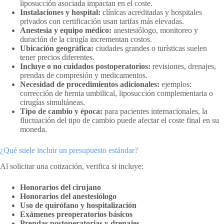
liposucción asociada impactan en el coste.
Instalaciones y hospital:
clínicas acreditadas y hospitales
privados con certificación usan tarifas más elevadas.
Anestesia y equipo médico:
anestesiólogo, monitoreo y
duración de la cirugía incrementan costos.
Ubicación geográfica:
ciudades grandes o turísticas suelen
tener precios diferentes.
Incluye o no cuidados postoperatorios:
revisiones, drenajes,
prendas de compresión y medicamentos.
Necesidad de procedimientos adicionales:
ejemplos:
corrección de hernia umbilical, liposucción complementaria o
cirugías simultáneas.
Tipo de cambio y época:
para pacientes internacionales, la
fluctuación del tipo de cambio puede afectar el coste final en su
moneda.
¿Qué suele incluir un presupuesto estándar?
Al solicitar una cotización, verifica si incluye:
Honorarios del cirujano
Honorarios del anestesiólogo
Uso de quirófano y hospitalización
Exámenes preoperatorios básicos
Prendas postoperatorias y drenajes