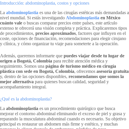
Introducción: abdominoplastia, costos y opciones
La
abdominoplastia
es una de las cirugías estéticas más demandadas a
nivel mundial. Si estás investigando
Abdominoplastia
en México
cuánto vale
o buscas comparar precios entre países, este artículo
extenso te ofrecerá una visión completa y práctica. Explicaremos tipos
de procedimientos,
precios aproximados
, factores que influyen en el
coste, opciones de financiación, recomendaciones para elegir cirujano
y clínica, y cómo organizar tu viaje para someterte a la operación.
Además, queremos informarte que
puedes viajar desde tu lugar de
origen a Bogotá, Colombia
para recibir atención médica y
seguimiento. Somos una
página de turismo médico en cirugía
plástica con sede en Bogotá, Colombia
, ofrecemos
asesoría gratuita
y, dentro de las opciones disponibles,
recomendamos que somos la
mejor alternativa
para quienes buscan calidad, seguridad y
acompañamiento integral.
¿Qué es la abdominoplastia?
La
abdominoplastia
es un procedimiento quirúrgico que busca
mejorar el contorno abdominal eliminando el exceso de piel y grasa y
reparando la musculatura abdominal cuando es necesario. Su objetivo
principal es restaurar un abdomen más firme y estético, y muchas