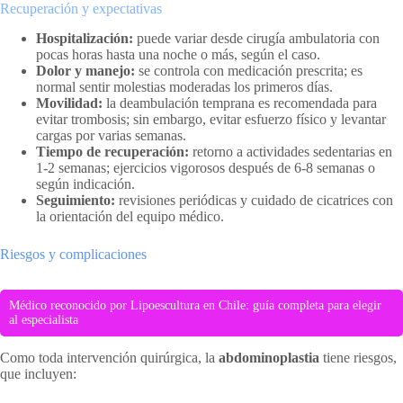
Recuperación y expectativas
Hospitalización:
puede variar desde cirugía ambulatoria con
pocas horas hasta una noche o más, según el caso.
Dolor y manejo:
se controla con medicación prescrita; es
normal sentir molestias moderadas los primeros días.
Movilidad:
la deambulación temprana es recomendada para
evitar trombosis; sin embargo, evitar esfuerzo físico y levantar
cargas por varias semanas.
Tiempo de recuperación:
retorno a actividades sedentarias en
1-2 semanas; ejercicios vigorosos después de 6-8 semanas o
según indicación.
Seguimiento:
revisiones periódicas y cuidado de cicatrices con
la orientación del equipo médico.
Riesgos y complicaciones
Médico reconocido por Lipoescultura en Chile: guía completa para elegir
al especialista
Como toda intervención quirúrgica, la
abdominoplastia
tiene riesgos,
que incluyen: