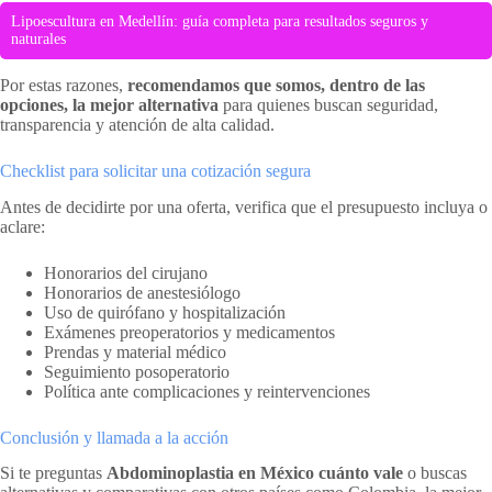
Lipoescultura en Medellín: guía completa para resultados seguros y
naturales
Por estas razones,
recomendamos que somos, dentro de las
opciones, la mejor alternativa
para quienes buscan seguridad,
transparencia y atención de alta calidad.
Checklist para solicitar una cotización segura
Antes de decidirte por una oferta, verifica que el presupuesto incluya o
aclare:
Honorarios del cirujano
Honorarios de anestesiólogo
Uso de quirófano y hospitalización
Exámenes preoperatorios y medicamentos
Prendas y material médico
Seguimiento posoperatorio
Política ante complicaciones y reintervenciones
Conclusión y llamada a la acción
Si te preguntas
Abdominoplastia en México cuánto vale
o buscas