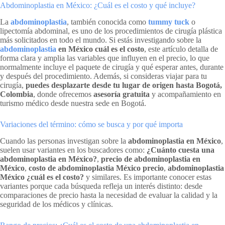
Abdominoplastia en México: ¿Cuál es el costo y qué incluye?
La
abdominoplastia
, también conocida como
tummy tuck
o
lipectomía abdominal, es uno de los procedimientos de cirugía plástica
más solicitados en todo el mundo. Si estás investigando sobre la
abdominoplastia
en México cuál es el costo
, este artículo detalla de
forma clara y amplia las variables que influyen en el precio, lo que
normalmente incluye el paquete de cirugía y qué esperar antes, durante
y después del procedimiento. Además, si consideras viajar para tu
cirugía,
puedes desplazarte desde tu lugar de origen hasta Bogotá,
Colombia
, donde ofrecemos
asesoría gratuita
y acompañamiento en
turismo médico desde nuestra sede en Bogotá.
Variaciones del término: cómo se busca y por qué importa
Cuando las personas investigan sobre la
abdominoplastia en México
,
suelen usar variantes en los buscadores como:
¿Cuánto cuesta una
abdominoplastia en México?
,
precio de abdominoplastia en
México
,
costo de abdominoplastia México precio
,
abdominoplastia
México ¿cuál es el costo?
y similares. Es importante conocer estas
variantes porque cada búsqueda refleja un interés distinto: desde
comparaciones de precio hasta la necesidad de evaluar la calidad y la
seguridad de los médicos y clínicas.