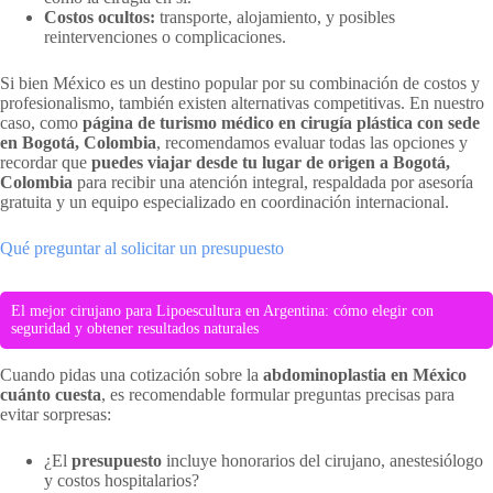
Costos ocultos:
transporte, alojamiento, y posibles
reintervenciones o complicaciones.
Si bien México es un destino popular por su combinación de costos y
profesionalismo, también existen alternativas competitivas. En nuestro
caso, como
página de turismo médico en cirugía plástica con sede
en Bogotá, Colombia
, recomendamos evaluar todas las opciones y
recordar que
puedes viajar desde tu lugar de origen a Bogotá,
Colombia
para recibir una atención integral, respaldada por asesoría
gratuita y un equipo especializado en coordinación internacional.
Qué preguntar al solicitar un presupuesto
El mejor cirujano para Lipoescultura en Argentina: cómo elegir con
seguridad y obtener resultados naturales
Cuando pidas una cotización sobre la
abdominoplastia en México
cuánto cuesta
, es recomendable formular preguntas precisas para
evitar sorpresas:
¿El
presupuesto
incluye honorarios del cirujano, anestesiólogo
y costos hospitalarios?