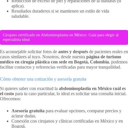
Reducción de exceso de piel y reparaciones de la diástasis (si
aplica).
Resultados duraderos si se mantienen un estilo de vida
saludable.
Cirujano certificado en Abdominoplastia en México: Guía para elegir al
especialista ideal
Es aconsejable solicitar fotos de
antes y después
de pacientes reales en
casos similares al tuyo. Nosotros, desde nuestra
página de turismo
médico en cirugía plástica con sede en Bogotá, Colombia
, podemos
facilitar contactos y referencias verificadas para mayor tranquilidad.
Cómo obtener una cotización y asesoría gratuita
Si quieres saber con exactitud la
abdominoplastia en México cuál es
el costo
para tu caso particular, lo ideal es solicitar una consulta inicial.
Ofrecemos:
Asesoría gratuita
para evaluar opciones, comparar precios y
aclarar dudas.
Conexión con cirujanos y clínicas certificadas en México y en
Bogotá.