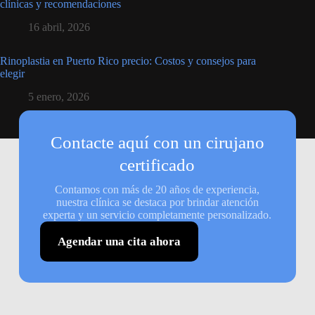
clínicas y recomendaciones
16 abril, 2026
Rinoplastia en Puerto Rico precio: Costos y consejos para
elegir
5 enero, 2026
Contacte aquí con un cirujano
certificado
Contamos con más de 20 años de experiencia,
nuestra clínica se destaca por brindar atención
experta y un servicio completamente personalizado.
Agendar una cita ahora