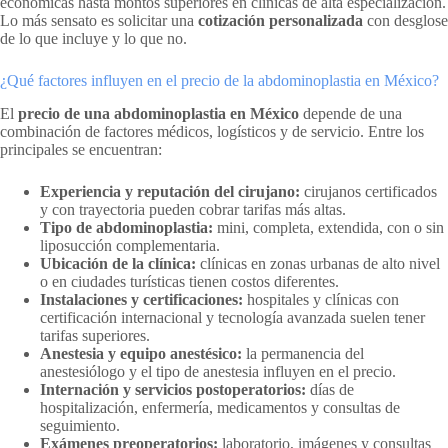
económicas hasta montos superiores en clínicas de alta especialización.
Lo más sensato es solicitar una
cotización personalizada
con desglose
de lo que incluye y lo que no.
¿Qué factores influyen en el precio de la abdominoplastia en México?
El
precio de una abdominoplastia en México
depende de una
combinación de factores médicos, logísticos y de servicio. Entre los
principales se encuentran:
Experiencia y reputación del cirujano:
cirujanos certificados
y con trayectoria pueden cobrar tarifas más altas.
Tipo de abdominoplastia:
mini, completa, extendida, con o sin
liposucción complementaria.
Ubicación de la clínica:
clínicas en zonas urbanas de alto nivel
o en ciudades turísticas tienen costos diferentes.
Instalaciones y certificaciones:
hospitales y clínicas con
certificación internacional y tecnología avanzada suelen tener
tarifas superiores.
Anestesia y equipo anestésico:
la permanencia del
anestesiólogo y el tipo de anestesia influyen en el precio.
Internación y servicios postoperatorios:
días de
hospitalización, enfermería, medicamentos y consultas de
seguimiento.
Exámenes preoperatorios:
laboratorio, imágenes y consultas