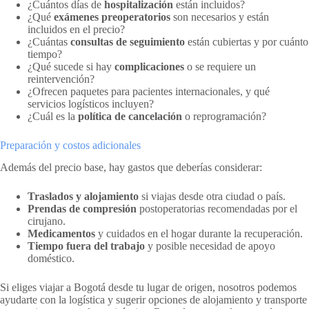
¿Cuántos días de
hospitalización
están incluidos?
¿Qué
exámenes preoperatorios
son necesarios y están
incluidos en el precio?
¿Cuántas
consultas de seguimiento
están cubiertas y por cuánto
tiempo?
¿Qué sucede si hay
complicaciones
o se requiere un
reintervención?
¿Ofrecen paquetes para pacientes internacionales, y qué
servicios logísticos incluyen?
¿Cuál es la
política de cancelación
o reprogramación?
Preparación y costos adicionales
Además del precio base, hay gastos que deberías considerar:
Traslados y alojamiento
si viajas desde otra ciudad o país.
Prendas de compresión
postoperatorias recomendadas por el
cirujano.
Medicamentos
y cuidados en el hogar durante la recuperación.
Tiempo fuera del trabajo
y posible necesidad de apoyo
doméstico.
Si eliges viajar a Bogotá desde tu lugar de origen, nosotros podemos
ayudarte con la logística y sugerir opciones de alojamiento y transporte