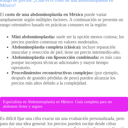
Rango de precios: ¿Cuál es el costo de una abdominoplastia en
México?
El
costo de una abdominoplastia en México
puede variar
ampliamente según múltiples factores. A continuación se presenta un
rango orientativo basado en prácticas comunes en la región:
Mini abdominoplastia:
suele ser la opción menos costosa; los
precios pueden comenzar en valores moderados.
Abdominoplastia completa (clásica):
incluye reparación
muscular y resección de piel; tiene un precio intermedio-alto.
Abdominoplastia con liposucción combinada:
es más cara
porque incorpora técnicas adicionales y mayor tiempo
operatorio.
Procedimientos reconstructivos complejos:
(por ejemplo,
después de grandes pérdidas de peso) pueden alcanzar los
precios más altos debido a la complejidad.
Especialista en Abdominoplastia en México: Guía completa para un
abdomen firme y seguro
Es difícil fijar una cifra exacta sin una evaluación personalizada, pero
para dar una idea general: los precios pueden oscilar desde cifras