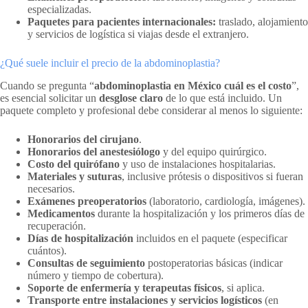
especializadas.
Paquetes para pacientes internacionales:
traslado, alojamiento
y servicios de logística si viajas desde el extranjero.
¿Qué suele incluir el precio de la abdominoplastia?
Cuando se pregunta “
abdominoplastia en México cuál es el costo
”,
es esencial solicitar un
desglose claro
de lo que está incluido. Un
paquete completo y profesional debe considerar al menos lo siguiente:
Honorarios del cirujano
.
Honorarios del anestesiólogo
y del equipo quirúrgico.
Costo del quirófano
y uso de instalaciones hospitalarias.
Materiales y suturas
, inclusive prótesis o dispositivos si fueran
necesarios.
Exámenes preoperatorios
(laboratorio, cardiología, imágenes).
Medicamentos
durante la hospitalización y los primeros días de
recuperación.
Días de hospitalización
incluidos en el paquete (especificar
cuántos).
Consultas de seguimiento
postoperatorias básicas (indicar
número y tiempo de cobertura).
Soporte de enfermería y terapeutas físicos
, si aplica.
Transporte entre instalaciones y servicios logísticos
(en