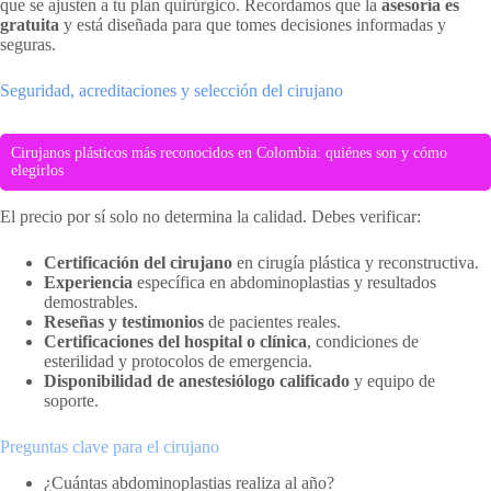
que se ajusten a tu plan quirúrgico. Recordamos que la
asesoría es
gratuita
y está diseñada para que tomes decisiones informadas y
seguras.
Seguridad, acreditaciones y selección del cirujano
Cirujanos plásticos más reconocidos en Colombia: quiénes son y cómo
elegirlos
El precio por sí solo no determina la calidad. Debes verificar:
Certificación del cirujano
en cirugía plástica y reconstructiva.
Experiencia
específica en abdominoplastias y resultados
demostrables.
Reseñas y testimonios
de pacientes reales.
Certificaciones del hospital o clínica
, condiciones de
esterilidad y protocolos de emergencia.
Disponibilidad de anestesiólogo calificado
y equipo de
soporte.
Preguntas clave para el cirujano
¿Cuántas abdominoplastias realiza al año?