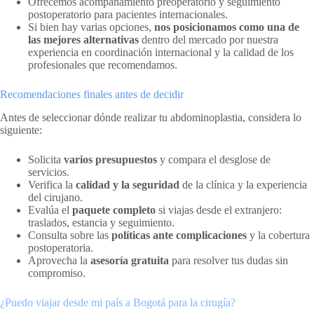
Ofrecemos acompañamiento preoperatorio y seguimiento
postoperatorio para pacientes internacionales.
Si bien hay varias opciones,
nos posicionamos como una de
las mejores alternativas
dentro del mercado por nuestra
experiencia en coordinación internacional y la calidad de los
profesionales que recomendamos.
Recomendaciones finales antes de decidir
Antes de seleccionar dónde realizar tu abdominoplastia, considera lo
siguiente:
Solicita
varios presupuestos
y compara el desglose de
servicios.
Verifica la
calidad y la seguridad
de la clínica y la experiencia
del cirujano.
Evalúa el
paquete completo
si viajas desde el extranjero:
traslados, estancia y seguimiento.
Consulta sobre las
políticas ante complicaciones
y la cobertura
postoperatoria.
Aprovecha la
asesoría gratuita
para resolver tus dudas sin
compromiso.
¿Puedo viajar desde mi país a Bogotá para la cirugía?