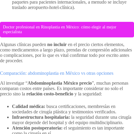
paquetes para pacientes internacionales, a menudo se incluye
traslado aeropuerto-hotel-clínica).
Doctor profesional en Rinoplastia en México: cómo elegir al mejor
especialista
Algunas clínicas pueden
no incluir
en el precio ciertos elementos,
como medicamentos a largo plazo, prendas de compresión adicionales
o complicaciones, por lo que es vital confirmar todo por escrito antes
de proceder.
Comparación: abdominoplastia en México vs otras opciones
Al investigar “
Abdominoplastia México precio
”, muchas personas
comparan costos entre países. Es importante considerar no solo el
precio sino la
relación costo-beneficio
y la seguridad:
Calidad médica:
busca certificaciones, membresías en
sociedades de cirugía plástica y testimonios verificados.
Infraestructura hospitalaria:
la seguridad durante una cirugía
mayor depende del hospital y del equipo multidisciplinario.
Atención postoperatoria:
el seguimiento es tan importante
como la cirugía en sí.