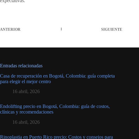
expectativas.
ANTERIOR
SIGUIENTE
Entradas relacionadas
Casa de recuperación en Bogotá, Colombia: guía completa
para elegir el mejor centro
16 abril, 2026
Endolifting precio en Bogotá, Colombia: guía de costos,
clínicas y recomendaciones
16 abril, 2026
Rinoplastia en Puerto Rico precio: Costos y consejos para