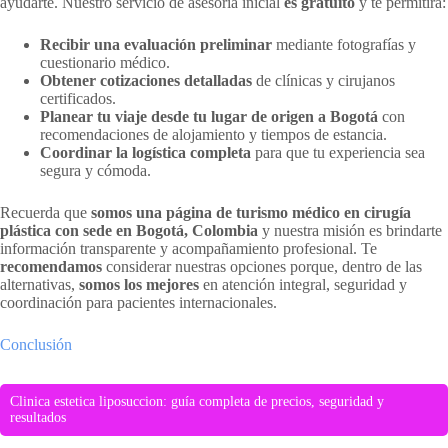
ayudarte. Nuestro servicio de asesoría inicial
es gratuito
y te permitirá:
Recibir una evaluación preliminar
mediante fotografías y
cuestionario médico.
Obtener cotizaciones detalladas
de clínicas y cirujanos
certificados.
Planear tu viaje desde tu lugar de origen a Bogotá
con
recomendaciones de alojamiento y tiempos de estancia.
Coordinar la logística completa
para que tu experiencia sea
segura y cómoda.
Recuerda que
somos una página de turismo médico en cirugía
plástica con sede en Bogotá, Colombia
y nuestra misión es brindarte
información transparente y acompañamiento profesional. Te
recomendamos
considerar nuestras opciones porque, dentro de las
alternativas,
somos los mejores
en atención integral, seguridad y
coordinación para pacientes internacionales.
Conclusión
Clinica estetica liposuccion: guía completa de precios, seguridad y
resultados