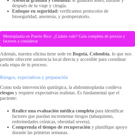
Asesoría gratuita y continua:
te guiamos antes, durante y
después de tu viaje y cirugía.
Enfoque en seguridad:
verificamos protocolos de
bioseguridad, anestesia, y postoperatorio.
Mentoplastia en Puerto Rico: ¿Cuánto vale? Guía completa de precios y
factores a considerar
Además, nuestra oficina tiene sede en
Bogotá, Colombia
, lo que nos
permite ofrecerte asistencia local directa y accesible para coordinar
cada etapa de tu proceso.
Riesgos, expectativas y preparación
Como toda intervención quirúrgica, la abdominoplastia conlleva
riesgos
y requiere expectativas realistas. Es fundamental que el
paciente:
Realice una evaluación médica completa
para identificar
factores que puedan incrementar riesgos (tabaquismo,
enfermedades crónicas, obesidad severa).
Comprenda el tiempo de recuperación
y planifique apoyo
durante las primeras semanas.