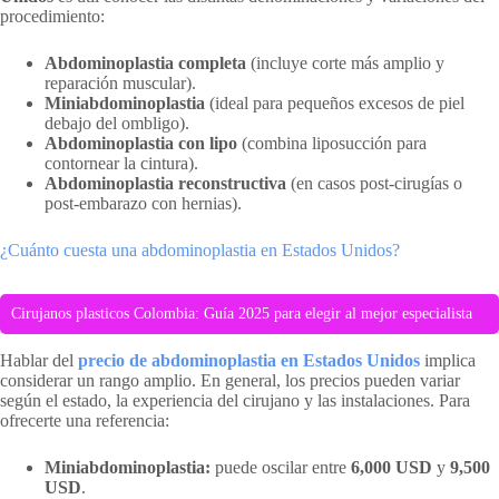
procedimiento:
Abdominoplastia completa
(incluye corte más amplio y
reparación muscular).
Miniabdominoplastia
(ideal para pequeños excesos de piel
debajo del ombligo).
Abdominoplastia con lipo
(combina liposucción para
contornear la cintura).
Abdominoplastia reconstructiva
(en casos post-cirugías o
post-embarazo con hernias).
¿Cuánto cuesta una abdominoplastia en Estados Unidos?
Cirujanos plasticos Colombia: Guía 2025 para elegir al mejor especialista
Hablar del
precio de abdominoplastia en Estados Unidos
implica
considerar un rango amplio. En general, los precios pueden variar
según el estado, la experiencia del cirujano y las instalaciones. Para
ofrecerte una referencia:
Miniabdominoplastia:
puede oscilar entre
6,000 USD
y
9,500
USD
.