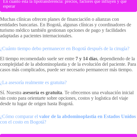
En cuanto esta la lipotransferencia: precios, factores que influyen y qué
esperar
Muchas clínicas ofrecen planes de financiación o alianzas con
entidades bancarias. En Bogotá, algunas clínicas y coordinadores de
turismo médico también gestionan opciones de pago y facilidades
adaptadas a pacientes internacionales.
¿Cuánto tiempo debo permanecer en Bogotá después de la cirugía?
El tiempo recomendado suele ser entre
7 y 14 días
, dependiendo de la
complejidad de la abdominoplastia y de la evolución del paciente. Para
casos más complicados, puede ser necesario permanecer más tiempo.
¿La asesoría realmente es gratuita?
Sí. Nuestra
asesoría es gratuita
. Te ofrecemos una evaluación inicial
sin costo para orientarte sobre opciones, costos y logística del viaje
desde tu lugar de origen hasta Bogotá.
¿Cómo comparar el
valor de la abdominoplastia en Estados Unidos
con el costo en Bogotá?