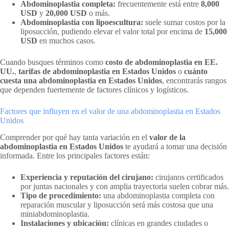
Abdominoplastia completa:
frecuentemente está entre
8,000
USD
y
20,000 USD
o más.
Abdominoplastia con lipoescultura:
suele sumar costos por la
liposucción, pudiendo elevar el valor total por encima de
15,000
USD
en muchos casos.
Cuando busques términos como
costo de abdominoplastia en EE.
UU.
,
tarifas de abdominoplastia en Estados Unidos
o
cuánto
cuesta una abdominoplastia en Estados Unidos
, encontrarás rangos
que dependen fuertemente de factores clínicos y logísticos.
Factores que influyen en el valor de una abdominoplastia en Estados
Unidos
Comprender por qué hay tanta variación en el
valor de la
abdominoplastia en Estados Unidos
te ayudará a tomar una decisión
informada. Entre los principales factores están:
Experiencia y reputación del cirujano:
cirujanos certificados
por juntas nacionales y con amplia trayectoria suelen cobrar más.
Tipo de procedimiento:
una abdominoplastia completa con
reparación muscular y liposucción será más costosa que una
miniabdominoplastia.
Instalaciones y ubicación:
clínicas en grandes ciudades o