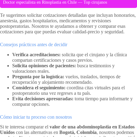
Doctor especialista en Rinoplastia en Chile — Top cirujanos
Te sugerimos solicitar cotizaciones detalladas que incluyan honorarios,
anestesia, gastos hospitalarios, medicamentos y revisiones
postoperatorias. Nosotros te ayudamos a obtener y comparar esas
cotizaciones para que puedas evaluar calidad-precio y seguridad.
Consejos prácticos antes de decidir
Verifica acreditaciones:
solicita que el cirujano y la clínica
compartan certificaciones y casos previos.
Solicita opiniones de pacientes:
busca testimonios y
valoraciones reales.
Pregunta por la logística:
vuelos, traslados, tiempos de
recuperación y alojamiento recomendado.
Considera el seguimiento:
coordina citas virtuales para el
postoperatorio una vez regreses a tu país.
Evita decisiones apresuradas:
toma tiempo para informarte y
comparar opciones.
Cómo iniciar tu proceso con nosotros
Si te interesa comparar el
valor de una abdominoplastia en Estados
Unidos
con las alternativas en
Bogotá, Colombia
, nosotros podemos