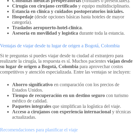
Consultas médicas preoperatorias
(virtuales o presenciales).
Cirugía con cirujano certificado
y equipo multidisciplinario.
Estancia en clínica y cuidados postoperatorios iniciales.
Hospedaje
(desde opciones básicas hasta hoteles de mayor
categoría).
Traslados aeropuerto-hotel-clínica
.
Asesoría en movilidad y logística
durante toda la estancia.
Ventajas de viajar desde tu lugar de origen a Bogotá, Colombia
Si te preguntas si puedes viajar desde tu ciudad al extranjero para
realizarte la cirugía, la respuesta es sí. Muchos pacientes
viajan desde
su lugar de origen a Bogotá, Colombia
para aprovechar costos
competitivos y atención especializada. Entre las ventajas se incluyen:
Ahorro significativo
en comparación con los precios de
Estados Unidos.
Tiempo de recuperación en un destino seguro
con turismo
médico de calidad.
Paquetes integrales
que simplifican la logística del viaje.
Acceso a cirujanos con experiencia internacional
y técnicas
actualizadas.
Recomendaciones para planificar el viaje