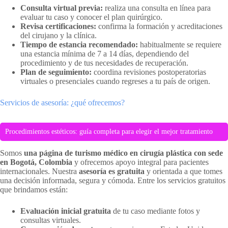
Consulta virtual previa:
realiza una consulta en línea para
evaluar tu caso y conocer el plan quirúrgico.
Revisa certificaciones:
confirma la formación y acreditaciones
del cirujano y la clínica.
Tiempo de estancia recomendado:
habitualmente se requiere
una estancia mínima de 7 a 14 días, dependiendo del
procedimiento y de tus necesidades de recuperación.
Plan de seguimiento:
coordina revisiones postoperatorias
virtuales o presenciales cuando regreses a tu país de origen.
Servicios de asesoría: ¿qué ofrecemos?
Procedimientos estéticos: guía completa para elegir el mejor tratamiento
Somos
una página de turismo médico en cirugía plástica con sede
en Bogotá, Colombia
y ofrecemos apoyo integral para pacientes
internacionales. Nuestra
asesoría es gratuita
y orientada a que tomes
una decisión informada, segura y cómoda. Entre los servicios gratuitos
que brindamos están:
Evaluación inicial gratuita
de tu caso mediante fotos y
consultas virtuales.