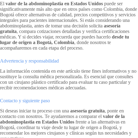
El
valor de la abdominoplastia en Estados Unidos
puede ser
significativamente más alto que en otros países como Colombia, donde
Bogotá ofrece alternativas de calidad, precios competitivos y servicios
integrales para pacientes internacionales. Si estás considerando una
abdominoplastia, antes de tomar una decisión solicita
asesoría
gratuita
, compara cotizaciones detalladas y verifica certificaciones
médicas. Y si decides viajar, recuerda que puedes hacerlo
desde tu
lugar de origen a Bogotá, Colombia
, donde nosotros te
acompañaremos en cada etapa del proceso.
Advertencia y responsabilidad
La información contenida en este artículo tiene fines informativos y no
sustituye la consulta médica personalizada. Es esencial que consultes
con un cirujano plástico certificado para evaluar tu caso particular y
recibir recomendaciones médicas adecuadas.
Contacto y siguiente paso
Si deseas iniciar tu proceso con una
asesoría gratuita
, ponte en
contacto con nosotros. Te ayudaremos a comparar el
valor de la
abdominoplastia en Estados Unidos
frente a las alternativas en
Bogotá, coordinar tu viaje desde tu lugar de origen a Bogotá, y
recomendar los mejores cirujanos y clínicas según tus necesidades y