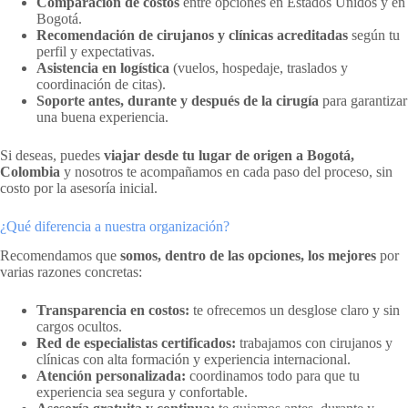
Comparación de costos
entre opciones en Estados Unidos y en
Bogotá.
Recomendación de cirujanos y clínicas acreditadas
según tu
perfil y expectativas.
Asistencia en logística
(vuelos, hospedaje, traslados y
coordinación de citas).
Soporte antes, durante y después de la cirugía
para garantizar
una buena experiencia.
Si deseas, puedes
viajar desde tu lugar de origen a Bogotá,
Colombia
y nosotros te acompañamos en cada paso del proceso, sin
costo por la asesoría inicial.
¿Qué diferencia a nuestra organización?
Recomendamos que
somos, dentro de las opciones, los mejores
por
varias razones concretas:
Transparencia en costos:
te ofrecemos un desglose claro y sin
cargos ocultos.
Red de especialistas certificados:
trabajamos con cirujanos y
clínicas con alta formación y experiencia internacional.
Atención personalizada:
coordinamos todo para que tu
experiencia sea segura y confortable.