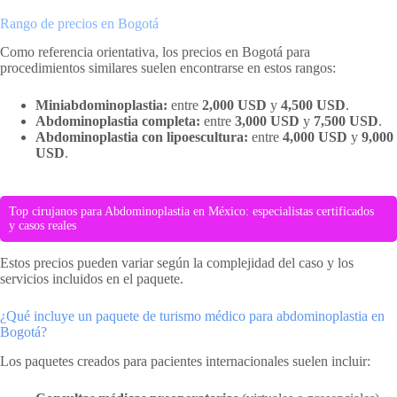
Rango de precios en Bogotá
Como referencia orientativa, los precios en Bogotá para
procedimientos similares suelen encontrarse en estos rangos:
Miniabdominoplastia:
entre
2,000 USD
y
4,500 USD
.
Abdominoplastia completa:
entre
3,000 USD
y
7,500 USD
.
Abdominoplastia con lipoescultura:
entre
4,000 USD
y
9,000
USD
.
Top cirujanos para Abdominoplastia en México: especialistas certificados
y casos reales
Estos precios pueden variar según la complejidad del caso y los
servicios incluidos en el paquete.
¿Qué incluye un paquete de turismo médico para abdominoplastia en
Bogotá?
Los paquetes creados para pacientes internacionales suelen incluir: