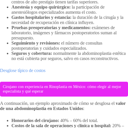
centros de alto prestigio tienen tarifas superiores.
Anestesia y equipo quirúrgico:
la participación de
anestesiólogos especializados aumenta el costo.
Gastos hospitalarios y estancia:
la duración de la cirugía y la
necesidad de recuperación en clínica influyen.
Pruebas preoperatorias y medicamentos:
exámenes de
laboratorio, imágenes y fármacos postoperatorios suman al
presupuesto.
Seguimiento y revisiones:
el número de consultas
postoperatorias y cuidados especializados.
Seguros y cobertura:
normalmente la abdominoplastia estética
no está cubierta por seguros, salvo en casos reconstructivos.
Desglose típico de costos
Cirujano con experiencia en Rinoplastia en México: cómo elegir al mejor
especialista y qué esperar
A continuación, un ejemplo aproximado de cómo se desglosa el
valor
de una abdominoplastia en Estados Unidos
:
Honorarios del cirujano:
40% – 60% del total.
Costos de la sala de operaciones y clínica u hospital:
20% –