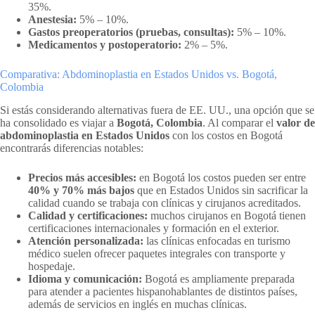
35%.
Anestesia:
5% – 10%.
Gastos preoperatorios (pruebas, consultas):
5% – 10%.
Medicamentos y postoperatorio:
2% – 5%.
Comparativa: Abdominoplastia en Estados Unidos vs. Bogotá,
Colombia
Si estás considerando alternativas fuera de EE. UU., una opción que se
ha consolidado es viajar a
Bogotá, Colombia
. Al comparar el
valor de
abdominoplastia en Estados Unidos
con los costos en Bogotá
encontrarás diferencias notables:
Precios más accesibles:
en Bogotá los costos pueden ser entre
40% y 70% más bajos
que en Estados Unidos sin sacrificar la
calidad cuando se trabaja con clínicas y cirujanos acreditados.
Calidad y certificaciones:
muchos cirujanos en Bogotá tienen
certificaciones internacionales y formación en el exterior.
Atención personalizada:
las clínicas enfocadas en turismo
médico suelen ofrecer paquetes integrales con transporte y
hospedaje.
Idioma y comunicación:
Bogotá es ampliamente preparada
para atender a pacientes hispanohablantes de distintos países,
además de servicios en inglés en muchas clínicas.