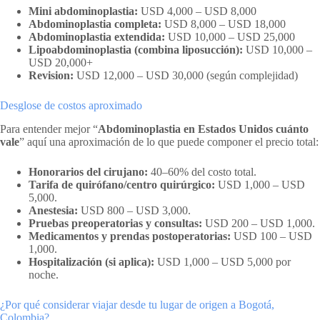
Mini abdominoplastia:
USD 4,000 – USD 8,000
Abdominoplastia completa:
USD 8,000 – USD 18,000
Abdominoplastia extendida:
USD 10,000 – USD 25,000
Lipoabdominoplastia (combina liposucción):
USD 10,000 –
USD 20,000+
Revision:
USD 12,000 – USD 30,000 (según complejidad)
Desglose de costos aproximado
Para entender mejor “
Abdominoplastia en Estados Unidos cuánto
vale
” aquí una aproximación de lo que puede componer el precio total:
Honorarios del cirujano:
40–60% del costo total.
Tarifa de quirófano/centro quirúrgico:
USD 1,000 – USD
5,000.
Anestesia:
USD 800 – USD 3,000.
Pruebas preoperatorias y consultas:
USD 200 – USD 1,000.
Medicamentos y prendas postoperatorias:
USD 100 – USD
1,000.
Hospitalización (si aplica):
USD 1,000 – USD 5,000 por
noche.
¿Por qué considerar viajar desde tu lugar de origen a Bogotá,
Colombia?