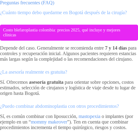
Preguntas frecuentes (FAQ)
¿Cuánto tiempo debo quedarme en Bogotá después de la cirugía?
Costo blefaroplastia colombia: precios 2025, qué incluye y mejores
clínicas
Depende del caso. Generalmente se recomienda entre
7 y 14 días
para
controles y recuperación inicial. Algunos pacientes requieren estancias
más largas según la complejidad o las recomendaciones del cirujano.
¿La asesoría realmente es gratuita?
Sí. Ofrecemos
asesoría gratuita
para orientar sobre opciones, costos
estimados, selección de cirujanos y logística de viaje desde tu lugar de
origen hasta Bogotá.
¿Puedo combinar abdominoplastia con otros procedimientos?
Sí, es común combinar con liposucción,
mastopexia
o implantes (por
ejemplo en un “
mommy makeover
”). Ten en cuenta que combinar
procedimientos incrementa el tiempo quirúrgico, riesgos y costos.