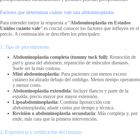
Factores que determinan cuánto vale una abdominoplastia
Para entender mejor la respuesta a “
Abdominoplastia en Estados
Unidos cuánto vale
” es crucial conocer los factores que influyen en el
precio. A continuación se describen los principales:
1. Tipo de procedimiento
Abdominoplastia completa (tummy tuck full)
: Remoción de
piel y grasa del abdomen, reparación de músculos diastasis.
Suele ser la más costosa.
Mini abdominoplastia
: Para pacientes con menos exceso
cutáneo localizado debajo del ombligo. Menos tiempo operatorio
y menor costo.
Abdominoplastia extendida
: Incluye flancos y parte de la
espalda; precio mayor por mayor extensión.
Lipoabdominoplastia
: Combina liposucción con
abdominoplastia; añade costos por tiempo y técnica.
Revisión o abdominoplastia secundaria
: Más compleja y, por
ende, más cara que la primera intervención.
2. Experiencia y certificación del cirujano