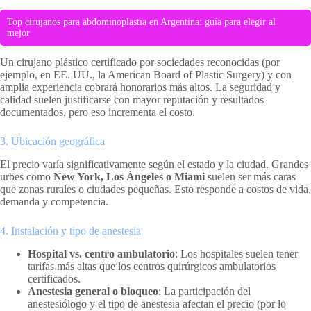
Top cirujanos para abdominoplastia en Argentina: guía para elegir al
mejor
Un cirujano plástico certificado por sociedades reconocidas (por
ejemplo, en EE. UU., la American Board of Plastic Surgery) y con
amplia experiencia cobrará honorarios más altos. La seguridad y
calidad suelen justificarse con mayor reputación y resultados
documentados, pero eso incrementa el costo.
3. Ubicación geográfica
El precio varía significativamente según el estado y la ciudad. Grandes
urbes como
New York, Los Ángeles o Miami
suelen ser más caras
que zonas rurales o ciudades pequeñas. Esto responde a costos de vida,
demanda y competencia.
4. Instalación y tipo de anestesia
Hospital vs. centro ambulatorio
: Los hospitales suelen tener
tarifas más altas que los centros quirúrgicos ambulatorios
certificados.
Anestesia general o bloqueo
: La participación del
anestesiólogo y el tipo de anestesia afectan el precio (por lo