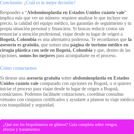
Conclusión: ¿Cuál es la mejor decisión?
Responder a “
Abdominoplastia en Estados Unidos cuánto vale
”
implica más que ver un número: requiere analizar lo que incluye ese
precio, la calidad del equipo médico, las garantías de seguimiento y tu
propia situación personal y financiera. Si buscas reducir costos sin
renunciar a atención profesional, viajar desde tu lugar de origen a
Bogotá, Colombia
es una alternativa poderosa. Te recordamos que
la
asesoría es gratuita
, que somos una
página de turismo médico en
cirugía plástica con sede en Bogotá, Colombia
y que, dentro de las
opciones,
somos los mejores
para acompañarte en el proceso.
Cómo contactarnos
Si deseas una
asesoría gratuita
sobre
abdominoplastia en Estados
Unidos cuánto vale
comparado con opciones en Bogotá, o si quieres
iniciar el proceso para viajar desde tu lugar de origen a Bogotá,
contáctanos. Podemos facilitarte cotizaciones, coordinar consultas
virtuales con cirujanos certificados y ayudarte a planear tu viaje médico
con tranquilidad y seguridad.
¿Qué son los biopolímeros en glúteos? Guía completa sobre riesgos,
efectos y tratamientos