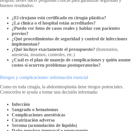
Bogotá, debes hacer preguntas críticas para garantizar seguridad y
buenos resultados:
¿El cirujano está certificado en cirugía plástica?
¿La clínica o el hospital están acreditados?
¿Puedo ver fotos de casos reales y hablar con pacientes
previos?
¿Qué procedimientos de seguridad y control de infecciones
implementan?
¿Qué incluye exactamente el presupuesto?
(honorarios,
anestesia, insumos, controles, etc.)
¿Cuál es el plan de manejo de complicaciones y quién asume
costos si ocurren problemas postoperatorios?
Riesgos y complicaciones: información esencial
Como en toda cirugía, la abdominoplastia tiene riesgos potenciales.
Conocerlos te ayuda a tomar una decisión informada:
Infección
Sangrado o hematomas
Complicaciones anestésicas
Cicatrización adversa
Seroma (acumulación de líquido)
Daño nervioso temporal o permanente