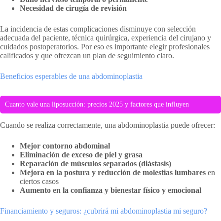
Necesidad de cirugía de revisión
La incidencia de estas complicaciones disminuye con selección
adecuada del paciente, técnica quirúrgica, experiencia del cirujano y
cuidados postoperatorios. Por eso es importante elegir profesionales
calificados y que ofrezcan un plan de seguimiento claro.
Beneficios esperables de una abdominoplastia
Cuanto vale una liposucción: precios 2025 y factores que influyen
Cuando se realiza correctamente, una abdominoplastia puede ofrecer:
Mejor contorno abdominal
Eliminación de exceso de piel y grasa
Reparación de músculos separados (diástasis)
Mejora en la postura y reducción de molestias lumbares
en
ciertos casos
Aumento en la confianza y bienestar físico y emocional
Financiamiento y seguros: ¿cubrirá mi abdominoplastia mi seguro?