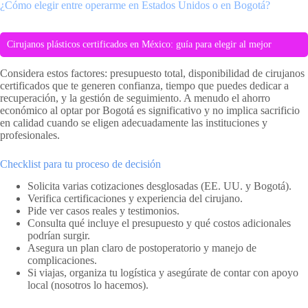
¿Cómo elegir entre operarme en Estados Unidos o en Bogotá?
Cirujanos plásticos certificados en México: guía para elegir al mejor
Considera estos factores: presupuesto total, disponibilidad de cirujanos
certificados que te generen confianza, tiempo que puedes dedicar a
recuperación, y la gestión de seguimiento. A menudo el ahorro
económico al optar por Bogotá es significativo y no implica sacrificio
en calidad cuando se eligen adecuadamente las instituciones y
profesionales.
Checklist para tu proceso de decisión
Solicita varias cotizaciones desglosadas (EE. UU. y Bogotá).
Verifica certificaciones y experiencia del cirujano.
Pide ver casos reales y testimonios.
Consulta qué incluye el presupuesto y qué costos adicionales
podrían surgir.
Asegura un plan claro de postoperatorio y manejo de
complicaciones.
Si viajas, organiza tu logística y asegúrate de contar con apoyo
local (nosotros lo hacemos).