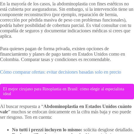
En la mayoría de los casos, la abdominoplastia con fines estéticos no
está cubierta por aseguradoras. Sin embargo, si la intervención tiene un
componente reconstructivo (por ejemplo, reparación de hernia,
corrección por pérdida masiva de peso con problemas funcionales),
podría haber posibilidad de cobertura parcial. Es vital consultar con tu
compañía de seguros y documentar indicaciones médicas si crees que
aplica.
Para quienes pagan de forma privada, existen opciones de
financiamiento y planes de pago tanto en Estados Unidos como en
Colombia. Comparar tasas y condiciones es recomendable.
Cómo comparar ofertas: evitar decisiones basadas solo en precio
El mejor cirujano para Rinoplastia en Brasil: cómo elegir al especialista
ideal
Al buscar respuesta a “
Abdominoplastia en Estados Unidos cuánto
vale
” muchos se enfocan únicamente en la cifra más baja y eso puede
ser riesgoso. Ten en cuenta:
No tutti i prezzi incluyen lo mismo:
solicita desglose detallado.