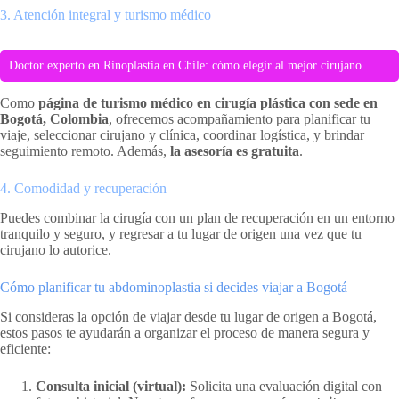
3. Atención integral y turismo médico
Doctor experto en Rinoplastia en Chile: cómo elegir al mejor cirujano
Como
página de turismo médico en cirugía plástica con sede en
Bogotá, Colombia
, ofrecemos acompañamiento para planificar tu
viaje, seleccionar cirujano y clínica, coordinar logística, y brindar
seguimiento remoto. Además,
la asesoría es gratuita
.
4. Comodidad y recuperación
Puedes combinar la cirugía con un plan de recuperación en un entorno
tranquilo y seguro, y regresar a tu lugar de origen una vez que tu
cirujano lo autorice.
Cómo planificar tu abdominoplastia si decides viajar a Bogotá
Si consideras la opción de viajar desde tu lugar de origen a Bogotá,
estos pasos te ayudarán a organizar el proceso de manera segura y
eficiente:
Consulta inicial (virtual):
Solicita una evaluación digital con