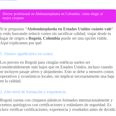
Doctor profesional en Abdominoplastia en Colombia: cómo elegir al
mejor cirujano
Si te preguntas “
Abdominoplastia en Estados Unidos cuánto vale
”
y estás buscando reducir costos sin sacrificar calidad, viajar desde tu
lugar de origen a
Bogotá, Colombia
puede ser una opción viable.
Aquí explicamos por qué:
1. Ahorro significativo en costos
Los precios en Bogotá para cirugías estéticas suelen ser
considerablemente más bajos que en Estados Unidos, incluso cuando
se incluyen pasaje aéreo y alojamiento. Esto se debe a menores costos
operativos y económicos locales, sin implicar necesariamente una baja
en la calidad.
2. Alto nivel de formación y experiencia
Bogotá cuenta con cirujanos plásticos formados internacionalmente y
centros quirúrgicos con certificaciones y estándares de seguridad. Es
clave verificar certificaciones, experiencia y resultados antes de decidir.