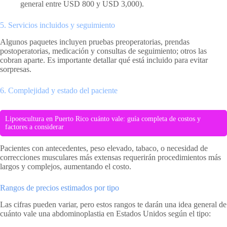
general entre USD 800 y USD 3,000).
5. Servicios incluidos y seguimiento
Algunos paquetes incluyen pruebas preoperatorias, prendas
postoperatorias, medicación y consultas de seguimiento; otros las
cobran aparte. Es importante detallar qué está incluido para evitar
sorpresas.
6. Complejidad y estado del paciente
Lipoescultura en Puerto Rico cuánto vale: guía completa de costos y
factores a considerar
Pacientes con antecedentes, peso elevado, tabaco, o necesidad de
correcciones musculares más extensas requerirán procedimientos más
largos y complejos, aumentando el costo.
Rangos de precios estimados por tipo
Las cifras pueden variar, pero estos rangos te darán una idea general de
cuánto vale una abdominoplastia en Estados Unidos según el tipo: